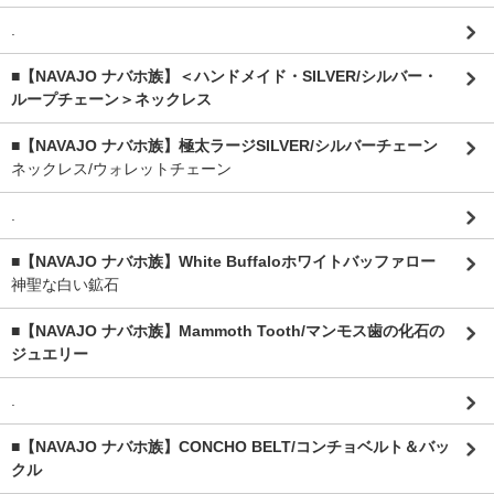
.
■【NAVAJO ナバホ族】＜ハンドメイド・SILVER/シルバー・
ループチェーン＞ネックレス
■【NAVAJO ナバホ族】極太ラージSILVER/シルバーチェーン
ネックレス/ウォレットチェーン
.
■【NAVAJO ナバホ族】White Buffaloホワイトバッファロー
神聖な白い鉱石
■【NAVAJO ナバホ族】Mammoth Tooth/マンモス歯の化石の
ジュエリー
.
■【NAVAJO ナバホ族】CONCHO BELT/コンチョベルト＆バッ
クル