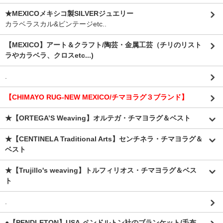
★MEXICOメキシコ製SILVERジュエリー
カラベラスカル&ビンテージetc..
【MEXICO】アート＆クラフト/陶芸・金属工芸（チリのリスト
ラやカラベラ、クロスetc...)
.
【CHIMAYO RUG-NEW MEXICO/チマヨラグ３ブランド】
★【ORTEGA’S Weaving】オルテガ・チマヨラグ＆ベスト
★【CENTINELA Traditional Arts】センチネラ・チマヨラグ＆
ベスト
★【Trujillo's weaving】トルフィリオス・チマヨラグ＆ベス
ト
.
●【PENDLETON】USA-ペンドルトン社のブランケット/毛布