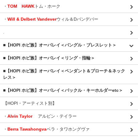
・
TOM HAWK
トム・ホーク
・
Will & Delbert Vandever
ウィル＆Dバンデバー
.
■【HOPI ホピ族】オーバレイ＜バングル・ブレスレット＞
■【HOPI ホピ族】オーバレイ＜リング・指輪＞
■【HOPI ホピ族】オーバレイ＜ペンダント＆ブローチ＆ネック
レス＞
■【HOPI ホピ族】オーバレイ＜バックル・キーホルダーetc＞
【HOPI・アーティスト別】
・
Alvin Taylor
アルビン・テイラー
・
Berra Tawahongva
ベラ・タワホングヴァ