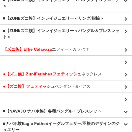
＞
■【ZUNI/ズニ族】インレイジュエリー＜リング/指輪＞
■【ZUNI/ズニ族】インレイジュエリー＜バングル＆ブレスレッ
ト＞
【ズニ族】Effie Calavaza
エフィー・カラバサ
.
●【ズニ族】ZuniFetishesフェティッシュ
ネックレス
●【ズニ族】フェティッシュ
ペンダント&ピアス
.
■【NAVAJO ナバホ族】各種バングル・ブレスレット
■
ナバホ族Eagle Fether/イーグルフェザー/羽根のデザインのジ
ュエリー