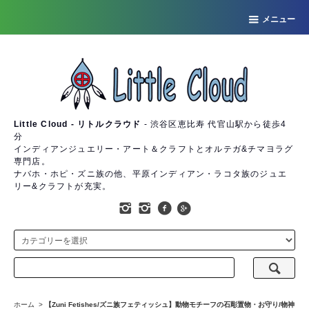
メニュー
Little Cloud - リトルクラウド
- 渋谷区恵比寿 代官山駅から徒歩4
分
インディアンジュエリー・アート＆クラフトとオルテガ&チマヨラグ
専門店。
ナバホ・ホピ・ズニ族の他、平原インディアン・ラコタ族のジュエ
リー&クラフトが充実。
ホーム
>
【Zuni Fetishes/ズニ族フェティッシュ】動物モチーフの石彫置物・お守り/物神