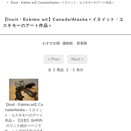
>
【Inuit・Eskimo art】Canada/Alaska＜イヌイット・エスキモーのアート作品＞
【Inuit・Eskimo art】Canada/Alaska＜イヌイット・エ
スキモーのアート作品＞
おすすめ順
価格順
新着順
< Prev
Next >
1
1
1
全
商品
-
表示
【Inuit・Eskimo art】Ca
nada/Alaska＜イヌイッ
ト・エスキモーのアート
作品＞ 【注意】当HP内
のリンク紹介ページで