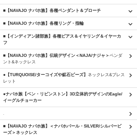
■【NAVAJO ナバホ族】各種ペンダント＆ブローチ
■【NAVAJO ナバホ族】各種リング・指輪
■【インディアン諸部族】各種ピアス＆イヤリング＆イヤーカ
フ
■【NAVAJO ナバホ族】伝統デザイン＜NAJA/ナジャ＞
ペンダ
ント&ネックレス
●【TURQUOISE/ターコイズや鉱石ビーズ】
ネックレス&ブレス
レット
●ナバホ族【ベン・リビンストン】3D立体的デザインのEagle/
イーグルチョーカー
.
■【NAVAJO ナバホ族】＜ナバホパール・SILVER/シルバービ
ーズ＞ネックレス