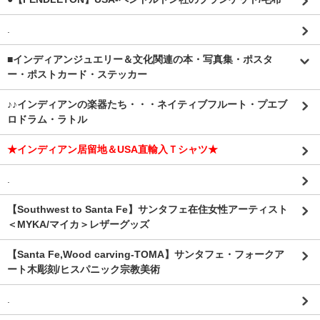
.
■インディアンジュエリー＆文化関連の本・写真集・ポスタ
ー・ポストカード・ステッカー
♪♪インディアンの楽器たち・・・ネイティブフルート・プエブ
ロドラム・ラトル
★インディアン居留地＆USA直輸入Ｔシャツ★
.
【Southwest to Santa Fe】サンタフェ在住女性アーティスト
＜MYKA/マイカ＞レザーグッズ
【Santa Fe,Wood carving-TOMA】サンタフェ・フォークア
ート木彫刻/ヒスパニック宗教美術
.