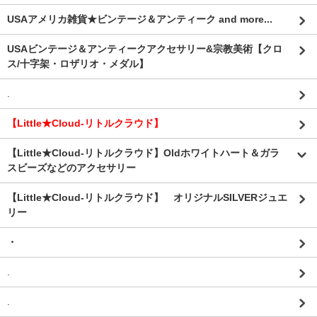
USAアメリカ雑貨★ビンテージ＆アンティーク and more...
USAビンテージ＆アンティークアクセサリー&宗教美術【クロ
ス/十字架・ロザリオ・メダル】
.
【Little★Cloud-リトルクラウド】
【Little★Cloud-リトルクラウド】Oldホワイトハート＆ガラ
スビーズなどのアクセサリー
【Little★Cloud-リトルクラウド】 オリジナルSILVERジュエ
リー
・
.
.