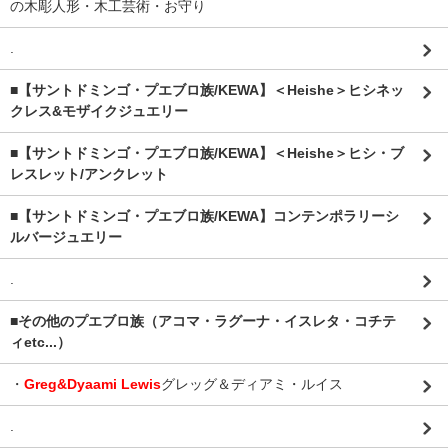
の木彫人形・木工芸術・お守り
.
■【サントドミンゴ・プエブロ族/KEWA】＜Heishe＞ヒシネッ
クレス&モザイクジュエリー
■【サントドミンゴ・プエブロ族/KEWA】＜Heishe＞ヒシ・ブ
レスレット/アンクレット
■【サントドミンゴ・プエブロ族/KEWA】コンテンポラリーシ
ルバージュエリー
.
■その他のプエブロ族（アコマ・ラグーナ・イスレタ・コチテ
ィetc...）
・
Greg&Dyaami Lewis
グレッグ＆ディアミ・ルイス
.