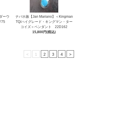
ダーウ
ナバホ族【Jan Mariano】＜Kingman
75
TQ/ハイグレード・キングマン・ター
コイズ＞ペンダント 22D162
15,800円(税込)
<
1
2
3
4
>