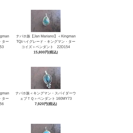
gman
ナバホ族【Jan Mariano】＜Kingman
・ター
TQ/ハイグレード・キングマン・ター
53
コイズ＞ペンダント 22D154
15,800円(税込)
gman
ナバホ族＜キングマン・スパイダーウ
・ター
ェブＴＱ＞ペンダント 160MY73
56
7,920円(税込)