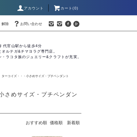
アカウント
カート(0)
・解除
お問い合わせ
寿 代官山駅から徒歩4分
とオルテガ&チマヨラグ専門店。
ン・ラコタ族のジュエリー&クラフトが充実。
SE】ターコイズ・・・小さめサイズ・プチペンダント
・小さめサイズ・プチペンダン
おすすめ順
価格順
新着順