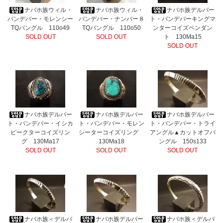
ナバホ族ウィル・
ナバホ族ウィル・
ナバホ族デルバー
バンデバー・モレンシー
バンデバー・ナンバー８
ト・バンデバーキングマ
TQバングル 110o49
TQバングル 110o50
ンターコイズペンダン
SOLD OUT
SOLD OUT
ト 130Ma15
SOLD OUT
ナバホ族デルバー
ナバホ族デルバー
ナバホ族デルバー
ト・バンデバー・イシカ
ト・バンデバー・モレン
ト・バンデバー・トライ
ピークターコイズリン
シーターコイズリング
アングル▲カットオフバ
グ 130Ma17
130Ma18
ングル 150s133
SOLD OUT
SOLD OUT
SOLD OUT
ナバホ族＜デルバ
ナバホ族デルバー
ナバホ族＜デルバ