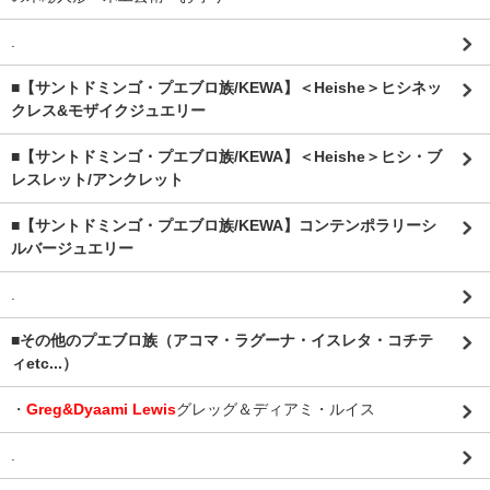
.
■【サントドミンゴ・プエブロ族/KEWA】＜Heishe＞ヒシネッ
クレス&モザイクジュエリー
■【サントドミンゴ・プエブロ族/KEWA】＜Heishe＞ヒシ・ブ
レスレット/アンクレット
■【サントドミンゴ・プエブロ族/KEWA】コンテンポラリーシ
ルバージュエリー
.
■その他のプエブロ族（アコマ・ラグーナ・イスレタ・コチテ
ィetc...）
・
Greg&Dyaami Lewis
グレッグ＆ディアミ・ルイス
.