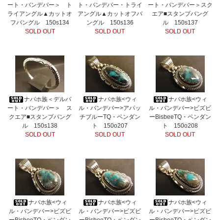
ート・バンデバー＞ ト
ト・バンデバー・トライ
ート・バンデバー＞スク
ライアングル▲カットオ
アングル▲カットオフバ
エア■スタンプバング
フバングル 150s134
ングル 150s136
ル 150s137
SOLD OUT
SOLD OUT
SOLD OUT
ナバホ族＜デルバ
ナバホ族<ウィ
ナバホ族<ウィ
ート・バンデバー＞ ス
ル・バンデバー>アパッ
ル・バンデバー>ビズビ
クエア■スタンプバング
チブルーTQ・ペンダン
ーBisbeeTQ・ペンダン
ル 150s138
ト 150o207
ト 150o208
SOLD OUT
SOLD OUT
SOLD OUT
ナバホ族<ウィ
ナバホ族<ウィ
ナバホ族<ウィ
ル・バンデバー>ビズビ
ル・バンデバー>ビズビ
ル・バンデバー>ビズビ