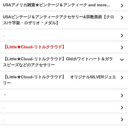
USAアメリカ雑貨★ビンテージ＆アンティーク and more...
USAビンテージ＆アンティークアクセサリー&宗教美術【クロ
ス/十字架・ロザリオ・メダル】
.
【Little★Cloud-リトルクラウド】
【Little★Cloud-リトルクラウド】Oldホワイトハート＆ガラ
スビーズなどのアクセサリー
【Little★Cloud-リトルクラウド】 オリジナルSILVERジュエ
リー
・
.
.