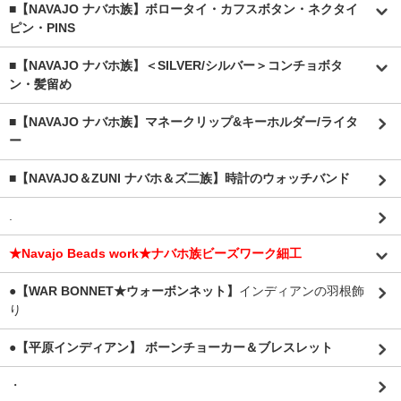
■【NAVAJO ナバホ族】ボロータイ・カフスボタン・ネクタイ
ピン・PINS
■【NAVAJO ナバホ族】＜SILVER/シルバー＞コンチョボタ
ン・髪留め
■【NAVAJO ナバホ族】マネークリップ&キーホルダー/ライタ
ー
■【NAVAJO＆ZUNI ナバホ＆ズ二族】時計のウォッチバンド
.
★Navajo Beads work★ナバホ族ビーズワーク細工
●【WAR BONNET★ウォーボンネット】
インディアンの羽根飾
り
●【平原インディアン】 ボーンチョーカー＆ブレスレット
・