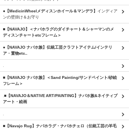
●【MedicinWheelメディスンホイール＆マンデラ】
インディア
ンの壁掛け＆お守り
■【NAVAJO】＜ナバホラグのダイチャート＆シャーマンのメ
ディスンチャートetcフレーム＞
●【NAVAJO ナバホ族】伝統工芸クラフトアイテム/インテリ
ア・置物etc..
.
■【NAVAJO ナバホ族】＜Sand Painting/サンドペイント/砂絵
フレーム＞
.
■【NAVAJO＆NATIVE ART/PAINTING】ナバホ族&ネイティブ
アート・絵画
.
■【Navajo Rug】ナバホラグ・ナバホチェロ（伝統工芸の羊毛