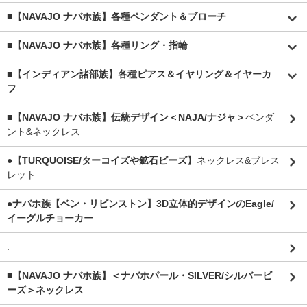
■【NAVAJO ナバホ族】各種ペンダント＆ブローチ
■【NAVAJO ナバホ族】各種リング・指輪
■【インディアン諸部族】各種ピアス＆イヤリング＆イヤーカ
フ
■【NAVAJO ナバホ族】伝統デザイン＜NAJA/ナジャ＞
ペンダ
ント&ネックレス
●【TURQUOISE/ターコイズや鉱石ビーズ】
ネックレス&ブレス
レット
●ナバホ族【ベン・リビンストン】3D立体的デザインのEagle/
イーグルチョーカー
.
■【NAVAJO ナバホ族】＜ナバホパール・SILVER/シルバービ
ーズ＞ネックレス