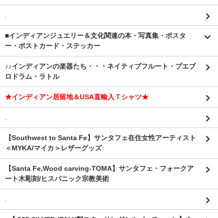
.
■インディアンジュエリー＆文化関連の本・写真集・ポスタ
ー・ポストカード・ステッカー
♪♪インディアンの楽器たち・・・ネイティブフルート・プエブ
ロドラム・ラトル
★インディアン居留地＆USA直輸入Ｔシャツ★
.
【Southwest to Santa Fe】サンタフェ在住女性アーティスト
＜MYKA/マイカ＞レザーグッズ
【Santa Fe,Wood carving-TOMA】サンタフェ・フォークア
ート木彫刻/ヒスパニック宗教美術
.