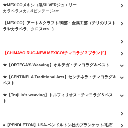
★MEXICOメキシコ製SILVERジュエリー
カラベラスカル&ビンテージetc..
【MEXICO】アート＆クラフト/陶芸・金属工芸（チリのリスト
ラやカラベラ、クロスetc...)
.
【CHIMAYO RUG-NEW MEXICO/チマヨラグ３ブランド】
★【ORTEGA’S Weaving】オルテガ・チマヨラグ＆ベスト
★【CENTINELA Traditional Arts】センチネラ・チマヨラグ＆
ベスト
★【Trujillo's weaving】トルフィリオス・チマヨラグ＆ベス
ト
.
●【PENDLETON】USA-ペンドルトン社のブランケット/毛布