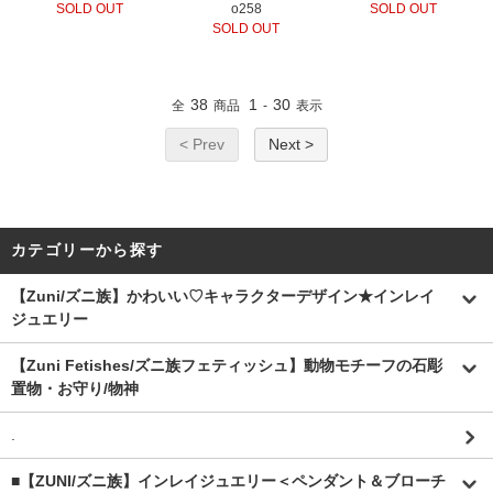
SOLD OUT
o258
SOLD OUT
SOLD OUT
38
1
30
全
商品
-
表示
< Prev
Next >
カテゴリーから探す
【Zuni/ズニ族】かわいい♡キャラクターデザイン★インレイ
ジュエリー
【Zuni Fetishes/ズニ族フェティッシュ】動物モチーフの石彫
置物・お守り/物神
.
■【ZUNI/ズニ族】インレイジュエリー＜ペンダント＆ブローチ