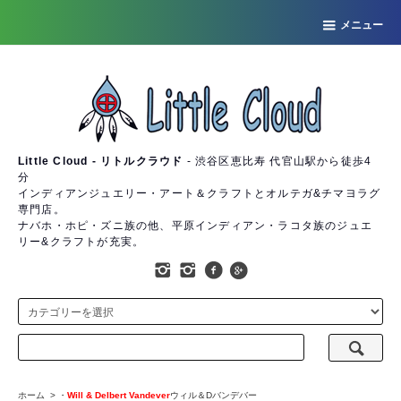
メニュー
Little Cloud - リトルクラウド
- 渋谷区恵比寿 代官山駅から徒歩4
分
インディアンジュエリー・アート＆クラフトとオルテガ&チマヨラグ
専門店。
ナバホ・ホピ・ズニ族の他、平原インディアン・ラコタ族のジュエ
リー&クラフトが充実。
ホーム
>
・
Will & Delbert Vandever
ウィル＆Dバンデバー