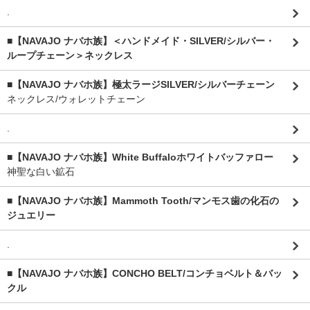
.
■【NAVAJO ナバホ族】＜ハンドメイド・SILVER/シルバー・
ループチェーン＞ネックレス
■【NAVAJO ナバホ族】極太ラージSILVER/シルバーチェーン
ネックレス/ウォレットチェーン
.
■【NAVAJO ナバホ族】White Buffaloホワイトバッファロー
神聖な白い鉱石
■【NAVAJO ナバホ族】Mammoth Tooth/マンモス歯の化石の
ジュエリー
.
■【NAVAJO ナバホ族】CONCHO BELT/コンチョベルト＆バッ
クル