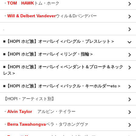
・
TOM HAWK
トム・ホーク
・
Will & Delbert Vandever
ウィル＆Dバンデバー
.
■【HOPI ホピ族】オーバレイ＜バングル・ブレスレット＞
■【HOPI ホピ族】オーバレイ＜リング・指輪＞
■【HOPI ホピ族】オーバレイ＜ペンダント＆ブローチ＆ネック
レス＞
■【HOPI ホピ族】オーバレイ＜バックル・キーホルダーetc＞
【HOPI・アーティスト別】
・
Alvin Taylor
アルビン・テイラー
・
Berra Tawahongva
ベラ・タワホングヴァ