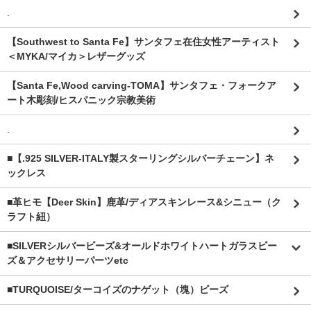
.
【Southwest to Santa Fe】サンタフェ在住女性アーティスト
＜MYKA/マイカ＞レザーグッズ
【Santa Fe,Wood carving-TOMA】サンタフェ・フォークア
ート木彫刻/ヒスパニック宗教美術
.
■【.925 SILVER-ITALY製スターリングシルバーチェーン】ネ
ックレス
■革ヒモ【Deer Skin】鹿革/ディアスキンレース&シニュー（ク
ラフト紐）
■SILVERシルバービーズ&オールドホワイトハートガラスビー
ズ＆アクセサリーパーツetc
■TURQUOISE/ターコイズのナゲット（塊）ビーズ