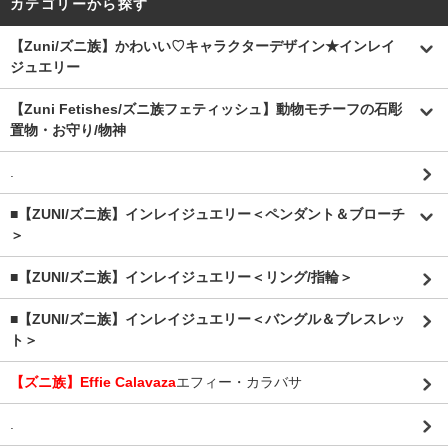
カテゴリーから探す
【Zuni/ズニ族】かわいい♡キャラクターデザイン★インレイ
ジュエリー
【Zuni Fetishes/ズニ族フェティッシュ】動物モチーフの石彫
置物・お守り/物神
.
■【ZUNI/ズニ族】インレイジュエリー＜ペンダント＆ブローチ
＞
■【ZUNI/ズニ族】インレイジュエリー＜リング/指輪＞
■【ZUNI/ズニ族】インレイジュエリー＜バングル＆ブレスレッ
ト＞
【ズニ族】Effie Calavaza
エフィー・カラバサ
.