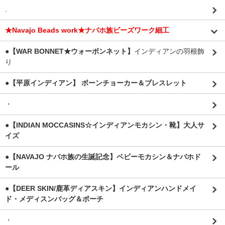
.
★Navajo Beads work★ナバホ族ビーズワーク細工
●【WAR BONNET★ウォーボンネット】
インディアンの羽根飾
り
●【平原インディアン】 ボーンチョーカー＆ブレスレット
・
●【INDIAN MOCCASINS☆インディアンモカシン・靴】大人サ
イズ
●【NAVAJO ナバホ族の生誕記念】ベビーモカシン＆ナバホド
ール
●【DEER SKIN/鹿革ディアスキン】インディアンハンドメイ
ド・メディスンバッグ＆ポーチ
・