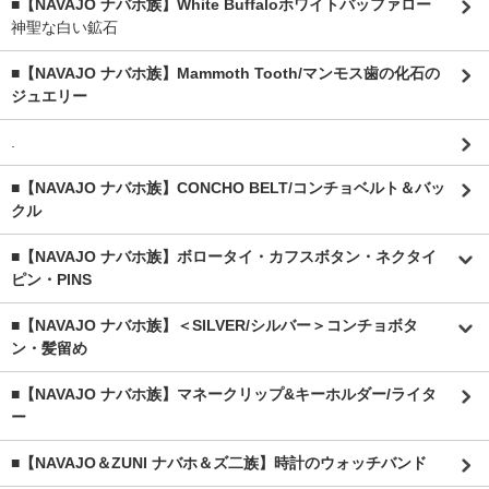
■【NAVAJO ナバホ族】White Buffaloホワイトバッファロー
神聖な白い鉱石
■【NAVAJO ナバホ族】Mammoth Tooth/マンモス歯の化石の
ジュエリー
.
■【NAVAJO ナバホ族】CONCHO BELT/コンチョベルト＆バッ
クル
■【NAVAJO ナバホ族】ボロータイ・カフスボタン・ネクタイ
ピン・PINS
■【NAVAJO ナバホ族】＜SILVER/シルバー＞コンチョボタ
ン・髪留め
■【NAVAJO ナバホ族】マネークリップ&キーホルダー/ライタ
ー
■【NAVAJO＆ZUNI ナバホ＆ズ二族】時計のウォッチバンド