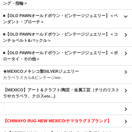
ング・指輪＞
■【OLD PAWNオールドポウン・ビンテージジュエリー】＜ペ
ンダント・ブローチ＞
■【OLD PAWNオールドポウン・ビンテージジュエリー】＜コ
ンチョベルト&バックル＞
■【OLD PAWNオールドポウン・ビンテージジュエリー】＜ボ
ロータイ・その他＞
★MEXICOメキシコ製SILVERジュエリー
カラベラスカル&ビンテージetc..
【MEXICO】アート＆クラフト/陶芸・金属工芸（チリのリスト
ラやカラベラ、クロスetc...)
.
【CHIMAYO RUG-NEW MEXICO/チマヨラグ３ブランド】