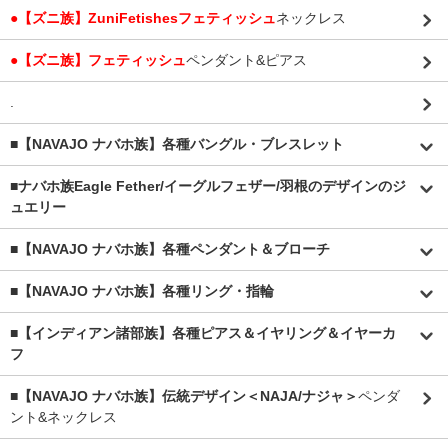
●【ズニ族】ZuniFetishesフェティッシュ
ネックレス
●【ズニ族】フェティッシュ
ペンダント&ピアス
.
■【NAVAJO ナバホ族】各種バングル・ブレスレット
■
ナバホ族Eagle Fether/イーグルフェザー/羽根のデザインのジ
ュエリー
■【NAVAJO ナバホ族】各種ペンダント＆ブローチ
■【NAVAJO ナバホ族】各種リング・指輪
■【インディアン諸部族】各種ピアス＆イヤリング＆イヤーカ
フ
■【NAVAJO ナバホ族】伝統デザイン＜NAJA/ナジャ＞
ペンダ
ント&ネックレス