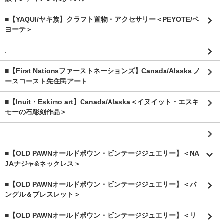
■【YAQUI/ヤキ族】クラフト置物・アクセサリー＜PEYOTE/ペ
ヨーテ＞
.
■【First Nationsファーストネーションズ】Canada/Alaska ノ
ースコースト先住民アート
■【Inuit・Eskimo art】Canada/Alaska＜イヌイット・エスキ
モーの石彫刻作品＞
.
■【OLD PAWNオールドポウン・ビンテージジュエリー】＜NA
JAナジャ&ネックレス＞
■【OLD PAWNオールドポウン・ビンテージジュエリー】＜バ
ングル＆ブレスレット＞
■【OLD PAWNオールドポウン・ビンテージジュエリー】＜リ