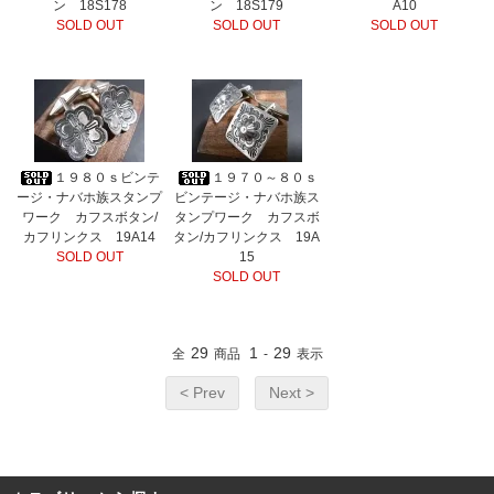
ン 18S178
ン 18S179
A10
SOLD OUT
SOLD OUT
SOLD OUT
１９８０ｓビンテ
１９７０～８０ｓ
ージ・ナバホ族スタンプ
ビンテージ・ナバホ族ス
ワーク カフスボタン/
タンプワーク カフスボ
カフリンクス 19A14
タン/カフリンクス 19A
SOLD OUT
15
SOLD OUT
29
1
29
全
商品
-
表示
< Prev
Next >