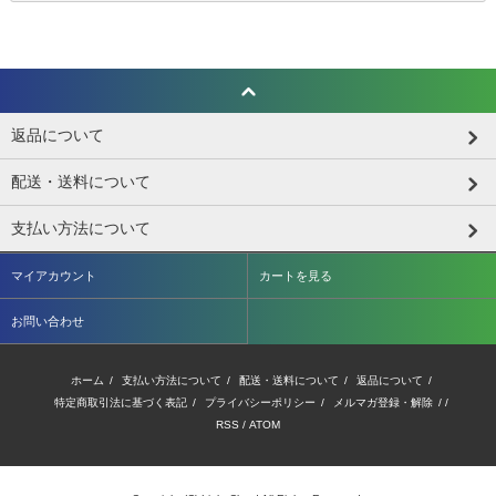
返品について
配送・送料について
支払い方法について
マイアカウント
カートを見る
お問い合わせ
ホーム
/
支払い方法について
/
配送・送料について
/
返品について
/
特定商取引法に基づく表記
/
プライバシーポリシー
/
メルマガ登録・解除
/ /
RSS
/
ATOM