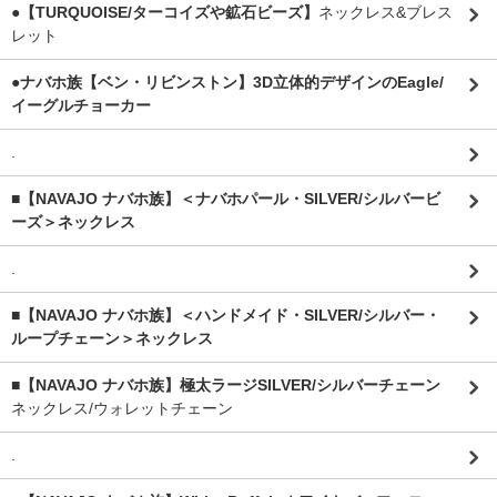
●【TURQUOISE/ターコイズや鉱石ビーズ】
ネックレス&ブレス
レット
●ナバホ族【ベン・リビンストン】3D立体的デザインのEagle/
イーグルチョーカー
.
■【NAVAJO ナバホ族】＜ナバホパール・SILVER/シルバービ
ーズ＞ネックレス
.
■【NAVAJO ナバホ族】＜ハンドメイド・SILVER/シルバー・
ループチェーン＞ネックレス
■【NAVAJO ナバホ族】極太ラージSILVER/シルバーチェーン
ネックレス/ウォレットチェーン
.