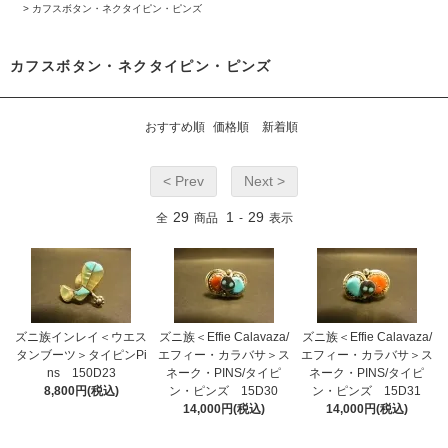
>
カフスボタン・ネクタイピン・ピンズ
カフスボタン・ネクタイピン・ピンズ
おすすめ順
価格順
新着順
< Prev
Next >
29
1
29
全
商品
-
表示
ズニ族インレイ＜ウエス
ズニ族＜Effie Calavaza/
ズニ族＜Effie Calavaza/
タンブーツ＞タイピンPi
エフィー・カラバサ＞ス
エフィー・カラバサ＞ス
ns 150D23
ネーク・PINS/タイピ
ネーク・PINS/タイピ
8,800円(税込)
ン・ピンズ 15D30
ン・ピンズ 15D31
14,000円(税込)
14,000円(税込)