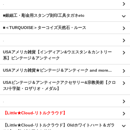
.
■銀細工・彫金用スタンプ刻印工具タガネetc
■＜TURQUOISE＞ターコイズ天然石・ルース
.
USAアメリカ雑貨【インディアン&ウエスタン＆カントリー
系】ビンテージ＆アンティーク
USAアメリカ雑貨★ビンテージ＆アンティーク and more...
USAビンテージ＆アンティークアクセサリー&宗教美術【クロ
ス/十字架・ロザリオ・メダル】
.
【Little★Cloud-リトルクラウド】
【Little★Cloud-リトルクラウド】Oldホワイトハート＆ガラ