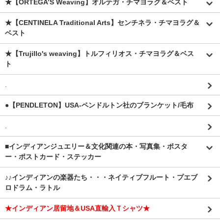
★【ORTEGA’S Weaving】オルテガ・チマヨラグ＆ベスト
★【CENTINELA Traditional Arts】センチネラ・チマヨラグ＆
ベスト
★【Trujillo's weaving】トルフィリオス・チマヨラグ＆ベス
ト
.
●【PENDLETON】USA-ペンドルトン社のブランケット/毛布
.
■インディアンジュエリー＆文化関連の本・写真集・ポスタ
ー・ポストカード・ステッカー
♪♪インディアンの楽器たち・・・ネイティブフルート・プエブ
ロドラム・ラトル
★インディアン居留地＆USA直輸入Ｔシャツ★