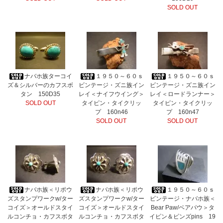
SOLD OUT
ナバホ族ターコイ
１９５０～６０ｓ
１９５０～６０ｓ
ズ＆シルバーのカフスボ
ビンテージ・ズニ族イン
ビンテージ・ズニ族イン
タン 150D35
レイ＜ナイフウイング＞
レイ＜ロードランナー＞
SOLD OUT
タイピン・タイクリッ
タイピン・タイクリッ
プ 160n46
プ 160n47
SOLD OUT
SOLD OUT
ナバホ族＜リポウ
ナバホ族＜リポウ
１９５０～６０ｓ
ズスタンプワークw/ター
ズスタンプワークw/ター
ビンテージ・ナバホ族＜
コイズ＞オールドスタイ
コイズ＞オールドスタイ
Bear Paw/ベアパウ＞タ
ルコンチョ・カフスボタ
ルコンチョ・カフスボタ
イピン＆ピンズpins 19