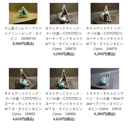
ズニ族インレイ＜フリー
８０ｓデッドストック・
８０ｓデッドストック・
メイソン＞ピンズ・タイ
ナバホ族＜COYOTE/コ
ナバホ族＜COYOTE/コ
ピン 160MY42
ヨーテ＞サンドキャスト
ヨーテ＞サンドキャスト
8,580円(税込)
w/ＴＱ・タイピン＆ピン
w/ＴＱ・タイピン＆ピン
ズpins 18M78
ズpins 18M79
4,290円(税込)
4,290円(税込)
８０ｓデッドストック・
８０ｓデッドストック・
１９５０～６０ｓビンテ
ナバホ族＜COYOTE/コ
ナバホ族＜COYOTE/コ
ージ・ナバホ族＜Bear P
ヨーテ＞サンドキャスト
ヨーテ＞サンドキャスト
aw/ベアパウ＞タイピン
w/ＴＱ・タイピン＆ピン
w/ＴＱ・タイピン＆ピン
＆ピンズpins 19A11
ズpins 18M85
ズpins 18M86
6,380円(税込)
4,620円(税込)
4,620円(税込)