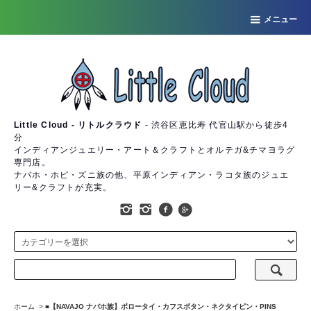
メニュー
Little Cloud - リトルクラウド
- 渋谷区恵比寿 代官山駅から徒歩4
分
インディアンジュエリー・アート＆クラフトとオルテガ&チマヨラグ
専門店。
ナバホ・ホピ・ズニ族の他、平原インディアン・ラコタ族のジュエ
リー&クラフトが充実。
ホーム
>
■【NAVAJO ナバホ族】ボロータイ・カフスボタン・ネクタイピン・PINS