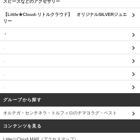
スビーズなどのアクセサリー
【Little★Cloud-リトルクラウド】 オリジナルSILVERジュエ
リー
・
.
.
.
.
グループから探す
オルテガ・センチネラ・トルフィロのチマヨラグ・ベスト
コンテンツを見る
Little☆Cloud MAP（アクセスマップ）