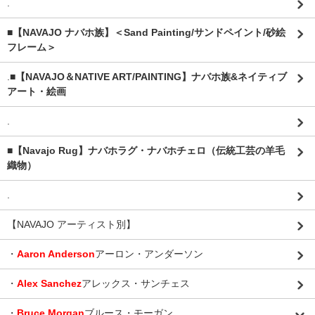
.
■【NAVAJO ナバホ族】＜Sand Painting/サンドペイント/砂絵
フレーム＞
.
■【NAVAJO＆NATIVE ART/PAINTING】ナバホ族&ネイティブ
アート・絵画
.
■【Navajo Rug】ナバホラグ・ナバホチェロ（伝統工芸の羊毛
織物）
.
【NAVAJO アーティスト別】
・
Aaron Anderson
アーロン・アンダーソン
・
Alex Sanchez
アレックス・サンチェス
・
Bruce Morgan
ブルース・モーガン