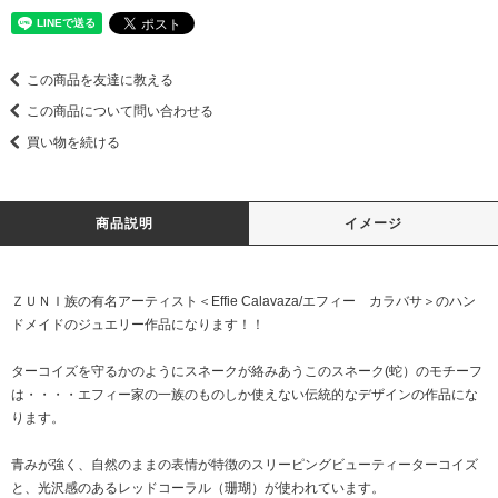
この商品を友達に教える
この商品について問い合わせる
買い物を続ける
商品説明
イメージ
ＺＵＮＩ族の有名アーティスト＜Effie Calavaza/エフィー カラバサ＞のハン
ドメイドのジュエリー作品になります！！
ターコイズを守るかのようにスネークが絡みあうこのスネーク(蛇）のモチーフ
は・・・・エフィー家の一族のものしか使えない伝統的なデザインの作品にな
ります。
青みが強く、自然のままの表情が特徴のスリーピングビューティーターコイズ
と、光沢感のあるレッドコーラル（珊瑚）が使われています。