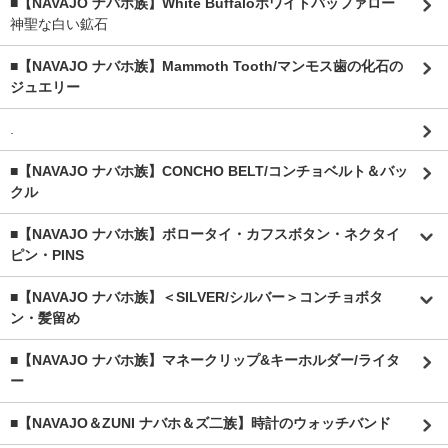
■【NAVAJO ナバホ族】White Buffaloホワイトバッファロー
神聖な白い鉱石
■【NAVAJO ナバホ族】Mammoth Tooth/マンモス歯の化石の
ジュエリー
.
■【NAVAJO ナバホ族】CONCHO BELT/コンチョベルト＆バッ
クル
■【NAVAJO ナバホ族】ボロータイ・カフスボタン・ネクタイ
ピン・PINS
■【NAVAJO ナバホ族】＜SILVER/シルバー＞コンチョボタ
ン・髪留め
■【NAVAJO ナバホ族】マネークリップ&キーホルダー/ライタ
ー
■【NAVAJO＆ZUNI ナバホ＆ズ二族】時計のウォッチバンド