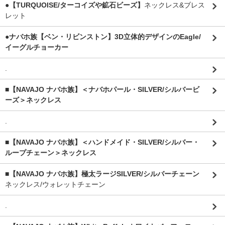
●【TURQUOISE/ターコイズや鉱石ビーズ】
ネックレス&ブレス
レット
●ナバホ族【ベン・リビンストン】3D立体的デザインのEagle/
イーグルチョーカー
.
■【NAVAJO ナバホ族】＜ナバホパール・SILVER/シルバービ
ーズ＞ネックレス
.
■【NAVAJO ナバホ族】＜ハンドメイド・SILVER/シルバー・
ループチェーン＞ネックレス
■【NAVAJO ナバホ族】極太ラージSILVER/シルバーチェーン
ネックレス/ウォレットチェーン
.