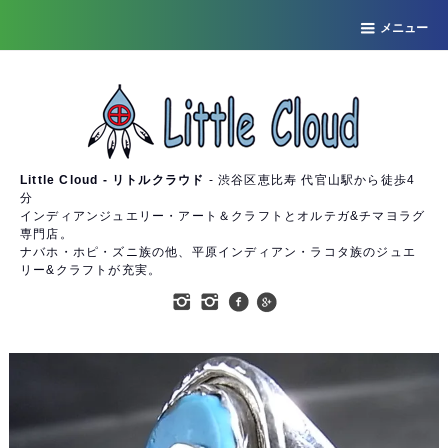
メニュー
Little Cloud - リトルクラウド
- 渋谷区恵比寿 代官山駅から徒歩4
分
インディアンジュエリー・アート＆クラフトとオルテガ&チマヨラグ
専門店。
ナバホ・ホピ・ズニ族の他、平原インディアン・ラコタ族のジュエ
リー&クラフトが充実。