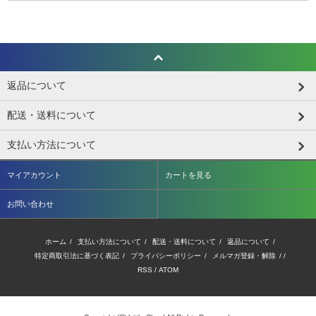
返品について
配送・送料について
支払い方法について
マイアカウント
カートを見る
お問い合わせ
ホーム
/
支払い方法について
/
配送・送料について
/
返品について
/
特定商取引法に基づく表記
/
プライバシーポリシー
/
メルマガ登録・解除
/ /
RSS
/
ATOM