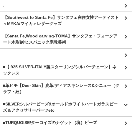
.
【Southwest to Santa Fe】サンタフェ在住女性アーティスト
＜MYKA/マイカ＞レザーグッズ
【Santa Fe,Wood carving-TOMA】サンタフェ・フォークア
ート木彫刻/ヒスパニック宗教美術
.
■【.925 SILVER-ITALY製スターリングシルバーチェーン】ネ
ックレス
■革ヒモ【Deer Skin】鹿革/ディアスキンレース&シニュー（ク
ラフト紐）
■SILVERシルバービーズ&オールドホワイトハートガラスビー
ズ＆アクセサリーパーツetc
■TURQUOISE/ターコイズのナゲット（塊）ビーズ