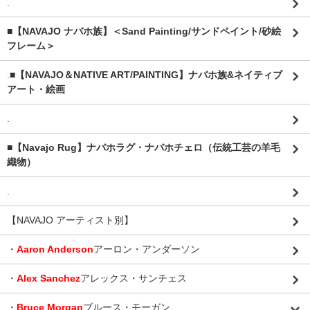
.
■【NAVAJO ナバホ族】＜Sand Painting/サンドペイント/砂絵
フレーム＞
.
■【NAVAJO＆NATIVE ART/PAINTING】ナバホ族&ネイティブ
アート・絵画
.
■【Navajo Rug】ナバホラグ・ナバホチェロ（伝統工芸の羊毛
織物）
.
【NAVAJO アーティスト別】
・
Aaron Anderson
アーロン・アンダーソン
・
Alex Sanchez
アレックス・サンチェス
・
Bruce Morgan
ブルース・モーガン