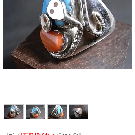
ホーム
>
【ズニ族】Effie Calavaza
エフィー・カラバサ