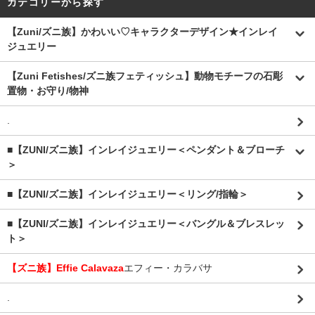
カテゴリーから探す
【Zuni/ズニ族】かわいい♡キャラクターデザイン★インレイ
ジュエリー
【Zuni Fetishes/ズニ族フェティッシュ】動物モチーフの石彫
置物・お守り/物神
.
■【ZUNI/ズニ族】インレイジュエリー＜ペンダント＆ブローチ
＞
■【ZUNI/ズニ族】インレイジュエリー＜リング/指輪＞
■【ZUNI/ズニ族】インレイジュエリー＜バングル＆ブレスレッ
ト＞
【ズニ族】Effie Calavaza
エフィー・カラバサ
.