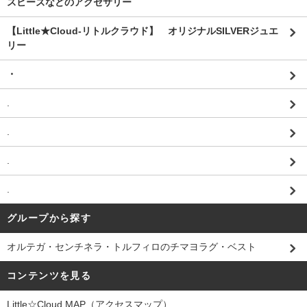
スビーズなどのアクセサリー
【Little★Cloud-リトルクラウド】 オリジナルSILVERジュエ
リー
・
.
.
.
.
グループから探す
オルテガ・センチネラ・トルフィロのチマヨラグ・ベスト
コンテンツを見る
Little☆Cloud MAP（アクセスマップ）