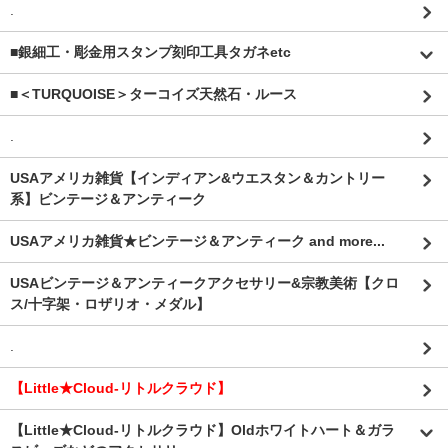
.
■銀細工・彫金用スタンプ刻印工具タガネetc
■＜TURQUOISE＞ターコイズ天然石・ルース
.
USAアメリカ雑貨【インディアン&ウエスタン＆カントリー
系】ビンテージ＆アンティーク
USAアメリカ雑貨★ビンテージ＆アンティーク and more...
USAビンテージ＆アンティークアクセサリー&宗教美術【クロ
ス/十字架・ロザリオ・メダル】
.
【Little★Cloud-リトルクラウド】
【Little★Cloud-リトルクラウド】Oldホワイトハート＆ガラ