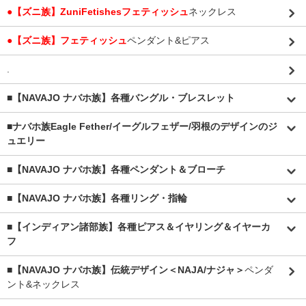
●【ズニ族】ZuniFetishesフェティッシュ
ネックレス
●【ズニ族】フェティッシュ
ペンダント&ピアス
.
■【NAVAJO ナバホ族】各種バングル・ブレスレット
■
ナバホ族Eagle Fether/イーグルフェザー/羽根のデザインのジ
ュエリー
■【NAVAJO ナバホ族】各種ペンダント＆ブローチ
■【NAVAJO ナバホ族】各種リング・指輪
■【インディアン諸部族】各種ピアス＆イヤリング＆イヤーカ
フ
■【NAVAJO ナバホ族】伝統デザイン＜NAJA/ナジャ＞
ペンダ
ント&ネックレス