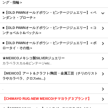
ング・指輪＞
■【OLD PAWNオールドポウン・ビンテージジュエリー】＜ペ
ンダント・ブローチ＞
■【OLD PAWNオールドポウン・ビンテージジュエリー】＜コ
ンチョベルト&バックル＞
■【OLD PAWNオールドポウン・ビンテージジュエリー】＜ボ
ロータイ・その他＞
★MEXICOメキシコ製SILVERジュエリー
カラベラスカル&ビンテージetc..
【MEXICO】アート＆クラフト/陶芸・金属工芸（チリのリスト
ラやカラベラ、クロスetc...)
.
【CHIMAYO RUG-NEW MEXICO/チマヨラグ３ブランド】