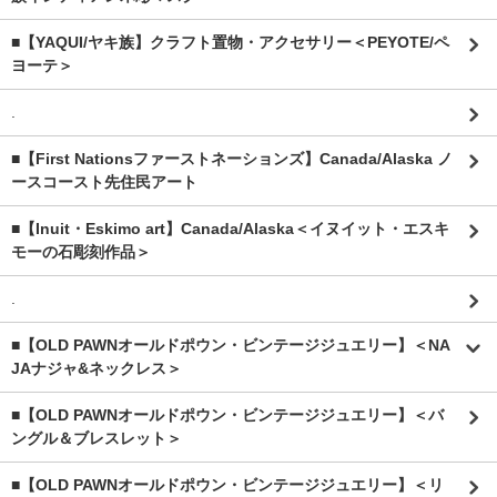
■【YAQUI/ヤキ族】クラフト置物・アクセサリー＜PEYOTE/ペ
ヨーテ＞
.
■【First Nationsファーストネーションズ】Canada/Alaska ノ
ースコースト先住民アート
■【Inuit・Eskimo art】Canada/Alaska＜イヌイット・エスキ
モーの石彫刻作品＞
.
■【OLD PAWNオールドポウン・ビンテージジュエリー】＜NA
JAナジャ&ネックレス＞
■【OLD PAWNオールドポウン・ビンテージジュエリー】＜バ
ングル＆ブレスレット＞
■【OLD PAWNオールドポウン・ビンテージジュエリー】＜リ