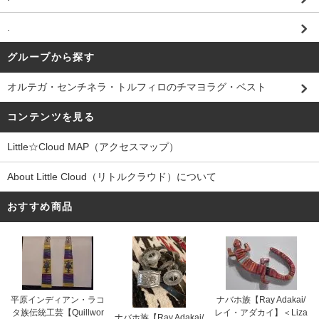
.
グループから探す
オルテガ・センチネラ・トルフィロのチマヨラグ・ベスト
コンテンツを見る
Little☆Cloud MAP（アクセスマップ）
About Little Cloud（リトルクラウド）について
おすすめ商品
平原インディアン・ラコ
ナバホ族【Ray Adakai/
タ族伝統工芸【Quillwor
レイ・アダカイ】＜Liza
ナバホ族【Ray Adakai/