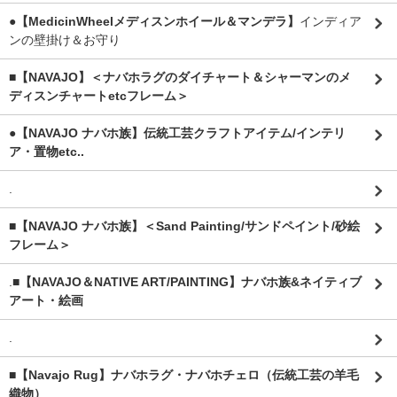
●【MedicinWheelメディスンホイール＆マンデラ】
インディア
ンの壁掛け＆お守り
■【NAVAJO】＜ナバホラグのダイチャート＆シャーマンのメ
ディスンチャートetcフレーム＞
●【NAVAJO ナバホ族】伝統工芸クラフトアイテム/インテリ
ア・置物etc..
.
■【NAVAJO ナバホ族】＜Sand Painting/サンドペイント/砂絵
フレーム＞
.
■【NAVAJO＆NATIVE ART/PAINTING】ナバホ族&ネイティブ
アート・絵画
.
■【Navajo Rug】ナバホラグ・ナバホチェロ（伝統工芸の羊毛
織物）