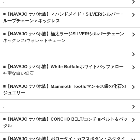
.
■【NAVAJO ナバホ族】＜ハンドメイド・SILVER/シルバー・
ループチェーン＞ネックレス
■【NAVAJO ナバホ族】極太ラージSILVER/シルバーチェーン
ネックレス/ウォレットチェーン
.
■【NAVAJO ナバホ族】White Buffaloホワイトバッファロー
神聖な白い鉱石
■【NAVAJO ナバホ族】Mammoth Tooth/マンモス歯の化石の
ジュエリー
.
■【NAVAJO ナバホ族】CONCHO BELT/コンチョベルト＆バッ
クル
■【NAVAJO ナバホ族】ボロータイ・カフスボタン・ネクタイ