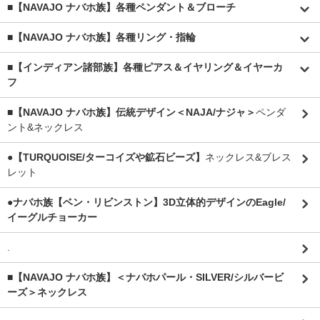
■【NAVAJO ナバホ族】各種ペンダント＆ブローチ
■【NAVAJO ナバホ族】各種リング・指輪
■【インディアン諸部族】各種ピアス＆イヤリング＆イヤーカ
フ
■【NAVAJO ナバホ族】伝統デザイン＜NAJA/ナジャ＞
ペンダ
ント&ネックレス
●【TURQUOISE/ターコイズや鉱石ビーズ】
ネックレス&ブレス
レット
●ナバホ族【ベン・リビンストン】3D立体的デザインのEagle/
イーグルチョーカー
.
■【NAVAJO ナバホ族】＜ナバホパール・SILVER/シルバービ
ーズ＞ネックレス