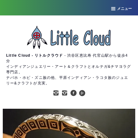
メニュー
Little Cloud - リトルクラウド
- 渋谷区恵比寿 代官山駅から徒歩4
分
インディアンジュエリー・アート＆クラフトとオルテガ&チマヨラグ
専門店。
ナバホ・ホピ・ズニ族の他、平原インディアン・ラコタ族のジュエ
リー&クラフトが充実。