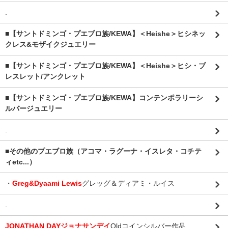
.
■【サントドミンゴ・プエブロ族/KEWA】＜Heishe＞ヒシネッ
クレス&モザイクジュエリー
■【サントドミンゴ・プエブロ族/KEWA】＜Heishe＞ヒシ・ブ
レスレット/アンクレット
■【サントドミンゴ・プエブロ族/KEWA】コンテンポラリーシ
ルバージュエリー
.
■その他のプエブロ族（アコマ・ラグーナ・イスレタ・コチテ
ィetc...）
・
Greg&Dyaami Lewis
グレッグ＆ディアミ・ルイス
.
JONATHAN DAYジョナサンデイ
Oldコインシルバー作品