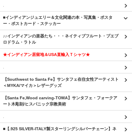
.
■インディアンジュエリー＆文化関連の本・写真集・ポスタ
ー・ポストカード・ステッカー
♪♪インディアンの楽器たち・・・ネイティブフルート・プエブ
ロドラム・ラトル
★インディアン居留地＆USA直輸入Ｔシャツ★
.
【Southwest to Santa Fe】サンタフェ在住女性アーティスト
＜MYKA/マイカ＞レザーグッズ
【Santa Fe,Wood carving-TOMA】サンタフェ・フォークア
ート木彫刻/ヒスパニック宗教美術
.
■【.925 SILVER-ITALY製スターリングシルバーチェーン】ネ