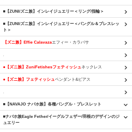
■【ZUNI/ズニ族】インレイジュエリー＜リング/指輪＞
■【ZUNI/ズニ族】インレイジュエリー＜バングル＆ブレスレッ
ト＞
【ズニ族】Effie Calavaza
エフィー・カラバサ
.
●【ズニ族】ZuniFetishesフェティッシュ
ネックレス
●【ズニ族】フェティッシュ
ペンダント&ピアス
.
■【NAVAJO ナバホ族】各種バングル・ブレスレット
■
ナバホ族Eagle Fether/イーグルフェザー/羽根のデザインのジ
ュエリー