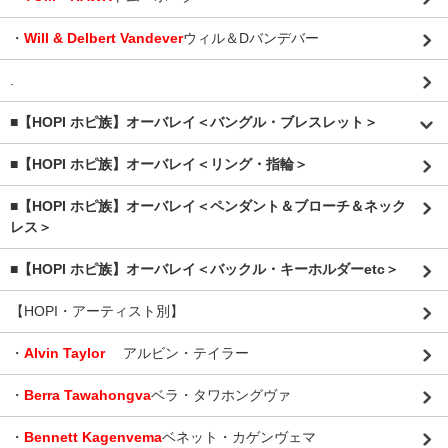
・
Will & Delbert Vandever
ウィル＆Dバンデバー
.
■【HOPI ホピ族】オーバレイ＜バングル・ブレスレット＞
■【HOPI ホピ族】オーバレイ＜リング・指輪＞
■【HOPI ホピ族】オーバレイ＜ペンダント＆ブローチ＆ネック
レス＞
■【HOPI ホピ族】オーバレイ＜バックル・キーホルダーetc＞
【HOPI・アーティスト別】
・
Alvin Taylor
アルビン・テイラー
・
Berra Tawahongva
ベラ・タワホングヴァ
・
Bennett Kagenvema
ベネット・カゲンヴェマ