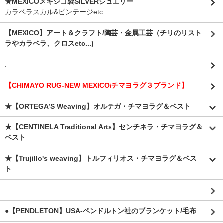
★MEXICOメキシコ製SILVERジュエリー
カラベラスカル&ビンテージetc..
【MEXICO】アート＆クラフト/陶芸・金属工芸（チリのリスト
ラやカラベラ、クロスetc...)
.
【CHIMAYO RUG-NEW MEXICO/チマヨラグ３ブランド】
★【ORTEGA’S Weaving】オルテガ・チマヨラグ＆ベスト
★【CENTINELA Traditional Arts】センチネラ・チマヨラグ＆
ベスト
★【Trujillo's weaving】トルフィリオス・チマヨラグ＆ベス
ト
.
●【PENDLETON】USA-ペンドルトン社のブランケット/毛布