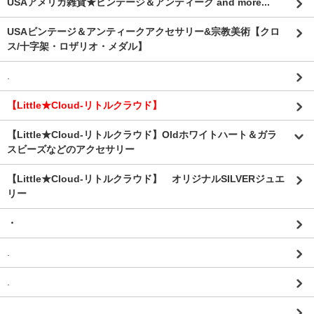
USAアメリカ雑貨★ビンテージ＆アンティーク and more...
USAビンテージ＆アンティークアクセサリー&宗教美術【クロ
ス/十字架・ロザリオ・メダル】
.
【Little★Cloud-リトルクラウド】
【Little★Cloud-リトルクラウド】Oldホワイトハート＆ガラ
スビーズなどのアクセサリー
【Little★Cloud-リトルクラウド】 オリジナルSILVERジュエ
リー
・
.
.
.