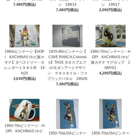
7,480円(税込)
ン 19N14
ン 19N17
7,480円(税込)
2,090円(税込)
1980sビンテージ【HOP
1970-80sビンテージ【
1960-70sビンテージ・H
I KACHINAS /ホピ族カ
CAVE RANCH,Colorad
OPI KACHINAS /ホピ
チナ】タペストリー・カ
o】TAOS タオスプエブ
族カチナ マグカップ 2
レンダー１９８５年 19
ロ/モダンアートデザイ
0MY01
N25
ン テキスタイル・ファ
4,290円(税込)
3,630円(税込)
ブリックパネル 19N26
7,480円(税込)
1960-70sビンテージ・H
OPI KACHINAS /ホピ
1950-70sUSAビンテー
1950-70sUSAビンテー