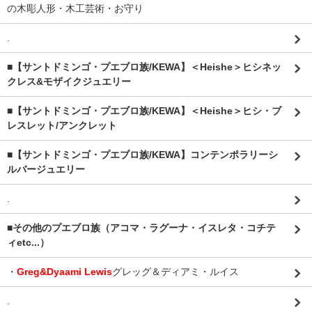
の木彫人形・木工芸術・お守り
.
■【サントドミンゴ・プエブロ族/KEWA】＜Heishe＞ヒシネッ
クレス&モザイクジュエリー
■【サントドミンゴ・プエブロ族/KEWA】＜Heishe＞ヒシ・ブ
レスレット/アンクレット
■【サントドミンゴ・プエブロ族/KEWA】コンテンポラリーシ
ルバージュエリー
.
■その他のプエブロ族（アコマ・ラグーナ・イスレタ・コチテ
ィetc...）
・
Greg&Dyaami Lewis
グレッグ＆ディアミ・ルイス
.