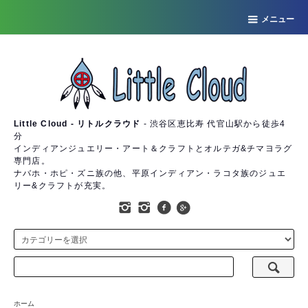
メニュー
Little Cloud - リトルクラウド
- 渋谷区恵比寿 代官山駅から徒歩4
分
インディアンジュエリー・アート＆クラフトとオルテガ&チマヨラグ
専門店。
ナバホ・ホピ・ズニ族の他、平原インディアン・ラコタ族のジュエ
リー&クラフトが充実。
ホーム