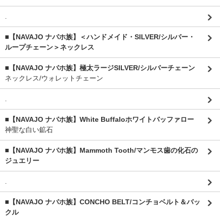
.
■【NAVAJO ナバホ族】＜ハンドメイド・SILVER/シルバー・
ループチェーン＞ネックレス
■【NAVAJO ナバホ族】極太ラージSILVER/シルバーチェーン
ネックレス/ウォレットチェーン
.
■【NAVAJO ナバホ族】White Buffaloホワイトバッファロー
神聖な白い鉱石
■【NAVAJO ナバホ族】Mammoth Tooth/マンモス歯の化石の
ジュエリー
.
■【NAVAJO ナバホ族】CONCHO BELT/コンチョベルト＆バッ
クル