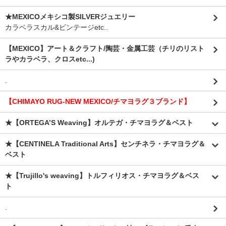
★MEXICOメキシコ製SILVERジュエリー
カラベラスカル&ビンテージetc..
【MEXICO】アート＆クラフト/陶芸・金属工芸（チリのリスト
ラやカラベラ、クロスetc...)
.
【CHIMAYO RUG-NEW MEXICO/チマヨラグ３ブランド】
★【ORTEGA’S Weaving】オルテガ・チマヨラグ＆ベスト
★【CENTINELA Traditional Arts】センチネラ・チマヨラグ＆
ベスト
★【Trujillo's weaving】トルフィリオス・チマヨラグ＆ベス
ト
.