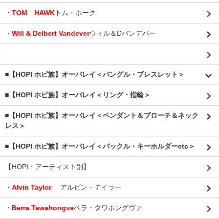
・
TOM HAWK
トム・ホーク
・
Will & Delbert Vandever
ウィル＆Dバンデバー
.
■【HOPI ホピ族】オーバレイ＜バングル・ブレスレット＞
■【HOPI ホピ族】オーバレイ＜リング・指輪＞
■【HOPI ホピ族】オーバレイ＜ペンダント＆ブローチ＆ネック
レス＞
■【HOPI ホピ族】オーバレイ＜バックル・キーホルダーetc＞
【HOPI・アーティスト別】
・
Alvin Taylor
アルビン・テイラー
・
Berra Tawahongva
ベラ・タワホングヴァ