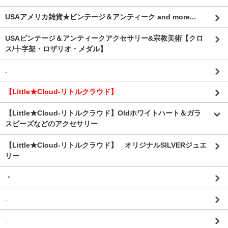
USAアメリカ雑貨★ビンテージ＆アンティーク and more...
USAビンテージ＆アンティークアクセサリー&宗教美術【クロ
ス/十字架・ロザリオ・メダル】
.
【Little★Cloud-リトルクラウド】
【Little★Cloud-リトルクラウド】Oldホワイトハート＆ガラ
スビーズなどのアクセサリー
【Little★Cloud-リトルクラウド】 オリジナルSILVERジュエ
リー
・
.
.