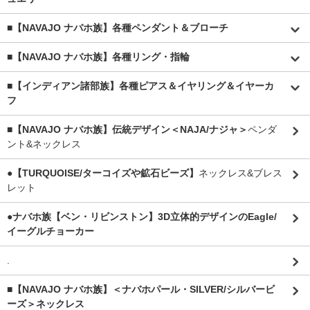
■【NAVAJO ナバホ族】各種ペンダント＆ブローチ
■【NAVAJO ナバホ族】各種リング・指輪
■【インディアン諸部族】各種ピアス＆イヤリング＆イヤーカ
フ
■【NAVAJO ナバホ族】伝統デザイン＜NAJA/ナジャ＞
ペンダ
ント&ネックレス
●【TURQUOISE/ターコイズや鉱石ビーズ】
ネックレス&ブレス
レット
●ナバホ族【ベン・リビンストン】3D立体的デザインのEagle/
イーグルチョーカー
.
■【NAVAJO ナバホ族】＜ナバホパール・SILVER/シルバービ
ーズ＞ネックレス