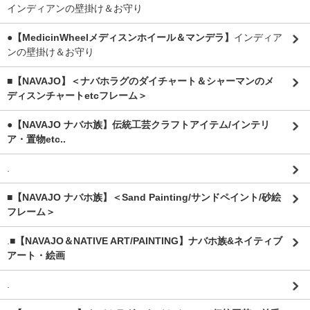
インディアンの壁掛け＆お守り
●【MedicinWheelメディスンホイール＆マンデラ】
インディア
ンの壁掛け＆お守り
■【NAVAJO】＜ナバホラグのダイチャート＆シャーマンのメ
ディスンチャートetcフレーム＞
●【NAVAJO ナバホ族】伝統工芸クラフトアイテム/インテリ
ア・置物etc..
.
■【NAVAJO ナバホ族】＜Sand Painting/サンドペイント/砂絵
フレーム＞
.
■【NAVAJO＆NATIVE ART/PAINTING】ナバホ族&ネイティブ
アート・絵画
.