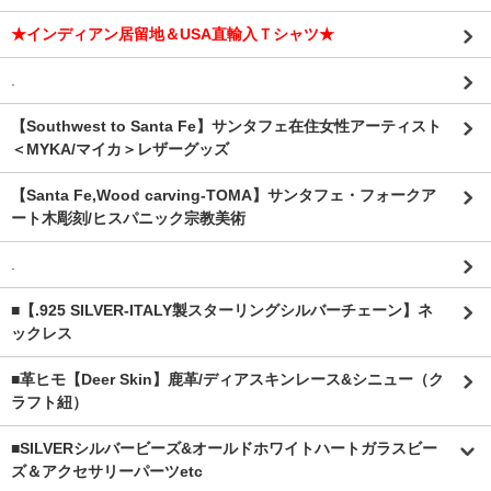
★インディアン居留地＆USA直輸入Ｔシャツ★
.
【Southwest to Santa Fe】サンタフェ在住女性アーティスト
＜MYKA/マイカ＞レザーグッズ
【Santa Fe,Wood carving-TOMA】サンタフェ・フォークア
ート木彫刻/ヒスパニック宗教美術
.
■【.925 SILVER-ITALY製スターリングシルバーチェーン】ネ
ックレス
■革ヒモ【Deer Skin】鹿革/ディアスキンレース&シニュー（ク
ラフト紐）
■SILVERシルバービーズ&オールドホワイトハートガラスビー
ズ＆アクセサリーパーツetc