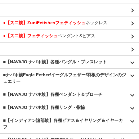
.
●【ズニ族】ZuniFetishesフェティッシュ
ネックレス
●【ズニ族】フェティッシュ
ペンダント&ピアス
.
■【NAVAJO ナバホ族】各種バングル・ブレスレット
■
ナバホ族Eagle Fether/イーグルフェザー/羽根のデザインのジ
ュエリー
■【NAVAJO ナバホ族】各種ペンダント＆ブローチ
■【NAVAJO ナバホ族】各種リング・指輪
■【インディアン諸部族】各種ピアス＆イヤリング＆イヤーカ
フ