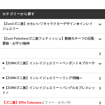
カテゴリーから探す
【Zuni/ズニ族】かわいい♡キャラクターデザイン★インレイ
ジュエリー
【Zuni Fetishes/ズニ族フェティッシュ】動物モチーフの石彫
置物・お守り/物神
.
■【ZUNI/ズニ族】インレイジュエリー＜ペンダント＆ブローチ
＞
■【ZUNI/ズニ族】インレイジュエリー＜リング/指輪＞
■【ZUNI/ズニ族】インレイジュエリー＜バングル＆ブレスレッ
ト＞
【ズニ族】Effie Calavaza
エフィー・カラバサ