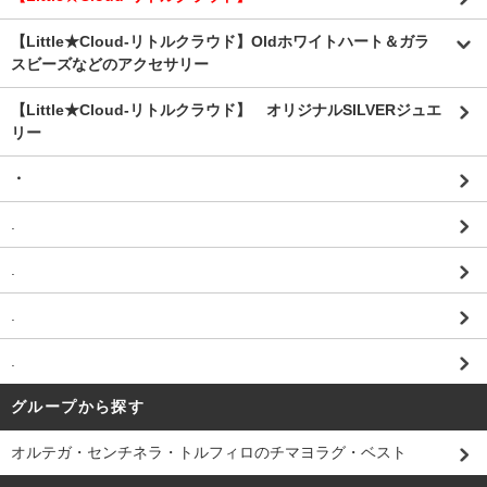
【Little★Cloud-リトルクラウド】Oldホワイトハート＆ガラ
スビーズなどのアクセサリー
【Little★Cloud-リトルクラウド】 オリジナルSILVERジュエ
リー
・
.
.
.
.
グループから探す
オルテガ・センチネラ・トルフィロのチマヨラグ・ベスト