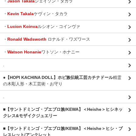
・
Jason Takala
ジェイソン・タカラ
・
Kevin Takala
ケヴィン・タカラ
・
Lucion Koinva
ルシオン・コインヴァ
・
Ronald Wadsworth
ロナルド・ワズワース
・
Watson Honanie
ワトソン・ホナニー
.
●【HOPI KACHINA DOLL】ホピ族伝統工芸カチナドール
精霊
の木彫人形・木工芸術・お守り
.
■【サントドミンゴ・プエブロ族/KEWA】＜Heishe＞ヒシネッ
クレス&モザイクジュエリー
■【サントドミンゴ・プエブロ族/KEWA】＜Heishe＞ヒシ・ブ
レスレット/アンクレット