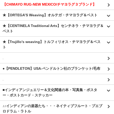
【CHIMAYO RUG-NEW MEXICO/チマヨラグ３ブランド】
★【ORTEGA’S Weaving】オルテガ・チマヨラグ＆ベスト
★【CENTINELA Traditional Arts】センチネラ・チマヨラグ＆
ベスト
★【Trujillo's weaving】トルフィリオス・チマヨラグ＆ベス
ト
.
●【PENDLETON】USA-ペンドルトン社のブランケット/毛布
.
■インディアンジュエリー＆文化関連の本・写真集・ポスタ
ー・ポストカード・ステッカー
♪♪インディアンの楽器たち・・・ネイティブフルート・プエブ
ロドラム・ラトル