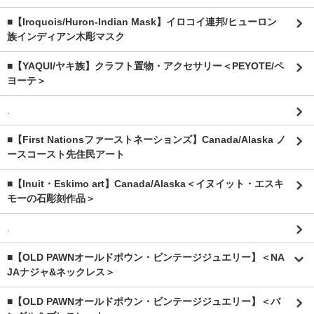
■【Iroquois/Huron-Indian Mask】イロコイ連邦/ヒューロン
族インディアン木彫マスク
■【YAQUI/ヤキ族】クラフト置物・アクセサリー＜PEYOTE/ペ
ヨーテ＞
.
■【First Nationsファーストネーションズ】Canada/Alaska ノ
ースコースト先住民アート
■【Inuit・Eskimo art】Canada/Alaska＜イヌイット・エスキ
モーの石彫刻作品＞
.
■【OLD PAWNオールドポウン・ビンテージジュエリー】＜NA
JAナジャ&ネックレス＞
■【OLD PAWNオールドポウン・ビンテージジュエリー】＜バ