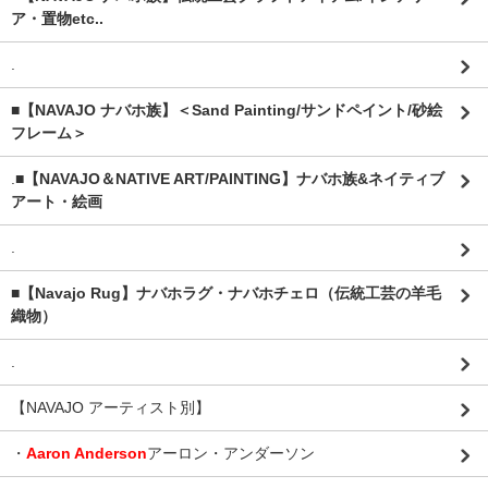
ア・置物etc..
.
■【NAVAJO ナバホ族】＜Sand Painting/サンドペイント/砂絵
フレーム＞
.
■【NAVAJO＆NATIVE ART/PAINTING】ナバホ族&ネイティブ
アート・絵画
.
■【Navajo Rug】ナバホラグ・ナバホチェロ（伝統工芸の羊毛
織物）
.
【NAVAJO アーティスト別】
・
Aaron Anderson
アーロン・アンダーソン