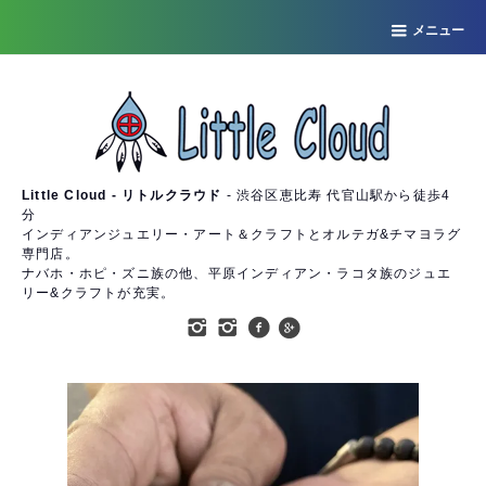
メニュー
Little Cloud - リトルクラウド
- 渋谷区恵比寿 代官山駅から徒歩4
分
インディアンジュエリー・アート＆クラフトとオルテガ&チマヨラグ
専門店。
ナバホ・ホピ・ズニ族の他、平原インディアン・ラコタ族のジュエ
リー&クラフトが充実。