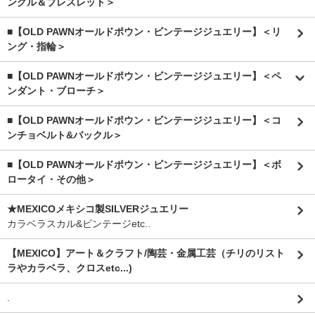
ングル＆ブレスレット＞
■【OLD PAWNオールドポウン・ビンテージジュエリー】＜リ
ング・指輪＞
■【OLD PAWNオールドポウン・ビンテージジュエリー】＜ペ
ンダント・ブローチ＞
■【OLD PAWNオールドポウン・ビンテージジュエリー】＜コ
ンチョベルト&バックル＞
■【OLD PAWNオールドポウン・ビンテージジュエリー】＜ボ
ロータイ・その他＞
★MEXICOメキシコ製SILVERジュエリー
カラベラスカル&ビンテージetc..
【MEXICO】アート＆クラフト/陶芸・金属工芸（チリのリスト
ラやカラベラ、クロスetc...)
.