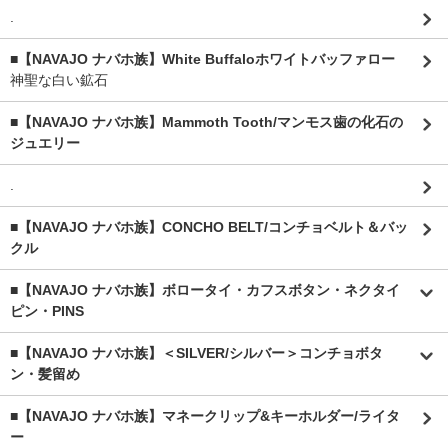
.
■【NAVAJO ナバホ族】White Buffaloホワイトバッファロー
神聖な白い鉱石
■【NAVAJO ナバホ族】Mammoth Tooth/マンモス歯の化石の
ジュエリー
.
■【NAVAJO ナバホ族】CONCHO BELT/コンチョベルト＆バッ
クル
■【NAVAJO ナバホ族】ボロータイ・カフスボタン・ネクタイ
ピン・PINS
■【NAVAJO ナバホ族】＜SILVER/シルバー＞コンチョボタ
ン・髪留め
■【NAVAJO ナバホ族】マネークリップ&キーホルダー/ライタ
ー