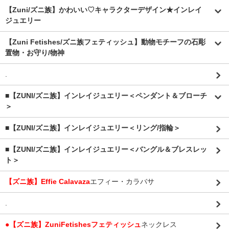
【Zuni/ズニ族】かわいい♡キャラクターデザイン★インレイ
ジュエリー
【Zuni Fetishes/ズニ族フェティッシュ】動物モチーフの石彫
置物・お守り/物神
.
■【ZUNI/ズニ族】インレイジュエリー＜ペンダント＆ブローチ
＞
■【ZUNI/ズニ族】インレイジュエリー＜リング/指輪＞
■【ZUNI/ズニ族】インレイジュエリー＜バングル＆ブレスレッ
ト＞
【ズニ族】Effie Calavaza
エフィー・カラバサ
.
●【ズニ族】ZuniFetishesフェティッシュ
ネックレス