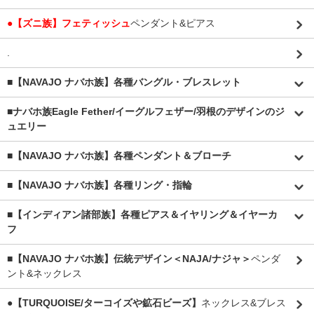
●【ズニ族】フェティッシュ
ペンダント&ピアス
.
■【NAVAJO ナバホ族】各種バングル・ブレスレット
■
ナバホ族Eagle Fether/イーグルフェザー/羽根のデザインのジ
ュエリー
■【NAVAJO ナバホ族】各種ペンダント＆ブローチ
■【NAVAJO ナバホ族】各種リング・指輪
■【インディアン諸部族】各種ピアス＆イヤリング＆イヤーカ
フ
■【NAVAJO ナバホ族】伝統デザイン＜NAJA/ナジャ＞
ペンダ
ント&ネックレス
●【TURQUOISE/ターコイズや鉱石ビーズ】
ネックレス&ブレス