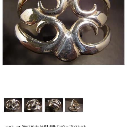
ホーム
>
■【NAVAJO ナバホ族】各種バングル・ブレスレット