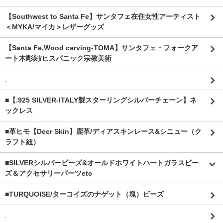
【Southwest to Santa Fe】サンタフェ在住女性アーティスト
＜MYKA/マイカ＞レザーグッズ
【Santa Fe,Wood carving-TOMA】サンタフェ・フォークア
ート木彫刻/ヒスパニック宗教美術
.
■【.925 SILVER-ITALY製スターリングシルバーチェーン】ネ
ックレス
■革ヒモ【Deer Skin】鹿革/ディアスキンレース&シニュー（ク
ラフト紐）
■SILVERシルバービーズ&オールドホワイトハートガラスビー
ズ＆アクセサリーパーツetc
■TURQUOISE/ターコイズのナゲット（塊）ビーズ
.