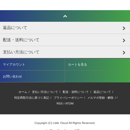
返品について
配送・送料について
支払い方法について
マイアカウント
カートを見る
お問い合わせ
ホーム
/
支払い方法について
/
配送・送料について
/
返品について
/
特定商取引法に基づく表記
/
プライバシーポリシー
/
メルマガ登録・解除
/ /
RSS
/
ATOM
Copyright (C) Little Cloud All Rights Reserved.