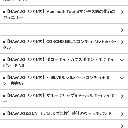
■【NAVAJO ナバホ族】Mammoth Tooth/マンモス歯の化石の
ジュエリー
.
■【NAVAJO ナバホ族】CONCHO BELT/コンチョベルト＆バッ
クル
■【NAVAJO ナバホ族】ボロータイ・カフスボタン・ネクタイ
ピン・PINS
■【NAVAJO ナバホ族】＜SILVER/シルバー＞コンチョボタ
ン・髪留め
■【NAVAJO ナバホ族】マネークリップ&キーホルダー/ライタ
ー
■【NAVAJO＆ZUNI ナバホ＆ズ二族】時計のウォッチバンド
.