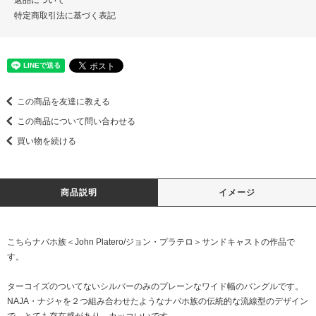
返品について
特定商取引法に基づく表記
この商品を友達に教える
この商品について問い合わせる
買い物を続ける
商品説明
イメージ
こちらナバホ族＜John Platero/ジョン・プラテロ＞サンドキャストの作品で
す。
ターコイズのついてないシルバーのみのプレーンなワイド幅のバングルです。
NAJA・ナジャを２つ組み合わせたようなナバホ族の伝統的な流線型のデザイン