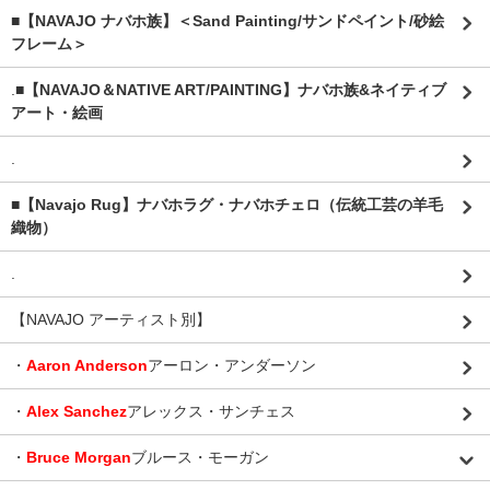
■【NAVAJO ナバホ族】＜Sand Painting/サンドペイント/砂絵
フレーム＞
.
■【NAVAJO＆NATIVE ART/PAINTING】ナバホ族&ネイティブ
アート・絵画
.
■【Navajo Rug】ナバホラグ・ナバホチェロ（伝統工芸の羊毛
織物）
.
【NAVAJO アーティスト別】
・
Aaron Anderson
アーロン・アンダーソン
・
Alex Sanchez
アレックス・サンチェス
・
Bruce Morgan
ブルース・モーガン