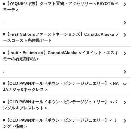
■【YAQUI/ヤキ族】クラフト置物・アクセサリー＜PEYOTE/ペ
ヨーテ＞
.
■【First Nationsファーストネーションズ】Canada/Alaska ノ
ースコースト先住民アート
■【Inuit・Eskimo art】Canada/Alaska＜イヌイット・エスキ
モーの石彫刻作品＞
.
■【OLD PAWNオールドポウン・ビンテージジュエリー】＜NA
JAナジャ&ネックレス＞
■【OLD PAWNオールドポウン・ビンテージジュエリー】＜バ
ングル＆ブレスレット＞
■【OLD PAWNオールドポウン・ビンテージジュエリー】＜リ
ング・指輪＞