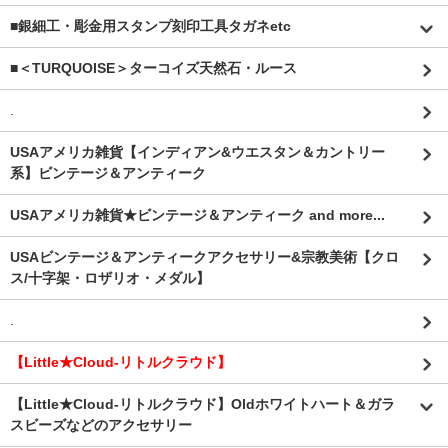
■銀細工・彫金用スタンプ刻印工具タガネetc
■＜TURQUOISE＞ターコイズ天然石・ルース
.
USAアメリカ雑貨【インディアン&ウエスタン＆カントリー
系】ビンテージ＆アンティーク
USAアメリカ雑貨★ビンテージ＆アンティーク and more...
USAビンテージ＆アンティークアクセサリー&宗教美術【クロ
ス/十字架・ロザリオ・メダル】
.
【Little★Cloud-リトルクラウド】
【Little★Cloud-リトルクラウド】Oldホワイトハート＆ガラ
スビーズなどのアクセサリー