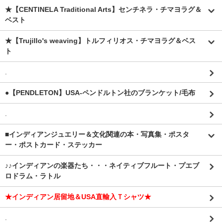
★【CENTINELA Traditional Arts】センチネラ・チマヨラグ＆
ベスト
★【Trujillo's weaving】トルフィリオス・チマヨラグ＆ベス
ト
.
●【PENDLETON】USA-ペンドルトン社のブランケット/毛布
.
■インディアンジュエリー＆文化関連の本・写真集・ポスタ
ー・ポストカード・ステッカー
♪♪インディアンの楽器たち・・・ネイティブフルート・プエブ
ロドラム・ラトル
★インディアン居留地＆USA直輸入Ｔシャツ★
.