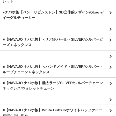
レット
●ナバホ族【ベン・リビンストン】3D立体的デザインのEagle/
イーグルチョーカー
.
■【NAVAJO ナバホ族】＜ナバホパール・SILVER/シルバービ
ーズ＞ネックレス
.
■【NAVAJO ナバホ族】＜ハンドメイド・SILVER/シルバー・
ループチェーン＞ネックレス
■【NAVAJO ナバホ族】極太ラージSILVER/シルバーチェーン
ネックレス/ウォレットチェーン
.
■【NAVAJO ナバホ族】White Buffaloホワイトバッファロー
神聖な白い鉱石