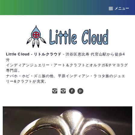
メニュー
Little Cloud - リトルクラウド
- 渋谷区恵比寿 代官山駅から徒歩4
分
インディアンジュエリー・アート＆クラフトとオルテガ&チマヨラグ
専門店。
ナバホ・ホピ・ズニ族の他、平原インディアン・ラコタ族のジュエ
リー&クラフトが充実。