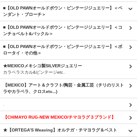
■【OLD PAWNオールドポウン・ビンテージジュエリー】＜ペ
ンダント・ブローチ＞
■【OLD PAWNオールドポウン・ビンテージジュエリー】＜コ
ンチョベルト&バックル＞
■【OLD PAWNオールドポウン・ビンテージジュエリー】＜ボ
ロータイ・その他＞
★MEXICOメキシコ製SILVERジュエリー
カラベラスカル&ビンテージetc..
【MEXICO】アート＆クラフト/陶芸・金属工芸（チリのリスト
ラやカラベラ、クロスetc...)
.
【CHIMAYO RUG-NEW MEXICO/チマヨラグ３ブランド】
★【ORTEGA’S Weaving】オルテガ・チマヨラグ＆ベスト