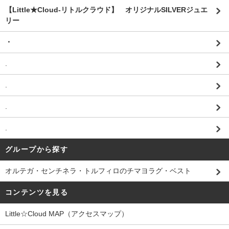
【Little★Cloud-リトルクラウド】 オリジナルSILVERジュエ
リー
・
.
.
.
.
グループから探す
オルテガ・センチネラ・トルフィロのチマヨラグ・ベスト
コンテンツを見る
Little☆Cloud MAP（アクセスマップ）