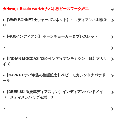
★Navajo Beads work★ナバホ族ビーズワーク細工
●【WAR BONNET★ウォーボンネット】
インディアンの羽根飾
り
●【平原インディアン】 ボーンチョーカー＆ブレスレット
・
●【INDIAN MOCCASINS☆インディアンモカシン・靴】大人サ
イズ
●【NAVAJO ナバホ族の生誕記念】ベビーモカシン＆ナバホド
ール
●【DEER SKIN/鹿革ディアスキン】インディアンハンドメイ
ド・メディスンバッグ＆ポーチ
・