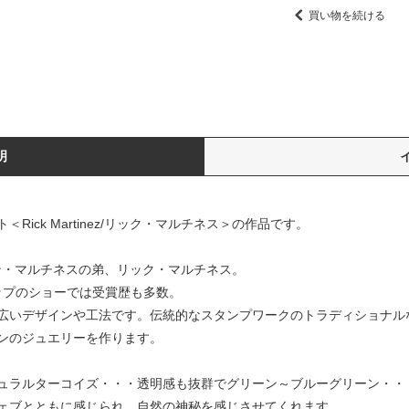
買い物を続ける
明
ick Martinez/リック・マルチネス＞の作品です。
/カルビン・マルチネスの弟、リック・マルチネス。
ャラップのショーでは受賞歴も多数。
広いデザインや工法です。伝統的なスタンプワークのトラディショナル
ンのジュエリーを作ります。
ュラルターコイズ・・・透明感も抜群でグリーン～ブルーグリーン・・
ェブとともに感じられ、自然の神秘を感じさせてくれます。