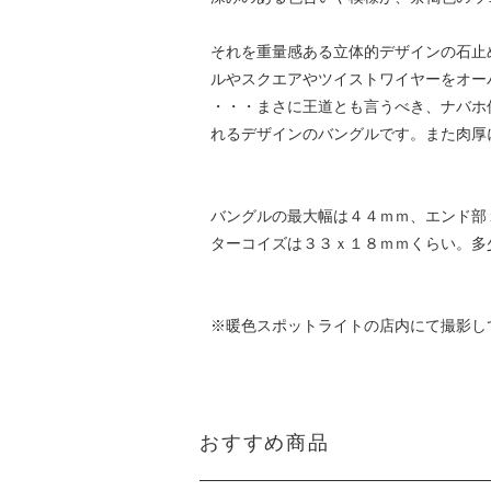
それを重量感ある立体的デザインの石止
ルやスクエアやツイストワイヤーをオー
・・・まさに王道とも言うべき、ナバホ
れるデザインのバングルです。また肉厚
バングルの最大幅は４４ｍｍ、エンド部
ターコイズは３３ｘ１８ｍｍくらい。多
※暖色スポットライトの店内にて撮影し
おすすめ商品