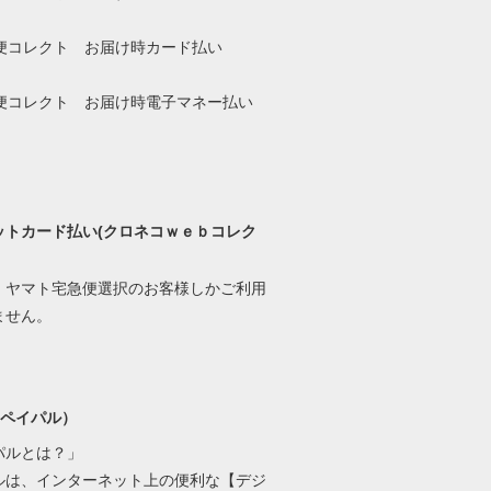
ットカード払い(クロネコｗｅｂコレク
、ヤマト宅急便選択のお客様しかご利用
ません。
l(ペイパル）
パルとは？」
ルは、インターネット上の便利な【デジ