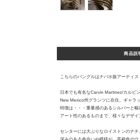
商品説
こちらのバングルはナバホ族アーティスト＜R
日本でも有名なCarvin Martinez
New Mexico州グランツに在住。ギ
特徴は・・・重量感のあるシルバーと幅
アート性のあるものまで、様々なデザイ
センターには大ぶりなロイストンのナチ
深みのある色合いや模様が、茶褐色のウ