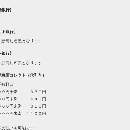
ほ銀行】
ちょ銀行】
・新島功名義となります
ン銀行】
・新島功名義となります
宅急便コレクト（代引き）
手数料は
００円未満 ３３０円
００円未満 ４４０円
０００円未満 ６６０円
０００円未満 １１００円
ド支払いも可能です