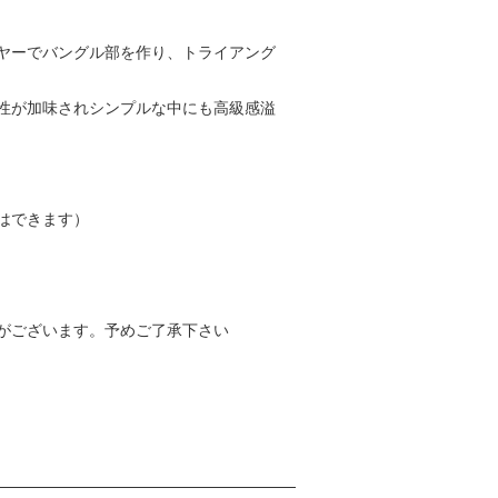
ヤーでバングル部を作り、トライアング
性が加味されシンプルな中にも高級感溢
はできます）
がございます。予めご了承下さい