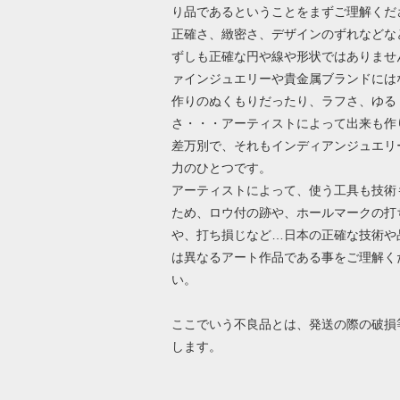
り品であるということをまずご理解くだ
正確さ、緻密さ、デザインのずれなどな
ずしも正確な円や線や形状ではありませ
ァインジュエリーや貴金属ブランドには
作りのぬくもりだったり、ラフさ、ゆる
さ・・・アーティストによって出来も作
差万別で、それもインディアンジュエリ
力のひとつです。
アーティストによって、使う工具も技術
ため、ロウ付の跡や、ホールマークの打
や、打ち損じなど…日本の正確な技術や
は異なるアート作品である事をご理解く
い。
ここでいう不良品とは、発送の際の破損
します。