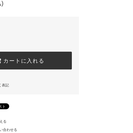
)
カートに入れる
く表記
える
い合わせる