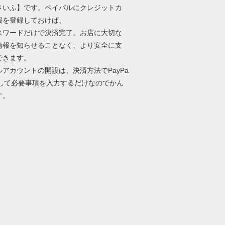
さいふ】です。ペイパルにクレジットカ
報を登録しておけば、
パスワードだけで決済完了。お店に大切な
情報を知らせることなく、より安全に支
できます。
ルアカウントの開設は、決済方法でPayPa
択して必要事項を入力するだけなのでかん
す。