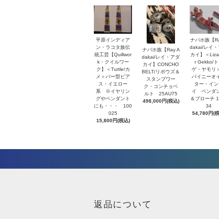
平原インディア
ナバホ族【Ra
ン・ラコタ族伝
dakai/レイ
ナバホ族【Ray A
統工芸【Quillwor
カイ】＜Lizar
dakai/レイ・アダ
k・クイルワー
r Gekko/
カイ】CONCHO
ク】＜Turtle/カ
ゲ・ヤモリ
BELT/リポウズ＆
メ＞バー型ピア
パイニーオ
スタンプワー
ス・イエロー
ター・イン
ク・コンチョベ
系 ※イヤリン
イ ペンダ
ルト 25AU75
グやペンダント
＆ブローチ 1
498,000円(税込)
にも・・・ 100
34
025
54,780円(
15,800円(税込)
返品について