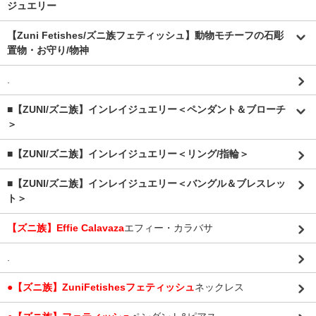
ジュエリー
【Zuni Fetishes/ズニ族フェティッシュ】動物モチーフの石彫
置物・お守り/物神
.
■【ZUNI/ズニ族】インレイジュエリー＜ペンダント＆ブローチ
＞
■【ZUNI/ズニ族】インレイジュエリー＜リング/指輪＞
■【ZUNI/ズニ族】インレイジュエリー＜バングル＆ブレスレッ
ト＞
【ズニ族】Effie Calavaza
エフィー・カラバサ
.
●【ズニ族】ZuniFetishesフェティッシュ
ネックレス