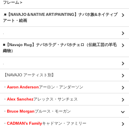
フレーム＞
.
■【NAVAJO＆NATIVE ART/PAINTING】ナバホ族&ネイティブ
アート・絵画
.
■【Navajo Rug】ナバホラグ・ナバホチェロ（伝統工芸の羊毛
織物）
.
【NAVAJO アーティスト別】
・
Aaron Anderson
アーロン・アンダーソン
・
Alex Sanchez
アレックス・サンチェス
・
Bruce Morgan
ブルース・モーガン
・
CADMAN’s Family
キャドマン・ファミリー