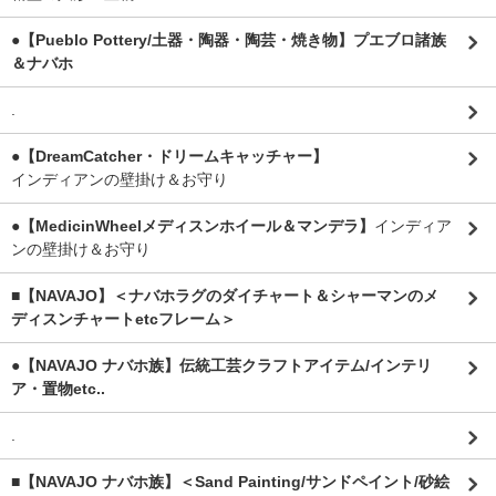
●【Pueblo Pottery/土器・陶器・陶芸・焼き物】プエブロ諸族
＆ナバホ
.
●【DreamCatcher・ドリームキャッチャー】
インディアンの壁掛け＆お守り
●【MedicinWheelメディスンホイール＆マンデラ】
インディア
ンの壁掛け＆お守り
■【NAVAJO】＜ナバホラグのダイチャート＆シャーマンのメ
ディスンチャートetcフレーム＞
●【NAVAJO ナバホ族】伝統工芸クラフトアイテム/インテリ
ア・置物etc..
.
■【NAVAJO ナバホ族】＜Sand Painting/サンドペイント/砂絵