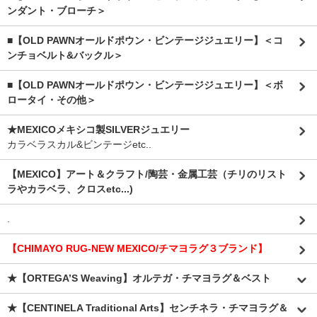
ンダント・ブローチ＞
■【OLD PAWNオールドポウン・ビンテージジュエリー】＜コ
ンチョベルト&バックル＞
■【OLD PAWNオールドポウン・ビンテージジュエリー】＜ボ
ロータイ・その他＞
★MEXICOメキシコ製SILVERジュエリー
カラベラスカル&ビンテージetc..
【MEXICO】アート＆クラフト/陶芸・金属工芸（チリのリスト
ラやカラベラ、クロスetc...)
.
【CHIMAYO RUG-NEW MEXICO/チマヨラグ３ブランド】
★【ORTEGA’S Weaving】オルテガ・チマヨラグ＆ベスト
★【CENTINELA Traditional Arts】センチネラ・チマヨラグ＆