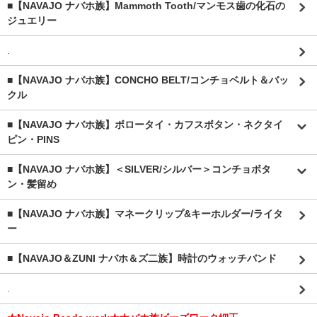
■【NAVAJO ナバホ族】Mammoth Tooth/マンモス歯の化石の
ジュエリー
.
■【NAVAJO ナバホ族】CONCHO BELT/コンチョベルト＆バッ
クル
■【NAVAJO ナバホ族】ボロータイ・カフスボタン・ネクタイ
ピン・PINS
■【NAVAJO ナバホ族】＜SILVER/シルバー＞コンチョボタ
ン・髪留め
■【NAVAJO ナバホ族】マネークリップ&キーホルダー/ライタ
ー
■【NAVAJO＆ZUNI ナバホ＆ズ二族】時計のウォッチバンド
.