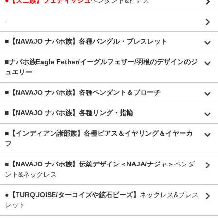
●【ズニ族】フェティッシュ
ペンダント&ピアス
.
■【NAVAJO ナバホ族】各種バングル・ブレスレット
■
ナバホ族Eagle Fether/イーグルフェザー/羽根のデザインのジ
ュエリー
■【NAVAJO ナバホ族】各種ペンダント＆ブローチ
■【NAVAJO ナバホ族】各種リング・指輪
■【インディアン諸部族】各種ピアス＆イヤリング＆イヤーカ
フ
■【NAVAJO ナバホ族】伝統デザイン＜NAJA/ナジャ＞
ペンダ
ント&ネックレス
●【TURQUOISE/ターコイズや鉱石ビーズ】
ネックレス&ブレス
レット