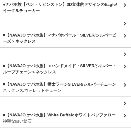
●ナバホ族【ベン・リビンストン】3D立体的デザインのEagle/
イーグルチョーカー
.
■【NAVAJO ナバホ族】＜ナバホパール・SILVER/シルバービ
ーズ＞ネックレス
.
■【NAVAJO ナバホ族】＜ハンドメイド・SILVER/シルバー・
ループチェーン＞ネックレス
■【NAVAJO ナバホ族】極太ラージSILVER/シルバーチェーン
ネックレス/ウォレットチェーン
.
■【NAVAJO ナバホ族】White Buffaloホワイトバッファロー
神聖な白い鉱石