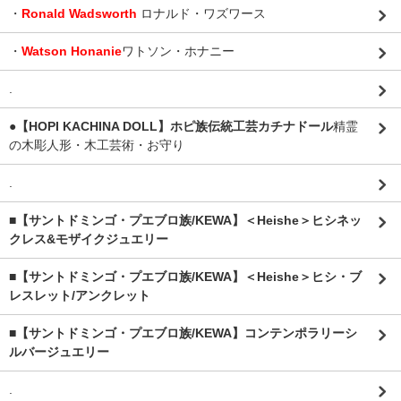
・
Ronald Wadsworth
ロナルド・ワズワース
・
Watson Honanie
ワトソン・ホナニー
.
●【HOPI KACHINA DOLL】ホピ族伝統工芸カチナドール
精霊
の木彫人形・木工芸術・お守り
.
■【サントドミンゴ・プエブロ族/KEWA】＜Heishe＞ヒシネッ
クレス&モザイクジュエリー
■【サントドミンゴ・プエブロ族/KEWA】＜Heishe＞ヒシ・ブ
レスレット/アンクレット
■【サントドミンゴ・プエブロ族/KEWA】コンテンポラリーシ
ルバージュエリー
.