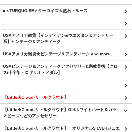
■＜TURQUOISE＞ターコイズ天然石・ルース
.
USAアメリカ雑貨【インディアン&ウエスタン＆カントリー
系】ビンテージ＆アンティーク
USAアメリカ雑貨★ビンテージ＆アンティーク and more...
USAビンテージ＆アンティークアクセサリー&宗教美術【クロ
ス/十字架・ロザリオ・メダル】
.
【Little★Cloud-リトルクラウド】
【Little★Cloud-リトルクラウド】Oldホワイトハート＆ガラ
スビーズなどのアクセサリー
【Little★Cloud-リトルクラウド】 オリジナルSILVERジュエ