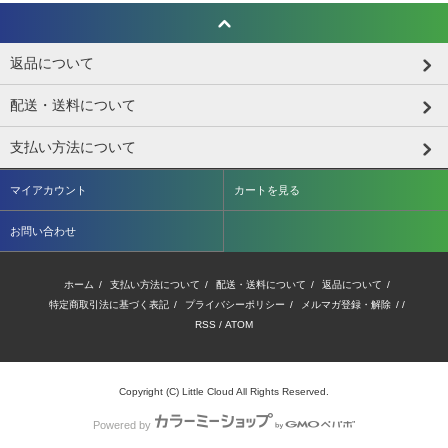
返品について
配送・送料について
支払い方法について
マイアカウント
カートを見る
お問い合わせ
ホーム
/
支払い方法について
/
配送・送料について
/
返品について
/
特定商取引法に基づく表記
/
プライバシーポリシー
/
メルマガ登録・解除
/ /
RSS
/
ATOM
Copyright (C) Little Cloud All Rights Reserved.
Powered by