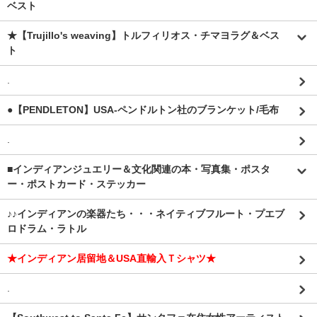
ベスト
★【Trujillo's weaving】トルフィリオス・チマヨラグ＆ベス
ト
.
●【PENDLETON】USA-ペンドルトン社のブランケット/毛布
.
■インディアンジュエリー＆文化関連の本・写真集・ポスタ
ー・ポストカード・ステッカー
♪♪インディアンの楽器たち・・・ネイティブフルート・プエブ
ロドラム・ラトル
★インディアン居留地＆USA直輸入Ｔシャツ★
.