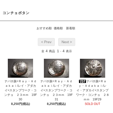
コンチョボタン
おすすめ順
価格順
新着順
< Prev
Next >
4
1
4
全
商品
-
表示
ナバホ族<Ｒａｙ・Ａｄ
ナバホ族<Ｒａｙ・Ａｄ
ナバホ族<Ｒａ
ａｋａｉ/レイ・アダカ
ａｋａｉ/レイ・アダカ
ｙ・Ａｄａｋａｉ/レ
イ>スタンプワーク・コ
イ>スタンプワーク・コ
イ・アダカイ>スタンプ
ンチョ ２３ｍｍ 19F
ンチョ ２３ｍｍ 19F
ワーク・コンチョ ２８
30
31
ｍｍ 19F29
8,250円(税込)
8,250円(税込)
SOLD OUT