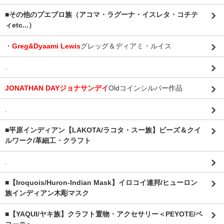
■その他のプエブロ族（アコマ・ラグーナ・イスレタ・コチテ
ィetc...）
・
Greg&Dyaami Lewis
グレッグ＆ディアミ・ルイス
.
JONATHAN DAYジョナサンデイ
Oldコインシルバー作品
.
■平原インディアン【LAKOTA/ラコタ・スー族】ビーズ＆クイ
ルワーク/革細工・クラフト
.
■【Iroquois/Huron-Indian Mask】イロコイ連邦/ヒューロン
族インディアン木彫マスク
■【YAQUI/ヤキ族】クラフト置物・アクセサリー＜PEYOTE/ペ