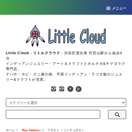
メニュー
Little Cloud - リトルクラウド
- 渋谷区恵比寿 代官山駅から徒歩4
分
インディアンジュエリー・アート＆クラフトとオルテガ&チマヨラグ
専門店。
ナバホ・ホピ・ズニ族の他、平原インディアン・ラコタ族のジュエ
リー&クラフトが充実。
ホーム
>
・
Ray Adakai
レイ・アダカイ
>
コンチョボタン