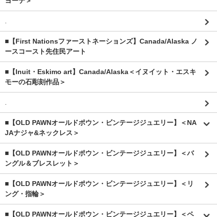
ヨーテ＞
.
■【First Nationsファーストネーションズ】Canada/Alaska ノ
ースコースト先住民アート
■【Inuit・Eskimo art】Canada/Alaska＜イヌイット・エスキ
モーの石彫刻作品＞
.
■【OLD PAWNオールドポウン・ビンテージジュエリー】＜NA
JAナジャ&ネックレス＞
■【OLD PAWNオールドポウン・ビンテージジュエリー】＜バ
ングル＆ブレスレット＞
■【OLD PAWNオールドポウン・ビンテージジュエリー】＜リ
ング・指輪＞
■【OLD PAWNオールドポウン・ビンテージジュエリー】＜ペ