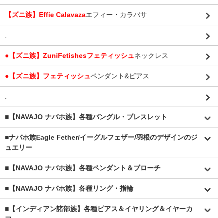
【ズニ族】Effie Calavaza
エフィー・カラバサ
.
●【ズニ族】ZuniFetishesフェティッシュ
ネックレス
●【ズニ族】フェティッシュ
ペンダント&ピアス
.
■【NAVAJO ナバホ族】各種バングル・ブレスレット
■
ナバホ族Eagle Fether/イーグルフェザー/羽根のデザインのジ
ュエリー
■【NAVAJO ナバホ族】各種ペンダント＆ブローチ
■【NAVAJO ナバホ族】各種リング・指輪
■【インディアン諸部族】各種ピアス＆イヤリング＆イヤーカ