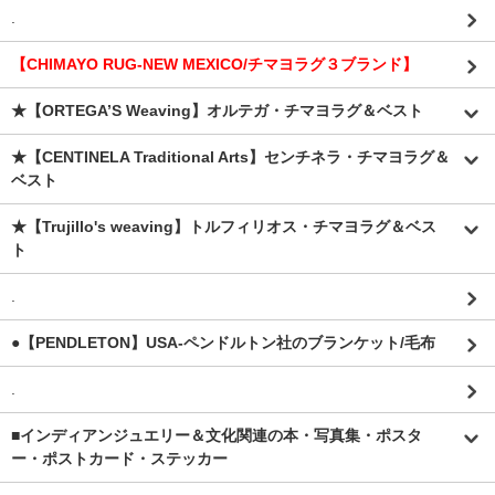
.
【CHIMAYO RUG-NEW MEXICO/チマヨラグ３ブランド】
★【ORTEGA’S Weaving】オルテガ・チマヨラグ＆ベスト
★【CENTINELA Traditional Arts】センチネラ・チマヨラグ＆
ベスト
★【Trujillo's weaving】トルフィリオス・チマヨラグ＆ベス
ト
.
●【PENDLETON】USA-ペンドルトン社のブランケット/毛布
.
■インディアンジュエリー＆文化関連の本・写真集・ポスタ
ー・ポストカード・ステッカー