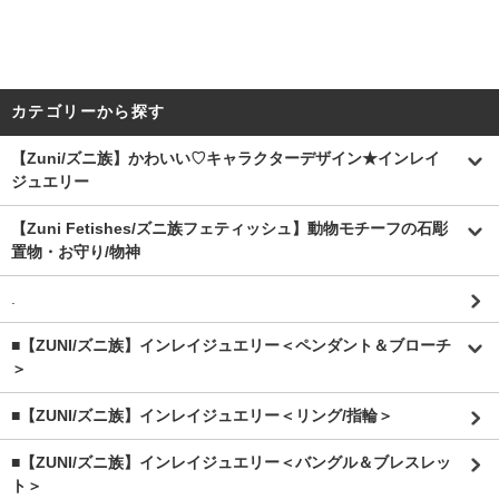
カテゴリーから探す
【Zuni/ズニ族】かわいい♡キャラクターデザイン★インレイ
ジュエリー
【Zuni Fetishes/ズニ族フェティッシュ】動物モチーフの石彫
置物・お守り/物神
.
■【ZUNI/ズニ族】インレイジュエリー＜ペンダント＆ブローチ
＞
■【ZUNI/ズニ族】インレイジュエリー＜リング/指輪＞
■【ZUNI/ズニ族】インレイジュエリー＜バングル＆ブレスレッ
ト＞