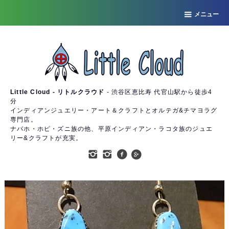
メニュー
Little Cloud - リトルクラウド
- 渋谷区恵比寿 代官山駅から徒歩4
分
インディアンジュエリー・アート＆クラフトとオルテガ&チマヨラグ
専門店。
ナバホ・ホピ・ズニ族の他、平原インディアン・ラコタ族のジュエ
リー&クラフトが充実。