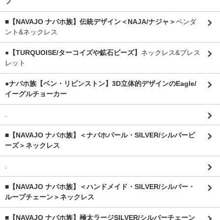
フ
■【NAVAJO ナバホ族】伝統デザイン＜NAJA/ナジャ＞
ペンダ
ント&ネックレス
●【TURQUOISE/ターコイズや鉱石ビーズ】
ネックレス&ブレス
レット
●ナバホ族【ベン・リビンストン】3D立体的デザインのEagle/
イーグルチョーカー
.
■【NAVAJO ナバホ族】＜ナバホパール・SILVER/シルバービ
ーズ＞ネックレス
.
■【NAVAJO ナバホ族】＜ハンドメイド・SILVER/シルバー・
ループチェーン＞ネックレス
■【NAVAJO ナバホ族】極太ラージSILVER/シルバーチェーン