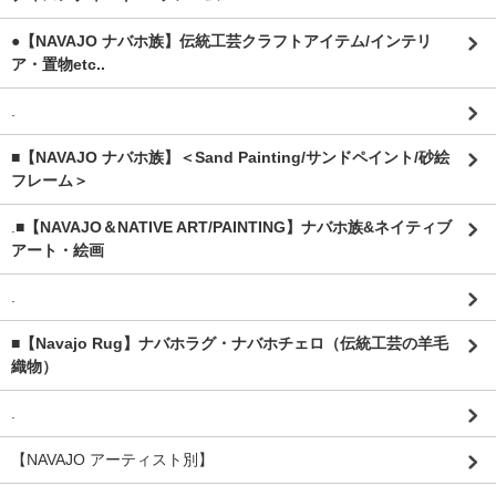
●【NAVAJO ナバホ族】伝統工芸クラフトアイテム/インテリ
ア・置物etc..
.
■【NAVAJO ナバホ族】＜Sand Painting/サンドペイント/砂絵
フレーム＞
.
■【NAVAJO＆NATIVE ART/PAINTING】ナバホ族&ネイティブ
アート・絵画
.
■【Navajo Rug】ナバホラグ・ナバホチェロ（伝統工芸の羊毛
織物）
.
【NAVAJO アーティスト別】