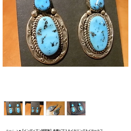
ホーム
>
■【インディアン諸部族】各種ピアス＆イヤリング＆イヤーカフ