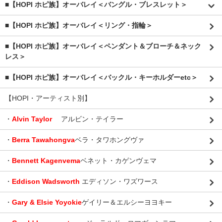
■【HOPI ホピ族】オーバレイ＜バングル・ブレスレット＞
■【HOPI ホピ族】オーバレイ＜リング・指輪＞
■【HOPI ホピ族】オーバレイ＜ペンダント＆ブローチ＆ネック
レス＞
■【HOPI ホピ族】オーバレイ＜バックル・キーホルダーetc＞
【HOPI・アーティスト別】
・
Alvin Taylor
アルビン・テイラー
・
Berra Tawahongva
ベラ・タワホングヴァ
・
Bennett Kagenvema
ベネット・カゲンヴェマ
・
Eddison Wadsworth
エディソン・ワズワース
・
Gary & Elsie Yoyokie
ゲイリー＆エルシーヨヨキー