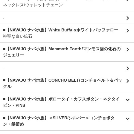
ネックレス/ウォレットチェーン
.
■【NAVAJO ナバホ族】White Buffaloホワイトバッファロー
神聖な白い鉱石
■【NAVAJO ナバホ族】Mammoth Tooth/マンモス歯の化石の
ジュエリー
.
■【NAVAJO ナバホ族】CONCHO BELT/コンチョベルト＆バッ
クル
■【NAVAJO ナバホ族】ボロータイ・カフスボタン・ネクタイ
ピン・PINS
■【NAVAJO ナバホ族】＜SILVER/シルバー＞コンチョボタ
ン・髪留め