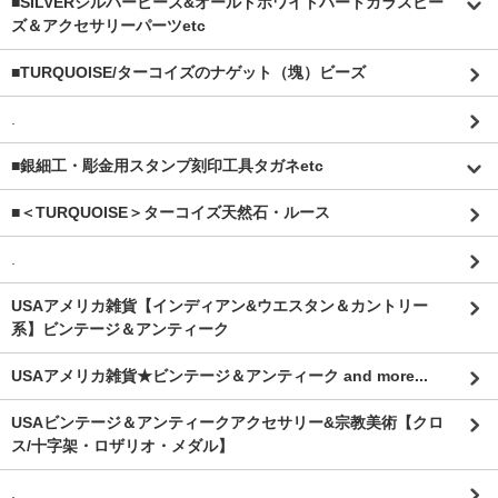
■SILVERシルバービーズ&オールドホワイトハートガラスビー
ズ＆アクセサリーパーツetc
■TURQUOISE/ターコイズのナゲット（塊）ビーズ
.
■銀細工・彫金用スタンプ刻印工具タガネetc
■＜TURQUOISE＞ターコイズ天然石・ルース
.
USAアメリカ雑貨【インディアン&ウエスタン＆カントリー
系】ビンテージ＆アンティーク
USAアメリカ雑貨★ビンテージ＆アンティーク and more...
USAビンテージ＆アンティークアクセサリー&宗教美術【クロ
ス/十字架・ロザリオ・メダル】
.