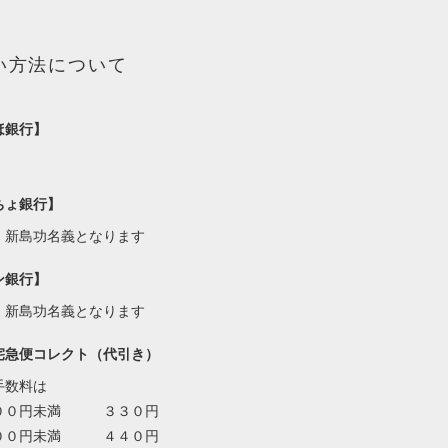
い方法について
ほ銀行】
ちょ銀行】
・新島功名義となります
ン銀行】
・新島功名義となります
宅急便コレクト（代引き）
手数料は
００円未満 ３３０円
００円未満 ４４０円