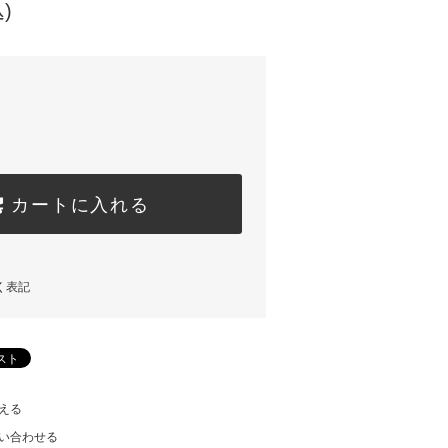
)
カートに入れる
く表記
える
い合わせる