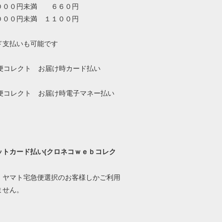
０００円未満 ６６０円
０００円未満 １１００円
ド支払いも可能です
ットカード払い(クロネコｗｅｂコレク
、ヤマト宅急便選択のお客様しかご利用
ません。