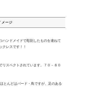
イメージ
つハンドメイドで彫刻したものを連ねて
ックレスです！！
でリスペクトされています。７０－８０
のほとんどはバード・鳥ですが、足のある