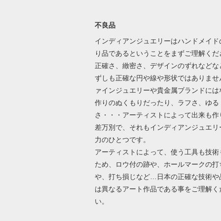
不良品
インディアンジュエリーはハンドメイド
り品であるということをまずご理解くだ
正確さ、緻密さ、デザインのずれなどな
ずしも正確な円や線や形状ではありませ
ァインジュエリーや貴金属ブランドには
作りのぬくもりだったり、ラフさ、ゆる
さ・・・アーティストによって出来も作
差万別で、それもインディアンジュエリ
力のひとつです。
アーティストによって、使う工具も技術
ため、ロウ付の跡や、ホールマークの打
や、打ち損じなど…日本の正確な技術や
は異なるアート作品である事をご理解く
い。