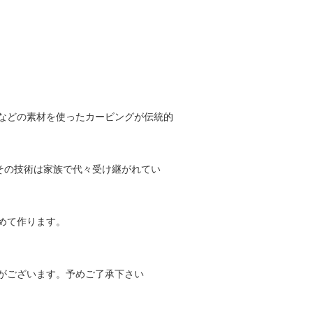
などの素材を使ったカービングが伝統的
その技術は家族で代々受け継がれてい
めて作ります。
がございます。予めご了承下さい