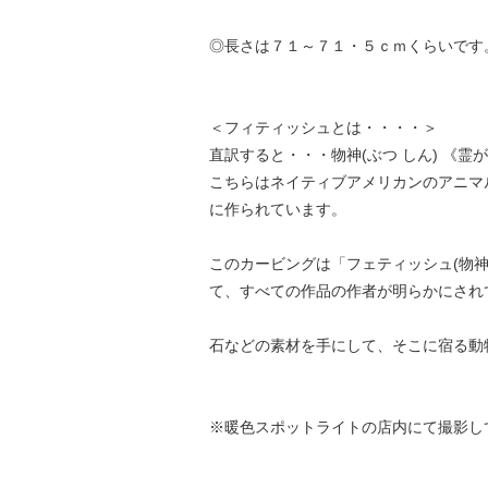
◎長さは７１～７１・５ｃｍくらいです
＜フィティッシュとは・・・・＞
直訳すると・・・物神(ぶつ しん) 《
こちらはネイティブアメリカンのアニマ
に作られています。
このカービングは「フェティッシュ(物
て、すべての作品の作者が明らかにされ
石などの素材を手にして、そこに宿る動
※暖色スポットライトの店内にて撮影し