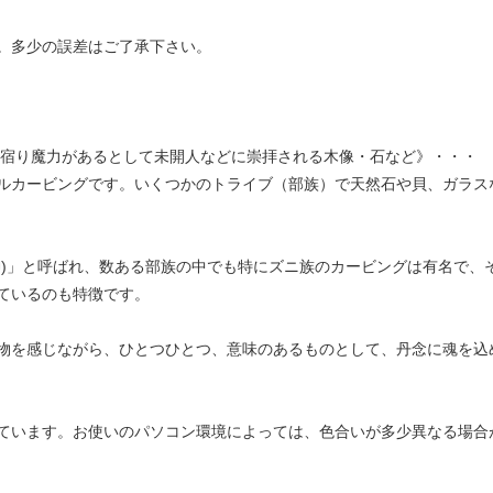
。多少の誤差はご了承下さい。
霊が宿り魔力があるとして未開人などに崇拝される木像・石など》・・・
ルカービングです。いくつかのトライブ（部族）で天然石や貝、ガラス
神)」と呼ばれ、数ある部族の中でも特にズニ族のカービングは有名で、
ているのも特徴です。
物を感じながら、ひとつひとつ、意味のあるものとして、丹念に魂を込
ています。お使いのパソコン環境によっては、色合いが多少異なる場合