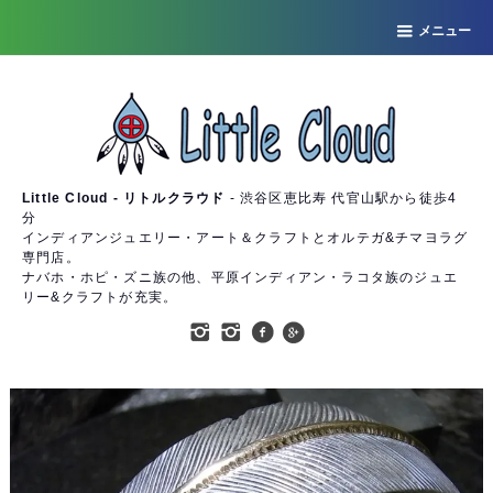
メニュー
Little Cloud - リトルクラウド
- 渋谷区恵比寿 代官山駅から徒歩4
分
インディアンジュエリー・アート＆クラフトとオルテガ&チマヨラグ
専門店。
ナバホ・ホピ・ズニ族の他、平原インディアン・ラコタ族のジュエ
リー&クラフトが充実。