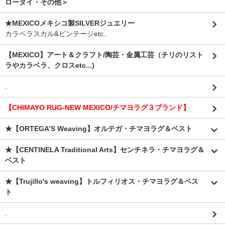
ロータイ・その他＞
★MEXICOメキシコ製SILVERジュエリー
カラベラスカル&ビンテージetc..
【MEXICO】アート＆クラフト/陶芸・金属工芸（チリのリスト
ラやカラベラ、クロスetc...)
.
【CHIMAYO RUG-NEW MEXICO/チマヨラグ３ブランド】
★【ORTEGA’S Weaving】オルテガ・チマヨラグ＆ベスト
★【CENTINELA Traditional Arts】センチネラ・チマヨラグ＆
ベスト
★【Trujillo's weaving】トルフィリオス・チマヨラグ＆ベス
ト
.