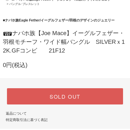
>
バングル･ブレスレット
■
ナバホ族Eagle Fether/イーグルフェザー/羽根のデザインのジュエリー
ナバホ族【Joe Mace】イーグルフェザー・
羽根モチーフ・ワイド幅バングル SILVERｘ1
2K.GFコンビ 21F12
0円(税込)
SOLD OUT
返品について
特定商取引法に基づく表記