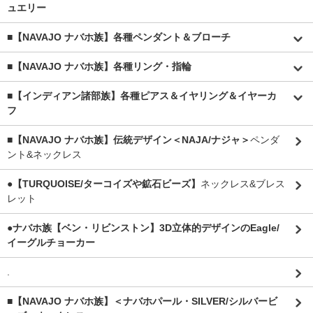
ュエリー
■【NAVAJO ナバホ族】各種ペンダント＆ブローチ
■【NAVAJO ナバホ族】各種リング・指輪
■【インディアン諸部族】各種ピアス＆イヤリング＆イヤーカ
フ
■【NAVAJO ナバホ族】伝統デザイン＜NAJA/ナジャ＞
ペンダ
ント&ネックレス
●【TURQUOISE/ターコイズや鉱石ビーズ】
ネックレス&ブレス
レット
●ナバホ族【ベン・リビンストン】3D立体的デザインのEagle/
イーグルチョーカー
.
■【NAVAJO ナバホ族】＜ナバホパール・SILVER/シルバービ