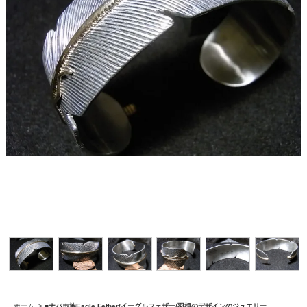
ホーム
>
■
ナバホ族Eagle Fether/イーグルフェザー/羽根のデザインのジュエリー