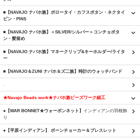
■【NAVAJO ナバホ族】ボロータイ・カフスボタン・ネクタイ
ピン・PINS
■【NAVAJO ナバホ族】＜SILVER/シルバー＞コンチョボタ
ン・髪留め
■【NAVAJO ナバホ族】マネークリップ&キーホルダー/ライタ
ー
■【NAVAJO＆ZUNI ナバホ＆ズ二族】時計のウォッチバンド
.
★Navajo Beads work★ナバホ族ビーズワーク細工
●【WAR BONNET★ウォーボンネット】
インディアンの羽根飾
り
●【平原インディアン】 ボーンチョーカー＆ブレスレット