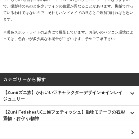
で、撮影時のものと多少デザインの位置が異なることがあります。機械で作っ
ているわけではないので、それもハンドメイドの良さとご理解頂ければと思い
ます。
※暖色スポットライトの店内にて撮影しています。お使いのパソコン環境によ
っては、色合いが多少異なる場合がございます。予めご了承下さい
カテゴリーから探す
【Zuni/ズニ族】かわいい♡キャラクターデザイン★インレイ
ジュエリー
【Zuni Fetishes/ズニ族フェティッシュ】動物モチーフの石彫
置物・お守り/物神
.