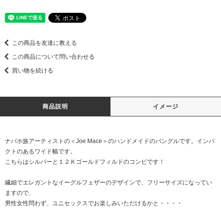
この商品を友達に教える
この商品について問い合わせる
買い物を続ける
商品説明
イメージ
ナバホ族アーティストの＜Joe Mace＞のハンドメイドのバングルです。インパ
クトのあるワイド幅です。
こちらはシルバーと１２Ｋゴールドフィルドのコンビです！
繊細でエレガントなイーグルフェザーのデザインで、フリーサイズになってい
ますので、
男性女性問わず、ユニセックスでお楽しみいただけるかと・・・・