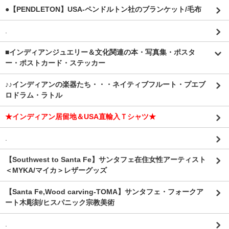
●【PENDLETON】USA-ペンドルトン社のブランケット/毛布
.
■インディアンジュエリー＆文化関連の本・写真集・ポスタ
ー・ポストカード・ステッカー
♪♪インディアンの楽器たち・・・ネイティブフルート・プエブ
ロドラム・ラトル
★インディアン居留地＆USA直輸入Ｔシャツ★
.
【Southwest to Santa Fe】サンタフェ在住女性アーティスト
＜MYKA/マイカ＞レザーグッズ
【Santa Fe,Wood carving-TOMA】サンタフェ・フォークア
ート木彫刻/ヒスパニック宗教美術
.