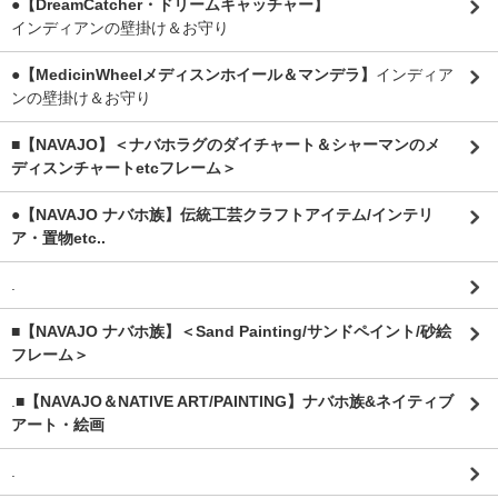
●【DreamCatcher・ドリームキャッチャー】
インディアンの壁掛け＆お守り
●【MedicinWheelメディスンホイール＆マンデラ】
インディア
ンの壁掛け＆お守り
■【NAVAJO】＜ナバホラグのダイチャート＆シャーマンのメ
ディスンチャートetcフレーム＞
●【NAVAJO ナバホ族】伝統工芸クラフトアイテム/インテリ
ア・置物etc..
.
■【NAVAJO ナバホ族】＜Sand Painting/サンドペイント/砂絵
フレーム＞
.
■【NAVAJO＆NATIVE ART/PAINTING】ナバホ族&ネイティブ
アート・絵画
.