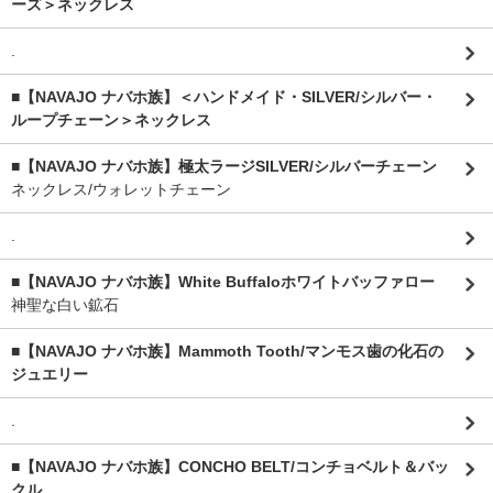
ーズ＞ネックレス
.
■【NAVAJO ナバホ族】＜ハンドメイド・SILVER/シルバー・
ループチェーン＞ネックレス
■【NAVAJO ナバホ族】極太ラージSILVER/シルバーチェーン
ネックレス/ウォレットチェーン
.
■【NAVAJO ナバホ族】White Buffaloホワイトバッファロー
神聖な白い鉱石
■【NAVAJO ナバホ族】Mammoth Tooth/マンモス歯の化石の
ジュエリー
.
■【NAVAJO ナバホ族】CONCHO BELT/コンチョベルト＆バッ
クル