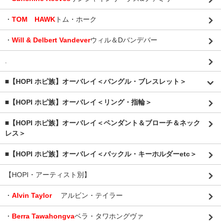
・
TOM HAWK
トム・ホーク
・
Will & Delbert Vandever
ウィル＆Dバンデバー
.
■【HOPI ホピ族】オーバレイ＜バングル・ブレスレット＞
■【HOPI ホピ族】オーバレイ＜リング・指輪＞
■【HOPI ホピ族】オーバレイ＜ペンダント＆ブローチ＆ネック
レス＞
■【HOPI ホピ族】オーバレイ＜バックル・キーホルダーetc＞
【HOPI・アーティスト別】
・
Alvin Taylor
アルビン・テイラー
・
Berra Tawahongva
ベラ・タワホングヴァ