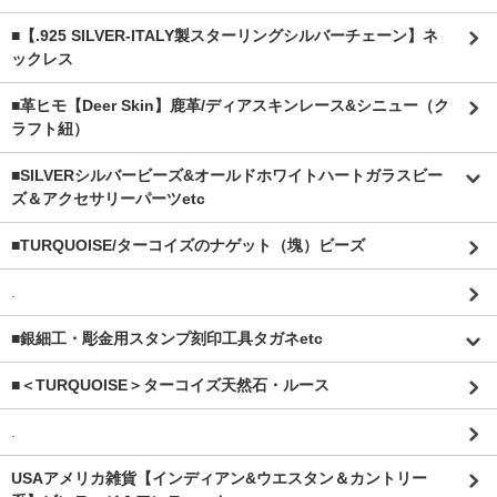
■【.925 SILVER-ITALY製スターリングシルバーチェーン】ネ
ックレス
■革ヒモ【Deer Skin】鹿革/ディアスキンレース&シニュー（ク
ラフト紐）
■SILVERシルバービーズ&オールドホワイトハートガラスビー
ズ＆アクセサリーパーツetc
■TURQUOISE/ターコイズのナゲット（塊）ビーズ
.
■銀細工・彫金用スタンプ刻印工具タガネetc
■＜TURQUOISE＞ターコイズ天然石・ルース
.
USAアメリカ雑貨【インディアン&ウエスタン＆カントリー