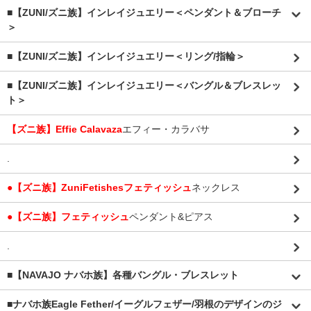
■【ZUNI/ズニ族】インレイジュエリー＜ペンダント＆ブローチ
＞
■【ZUNI/ズニ族】インレイジュエリー＜リング/指輪＞
■【ZUNI/ズニ族】インレイジュエリー＜バングル＆ブレスレッ
ト＞
【ズニ族】Effie Calavaza
エフィー・カラバサ
.
●【ズニ族】ZuniFetishesフェティッシュ
ネックレス
●【ズニ族】フェティッシュ
ペンダント&ピアス
.
■【NAVAJO ナバホ族】各種バングル・ブレスレット
■
ナバホ族Eagle Fether/イーグルフェザー/羽根のデザインのジ