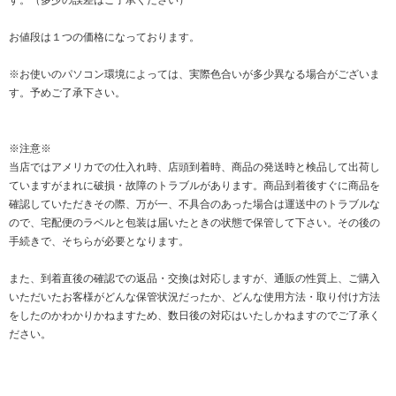
す。（多少の誤差はご了承ください）
お値段は１つの価格になっております。
※お使いのパソコン環境によっては、実際色合いが多少異なる場合がございま
す。予めご了承下さい。
※注意※
当店ではアメリカでの仕入れ時、店頭到着時、商品の発送時と検品して出荷し
ていますがまれに破損・故障のトラブルがあります。商品到着後すぐに商品を
確認していただきその際、万が一、不具合のあった場合は運送中のトラブルな
ので、宅配便のラベルと包装は届いたときの状態で保管して下さい。その後の
手続きで、そちらが必要となります。
また、到着直後の確認での返品・交換は対応しますが、通販の性質上、ご購入
いただいたお客様がどんな保管状況だったか、どんな使用方法・取り付け方法
をしたのかわかりかねますため、数日後の対応はいたしかねますのでご了承く
ださい。