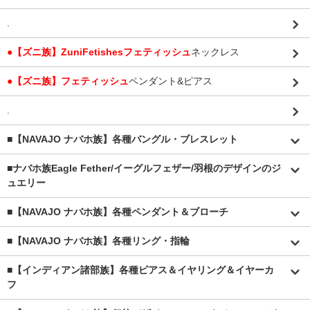
.
●【ズニ族】ZuniFetishesフェティッシュ
ネックレス
●【ズニ族】フェティッシュ
ペンダント&ピアス
.
■【NAVAJO ナバホ族】各種バングル・ブレスレット
■
ナバホ族Eagle Fether/イーグルフェザー/羽根のデザインのジ
ュエリー
■【NAVAJO ナバホ族】各種ペンダント＆ブローチ
■【NAVAJO ナバホ族】各種リング・指輪
■【インディアン諸部族】各種ピアス＆イヤリング＆イヤーカ
フ