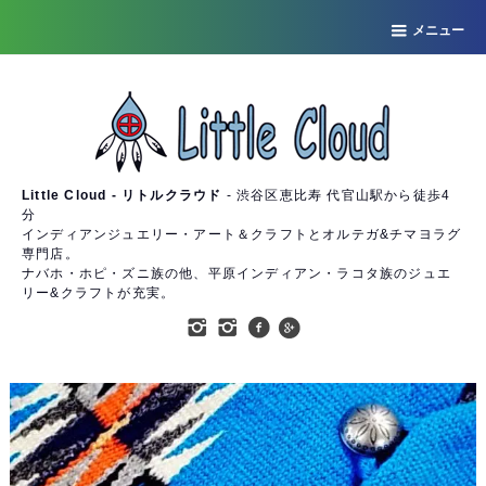
メニュー
Little Cloud - リトルクラウド
- 渋谷区恵比寿 代官山駅から徒歩4
分
インディアンジュエリー・アート＆クラフトとオルテガ&チマヨラグ
専門店。
ナバホ・ホピ・ズニ族の他、平原インディアン・ラコタ族のジュエ
リー&クラフトが充実。