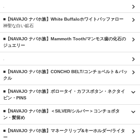
.
■【NAVAJO ナバホ族】White Buffaloホワイトバッファロー
神聖な白い鉱石
■【NAVAJO ナバホ族】Mammoth Tooth/マンモス歯の化石の
ジュエリー
.
■【NAVAJO ナバホ族】CONCHO BELT/コンチョベルト＆バッ
クル
■【NAVAJO ナバホ族】ボロータイ・カフスボタン・ネクタイ
ピン・PINS
■【NAVAJO ナバホ族】＜SILVER/シルバー＞コンチョボタ
ン・髪留め
■【NAVAJO ナバホ族】マネークリップ&キーホルダー/ライタ
ー