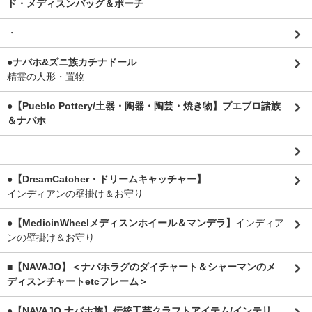
ド・メディスンバッグ＆ポーチ
・
●ナバホ&ズニ族カチナドール
精霊の人形・置物
●【Pueblo Pottery/土器・陶器・陶芸・焼き物】プエブロ諸族
＆ナバホ
.
●【DreamCatcher・ドリームキャッチャー】
インディアンの壁掛け＆お守り
●【MedicinWheelメディスンホイール＆マンデラ】
インディア
ンの壁掛け＆お守り
■【NAVAJO】＜ナバホラグのダイチャート＆シャーマンのメ
ディスンチャートetcフレーム＞
●【NAVAJO ナバホ族】伝統工芸クラフトアイテム/インテリ