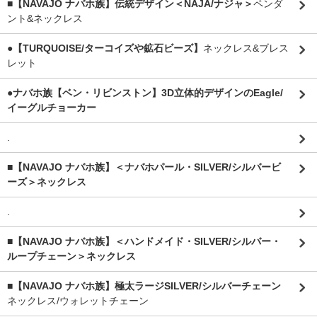
■【NAVAJO ナバホ族】伝統デザイン＜NAJA/ナジャ＞
ペンダ
ント&ネックレス
●【TURQUOISE/ターコイズや鉱石ビーズ】
ネックレス&ブレス
レット
●ナバホ族【ベン・リビンストン】3D立体的デザインのEagle/
イーグルチョーカー
.
■【NAVAJO ナバホ族】＜ナバホパール・SILVER/シルバービ
ーズ＞ネックレス
.
■【NAVAJO ナバホ族】＜ハンドメイド・SILVER/シルバー・
ループチェーン＞ネックレス
■【NAVAJO ナバホ族】極太ラージSILVER/シルバーチェーン
ネックレス/ウォレットチェーン