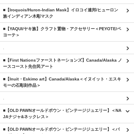
■【Iroquois/Huron-Indian Mask】イロコイ連邦/ヒューロン
族インディアン木彫マスク
■【YAQUI/ヤキ族】クラフト置物・アクセサリー＜PEYOTE/ペ
ヨーテ＞
.
■【First Nationsファーストネーションズ】Canada/Alaska ノ
ースコースト先住民アート
■【Inuit・Eskimo art】Canada/Alaska＜イヌイット・エスキ
モーの石彫刻作品＞
.
■【OLD PAWNオールドポウン・ビンテージジュエリー】＜NA
JAナジャ&ネックレス＞
■【OLD PAWNオールドポウン・ビンテージジュエリー】＜バ