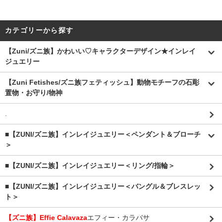
カテゴリーから探す
【Zuni/ズニ族】かわいい♡キャラクターデザイン★インレイ
ジュエリー
【Zuni Fetishes/ズニ族フェティッシュ】動物モチーフの石彫
置物・お守り/物神
.
■【ZUNI/ズニ族】インレイジュエリー＜ペンダント＆ブローチ
＞
■【ZUNI/ズニ族】インレイジュエリー＜リング/指輪＞
■【ZUNI/ズニ族】インレイジュエリー＜バングル＆ブレスレッ
ト＞
【ズニ族】Effie Calavaza
エフィー・カラバサ