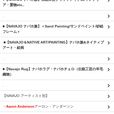
ア・置物etc..
.
■【NAVAJO ナバホ族】＜Sand Painting/サンドペイント/砂絵
フレーム＞
.
■【NAVAJO＆NATIVE ART/PAINTING】ナバホ族&ネイティブ
アート・絵画
.
■【Navajo Rug】ナバホラグ・ナバホチェロ（伝統工芸の羊毛
織物）
.
【NAVAJO アーティスト別】
・
Aaron Anderson
アーロン・アンダーソン