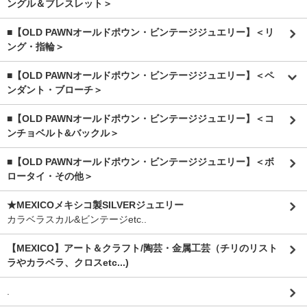
ングル＆ブレスレット＞
■【OLD PAWNオールドポウン・ビンテージジュエリー】＜リ
ング・指輪＞
■【OLD PAWNオールドポウン・ビンテージジュエリー】＜ペ
ンダント・ブローチ＞
■【OLD PAWNオールドポウン・ビンテージジュエリー】＜コ
ンチョベルト&バックル＞
■【OLD PAWNオールドポウン・ビンテージジュエリー】＜ボ
ロータイ・その他＞
★MEXICOメキシコ製SILVERジュエリー
カラベラスカル&ビンテージetc..
【MEXICO】アート＆クラフト/陶芸・金属工芸（チリのリスト
ラやカラベラ、クロスetc...)
.