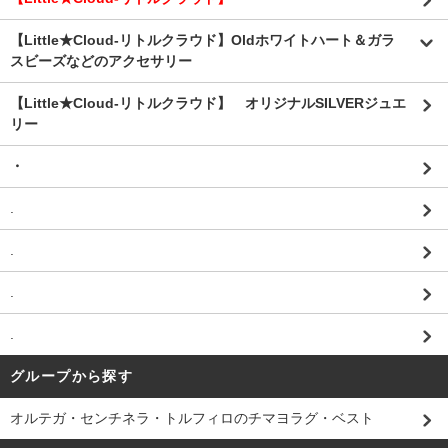
【Little★Cloud-リトルクラウド】Oldホワイトハート＆ガラ
スビーズなどのアクセサリー
【Little★Cloud-リトルクラウド】 オリジナルSILVERジュエ
リー
・
.
.
.
.
グループから探す
オルテガ・センチネラ・トルフィロのチマヨラグ・ベスト