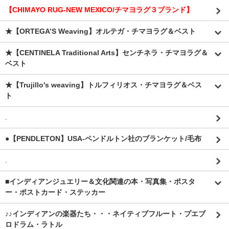
【CHIMAYO RUG-NEW MEXICO/チマヨラグ３ブランド】
★【ORTEGA’S Weaving】オルテガ・チマヨラグ＆ベスト
★【CENTINELA Traditional Arts】センチネラ・チマヨラグ＆
ベスト
★【Trujillo's weaving】トルフィリオス・チマヨラグ＆ベス
ト
.
●【PENDLETON】USA-ペンドルトン社のブランケット/毛布
.
■インディアンジュエリー＆文化関連の本・写真集・ポスタ
ー・ポストカード・ステッカー
♪♪インディアンの楽器たち・・・ネイティブフルート・プエブ
ロドラム・ラトル