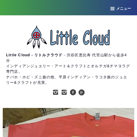
メニュー
Little Cloud - リトルクラウド
- 渋谷区恵比寿 代官山駅から徒歩4
分
インディアンジュエリー・アート＆クラフトとオルテガ&チマヨラグ
専門店。
ナバホ・ホピ・ズニ族の他、平原インディアン・ラコタ族のジュエ
リー&クラフトが充実。