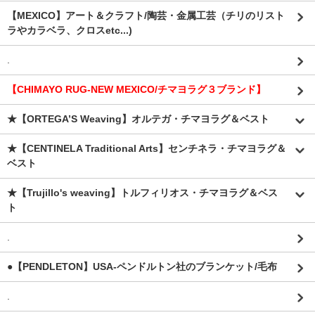
【MEXICO】アート＆クラフト/陶芸・金属工芸（チリのリスト
ラやカラベラ、クロスetc...)
.
【CHIMAYO RUG-NEW MEXICO/チマヨラグ３ブランド】
★【ORTEGA’S Weaving】オルテガ・チマヨラグ＆ベスト
★【CENTINELA Traditional Arts】センチネラ・チマヨラグ＆
ベスト
★【Trujillo's weaving】トルフィリオス・チマヨラグ＆ベス
ト
.
●【PENDLETON】USA-ペンドルトン社のブランケット/毛布
.