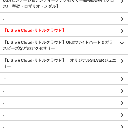
USAビンテージ＆アンティークアクセサリー&宗教美術【クロ
ス/十字架・ロザリオ・メダル】
.
【Little★Cloud-リトルクラウド】
【Little★Cloud-リトルクラウド】Oldホワイトハート＆ガラ
スビーズなどのアクセサリー
【Little★Cloud-リトルクラウド】 オリジナルSILVERジュエ
リー
・
.
.
.
.