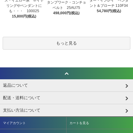
ス・イエロー系 ※イヤ
ター・インレイ ペンダ
タンプワーク・コンチョ
リングやペンダントに
ント＆ブローチ 110F34
ベルト 25AU75
も・・・ 100025
54,780円(税込)
498,000円(税込)
15,800円(税込)
もっと見る
返品について
配送・送料について
支払い方法について
マイアカウント
カートを見る