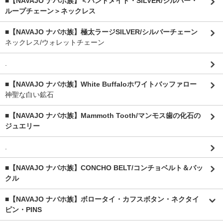
■【NAVAJO ナバホ族】＜ハンドメイド・SILVER/シルバー・
ループチェーン＞ネックレス
■【NAVAJO ナバホ族】極太ラージSILVER/シルバーチェーン
ネックレス/ウォレットチェーン
.
■【NAVAJO ナバホ族】White Buffaloホワイトバッファロー
神聖な白い鉱石
■【NAVAJO ナバホ族】Mammoth Tooth/マンモス歯の化石の
ジュエリー
.
■【NAVAJO ナバホ族】CONCHO BELT/コンチョベルト＆バッ
クル
■【NAVAJO ナバホ族】ボロータイ・カフスボタン・ネクタイ
ピン・PINS