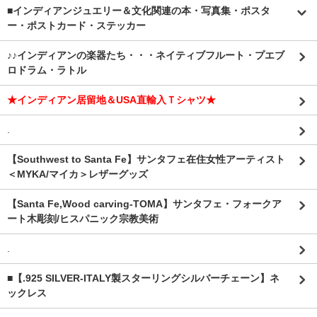
■インディアンジュエリー＆文化関連の本・写真集・ポスタ
ー・ポストカード・ステッカー
♪♪インディアンの楽器たち・・・ネイティブフルート・プエブ
ロドラム・ラトル
★インディアン居留地＆USA直輸入Ｔシャツ★
.
【Southwest to Santa Fe】サンタフェ在住女性アーティスト
＜MYKA/マイカ＞レザーグッズ
【Santa Fe,Wood carving-TOMA】サンタフェ・フォークア
ート木彫刻/ヒスパニック宗教美術
.
■【.925 SILVER-ITALY製スターリングシルバーチェーン】ネ
ックレス