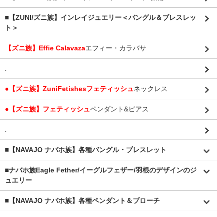
■【ZUNI/ズニ族】インレイジュエリー＜バングル＆ブレスレッ
ト＞
【ズニ族】Effie Calavaza
エフィー・カラバサ
.
●【ズニ族】ZuniFetishesフェティッシュ
ネックレス
●【ズニ族】フェティッシュ
ペンダント&ピアス
.
■【NAVAJO ナバホ族】各種バングル・ブレスレット
■
ナバホ族Eagle Fether/イーグルフェザー/羽根のデザインのジ
ュエリー
■【NAVAJO ナバホ族】各種ペンダント＆ブローチ