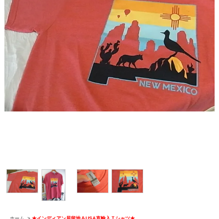
ホーム
>
★インディアン居留地＆USA直輸入Ｔシャツ★