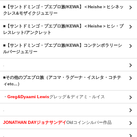
■【サントドミンゴ・プエブロ族/KEWA】＜Heishe＞ヒシネッ
クレス&モザイクジュエリー
■【サントドミンゴ・プエブロ族/KEWA】＜Heishe＞ヒシ・ブ
レスレット/アンクレット
■【サントドミンゴ・プエブロ族/KEWA】コンテンポラリーシ
ルバージュエリー
.
■その他のプエブロ族（アコマ・ラグーナ・イスレタ・コチテ
ィetc...）
・
Greg&Dyaami Lewis
グレッグ＆ディアミ・ルイス
.
JONATHAN DAYジョナサンデイ
Oldコインシルバー作品
.