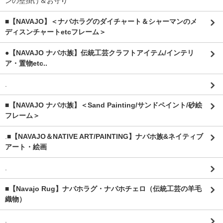
ンの壁掛け＆お守り
■【NAVAJO】＜ナバホラグのダイチャート＆シャーマンのメ
ディスンチャートetcフレーム＞
●【NAVAJO ナバホ族】伝統工芸クラフトアイテム/インテリ
ア・置物etc..
.
■【NAVAJO ナバホ族】＜Sand Painting/サンドペイント/砂絵
フレーム＞
.
■【NAVAJO＆NATIVE ART/PAINTING】ナバホ族&ネイティブ
アート・絵画
.
■【Navajo Rug】ナバホラグ・ナバホチェロ（伝統工芸の羊毛
織物）
.