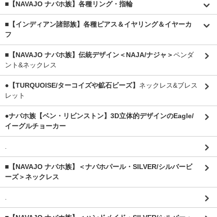
■【NAVAJO ナバホ族】各種リング・指輪
■【インディアン諸部族】各種ピアス＆イヤリング＆イヤーカ
フ
■【NAVAJO ナバホ族】伝統デザイン＜NAJA/ナジャ＞
ペンダ
ント&ネックレス
●【TURQUOISE/ターコイズや鉱石ビーズ】
ネックレス&ブレス
レット
●ナバホ族【ベン・リビンストン】3D立体的デザインのEagle/
イーグルチョーカー
.
■【NAVAJO ナバホ族】＜ナバホパール・SILVER/シルバービ
ーズ＞ネックレス
.