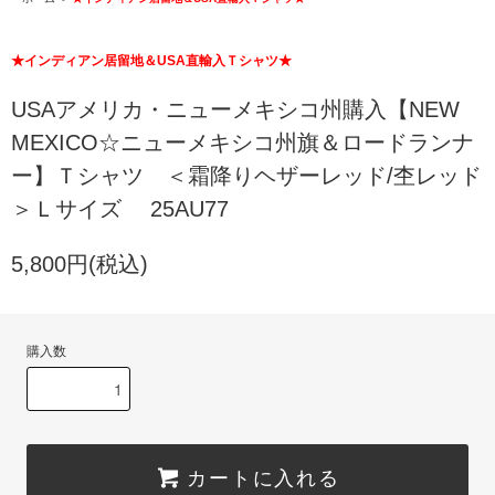
★インディアン居留地＆USA直輸入Ｔシャツ★
USAアメリカ・ニューメキシコ州購入【NEW
MEXICO☆ニューメキシコ州旗＆ロードランナ
ー】Ｔシャツ ＜霜降りヘザーレッド/杢レッド
＞Ｌサイズ 25AU77
5,800円(税込)
購入数
カートに入れる