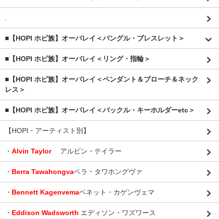
.
■【HOPI ホピ族】オーバレイ＜バングル・ブレスレット＞
■【HOPI ホピ族】オーバレイ＜リング・指輪＞
■【HOPI ホピ族】オーバレイ＜ペンダント＆ブローチ＆ネック
レス＞
■【HOPI ホピ族】オーバレイ＜バックル・キーホルダーetc＞
【HOPI・アーティスト別】
・
Alvin Taylor
アルビン・テイラー
・
Berra Tawahongva
ベラ・タワホングヴァ
・
Bennett Kagenvema
ベネット・カゲンヴェマ
・
Eddison Wadsworth
エディソン・ワズワース