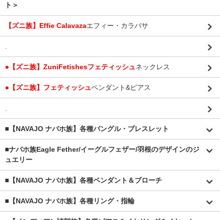
ト＞
【ズニ族】Effie Calavaza
エフィー・カラバサ
.
●【ズニ族】ZuniFetishesフェティッシュ
ネックレス
●【ズニ族】フェティッシュ
ペンダント&ピアス
.
■【NAVAJO ナバホ族】各種バングル・ブレスレット
■
ナバホ族Eagle Fether/イーグルフェザー/羽根のデザインのジ
ュエリー
■【NAVAJO ナバホ族】各種ペンダント＆ブローチ
■【NAVAJO ナバホ族】各種リング・指輪