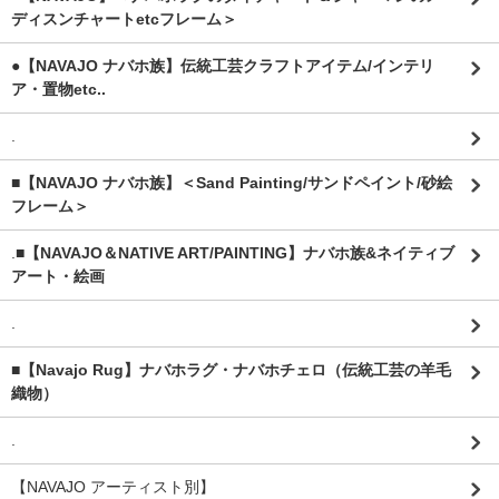
ディスンチャートetcフレーム＞
●【NAVAJO ナバホ族】伝統工芸クラフトアイテム/インテリ
ア・置物etc..
.
■【NAVAJO ナバホ族】＜Sand Painting/サンドペイント/砂絵
フレーム＞
.
■【NAVAJO＆NATIVE ART/PAINTING】ナバホ族&ネイティブ
アート・絵画
.
■【Navajo Rug】ナバホラグ・ナバホチェロ（伝統工芸の羊毛
織物）
.
【NAVAJO アーティスト別】