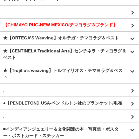
.
【CHIMAYO RUG-NEW MEXICO/チマヨラグ３ブランド】
★【ORTEGA’S Weaving】オルテガ・チマヨラグ＆ベスト
★【CENTINELA Traditional Arts】センチネラ・チマヨラグ＆
ベスト
★【Trujillo's weaving】トルフィリオス・チマヨラグ＆ベス
ト
.
●【PENDLETON】USA-ペンドルトン社のブランケット/毛布
.
■インディアンジュエリー＆文化関連の本・写真集・ポスタ
ー・ポストカード・ステッカー