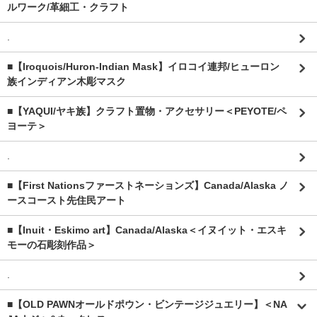
ルワーク/革細工・クラフト
.
■【Iroquois/Huron-Indian Mask】イロコイ連邦/ヒューロン
族インディアン木彫マスク
■【YAQUI/ヤキ族】クラフト置物・アクセサリー＜PEYOTE/ペ
ヨーテ＞
.
■【First Nationsファーストネーションズ】Canada/Alaska ノ
ースコースト先住民アート
■【Inuit・Eskimo art】Canada/Alaska＜イヌイット・エスキ
モーの石彫刻作品＞
.
■【OLD PAWNオールドポウン・ビンテージジュエリー】＜NA