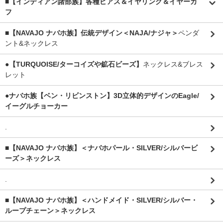
■【インディアン諸部族】各種ピアス＆イヤリング＆イヤーカ
フ
■【NAVAJO ナバホ族】伝統デザイン＜NAJA/ナジャ＞
ペンダ
ント&ネックレス
●【TURQUOISE/ターコイズや鉱石ビーズ】
ネックレス&ブレス
レット
●ナバホ族【ベン・リビンストン】3D立体的デザインのEagle/
イーグルチョーカー
.
■【NAVAJO ナバホ族】＜ナバホパール・SILVER/シルバービ
ーズ＞ネックレス
.
■【NAVAJO ナバホ族】＜ハンドメイド・SILVER/シルバー・
ループチェーン＞ネックレス