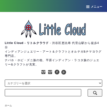
メニュー
Little Cloud - リトルクラウド
- 渋谷区恵比寿 代官山駅から徒歩4
分
インディアンジュエリー・アート＆クラフトとオルテガ&チマヨラグ
専門店。
ナバホ・ホピ・ズニ族の他、平原インディアン・ラコタ族のジュエ
リー&クラフトが充実。
ホーム