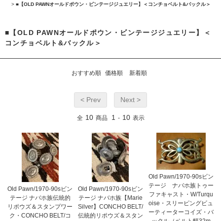
>
■【OLD PAWNオールドポウン・ビンテージジュエリー】＜コンチョベルト&バックル＞
■【OLD PAWNオールドポウン・ビンテージジュエリー】＜
コンチョベルト&バックル＞
おすすめ順
価格順
新着順
< Prev
Next >
10
1
10
全
商品
-
表示
Old Pawn/1970-90sビン
テージ ナバホ族トゥー
Old Pawn/1970-90sビン
Old Pawn/1970-90sビン
ファキャスト・W/Turqu
テージ ナバホ族伝統的
テージ ナバホ族【Marie
oise・スリーピングビュ
リポウズ＆スタンプワー
Silver】CONCHO BELT/
ーティーターコイズ・バ
ク・CONCHO BELT/コ
伝統的リポウズ＆スタン