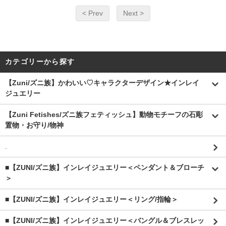
< Prev
Next >
カテゴリーから探す
【Zuni/ズニ族】かわいい♡キャラクターデザイン★インレイ
ジュエリー
【Zuni Fetishes/ズニ族フェティッシュ】動物モチーフの石彫
置物・お守り/物神
.
■【ZUNI/ズニ族】インレイジュエリー＜ペンダント＆ブローチ
＞
■【ZUNI/ズニ族】インレイジュエリー＜リング/指輪＞
■【ZUNI/ズニ族】インレイジュエリー＜バングル＆ブレスレッ