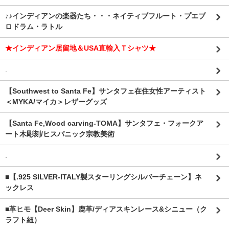
♪♪インディアンの楽器たち・・・ネイティブフルート・プエブ
ロドラム・ラトル
★インディアン居留地＆USA直輸入Ｔシャツ★
.
【Southwest to Santa Fe】サンタフェ在住女性アーティスト
＜MYKA/マイカ＞レザーグッズ
【Santa Fe,Wood carving-TOMA】サンタフェ・フォークア
ート木彫刻/ヒスパニック宗教美術
.
■【.925 SILVER-ITALY製スターリングシルバーチェーン】ネ
ックレス
■革ヒモ【Deer Skin】鹿革/ディアスキンレース&シニュー（ク
ラフト紐）