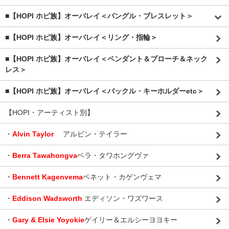
■【HOPI ホピ族】オーバレイ＜バングル・ブレスレット＞
■【HOPI ホピ族】オーバレイ＜リング・指輪＞
■【HOPI ホピ族】オーバレイ＜ペンダント＆ブローチ＆ネック
レス＞
■【HOPI ホピ族】オーバレイ＜バックル・キーホルダーetc＞
【HOPI・アーティスト別】
・
Alvin Taylor
アルビン・テイラー
・
Berra Tawahongva
ベラ・タワホングヴァ
・
Bennett Kagenvema
ベネット・カゲンヴェマ
・
Eddison Wadsworth
エディソン・ワズワース
・
Gary & Elsie Yoyokie
ゲイリー＆エルシーヨヨキー