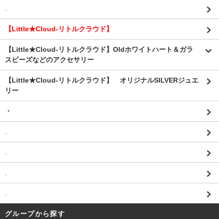
.
【Little★Cloud-リトルクラウド】
【Little★Cloud-リトルクラウド】Oldホワイトハート＆ガラ
スビーズなどのアクセサリー
【Little★Cloud-リトルクラウド】 オリジナルSILVERジュエ
リー
・
.
.
.
.
グループから探す