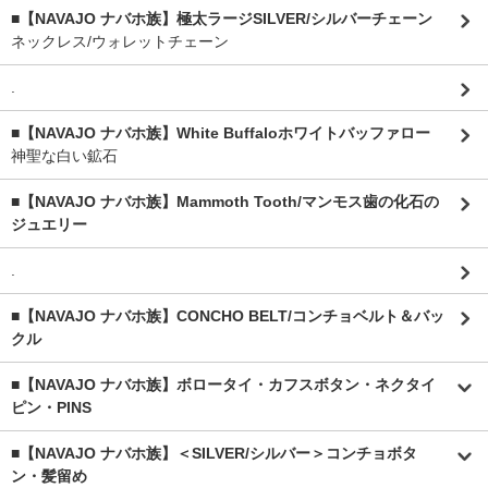
■【NAVAJO ナバホ族】極太ラージSILVER/シルバーチェーン
ネックレス/ウォレットチェーン
.
■【NAVAJO ナバホ族】White Buffaloホワイトバッファロー
神聖な白い鉱石
■【NAVAJO ナバホ族】Mammoth Tooth/マンモス歯の化石の
ジュエリー
.
■【NAVAJO ナバホ族】CONCHO BELT/コンチョベルト＆バッ
クル
■【NAVAJO ナバホ族】ボロータイ・カフスボタン・ネクタイ
ピン・PINS
■【NAVAJO ナバホ族】＜SILVER/シルバー＞コンチョボタ
ン・髪留め