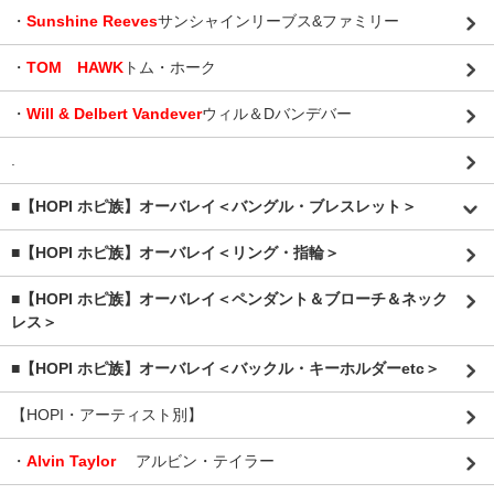
・
Sunshine Reeves
サンシャインリーブス&ファミリー
・
TOM HAWK
トム・ホーク
・
Will & Delbert Vandever
ウィル＆Dバンデバー
.
■【HOPI ホピ族】オーバレイ＜バングル・ブレスレット＞
■【HOPI ホピ族】オーバレイ＜リング・指輪＞
■【HOPI ホピ族】オーバレイ＜ペンダント＆ブローチ＆ネック
レス＞
■【HOPI ホピ族】オーバレイ＜バックル・キーホルダーetc＞
【HOPI・アーティスト別】
・
Alvin Taylor
アルビン・テイラー