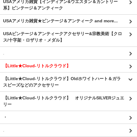
USAアメリカ雑貨【インディアン&ウエスタン＆カントリー
系】ビンテージ＆アンティーク
USAアメリカ雑貨★ビンテージ＆アンティーク and more...
USAビンテージ＆アンティークアクセサリー&宗教美術【クロ
ス/十字架・ロザリオ・メダル】
.
【Little★Cloud-リトルクラウド】
【Little★Cloud-リトルクラウド】Oldホワイトハート＆ガラ
スビーズなどのアクセサリー
【Little★Cloud-リトルクラウド】 オリジナルSILVERジュエ
リー
・
.