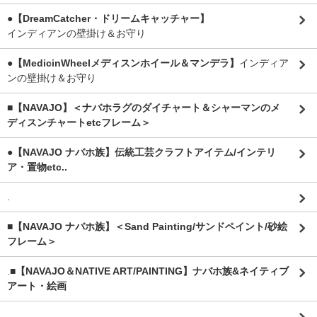
●【DreamCatcher・ドリームキャッチャー】
インディアンの壁掛け＆お守り
●【MedicinWheelメディスンホイール＆マンデラ】
インディア
ンの壁掛け＆お守り
■【NAVAJO】＜ナバホラグのダイチャート＆シャーマンのメ
ディスンチャートetcフレーム＞
●【NAVAJO ナバホ族】伝統工芸クラフトアイテム/インテリ
ア・置物etc..
.
■【NAVAJO ナバホ族】＜Sand Painting/サンドペイント/砂絵
フレーム＞
.
■【NAVAJO＆NATIVE ART/PAINTING】ナバホ族&ネイティブ
アート・絵画
.