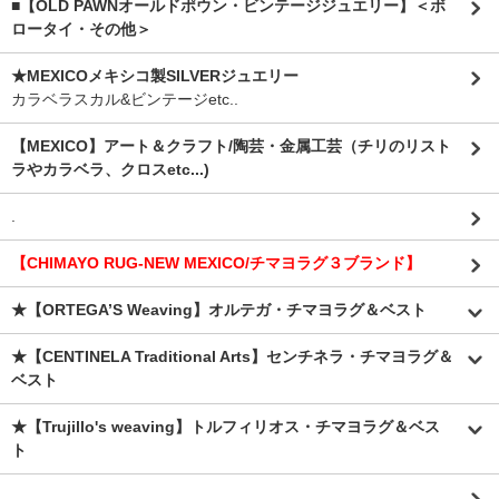
■【OLD PAWNオールドポウン・ビンテージジュエリー】＜ボ
ロータイ・その他＞
★MEXICOメキシコ製SILVERジュエリー
カラベラスカル&ビンテージetc..
【MEXICO】アート＆クラフト/陶芸・金属工芸（チリのリスト
ラやカラベラ、クロスetc...)
.
【CHIMAYO RUG-NEW MEXICO/チマヨラグ３ブランド】
★【ORTEGA’S Weaving】オルテガ・チマヨラグ＆ベスト
★【CENTINELA Traditional Arts】センチネラ・チマヨラグ＆
ベスト
★【Trujillo's weaving】トルフィリオス・チマヨラグ＆ベス
ト
.