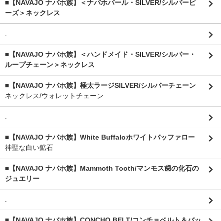
■【NAVAJO ナバホ族】＜ナバホパール・SILVER/シルバービ
ーズ＞ネックレス
.
■【NAVAJO ナバホ族】＜ハンドメイド・SILVER/シルバー・
ループチェーン＞ネックレス
■【NAVAJO ナバホ族】極太ラージSILVER/シルバーチェーン
ネックレス/ウォレットチェーン
.
■【NAVAJO ナバホ族】White Buffaloホワイトバッファロー
神聖な白い鉱石
■【NAVAJO ナバホ族】Mammoth Tooth/マンモス歯の化石の
ジュエリー
.
■【NAVAJO ナバホ族】CONCHO BELT/コンチョベルト＆バッ