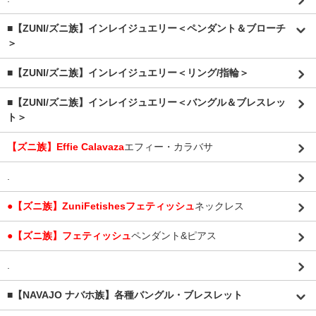
■【ZUNI/ズニ族】インレイジュエリー＜ペンダント＆ブローチ
＞
■【ZUNI/ズニ族】インレイジュエリー＜リング/指輪＞
■【ZUNI/ズニ族】インレイジュエリー＜バングル＆ブレスレッ
ト＞
【ズニ族】Effie Calavaza
エフィー・カラバサ
.
●【ズニ族】ZuniFetishesフェティッシュ
ネックレス
●【ズニ族】フェティッシュ
ペンダント&ピアス
.
■【NAVAJO ナバホ族】各種バングル・ブレスレット