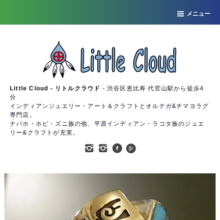
メニュー
Little Cloud - リトルクラウド
- 渋谷区恵比寿 代官山駅から徒歩4
分
インディアンジュエリー・アート＆クラフトとオルテガ&チマヨラグ
専門店。
ナバホ・ホピ・ズニ族の他、平原インディアン・ラコタ族のジュエ
リー&クラフトが充実。