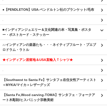
●【PENDLETON】USA-ペンドルトン社のブランケット/毛布
.
■インディアンジュエリー＆文化関連の本・写真集・ポスタ
ー・ポストカード・ステッカー
♪♪インディアンの楽器たち・・・ネイティブフルート・プエブ
ロドラム・ラトル
★インディアン居留地＆USA直輸入Ｔシャツ★
.
【Southwest to Santa Fe】サンタフェ在住女性アーティスト
＜MYKA/マイカ＞レザーグッズ
【Santa Fe,Wood carving-TOMA】サンタフェ・フォークア
ート木彫刻/ヒスパニック宗教美術