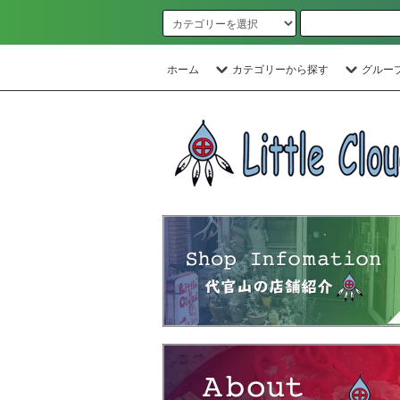
ホーム
カテゴリーから探す
グルー