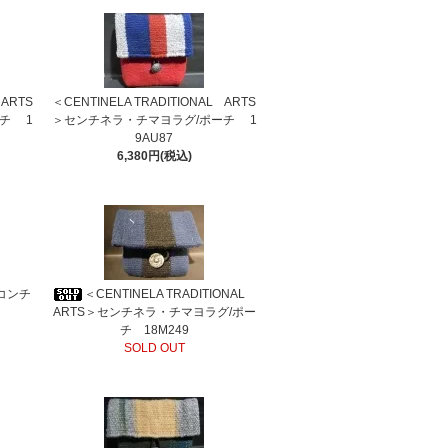
 ARTS
＜CENTINELA TRADITIONAL ARTS
チ 1
＞センチネラ・チマヨラグ/ポーチ 1
9AU87
6,380円(税込)
コンチ
＜CENTINELA TRADITIONAL
ARTS＞センチネラ・チマヨラグ/ポー
チ 18M249
SOLD OUT