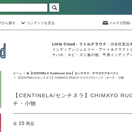
プから探す
コンテンツを見る
メルマガ登録
Little Cloud - リトルクラウド
- 渋谷区恵比
インディアンジュエリー・アート＆クラフト
ナバホ・ホピ・ズニ族の他、平原インディア
ホーム
>
★【CENTINELA Traditional Arts】センチネラ・チマヨラグ＆ベスト
>
【CENTINELA/センチネラ】CHIMAYO RUG/チマヨラグのバッグ・ポーチ・小物
【CENTINELA/センチネラ】CHIMAYO 
チ・小物
15
全
商品