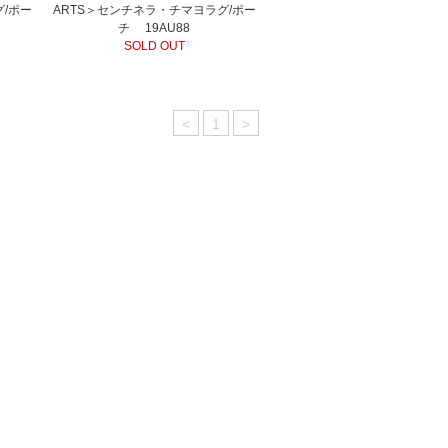
グ/ポー
ARTS＞センチネラ・チマヨラグ/ポー
チ 19AU88
SOLD OUT
<
1
>