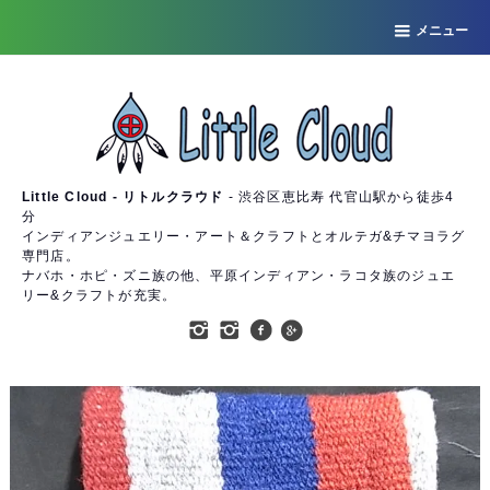
メニュー
Little Cloud - リトルクラウド
- 渋谷区恵比寿 代官山駅から徒歩4
分
インディアンジュエリー・アート＆クラフトとオルテガ&チマヨラグ
専門店。
ナバホ・ホピ・ズニ族の他、平原インディアン・ラコタ族のジュエ
リー&クラフトが充実。