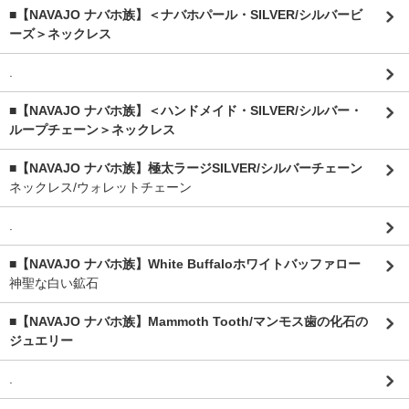
■【NAVAJO ナバホ族】＜ナバホパール・SILVER/シルバービ
ーズ＞ネックレス
.
■【NAVAJO ナバホ族】＜ハンドメイド・SILVER/シルバー・
ループチェーン＞ネックレス
■【NAVAJO ナバホ族】極太ラージSILVER/シルバーチェーン
ネックレス/ウォレットチェーン
.
■【NAVAJO ナバホ族】White Buffaloホワイトバッファロー
神聖な白い鉱石
■【NAVAJO ナバホ族】Mammoth Tooth/マンモス歯の化石の
ジュエリー
.