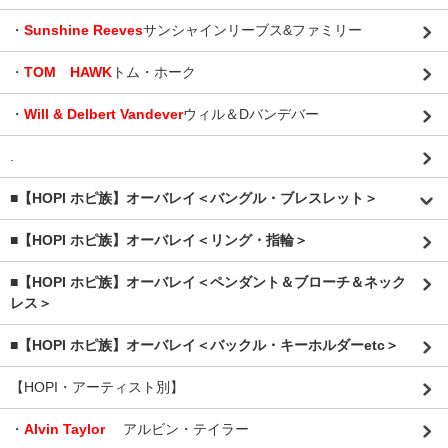
・
Sunshine Reeves
サンシャインリーブス&ファミリー
・
TOM HAWK
トム・ホーク
・
Will & Delbert Vandever
ウィル＆Dバンデバー
.
■【HOPI ホピ族】オーバレイ＜バングル・ブレスレット＞
■【HOPI ホピ族】オーバレイ＜リング・指輪＞
■【HOPI ホピ族】オーバレイ＜ペンダント＆ブローチ＆ネック
レス＞
■【HOPI ホピ族】オーバレイ＜バックル・キーホルダーetc＞
【HOPI・アーティスト別】
・
Alvin Taylor
アルビン・テイラー