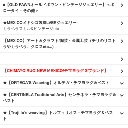
■【OLD PAWNオールドポウン・ビンテージジュエリー】＜ボ
ロータイ・その他＞
★MEXICOメキシコ製SILVERジュエリー
カラベラスカル&ビンテージetc..
【MEXICO】アート＆クラフト/陶芸・金属工芸（チリのリスト
ラやカラベラ、クロスetc...)
.
【CHIMAYO RUG-NEW MEXICO/チマヨラグ３ブランド】
★【ORTEGA’S Weaving】オルテガ・チマヨラグ＆ベスト
★【CENTINELA Traditional Arts】センチネラ・チマヨラグ＆
ベスト
★【Trujillo's weaving】トルフィリオス・チマヨラグ＆ベス
ト