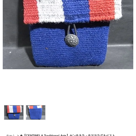
ホーム
>
★【CENTINELA Traditional Arts】センチネラ・チマヨラグ＆ベスト