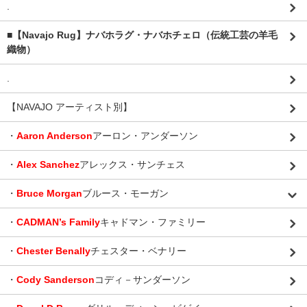
.
■【Navajo Rug】ナバホラグ・ナバホチェロ（伝統工芸の羊毛
織物）
.
【NAVAJO アーティスト別】
・
Aaron Anderson
アーロン・アンダーソン
・
Alex Sanchez
アレックス・サンチェス
・
Bruce Morgan
ブルース・モーガン
・
CADMAN’s Family
キャドマン・ファミリー
・
Chester Benally
チェスター・ベナリー
・
Cody Sanderson
コディ－サンダーソン