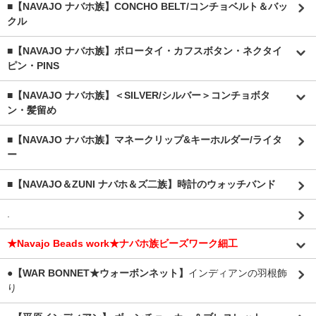
■【NAVAJO ナバホ族】CONCHO BELT/コンチョベルト＆バッ
クル
■【NAVAJO ナバホ族】ボロータイ・カフスボタン・ネクタイ
ピン・PINS
■【NAVAJO ナバホ族】＜SILVER/シルバー＞コンチョボタ
ン・髪留め
■【NAVAJO ナバホ族】マネークリップ&キーホルダー/ライタ
ー
■【NAVAJO＆ZUNI ナバホ＆ズ二族】時計のウォッチバンド
.
★Navajo Beads work★ナバホ族ビーズワーク細工
●【WAR BONNET★ウォーボンネット】
インディアンの羽根飾
り