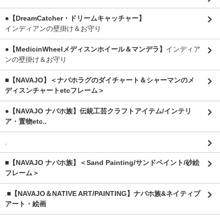
●【DreamCatcher・ドリームキャッチャー】
インディアンの壁掛け＆お守り
●【MedicinWheelメディスンホイール＆マンデラ】
インディア
ンの壁掛け＆お守り
■【NAVAJO】＜ナバホラグのダイチャート＆シャーマンのメ
ディスンチャートetcフレーム＞
●【NAVAJO ナバホ族】伝統工芸クラフトアイテム/インテリ
ア・置物etc..
.
■【NAVAJO ナバホ族】＜Sand Painting/サンドペイント/砂絵
フレーム＞
.
■【NAVAJO＆NATIVE ART/PAINTING】ナバホ族&ネイティブ
アート・絵画