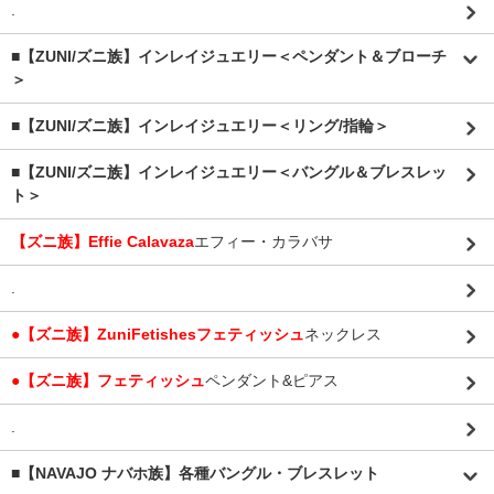
.
■【ZUNI/ズニ族】インレイジュエリー＜ペンダント＆ブローチ
＞
■【ZUNI/ズニ族】インレイジュエリー＜リング/指輪＞
■【ZUNI/ズニ族】インレイジュエリー＜バングル＆ブレスレッ
ト＞
【ズニ族】Effie Calavaza
エフィー・カラバサ
.
●【ズニ族】ZuniFetishesフェティッシュ
ネックレス
●【ズニ族】フェティッシュ
ペンダント&ピアス
.
■【NAVAJO ナバホ族】各種バングル・ブレスレット