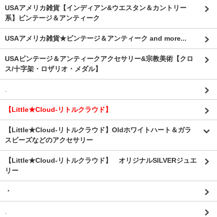
USAアメリカ雑貨【インディアン&ウエスタン＆カントリー
系】ビンテージ＆アンティーク
USAアメリカ雑貨★ビンテージ＆アンティーク and more...
USAビンテージ＆アンティークアクセサリー&宗教美術【クロ
ス/十字架・ロザリオ・メダル】
.
【Little★Cloud-リトルクラウド】
【Little★Cloud-リトルクラウド】Oldホワイトハート＆ガラ
スビーズなどのアクセサリー
【Little★Cloud-リトルクラウド】 オリジナルSILVERジュエ
リー
・
.