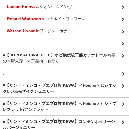
・
Lucion Koinva
ルシオン・コインヴァ
・
Ronald Wadsworth
ロナルド・ワズワース
・
Watson Honanie
ワトソン・ホナニー
.
●【HOPI KACHINA DOLL】ホピ族伝統工芸カチナドール
精霊
の木彫人形・木工芸術・お守り
.
■【サントドミンゴ・プエブロ族/KEWA】＜Heishe＞ヒシネッ
クレス&モザイクジュエリー
■【サントドミンゴ・プエブロ族/KEWA】＜Heishe＞ヒシ・ブ
レスレット/アンクレット
■【サントドミンゴ・プエブロ族/KEWA】コンテンポラリーシ
ルバージュエリー