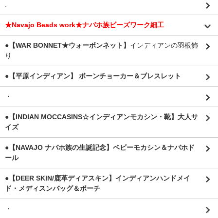
.
★Navajo Beads work★ナバホ族ビーズワーク細工
●【WAR BONNET★ウォーボンネット】
インディアンの羽根飾
り
●【平原インディアン】 ボーンチョーカー＆ブレスレット
・
●【INDIAN MOCCASINS☆インディアンモカシン・靴】大人サ
イズ
●【NAVAJO ナバホ族の生誕記念】ベビーモカシン＆ナバホド
ール
●【DEER SKIN/鹿革ディアスキン】インディアンハンドメイ
ド・メディスンバッグ＆ポーチ
・