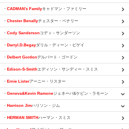
・
CADMAN’s Family
キャドマン・ファミリー
・
Chester Benally
チェスター・ベナリー
・
Cody Sanderson
コディ－サンダーソン
・
Darryl.D.Begay
ダリル・ディーン・ビゲイ
・
Delbert Gordon
デルバート・ゴードン
・
Edison-S-Smith
エディソン・サンディー・スミス
・
Ernie Lister
アーニー・リスター
・
Geneva&Kevin Ramone
ジェネーバ&ケビン・ラモーン
・
Harrison Jim
ハリソン・ジム
・
HERMAN SMITH
ハーマン・スミス