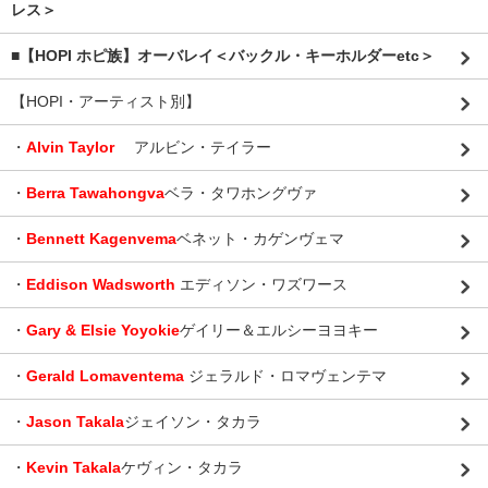
レス＞
■【HOPI ホピ族】オーバレイ＜バックル・キーホルダーetc＞
【HOPI・アーティスト別】
・
Alvin Taylor
アルビン・テイラー
・
Berra Tawahongva
ベラ・タワホングヴァ
・
Bennett Kagenvema
ベネット・カゲンヴェマ
・
Eddison Wadsworth
エディソン・ワズワース
・
Gary & Elsie Yoyokie
ゲイリー＆エルシーヨヨキー
・
Gerald Lomaventema
ジェラルド・ロマヴェンテマ
・
Jason Takala
ジェイソン・タカラ
・
Kevin Takala
ケヴィン・タカラ