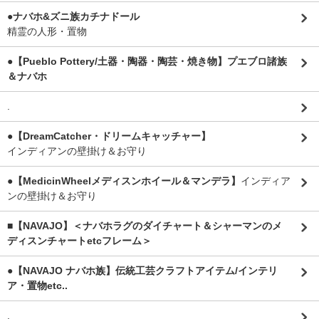
●ナバホ&ズニ族カチナドール
精霊の人形・置物
●【Pueblo Pottery/土器・陶器・陶芸・焼き物】プエブロ諸族
＆ナバホ
.
●【DreamCatcher・ドリームキャッチャー】
インディアンの壁掛け＆お守り
●【MedicinWheelメディスンホイール＆マンデラ】
インディア
ンの壁掛け＆お守り
■【NAVAJO】＜ナバホラグのダイチャート＆シャーマンのメ
ディスンチャートetcフレーム＞
●【NAVAJO ナバホ族】伝統工芸クラフトアイテム/インテリ
ア・置物etc..
.