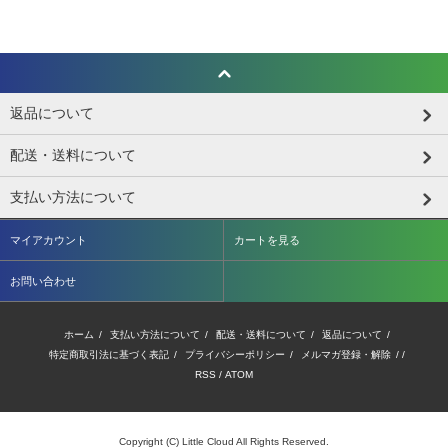
返品について
配送・送料について
支払い方法について
マイアカウント
カートを見る
お問い合わせ
ホーム
/
支払い方法について
/
配送・送料について
/
返品について
/
特定商取引法に基づく表記
/
プライバシーポリシー
/
メルマガ登録・解除
/ /
RSS
/
ATOM
Copyright (C) Little Cloud All Rights Reserved.