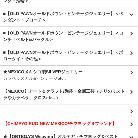
ング・指輪＞
■【OLD PAWNオールドポウン・ビンテージジュエリー】＜ペ
ンダント・ブローチ＞
■【OLD PAWNオールドポウン・ビンテージジュエリー】＜コ
ンチョベルト&バックル＞
■【OLD PAWNオールドポウン・ビンテージジュエリー】＜ボ
ロータイ・その他＞
★MEXICOメキシコ製SILVERジュエリー
カラベラスカル&ビンテージetc..
【MEXICO】アート＆クラフト/陶芸・金属工芸（チリのリスト
ラやカラベラ、クロスetc...)
.
【CHIMAYO RUG-NEW MEXICO/チマヨラグ３ブランド】
★【ORTEGA’S Weaving】オルテガ・チマヨラグ＆ベスト