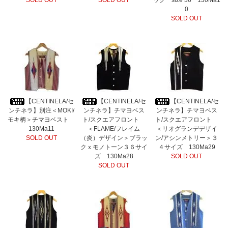
SOLD OUT
SOLD OUT
ック size 36 130Ma1
0
SOLD OUT
【CENTINELA/セ
【CENTINELA/セ
【CENTINELA/セ
ンチネラ】別注＜MOKI/
ンチネラ】チマヨベス
ンチネラ】チマヨベス
モキ柄＞チマヨベスト
ト/スクエアフロント
ト/スクエアフロント
130Ma11
＜FLAME/フレイム
＜リオグランデデザイ
SOLD OUT
（炎）デザイン＞ブラッ
ン/アシンメトリー＞３
クｘモノトーン３６サイ
４サイズ 130Ma29
ズ 130Ma28
SOLD OUT
SOLD OUT