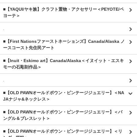
■【YAQUI/ヤキ族】クラフト置物・アクセサリー＜PEYOTE/ペ
ヨーテ＞
.
■【First Nationsファーストネーションズ】Canada/Alaska ノ
ースコースト先住民アート
■【Inuit・Eskimo art】Canada/Alaska＜イヌイット・エスキ
モーの石彫刻作品＞
.
■【OLD PAWNオールドポウン・ビンテージジュエリー】＜NA
JAナジャ&ネックレス＞
■【OLD PAWNオールドポウン・ビンテージジュエリー】＜バ
ングル＆ブレスレット＞
■【OLD PAWNオールドポウン・ビンテージジュエリー】＜リ