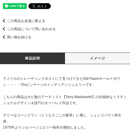
この商品を友達に教える
この商品について問い合わせる
買い物を続ける
商品説明
イメージ
アメリカのトレーディングポストにて見つけてきたOld Pawn/オールドポウ
ン・・・・70sビンテージのインディアンジュエリーです。
こちらの商品はホピ族のアーティスト【Terry Wadsworth】の伝統的なトラディ
ショナルデザイン＆技巧のオーバレイ作品です。
テリーはコーンクラン（とうもろこしの家系）に属し、シュンゴパヴィ村出
身。
1975年よりシルバージュエリー制作を開始しました。