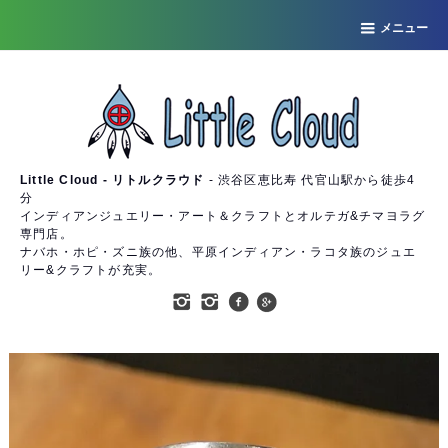
メニュー
Little Cloud - リトルクラウド
- 渋谷区恵比寿 代官山駅から徒歩4
分
インディアンジュエリー・アート＆クラフトとオルテガ&チマヨラグ
専門店。
ナバホ・ホピ・ズニ族の他、平原インディアン・ラコタ族のジュエ
リー&クラフトが充実。