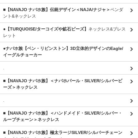
■【NAVAJO ナバホ族】伝統デザイン＜NAJA/ナジャ＞
ペンダ
ント&ネックレス
●【TURQUOISE/ターコイズや鉱石ビーズ】
ネックレス&ブレス
レット
●ナバホ族【ベン・リビンストン】3D立体的デザインのEagle/
イーグルチョーカー
.
■【NAVAJO ナバホ族】＜ナバホパール・SILVER/シルバービ
ーズ＞ネックレス
.
■【NAVAJO ナバホ族】＜ハンドメイド・SILVER/シルバー・
ループチェーン＞ネックレス
■【NAVAJO ナバホ族】極太ラージSILVER/シルバーチェーン