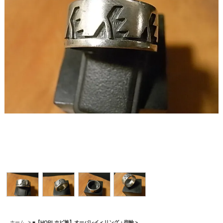
ホーム
>
■【HOPI ホピ族】オーバレイ＜リング・指輪＞