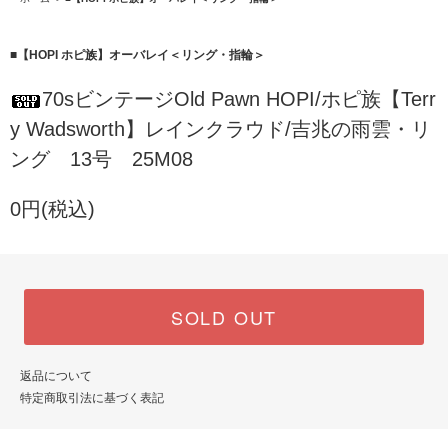
■【HOPI ホピ族】オーバレイ＜リング・指輪＞
70sビンテージOld Pawn HOPI/ホピ族【Terr
y Wadsworth】レインクラウド/吉兆の雨雲・リ
ング 13号 25M08
0円(税込)
SOLD OUT
返品について
特定商取引法に基づく表記