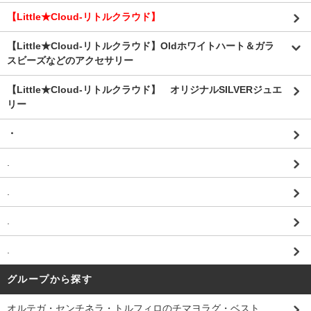
【Little★Cloud-リトルクラウド】
【Little★Cloud-リトルクラウド】Oldホワイトハート＆ガラ
スビーズなどのアクセサリー
【Little★Cloud-リトルクラウド】 オリジナルSILVERジュエ
リー
・
.
.
.
.
グループから探す
オルテガ・センチネラ・トルフィロのチマヨラグ・ベスト