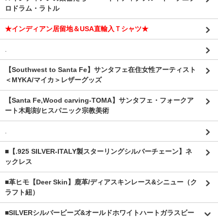
ロドラム・ラトル
★インディアン居留地＆USA直輸入Ｔシャツ★
.
【Southwest to Santa Fe】サンタフェ在住女性アーティスト
＜MYKA/マイカ＞レザーグッズ
【Santa Fe,Wood carving-TOMA】サンタフェ・フォークア
ート木彫刻/ヒスパニック宗教美術
.
■【.925 SILVER-ITALY製スターリングシルバーチェーン】ネ
ックレス
■革ヒモ【Deer Skin】鹿革/ディアスキンレース&シニュー（ク
ラフト紐）
■SILVERシルバービーズ&オールドホワイトハートガラスビー