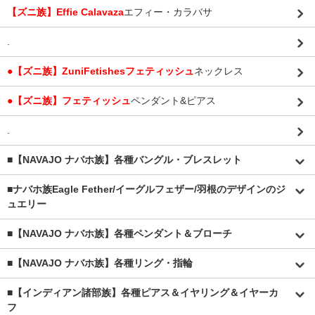
【ズニ族】Effie Calavaza
エフィー・カラバサ
.
●【ズニ族】ZuniFetishesフェティッシュ
ネックレス
●【ズニ族】フェティッシュ
ペンダント&ピアス
.
■【NAVAJO ナバホ族】各種バングル・ブレスレット
■
ナバホ族Eagle Fether/イーグルフェザー/羽根のデザインのジ
ュエリー
■【NAVAJO ナバホ族】各種ペンダント＆ブローチ
■【NAVAJO ナバホ族】各種リング・指輪
■【インディアン諸部族】各種ピアス＆イヤリング＆イヤーカ
フ