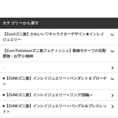
カテゴリーから探す
【Zuni/ズニ族】かわいい♡キャラクターデザイン★インレイ
ジュエリー
【Zuni Fetishes/ズニ族フェティッシュ】動物モチーフの石彫
置物・お守り/物神
.
■【ZUNI/ズニ族】インレイジュエリー＜ペンダント＆ブローチ
＞
■【ZUNI/ズニ族】インレイジュエリー＜リング/指輪＞
■【ZUNI/ズニ族】インレイジュエリー＜バングル＆ブレスレッ
ト＞