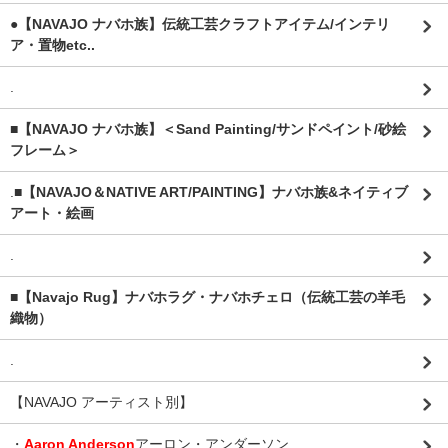
●【NAVAJO ナバホ族】伝統工芸クラフトアイテム/インテリ
ア・置物etc..
.
■【NAVAJO ナバホ族】＜Sand Painting/サンドペイント/砂絵
フレーム＞
.
■【NAVAJO＆NATIVE ART/PAINTING】ナバホ族&ネイティブ
アート・絵画
.
■【Navajo Rug】ナバホラグ・ナバホチェロ（伝統工芸の羊毛
織物）
.
【NAVAJO アーティスト別】
・
Aaron Anderson
アーロン・アンダーソン