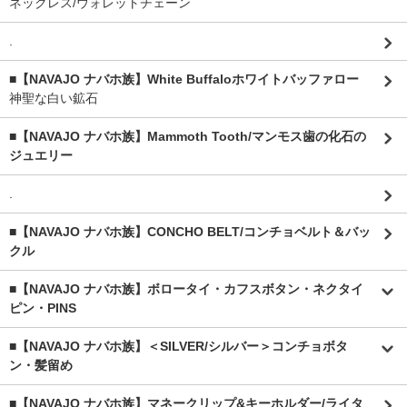
ネックレス/ウォレットチェーン
.
■【NAVAJO ナバホ族】White Buffaloホワイトバッファロー
神聖な白い鉱石
■【NAVAJO ナバホ族】Mammoth Tooth/マンモス歯の化石の
ジュエリー
.
■【NAVAJO ナバホ族】CONCHO BELT/コンチョベルト＆バッ
クル
■【NAVAJO ナバホ族】ボロータイ・カフスボタン・ネクタイ
ピン・PINS
■【NAVAJO ナバホ族】＜SILVER/シルバー＞コンチョボタ
ン・髪留め
■【NAVAJO ナバホ族】マネークリップ&キーホルダー/ライタ