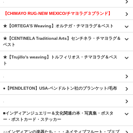
.
【CHIMAYO RUG-NEW MEXICO/チマヨラグ３ブランド】
★【ORTEGA’S Weaving】オルテガ・チマヨラグ＆ベスト
★【CENTINELA Traditional Arts】センチネラ・チマヨラグ＆
ベスト
★【Trujillo's weaving】トルフィリオス・チマヨラグ＆ベス
ト
.
●【PENDLETON】USA-ペンドルトン社のブランケット/毛布
.
■インディアンジュエリー＆文化関連の本・写真集・ポスタ
ー・ポストカード・ステッカー
♪♪インディアンの楽器たち・・・ネイティブフルート・プエブ