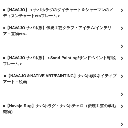
■【NAVAJO】＜ナバホラグのダイチャート＆シャーマンのメ
ディスンチャートetcフレーム＞
●【NAVAJO ナバホ族】伝統工芸クラフトアイテム/インテリ
ア・置物etc..
.
■【NAVAJO ナバホ族】＜Sand Painting/サンドペイント/砂絵
フレーム＞
.
■【NAVAJO＆NATIVE ART/PAINTING】ナバホ族&ネイティブ
アート・絵画
.
■【Navajo Rug】ナバホラグ・ナバホチェロ（伝統工芸の羊毛
織物）
.