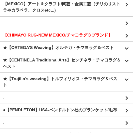
【MEXICO】アート＆クラフト/陶芸・金属工芸（チリのリスト
ラやカラベラ、クロスetc...)
.
【CHIMAYO RUG-NEW MEXICO/チマヨラグ３ブランド】
★【ORTEGA’S Weaving】オルテガ・チマヨラグ＆ベスト
★【CENTINELA Traditional Arts】センチネラ・チマヨラグ＆
ベスト
★【Trujillo's weaving】トルフィリオス・チマヨラグ＆ベス
ト
.
●【PENDLETON】USA-ペンドルトン社のブランケット/毛布
.