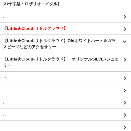
ス/十字架・ロザリオ・メダル】
.
【Little★Cloud-リトルクラウド】
【Little★Cloud-リトルクラウド】Oldホワイトハート＆ガラ
スビーズなどのアクセサリー
【Little★Cloud-リトルクラウド】 オリジナルSILVERジュエ
リー
・
.
.
.
.