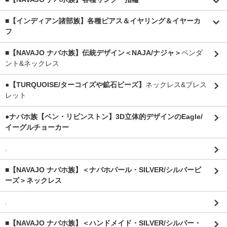
■【インディアン諸部族】各種ピアス＆イヤリング＆イヤーカ
フ
■【NAVAJO ナバホ族】伝統デザイン＜NAJA/ナジャ＞
ペンダ
ント&ネックレス
●【TURQUOISE/ターコイズや鉱石ビーズ】
ネックレス&ブレス
レット
●ナバホ族【ベン・リビンストン】3D立体的デザインのEagle/
イーグルチョーカー
.
■【NAVAJO ナバホ族】＜ナバホパール・SILVER/シルバービ
ーズ＞ネックレス
.
■【NAVAJO ナバホ族】＜ハンドメイド・SILVER/シルバー・