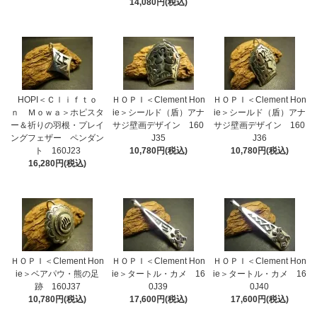
14,080円(税込)
HOPI＜Ｃｌｉｆｔｏ
ＨＯＰＩ＜Clement Hon
ＨＯＰＩ＜Clement Hon
ｎ Ｍｏｗａ＞ホピスタ
ie＞シールド（盾）アナ
ie＞シールド（盾）アナ
ー＆祈りの羽根・プレイ
サジ壁画デザイン 160
サジ壁画デザイン 160
ングフェザー ペンダン
J35
J36
ト 160J23
10,780円(税込)
10,780円(税込)
16,280円(税込)
ＨＯＰＩ＜Clement Hon
ＨＯＰＩ＜Clement Hon
ＨＯＰＩ＜Clement Hon
ie＞ベアパウ・熊の足
ie＞タートル・カメ 16
ie＞タートル・カメ 16
跡 160J37
0J39
0J40
10,780円(税込)
17,600円(税込)
17,600円(税込)