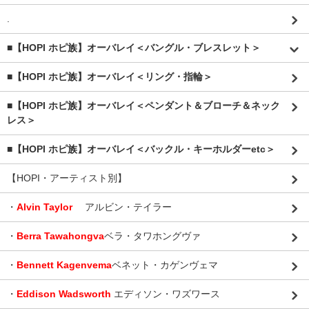
.
■【HOPI ホピ族】オーバレイ＜バングル・ブレスレット＞
■【HOPI ホピ族】オーバレイ＜リング・指輪＞
■【HOPI ホピ族】オーバレイ＜ペンダント＆ブローチ＆ネック
レス＞
■【HOPI ホピ族】オーバレイ＜バックル・キーホルダーetc＞
【HOPI・アーティスト別】
・
Alvin Taylor
アルビン・テイラー
・
Berra Tawahongva
ベラ・タワホングヴァ
・
Bennett Kagenvema
ベネット・カゲンヴェマ
・
Eddison Wadsworth
エディソン・ワズワース