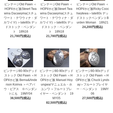
ビンテージOld Pawn ＜
ビンテージOld Pawn ＜
ビンテージOld Pawn ＜
HOPI/ホピ族Stewrt Twa
HOPI/ホピ族Stewrt Twa
HOPI/ホピ族Ricky Cooc
wina Dacawyma(スチュ
wina Dacawyma(スチュ
hwytewa＞late80s デッ
ワート・テワウィナ・ダ
ワート・テワウィナ・ダ
ドストックペンダントB
カワイマ) ＞late80s デッ
カワイマ) ＞late80s デッ
urden Woman 18N21
ドストック・ペンダン
ドストック・ペンダン
24,200円(税込)
ト 18N16
ト 18N18
21,780円(税込)
21,780円(税込)
ビンテージ80-90sデッド
ビンテージ80-90sデッド
ビンテージ80-90sデッド
ストック Old Pawn ＜H
ストック Old Pawn ＜H
ストック Old Pawn ＜H
OPI/ホピ族 Berna&Ande
OPI/ホピ族 Manuel Hoy
OPI/ホピ族 Chuck Lynds
rson Koinva ＞ベアパ
ungwa/マニュエル・ホ
ay＞フルートプレイヤ
ウ・ピアス ※ペンダン
ユンワ ＞フルートプレ
ー・ペンダント 19MY
トにも 19MY04
イヤー・ペンダント 19
06
38,500円(税込)
MY05
27,500円(税込)
82,500円(税込)