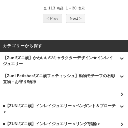
113
1
30
全
商品
-
表示
< Prev
Next >
カテゴリーから探す
【Zuni/ズニ族】かわいい♡キャラクターデザイン★インレイ
ジュエリー
【Zuni Fetishes/ズニ族フェティッシュ】動物モチーフの石彫
置物・お守り/物神
.
■【ZUNI/ズニ族】インレイジュエリー＜ペンダント＆ブローチ
＞
■【ZUNI/ズニ族】インレイジュエリー＜リング/指輪＞