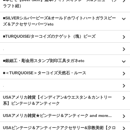
ラフト紐）
■SILVERシルバービーズ&オールドホワイトハートガラスビー
ズ＆アクセサリーパーツetc
■TURQUOISE/ターコイズのナゲット（塊）ビーズ
.
■銀細工・彫金用スタンプ刻印工具タガネetc
■＜TURQUOISE＞ターコイズ天然石・ルース
.
USAアメリカ雑貨【インディアン&ウエスタン＆カントリー
系】ビンテージ＆アンティーク
USAアメリカ雑貨★ビンテージ＆アンティーク and more...
USAビンテージ＆アンティークアクセサリー&宗教美術【クロ