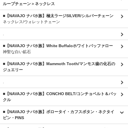
ループチェーン＞ネックレス
■【NAVAJO ナバホ族】極太ラージSILVER/シルバーチェーン
ネックレス/ウォレットチェーン
.
■【NAVAJO ナバホ族】White Buffaloホワイトバッファロー
神聖な白い鉱石
■【NAVAJO ナバホ族】Mammoth Tooth/マンモス歯の化石の
ジュエリー
.
■【NAVAJO ナバホ族】CONCHO BELT/コンチョベルト＆バッ
クル
■【NAVAJO ナバホ族】ボロータイ・カフスボタン・ネクタイ
ピン・PINS