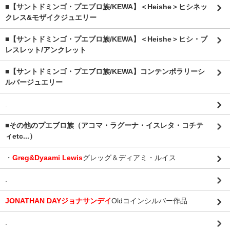
■【サントドミンゴ・プエブロ族/KEWA】＜Heishe＞ヒシネッ
クレス&モザイクジュエリー
■【サントドミンゴ・プエブロ族/KEWA】＜Heishe＞ヒシ・ブ
レスレット/アンクレット
■【サントドミンゴ・プエブロ族/KEWA】コンテンポラリーシ
ルバージュエリー
.
■その他のプエブロ族（アコマ・ラグーナ・イスレタ・コチテ
ィetc...）
・
Greg&Dyaami Lewis
グレッグ＆ディアミ・ルイス
.
JONATHAN DAYジョナサンデイ
Oldコインシルバー作品
.