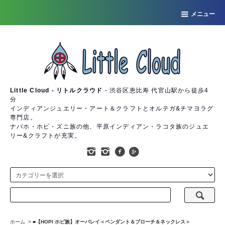
メニュー
Little Cloud - リトルクラウド
- 渋谷区恵比寿 代官山駅から徒歩4
分
インディアンジュエリー・アート＆クラフトとオルテガ&チマヨラグ
専門店。
ナバホ・ホピ・ズニ族の他、平原インディアン・ラコタ族のジュエ
リー&クラフトが充実。
ホーム
>
■【HOPI ホピ族】オーバレイ＜ペンダント＆ブローチ＆ネックレス＞