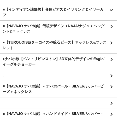
■【インディアン諸部族】各種ピアス＆イヤリング＆イヤーカ
フ
■【NAVAJO ナバホ族】伝統デザイン＜NAJA/ナジャ＞
ペンダ
ント&ネックレス
●【TURQUOISE/ターコイズや鉱石ビーズ】
ネックレス&ブレス
レット
●ナバホ族【ベン・リビンストン】3D立体的デザインのEagle/
イーグルチョーカー
.
■【NAVAJO ナバホ族】＜ナバホパール・SILVER/シルバービ
ーズ＞ネックレス
.
■【NAVAJO ナバホ族】＜ハンドメイド・SILVER/シルバー・