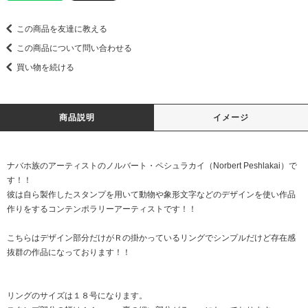
この商品を友達に教える
この商品について問い合わせる
買い物を続ける
商品説明
イメージ
ナバホ族のアーティストのノルバート・ペシュラカイ（Norbert Peshlakai）で
す！！
彼は自ら製作したスタンプを用いて動物や象形文字などのデザインを使い作品
作りをするコンテンポラリーアーティストです！！
こちらはデザイン部分だけがＲの掛かっているリングでシンプルだけど存在感
抜群の作品になっております！！
リングのサイズは１８号になります。