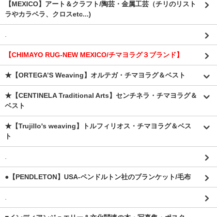
【MEXICO】アート＆クラフト/陶芸・金属工芸（チリのリスト
ラやカラベラ、クロスetc...)
.
【CHIMAYO RUG-NEW MEXICO/チマヨラグ３ブランド】
★【ORTEGA’S Weaving】オルテガ・チマヨラグ＆ベスト
★【CENTINELA Traditional Arts】センチネラ・チマヨラグ＆
ベスト
★【Trujillo's weaving】トルフィリオス・チマヨラグ＆ベス
ト
.
●【PENDLETON】USA-ペンドルトン社のブランケット/毛布
.