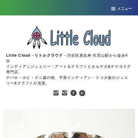
メニュー
Little Cloud - リトルクラウド
- 渋谷区恵比寿 代官山駅から徒歩4
分
インディアンジュエリー・アート＆クラフトとオルテガ&チマヨラグ
専門店。
ナバホ・ホピ・ズニ族の他、平原インディアン・ラコタ族のジュエ
リー&クラフトが充実。