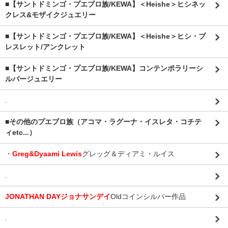
■【サントドミンゴ・プエブロ族/KEWA】＜Heishe＞ヒシネッ
クレス&モザイクジュエリー
■【サントドミンゴ・プエブロ族/KEWA】＜Heishe＞ヒシ・ブ
レスレット/アンクレット
■【サントドミンゴ・プエブロ族/KEWA】コンテンポラリーシ
ルバージュエリー
.
■その他のプエブロ族（アコマ・ラグーナ・イスレタ・コチテ
ィetc...）
・
Greg&Dyaami Lewis
グレッグ＆ディアミ・ルイス
.
JONATHAN DAYジョナサンデイ
Oldコインシルバー作品
.