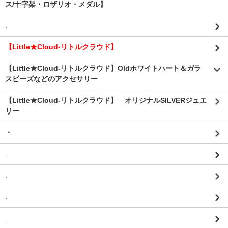
ス/十字架・ロザリオ・メダル】
.
【Little★Cloud-リトルクラウド】
【Little★Cloud-リトルクラウド】Oldホワイトハート＆ガラ
スビーズなどのアクセサリー
【Little★Cloud-リトルクラウド】 オリジナルSILVERジュエ
リー
・
.
.
.
.