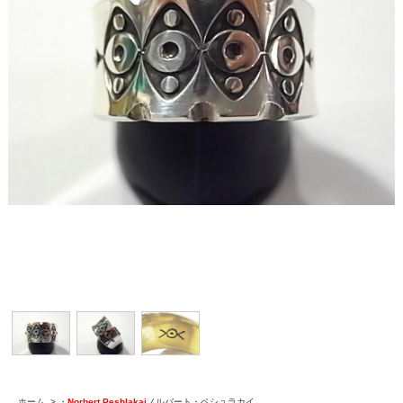
ホーム
>
・
Norbert Peshlakai
ノルバート・ペシュラカイ