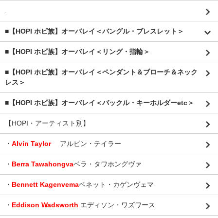
.
■【HOPI ホピ族】オーバレイ＜バングル・ブレスレット＞
■【HOPI ホピ族】オーバレイ＜リング・指輪＞
■【HOPI ホピ族】オーバレイ＜ペンダント＆ブローチ＆ネック
レス＞
■【HOPI ホピ族】オーバレイ＜バックル・キーホルダーetc＞
【HOPI・アーティスト別】
・
Alvin Taylor
アルビン・テイラー
・
Berra Tawahongva
ベラ・タワホングヴァ
・
Bennett Kagenvema
ベネット・カゲンヴェマ
・
Eddison Wadsworth
エディソン・ワズワース