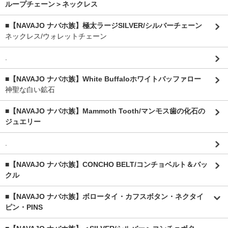
ループチェーン＞ネックレス
■【NAVAJO ナバホ族】極太ラージSILVER/シルバーチェーン
ネックレス/ウォレットチェーン
.
■【NAVAJO ナバホ族】White Buffaloホワイトバッファロー
神聖な白い鉱石
■【NAVAJO ナバホ族】Mammoth Tooth/マンモス歯の化石の
ジュエリー
.
■【NAVAJO ナバホ族】CONCHO BELT/コンチョベルト＆バッ
クル
■【NAVAJO ナバホ族】ボロータイ・カフスボタン・ネクタイ
ピン・PINS