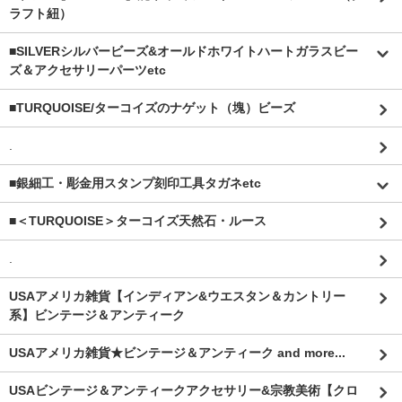
ラフト紐）
■SILVERシルバービーズ&オールドホワイトハートガラスビー
ズ＆アクセサリーパーツetc
■TURQUOISE/ターコイズのナゲット（塊）ビーズ
.
■銀細工・彫金用スタンプ刻印工具タガネetc
■＜TURQUOISE＞ターコイズ天然石・ルース
.
USAアメリカ雑貨【インディアン&ウエスタン＆カントリー
系】ビンテージ＆アンティーク
USAアメリカ雑貨★ビンテージ＆アンティーク and more...
USAビンテージ＆アンティークアクセサリー&宗教美術【クロ