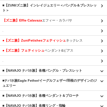
■【ZUNI/ズニ族】インレイジュエリー＜バングル＆ブレスレッ
ト＞
【ズニ族】Effie Calavaza
エフィー・カラバサ
.
●【ズニ族】ZuniFetishesフェティッシュ
ネックレス
●【ズニ族】フェティッシュ
ペンダント&ピアス
.
■【NAVAJO ナバホ族】各種バングル・ブレスレット
■
ナバホ族Eagle Fether/イーグルフェザー/羽根のデザインのジ
ュエリー
■【NAVAJO ナバホ族】各種ペンダント＆ブローチ
■【NAVAJO ナバホ族】各種リング・指輪