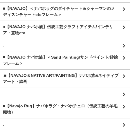
■【NAVAJO】＜ナバホラグのダイチャート＆シャーマンのメ
ディスンチャートetcフレーム＞
●【NAVAJO ナバホ族】伝統工芸クラフトアイテム/インテリ
ア・置物etc..
.
■【NAVAJO ナバホ族】＜Sand Painting/サンドペイント/砂絵
フレーム＞
.
■【NAVAJO＆NATIVE ART/PAINTING】ナバホ族&ネイティブ
アート・絵画
.
■【Navajo Rug】ナバホラグ・ナバホチェロ（伝統工芸の羊毛
織物）
.