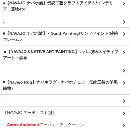
●【NAVAJO ナバホ族】伝統工芸クラフトアイテム/インテリ
ア・置物etc..
.
■【NAVAJO ナバホ族】＜Sand Painting/サンドペイント/砂絵
フレーム＞
.
■【NAVAJO＆NATIVE ART/PAINTING】ナバホ族&ネイティブ
アート・絵画
.
■【Navajo Rug】ナバホラグ・ナバホチェロ（伝統工芸の羊毛
織物）
.
【NAVAJO アーティスト別】
・
Aaron Anderson
アーロン・アンダーソン