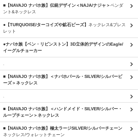
■【NAVAJO ナバホ族】伝統デザイン＜NAJA/ナジャ＞
ペンダ
ント&ネックレス
●【TURQUOISE/ターコイズや鉱石ビーズ】
ネックレス&ブレス
レット
●ナバホ族【ベン・リビンストン】3D立体的デザインのEagle/
イーグルチョーカー
.
■【NAVAJO ナバホ族】＜ナバホパール・SILVER/シルバービ
ーズ＞ネックレス
.
■【NAVAJO ナバホ族】＜ハンドメイド・SILVER/シルバー・
ループチェーン＞ネックレス
■【NAVAJO ナバホ族】極太ラージSILVER/シルバーチェーン
ネックレス/ウォレットチェーン