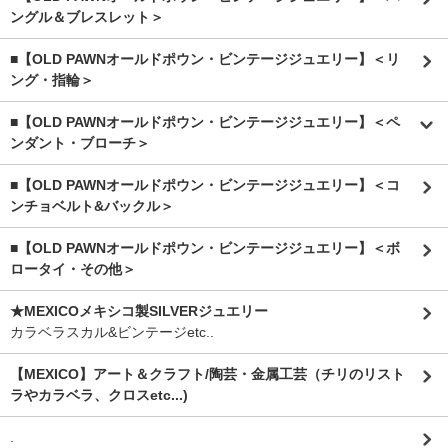
ングル＆ブレスレット＞
■【OLD PAWNオールドポウン・ビンテージジュエリー】＜リ
ング・指輪＞
■【OLD PAWNオールドポウン・ビンテージジュエリー】＜ペ
ンダント・ブローチ＞
■【OLD PAWNオールドポウン・ビンテージジュエリー】＜コ
ンチョベルト&バックル＞
■【OLD PAWNオールドポウン・ビンテージジュエリー】＜ボ
ロータイ・その他＞
★MEXICOメキシコ製SILVERジュエリー
カラベラスカル&ビンテージetc..
【MEXICO】アート＆クラフト/陶芸・金属工芸（チリのリスト
ラやカラベラ、クロスetc...)
.