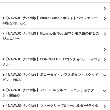
.
■【NAVAJO ナバホ族】White Buffaloホワイトバッファロー
神聖な白い鉱石
■【NAVAJO ナバホ族】Mammoth Tooth/マンモス歯の化石の
ジュエリー
.
■【NAVAJO ナバホ族】CONCHO BELT/コンチョベルト＆バッ
クル
■【NAVAJO ナバホ族】ボロータイ・カフスボタン・ネクタイ
ピン・PINS
■【NAVAJO ナバホ族】＜SILVER/シルバー＞コンチョボタ
ン・髪留め
■【NAVAJO ナバホ族】マネークリップ&キーホルダー/ライタ