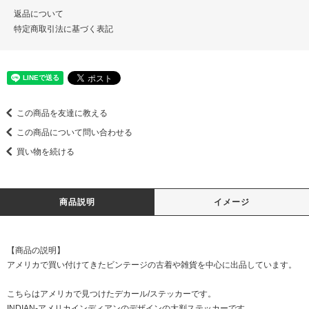
返品について
特定商取引法に基づく表記
この商品を友達に教える
この商品について問い合わせる
買い物を続ける
商品説明
イメージ
【商品の説明】
アメリカで買い付けてきたビンテージの古着や雑貨を中心に出品しています。
こちらはアメリカで見つけたデカール/ステッカーです。
INDIAN-アメリカインディアンのデザインの大判ステッカーです。