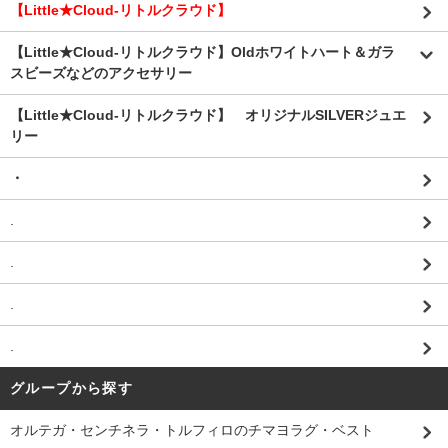
【Little★Cloud-リトルクラウド】
【Little★Cloud-リトルクラウド】Oldホワイトハート＆ガラ
スビーズなどのアクセサリー
【Little★Cloud-リトルクラウド】 オリジナルSILVERジュエ
リー
・
.
.
.
.
グループから探す
オルテガ・センチネラ・トルフィロのチマヨラグ・ベスト