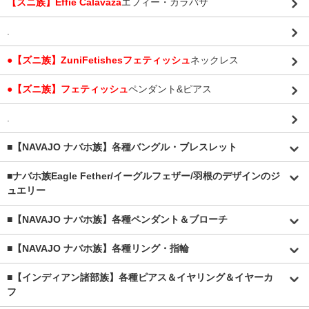
【ズニ族】Effie Calavaza
エフィー・カラバサ
.
●【ズニ族】ZuniFetishesフェティッシュ
ネックレス
●【ズニ族】フェティッシュ
ペンダント&ピアス
.
■【NAVAJO ナバホ族】各種バングル・ブレスレット
■
ナバホ族Eagle Fether/イーグルフェザー/羽根のデザインのジ
ュエリー
■【NAVAJO ナバホ族】各種ペンダント＆ブローチ
■【NAVAJO ナバホ族】各種リング・指輪
■【インディアン諸部族】各種ピアス＆イヤリング＆イヤーカ
フ