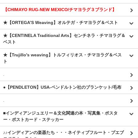
【CHIMAYO RUG-NEW MEXICO/チマヨラグ３ブランド】
★【ORTEGA’S Weaving】オルテガ・チマヨラグ＆ベスト
★【CENTINELA Traditional Arts】センチネラ・チマヨラグ＆
ベスト
★【Trujillo's weaving】トルフィリオス・チマヨラグ＆ベス
ト
.
●【PENDLETON】USA-ペンドルトン社のブランケット/毛布
.
■インディアンジュエリー＆文化関連の本・写真集・ポスタ
ー・ポストカード・ステッカー
♪♪インディアンの楽器たち・・・ネイティブフルート・プエブ