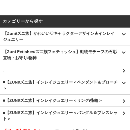
カテゴリーから探す
【Zuni/ズニ族】かわいい♡キャラクターデザイン★インレイ
ジュエリー
【Zuni Fetishes/ズニ族フェティッシュ】動物モチーフの石彫
置物・お守り/物神
.
■【ZUNI/ズニ族】インレイジュエリー＜ペンダント＆ブローチ
＞
■【ZUNI/ズニ族】インレイジュエリー＜リング/指輪＞
■【ZUNI/ズニ族】インレイジュエリー＜バングル＆ブレスレッ
ト＞