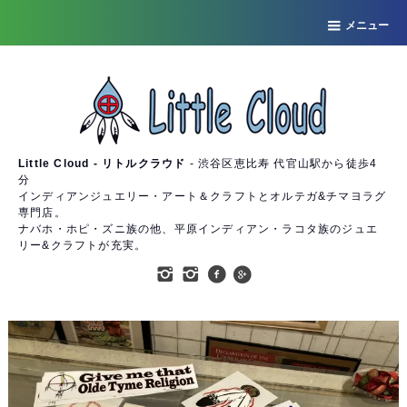
メニュー
Little Cloud - リトルクラウド
- 渋谷区恵比寿 代官山駅から徒歩4
分
インディアンジュエリー・アート＆クラフトとオルテガ&チマヨラグ
専門店。
ナバホ・ホピ・ズニ族の他、平原インディアン・ラコタ族のジュエ
リー&クラフトが充実。