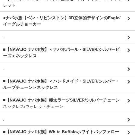
レット
●ナバホ族【ベン・リビンストン】3D立体的デザインのEagle/
イーグルチョーカー
.
■【NAVAJO ナバホ族】＜ナバホパール・SILVER/シルバービ
ーズ＞ネックレス
.
■【NAVAJO ナバホ族】＜ハンドメイド・SILVER/シルバー・
ループチェーン＞ネックレス
■【NAVAJO ナバホ族】極太ラージSILVER/シルバーチェーン
ネックレス/ウォレットチェーン
.
■【NAVAJO ナバホ族】White Buffaloホワイトバッファロー