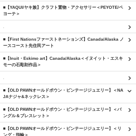
■【YAQUI/ヤキ族】クラフト置物・アクセサリー＜PEYOTE/ペ
ヨーテ＞
.
■【First Nationsファーストネーションズ】Canada/Alaska ノ
ースコースト先住民アート
■【Inuit・Eskimo art】Canada/Alaska＜イヌイット・エスキ
モーの石彫刻作品＞
.
■【OLD PAWNオールドポウン・ビンテージジュエリー】＜NA
JAナジャ&ネックレス＞
■【OLD PAWNオールドポウン・ビンテージジュエリー】＜バ
ングル＆ブレスレット＞
■【OLD PAWNオールドポウン・ビンテージジュエリー】＜リ
ング・指輪＞