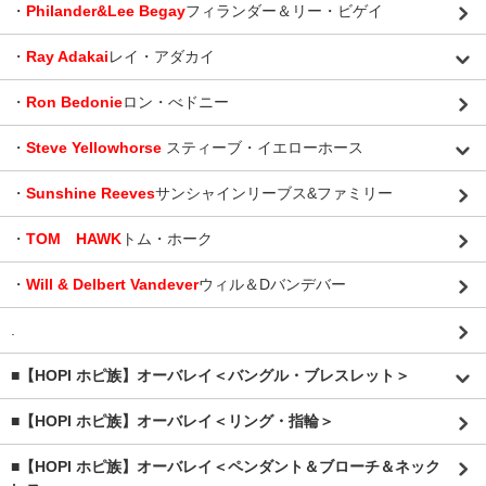
・
Philander&Lee Begay
フィランダー＆リー・ビゲイ
・
Ray Adakai
レイ・アダカイ
・
Ron Bedonie
ロン・べドニー
・
Steve Yellowhorse
スティーブ・イエローホース
・
Sunshine Reeves
サンシャインリーブス&ファミリー
・
TOM HAWK
トム・ホーク
・
Will & Delbert Vandever
ウィル＆Dバンデバー
.
■【HOPI ホピ族】オーバレイ＜バングル・ブレスレット＞
■【HOPI ホピ族】オーバレイ＜リング・指輪＞
■【HOPI ホピ族】オーバレイ＜ペンダント＆ブローチ＆ネック