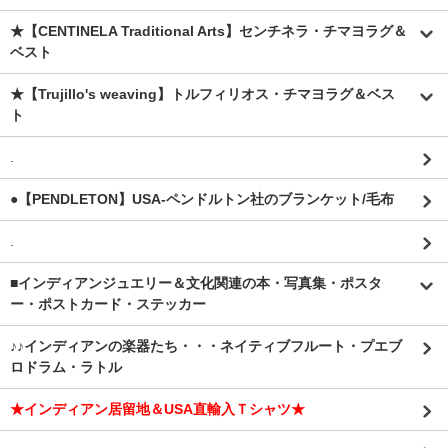
★【CENTINELA Traditional Arts】センチネラ・チマヨラグ＆
ベスト
★【Trujillo's weaving】トルフィリオス・チマヨラグ＆ベス
ト
.
●【PENDLETON】USA-ペンドルトン社のブランケット/毛布
.
■インディアンジュエリー＆文化関連の本・写真集・ポスタ
ー・ポストカード・ステッカー
♪♪インディアンの楽器たち・・・ネイティブフルート・プエブ
ロドラム・ラトル
★インディアン居留地＆USA直輸入Ｔシャツ★