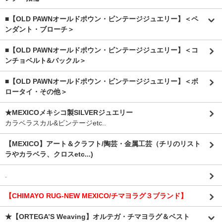
■【OLD PAWNオールドポウン・ビンテージジュエリー】＜ペ
ンダント・ブローチ＞
■【OLD PAWNオールドポウン・ビンテージジュエリー】＜コ
ンチョベルト&バックル＞
■【OLD PAWNオールドポウン・ビンテージジュエリー】＜ボ
ロータイ・その他＞
★MEXICOメキシコ製SILVERジュエリー
カラベラスカル&ビンテージetc..
【MEXICO】アート＆クラフト/陶芸・金属工芸（チリのリスト
ラやカラベラ、クロスetc...)
.
【CHIMAYO RUG-NEW MEXICO/チマヨラグ３ブランド】
★【ORTEGA’S Weaving】オルテガ・チマヨラグ＆ベスト