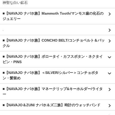
神聖な白い鉱石
■【NAVAJO ナバホ族】Mammoth Tooth/マンモス歯の化石の
ジュエリー
.
■【NAVAJO ナバホ族】CONCHO BELT/コンチョベルト＆バッ
クル
■【NAVAJO ナバホ族】ボロータイ・カフスボタン・ネクタイ
ピン・PINS
■【NAVAJO ナバホ族】＜SILVER/シルバー＞コンチョボタ
ン・髪留め
■【NAVAJO ナバホ族】マネークリップ&キーホルダー/ライタ
ー
■【NAVAJO＆ZUNI ナバホ＆ズ二族】時計のウォッチバンド