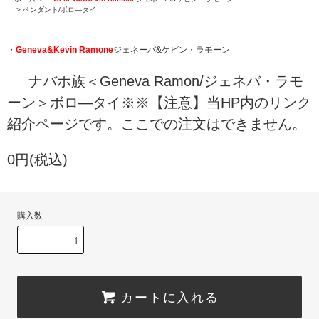
>
ペンダント/ボロ―タイ
・
Geneva&Kevin Ramone
ジェネーバ&ケビン・ラモーン
ナバホ族＜Geneva Ramon/ジェネバ・ラモ
ーン＞ボロ―タイ※※【注意】当HP内のリンク
紹介ページです。ここでの注文はできません。
0円(税込)
購入数
カートに入れる