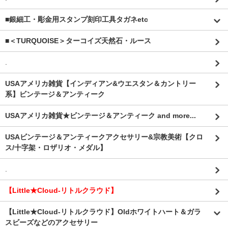
■銀細工・彫金用スタンプ刻印工具タガネetc
■＜TURQUOISE＞ターコイズ天然石・ルース
.
USAアメリカ雑貨【インディアン&ウエスタン＆カントリー
系】ビンテージ＆アンティーク
USAアメリカ雑貨★ビンテージ＆アンティーク and more...
USAビンテージ＆アンティークアクセサリー&宗教美術【クロ
ス/十字架・ロザリオ・メダル】
.
【Little★Cloud-リトルクラウド】
【Little★Cloud-リトルクラウド】Oldホワイトハート＆ガラ
スビーズなどのアクセサリー