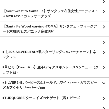
.
【Southwest to Santa Fe】サンタフェ在住女性アーティスト
＜MYKA/マイカ＞レザーグッズ
【Santa Fe,Wood carving-TOMA】サンタフェ・フォークア
ート木彫刻/ヒスパニック宗教美術
.
■【.925 SILVER-ITALY製スターリングシルバーチェーン】ネ
ックレス
■革ヒモ【Deer Skin】鹿革/ディアスキンレース&シニュー（ク
ラフト紐）
■SILVERシルバービーズ&オールドホワイトハートガラスビー
ズ＆アクセサリーパーツetc
■TURQUOISE/ターコイズのナゲット（塊）ビーズ
.