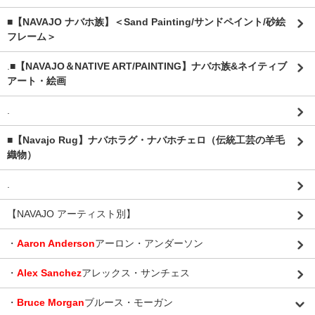
■【NAVAJO ナバホ族】＜Sand Painting/サンドペイント/砂絵
フレーム＞
.
■【NAVAJO＆NATIVE ART/PAINTING】ナバホ族&ネイティブ
アート・絵画
.
■【Navajo Rug】ナバホラグ・ナバホチェロ（伝統工芸の羊毛
織物）
.
【NAVAJO アーティスト別】
・
Aaron Anderson
アーロン・アンダーソン
・
Alex Sanchez
アレックス・サンチェス
・
Bruce Morgan
ブルース・モーガン