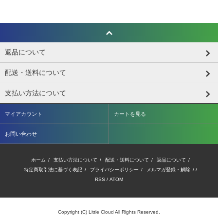
返品について
配送・送料について
支払い方法について
マイアカウント
カートを見る
お問い合わせ
ホーム
/
支払い方法について
/
配送・送料について
/
返品について
/
特定商取引法に基づく表記
/
プライバシーポリシー
/
メルマガ登録・解除
/ /
RSS
/
ATOM
Copyright (C) Little Cloud All Rights Reserved.