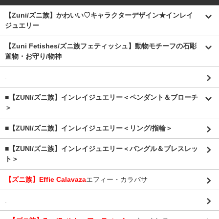
【Zuni/ズニ族】かわいい♡キャラクターデザイン★インレイ
ジュエリー
【Zuni Fetishes/ズニ族フェティッシュ】動物モチーフの石彫
置物・お守り/物神
.
■【ZUNI/ズニ族】インレイジュエリー＜ペンダント＆ブローチ
＞
■【ZUNI/ズニ族】インレイジュエリー＜リング/指輪＞
■【ZUNI/ズニ族】インレイジュエリー＜バングル＆ブレスレッ
ト＞
【ズニ族】Effie Calavaza
エフィー・カラバサ
.