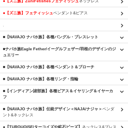
●【ズニ族】ZuniFetishesフェティッシュ
ネックレス
●【ズニ族】フェティッシュ
ペンダント&ピアス
.
■【NAVAJO ナバホ族】各種バングル・ブレスレット
■
ナバホ族Eagle Fether/イーグルフェザー/羽根のデザインのジ
ュエリー
■【NAVAJO ナバホ族】各種ペンダント＆ブローチ
■【NAVAJO ナバホ族】各種リング・指輪
■【インディアン諸部族】各種ピアス＆イヤリング＆イヤーカ
フ
■【NAVAJO ナバホ族】伝統デザイン＜NAJA/ナジャ＞
ペンダ
ント&ネックレス
●【TURQUOISE/ターコイズや鉱石ビーズ】
ネックレス&ブレス