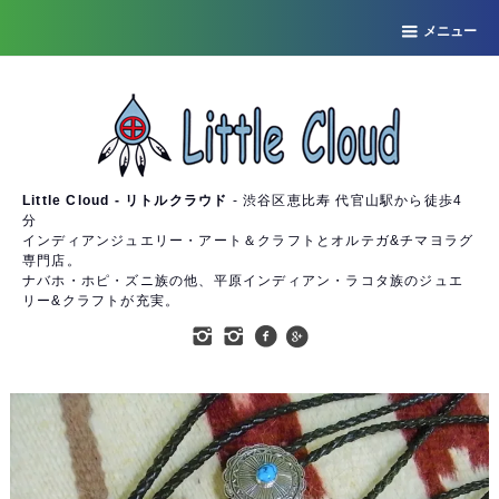
メニュー
Little Cloud - リトルクラウド
- 渋谷区恵比寿 代官山駅から徒歩4
分
インディアンジュエリー・アート＆クラフトとオルテガ&チマヨラグ
専門店。
ナバホ・ホピ・ズニ族の他、平原インディアン・ラコタ族のジュエ
リー&クラフトが充実。