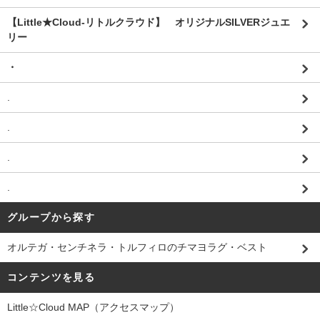
【Little★Cloud-リトルクラウド】 オリジナルSILVERジュエ
リー
・
.
.
.
.
グループから探す
オルテガ・センチネラ・トルフィロのチマヨラグ・ベスト
コンテンツを見る
Little☆Cloud MAP（アクセスマップ）