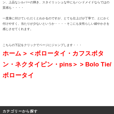
ン、上品なシルバーの輝き、スタイリッシュな中にもハンドメイドならではの
質感も・・・・
一度身に付けていただくとわかるのですが、とても仕上げが丁寧で、とにかく
付けやすく、当たりが少ないというか・・・・そこにも女性らしい細やかさを
感じさせてくれます。
こちらの下記をクリックでページにジャンプします・・・
ホーム > ＜ボロータイ・カフスボタ
ン・ネクタイピン・pins＞ > Bolo Tie/
ボロータイ
カテゴリーから探す