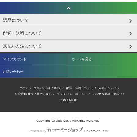
返品について
配送・送料について
支払い方法について
マイアカウント
カートを見る
お問い合わせ
ホーム
/
支払い方法について
/
配送・送料について
/
返品について
/
特定商取引法に基づく表記
/
プライバシーポリシー
/
メルマガ登録・解除
/ /
RSS
/
ATOM
Copyright (C) Little Cloud All Rights Reserved.
Powered by