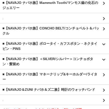
■【NAVAJO ナバホ族】Mammoth Tooth/マンモス歯の化石の
ジュエリー
.
■【NAVAJO ナバホ族】CONCHO BELT/コンチョベルト＆バッ
クル
■【NAVAJO ナバホ族】ボロータイ・カフスボタン・ネクタイ
ピン・PINS
■【NAVAJO ナバホ族】＜SILVER/シルバー＞コンチョボタ
ン・髪留め
■【NAVAJO ナバホ族】マネークリップ&キーホルダー/ライタ
ー
■【NAVAJO＆ZUNI ナバホ＆ズ二族】時計のウォッチバンド
.