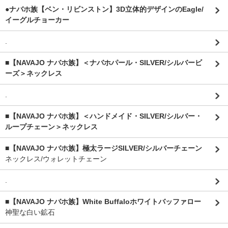
●ナバホ族【ベン・リビンストン】3D立体的デザインのEagle/
イーグルチョーカー
.
■【NAVAJO ナバホ族】＜ナバホパール・SILVER/シルバービ
ーズ＞ネックレス
.
■【NAVAJO ナバホ族】＜ハンドメイド・SILVER/シルバー・
ループチェーン＞ネックレス
■【NAVAJO ナバホ族】極太ラージSILVER/シルバーチェーン
ネックレス/ウォレットチェーン
.
■【NAVAJO ナバホ族】White Buffaloホワイトバッファロー
神聖な白い鉱石