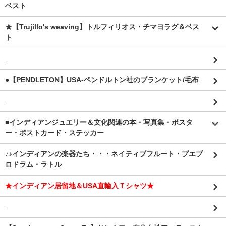
ベスト
★【Trujillo's weaving】トルフィリオス・チマヨラグ＆ベス
ト
.
●【PENDLETON】USA-ペンドルトン社のブランケット/毛布
.
■インディアンジュエリー＆文化関連の本・写真集・ポスタ
ー・ポストカード・ステッカー
♪♪インディアンの楽器たち・・・ネイティブフルート・プエブ
ロドラム・ラトル
★インディアン居留地＆USA直輸入Ｔシャツ★
.