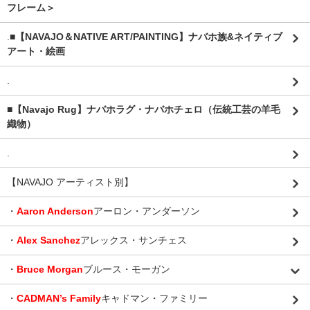
フレーム＞
.
■【NAVAJO＆NATIVE ART/PAINTING】ナバホ族&ネイティブ
アート・絵画
.
■【Navajo Rug】ナバホラグ・ナバホチェロ（伝統工芸の羊毛
織物）
.
【NAVAJO アーティスト別】
・
Aaron Anderson
アーロン・アンダーソン
・
Alex Sanchez
アレックス・サンチェス
・
Bruce Morgan
ブルース・モーガン
・
CADMAN’s Family
キャドマン・ファミリー