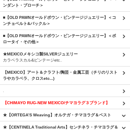
ンダント・ブローチ＞
■【OLD PAWNオールドポウン・ビンテージジュエリー】＜コ
ンチョベルト&バックル＞
■【OLD PAWNオールドポウン・ビンテージジュエリー】＜ボ
ロータイ・その他＞
★MEXICOメキシコ製SILVERジュエリー
カラベラスカル&ビンテージetc..
【MEXICO】アート＆クラフト/陶芸・金属工芸（チリのリスト
ラやカラベラ、クロスetc...)
.
【CHIMAYO RUG-NEW MEXICO/チマヨラグ３ブランド】
★【ORTEGA’S Weaving】オルテガ・チマヨラグ＆ベスト
★【CENTINELA Traditional Arts】センチネラ・チマヨラグ＆