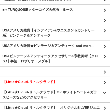
■＜TURQUOISE＞ターコイズ天然石・ルース
.
USAアメリカ雑貨【インディアン&ウエスタン＆カントリー
系】ビンテージ＆アンティーク
USAアメリカ雑貨★ビンテージ＆アンティーク and more...
USAビンテージ＆アンティークアクセサリー&宗教美術【クロ
ス/十字架・ロザリオ・メダル】
.
【Little★Cloud-リトルクラウド】
【Little★Cloud-リトルクラウド】Oldホワイトハート＆ガラ
スビーズなどのアクセサリー
【Little★Cloud-リトルクラウド】 オリジナルSILVERジュエ