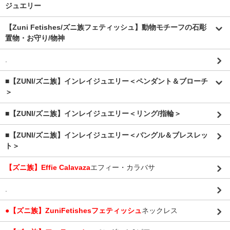
ジュエリー
【Zuni Fetishes/ズニ族フェティッシュ】動物モチーフの石彫
置物・お守り/物神
.
■【ZUNI/ズニ族】インレイジュエリー＜ペンダント＆ブローチ
＞
■【ZUNI/ズニ族】インレイジュエリー＜リング/指輪＞
■【ZUNI/ズニ族】インレイジュエリー＜バングル＆ブレスレッ
ト＞
【ズニ族】Effie Calavaza
エフィー・カラバサ
.
●【ズニ族】ZuniFetishesフェティッシュ
ネックレス