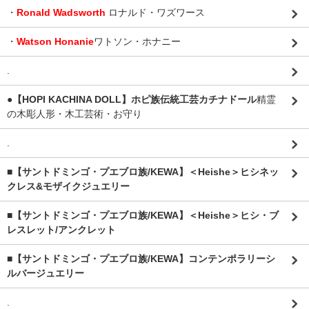
・
Ronald Wadsworth
ロナルド・ワズワース
・
Watson Honanie
ワトソン・ホナニー
.
●【HOPI KACHINA DOLL】ホピ族伝統工芸カチナドール
精霊
の木彫人形・木工芸術・お守り
.
■【サントドミンゴ・プエブロ族/KEWA】＜Heishe＞ヒシネッ
クレス&モザイクジュエリー
■【サントドミンゴ・プエブロ族/KEWA】＜Heishe＞ヒシ・ブ
レスレット/アンクレット
■【サントドミンゴ・プエブロ族/KEWA】コンテンポラリーシ
ルバージュエリー
.