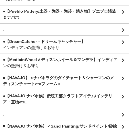
●【Pueblo Pottery/土器・陶器・陶芸・焼き物】プエブロ諸族
＆ナバホ
.
●【DreamCatcher・ドリームキャッチャー】
インディアンの壁掛け＆お守り
●【MedicinWheelメディスンホイール＆マンデラ】
インディア
ンの壁掛け＆お守り
■【NAVAJO】＜ナバホラグのダイチャート＆シャーマンのメ
ディスンチャートetcフレーム＞
●【NAVAJO ナバホ族】伝統工芸クラフトアイテム/インテリ
ア・置物etc..
.
■【NAVAJO ナバホ族】＜Sand Painting/サンドペイント/砂絵