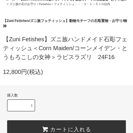
>
ズニ族の石のお守り＜Fetishes＞フェティッシュ・・・３・１～５ｃｍ以内
【Zuni Fetishes/ズニ族フェティッシュ】動物モチーフの石彫置物・お守り/物
神
【Zuni Fetishes】ズニ族ハンドメイド石彫フェ
ティッシュ＜Corn Maiden/コーンメイデン・と
うもろこしの女神＞ラピスラズリ 24F16
12,800円(税込)
購入数
カートに入れる