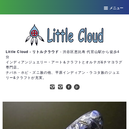
メニュー
Little Cloud - リトルクラウド
- 渋谷区恵比寿 代官山駅から徒歩4
分
インディアンジュエリー・アート＆クラフトとオルテガ&チマヨラグ
専門店。
ナバホ・ホピ・ズニ族の他、平原インディアン・ラコタ族のジュエ
リー&クラフトが充実。