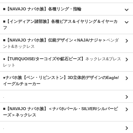
■【NAVAJO ナバホ族】各種リング・指輪
■【インディアン諸部族】各種ピアス＆イヤリング＆イヤーカ
フ
■【NAVAJO ナバホ族】伝統デザイン＜NAJA/ナジャ＞
ペンダ
ント&ネックレス
●【TURQUOISE/ターコイズや鉱石ビーズ】
ネックレス&ブレス
レット
●ナバホ族【ベン・リビンストン】3D立体的デザインのEagle/
イーグルチョーカー
.
■【NAVAJO ナバホ族】＜ナバホパール・SILVER/シルバービ
ーズ＞ネックレス
.