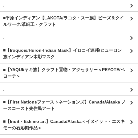
.
■平原インディアン【LAKOTA/ラコタ・スー族】ビーズ＆クイ
ルワーク/革細工・クラフト
.
■【Iroquois/Huron-Indian Mask】イロコイ連邦/ヒューロン
族インディアン木彫マスク
■【YAQUI/ヤキ族】クラフト置物・アクセサリー＜PEYOTE/ペ
ヨーテ＞
.
■【First Nationsファーストネーションズ】Canada/Alaska ノ
ースコースト先住民アート
■【Inuit・Eskimo art】Canada/Alaska＜イヌイット・エスキ
モーの石彫刻作品＞