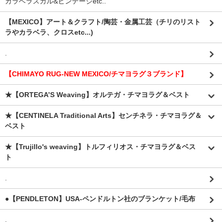
カラベラスカル&ビンテージetc..
【MEXICO】アート＆クラフト/陶芸・金属工芸（チリのリスト
ラやカラベラ、クロスetc...)
.
【CHIMAYO RUG-NEW MEXICO/チマヨラグ３ブランド】
★【ORTEGA’S Weaving】オルテガ・チマヨラグ＆ベスト
★【CENTINELA Traditional Arts】センチネラ・チマヨラグ＆
ベスト
★【Trujillo's weaving】トルフィリオス・チマヨラグ＆ベス
ト
.
●【PENDLETON】USA-ペンドルトン社のブランケット/毛布
.