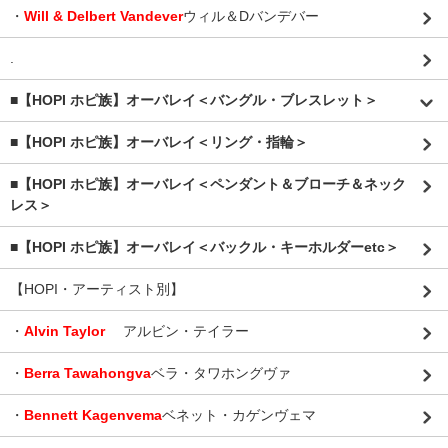
・
Will & Delbert Vandever
ウィル＆Dバンデバー
.
■【HOPI ホピ族】オーバレイ＜バングル・ブレスレット＞
■【HOPI ホピ族】オーバレイ＜リング・指輪＞
■【HOPI ホピ族】オーバレイ＜ペンダント＆ブローチ＆ネック
レス＞
■【HOPI ホピ族】オーバレイ＜バックル・キーホルダーetc＞
【HOPI・アーティスト別】
・
Alvin Taylor
アルビン・テイラー
・
Berra Tawahongva
ベラ・タワホングヴァ
・
Bennett Kagenvema
ベネット・カゲンヴェマ