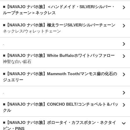
■【NAVAJO ナバホ族】＜ハンドメイド・SILVER/シルバー・
ループチェーン＞ネックレス
■【NAVAJO ナバホ族】極太ラージSILVER/シルバーチェーン
ネックレス/ウォレットチェーン
.
■【NAVAJO ナバホ族】White Buffaloホワイトバッファロー
神聖な白い鉱石
■【NAVAJO ナバホ族】Mammoth Tooth/マンモス歯の化石の
ジュエリー
.
■【NAVAJO ナバホ族】CONCHO BELT/コンチョベルト＆バッ
クル
■【NAVAJO ナバホ族】ボロータイ・カフスボタン・ネクタイ
ピン・PINS