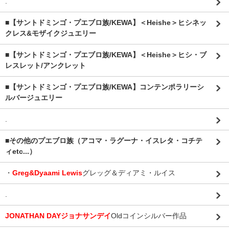
.
■【サントドミンゴ・プエブロ族/KEWA】＜Heishe＞ヒシネッ
クレス&モザイクジュエリー
■【サントドミンゴ・プエブロ族/KEWA】＜Heishe＞ヒシ・ブ
レスレット/アンクレット
■【サントドミンゴ・プエブロ族/KEWA】コンテンポラリーシ
ルバージュエリー
.
■その他のプエブロ族（アコマ・ラグーナ・イスレタ・コチテ
ィetc...）
・
Greg&Dyaami Lewis
グレッグ＆ディアミ・ルイス
.
JONATHAN DAYジョナサンデイ
Oldコインシルバー作品