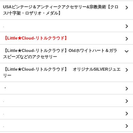
USAビンテージ＆アンティークアクセサリー&宗教美術【クロ
ス/十字架・ロザリオ・メダル】
.
【Little★Cloud-リトルクラウド】
【Little★Cloud-リトルクラウド】Oldホワイトハート＆ガラ
スビーズなどのアクセサリー
【Little★Cloud-リトルクラウド】 オリジナルSILVERジュエ
リー
・
.
.
.