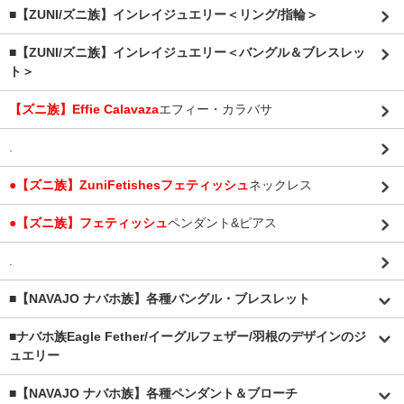
■【ZUNI/ズニ族】インレイジュエリー＜リング/指輪＞
■【ZUNI/ズニ族】インレイジュエリー＜バングル＆ブレスレッ
ト＞
【ズニ族】Effie Calavaza
エフィー・カラバサ
.
●【ズニ族】ZuniFetishesフェティッシュ
ネックレス
●【ズニ族】フェティッシュ
ペンダント&ピアス
.
■【NAVAJO ナバホ族】各種バングル・ブレスレット
■
ナバホ族Eagle Fether/イーグルフェザー/羽根のデザインのジ
ュエリー
■【NAVAJO ナバホ族】各種ペンダント＆ブローチ