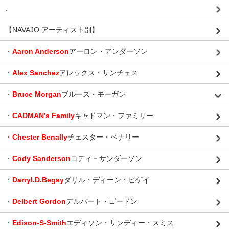
.
【NAVAJO アーティスト別】
・
Aaron Anderson
アーロン・アンダーソン
・
Alex Sanchez
アレックス・サンチェス
・
Bruce Morgan
ブルース・モーガン
・
CADMAN’s Family
キャドマン・ファミリー
・
Chester Benally
チェスター・ベナリー
・
Cody Sanderson
コディ－サンダーソン
・
Darryl.D.Begay
ダリル・ディーン・ビゲイ
・
Delbert Gordon
デルバート・ゴードン
・
Edison-S-Smith
エディソン・サンディー・スミス