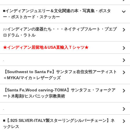
■インディアンジュエリー＆文化関連の本・写真集・ポスタ
ー・ポストカード・ステッカー
♪♪インディアンの楽器たち・・・ネイティブフルート・プエブ
ロドラム・ラトル
★インディアン居留地＆USA直輸入Ｔシャツ★
.
【Southwest to Santa Fe】サンタフェ在住女性アーティスト
＜MYKA/マイカ＞レザーグッズ
【Santa Fe,Wood carving-TOMA】サンタフェ・フォークア
ート木彫刻/ヒスパニック宗教美術
.
■【.925 SILVER-ITALY製スターリングシルバーチェーン】ネ
ックレス