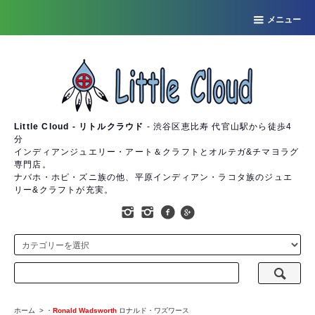
メニュー
Little Cloud - リトルクラウド
- 渋谷区恵比寿 代官山駅から徒歩4
分
インディアンジュエリー・アート＆クラフトとオルテガ&チマヨラグ
専門店。
ナバホ・ホピ・ズニ族の他、平原インディアン・ラコタ族のジュエ
リー&クラフトが充実。
ホーム
>
・
Ronald Wadsworth
ロナルド・ワズワース