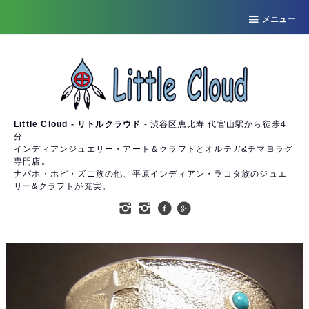
メニュー
Little Cloud - リトルクラウド
- 渋谷区恵比寿 代官山駅から徒歩4
分
インディアンジュエリー・アート＆クラフトとオルテガ&チマヨラグ
専門店。
ナバホ・ホピ・ズニ族の他、平原インディアン・ラコタ族のジュエ
リー&クラフトが充実。