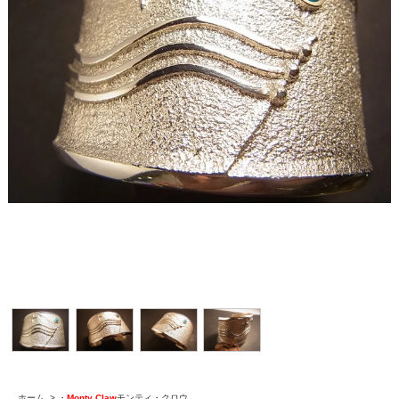
ホーム
>
・
Monty Claw
モンティ・クロウ