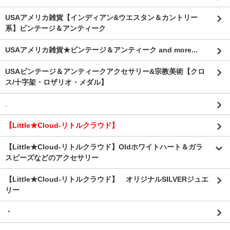
USAアメリカ雑貨【インディアン&ウエスタン＆カントリー
系】ビンテージ＆アンティーク
USAアメリカ雑貨★ビンテージ＆アンティーク and more...
USAビンテージ＆アンティークアクセサリー&宗教美術【クロ
ス/十字架・ロザリオ・メダル】
.
【Little★Cloud-リトルクラウド】
【Little★Cloud-リトルクラウド】Oldホワイトハート＆ガラ
スビーズなどのアクセサリー
【Little★Cloud-リトルクラウド】 オリジナルSILVERジュエ
リー
・