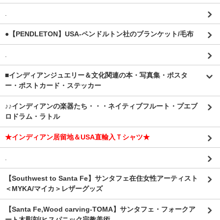
.
●【PENDLETON】USA-ペンドルトン社のブランケット/毛布
.
■インディアンジュエリー＆文化関連の本・写真集・ポスタ
ー・ポストカード・ステッカー
♪♪インディアンの楽器たち・・・ネイティブフルート・プエブ
ロドラム・ラトル
★インディアン居留地＆USA直輸入Ｔシャツ★
.
【Southwest to Santa Fe】サンタフェ在住女性アーティスト
＜MYKA/マイカ＞レザーグッズ
【Santa Fe,Wood carving-TOMA】サンタフェ・フォークア
ート木彫刻/ヒスパニック宗教美術