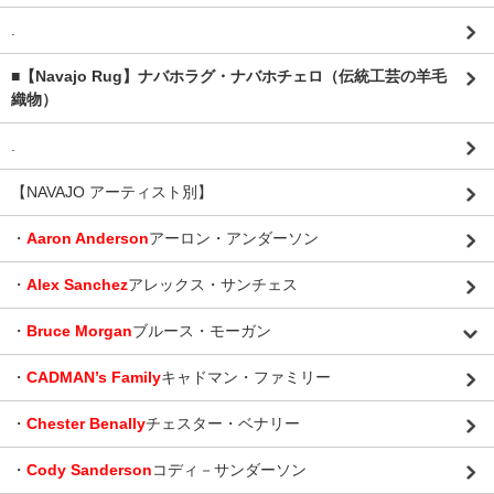
.
■【Navajo Rug】ナバホラグ・ナバホチェロ（伝統工芸の羊毛
織物）
.
【NAVAJO アーティスト別】
・
Aaron Anderson
アーロン・アンダーソン
・
Alex Sanchez
アレックス・サンチェス
・
Bruce Morgan
ブルース・モーガン
・
CADMAN’s Family
キャドマン・ファミリー
・
Chester Benally
チェスター・ベナリー
・
Cody Sanderson
コディ－サンダーソン