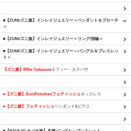
.
■【ZUNI/ズニ族】インレイジュエリー＜ペンダント＆ブローチ
＞
■【ZUNI/ズニ族】インレイジュエリー＜リング/指輪＞
■【ZUNI/ズニ族】インレイジュエリー＜バングル＆ブレスレッ
ト＞
【ズニ族】Effie Calavaza
エフィー・カラバサ
.
●【ズニ族】ZuniFetishesフェティッシュ
ネックレス
●【ズニ族】フェティッシュ
ペンダント&ピアス
.
■【NAVAJO ナバホ族】各種バングル・ブレスレット