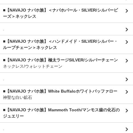
■【NAVAJO ナバホ族】＜ナバホパール・SILVER/シルバービ
ーズ＞ネックレス
.
■【NAVAJO ナバホ族】＜ハンドメイド・SILVER/シルバー・
ループチェーン＞ネックレス
■【NAVAJO ナバホ族】極太ラージSILVER/シルバーチェーン
ネックレス/ウォレットチェーン
.
■【NAVAJO ナバホ族】White Buffaloホワイトバッファロー
神聖な白い鉱石
■【NAVAJO ナバホ族】Mammoth Tooth/マンモス歯の化石の
ジュエリー
.