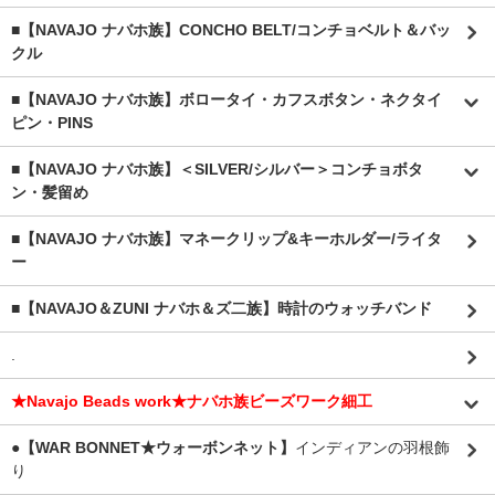
■【NAVAJO ナバホ族】CONCHO BELT/コンチョベルト＆バッ
クル
■【NAVAJO ナバホ族】ボロータイ・カフスボタン・ネクタイ
ピン・PINS
■【NAVAJO ナバホ族】＜SILVER/シルバー＞コンチョボタ
ン・髪留め
■【NAVAJO ナバホ族】マネークリップ&キーホルダー/ライタ
ー
■【NAVAJO＆ZUNI ナバホ＆ズ二族】時計のウォッチバンド
.
★Navajo Beads work★ナバホ族ビーズワーク細工
●【WAR BONNET★ウォーボンネット】
インディアンの羽根飾
り