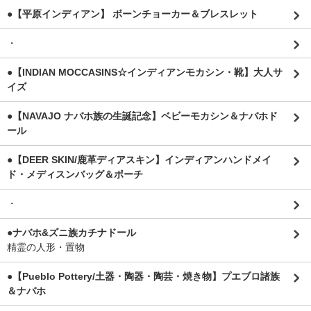
●【平原インディアン】 ボーンチョーカー＆ブレスレット
・
●【INDIAN MOCCASINS☆インディアンモカシン・靴】大人サ
イズ
●【NAVAJO ナバホ族の生誕記念】ベビーモカシン＆ナバホド
ール
●【DEER SKIN/鹿革ディアスキン】インディアンハンドメイ
ド・メディスンバッグ＆ポーチ
・
●ナバホ&ズニ族カチナドール
精霊の人形・置物
●【Pueblo Pottery/土器・陶器・陶芸・焼き物】プエブロ諸族
＆ナバホ