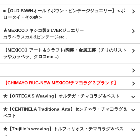
■【OLD PAWNオールドポウン・ビンテージジュエリー】＜ボ
ロータイ・その他＞
★MEXICOメキシコ製SILVERジュエリー
カラベラスカル&ビンテージetc..
【MEXICO】アート＆クラフト/陶芸・金属工芸（チリのリスト
ラやカラベラ、クロスetc...)
.
【CHIMAYO RUG-NEW MEXICO/チマヨラグ３ブランド】
★【ORTEGA’S Weaving】オルテガ・チマヨラグ＆ベスト
★【CENTINELA Traditional Arts】センチネラ・チマヨラグ＆
ベスト
★【Trujillo's weaving】トルフィリオス・チマヨラグ＆ベス
ト