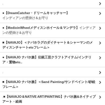
.
●【DreamCatcher・ドリームキャッチャー】
インディアンの壁掛け＆お守り
●【MedicinWheelメディスンホイール＆マンデラ】
インディア
ンの壁掛け＆お守り
■【NAVAJO】＜ナバホラグのダイチャート＆シャーマンのメ
ディスンチャートetcフレーム＞
●【NAVAJO ナバホ族】伝統工芸クラフトアイテム/インテリ
ア・置物etc..
.
■【NAVAJO ナバホ族】＜Sand Painting/サンドペイント/砂絵
フレーム＞
.
■【NAVAJO＆NATIVE ART/PAINTING】ナバホ族&ネイティブ
アート・絵画