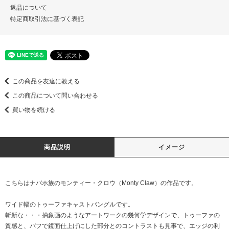
返品について
特定商取引法に基づく表記
この商品を友達に教える
この商品について問い合わせる
買い物を続ける
商品説明
イメージ
こちらはナバホ族のモンティー・クロウ（Monty Claw）の作品です。
ワイド幅のトゥーファキャストバングルです。
斬新な・・・抽象画のようなアートワークの幾何学デザインで、トゥーファの
質感と、バフで鏡面仕上げにした部分とのコントラストも見事で、エッジの利