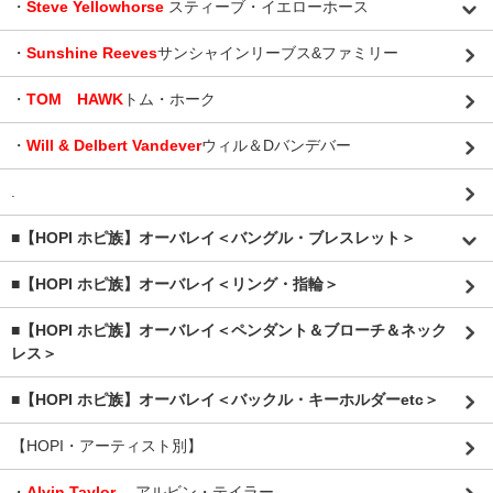
・
Steve Yellowhorse
スティーブ・イエローホース
・
Sunshine Reeves
サンシャインリーブス&ファミリー
・
TOM HAWK
トム・ホーク
・
Will & Delbert Vandever
ウィル＆Dバンデバー
.
■【HOPI ホピ族】オーバレイ＜バングル・ブレスレット＞
■【HOPI ホピ族】オーバレイ＜リング・指輪＞
■【HOPI ホピ族】オーバレイ＜ペンダント＆ブローチ＆ネック
レス＞
■【HOPI ホピ族】オーバレイ＜バックル・キーホルダーetc＞
【HOPI・アーティスト別】
・
Alvin Taylor
アルビン・テイラー