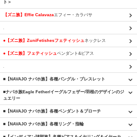
ト＞
【ズニ族】Effie Calavaza
エフィー・カラバサ
.
●【ズニ族】ZuniFetishesフェティッシュ
ネックレス
●【ズニ族】フェティッシュ
ペンダント&ピアス
.
■【NAVAJO ナバホ族】各種バングル・ブレスレット
■
ナバホ族Eagle Fether/イーグルフェザー/羽根のデザインのジ
ュエリー
■【NAVAJO ナバホ族】各種ペンダント＆ブローチ
■【NAVAJO ナバホ族】各種リング・指輪
■【インディアン諸部族】各種ピアス＆イヤリング＆イヤーカ