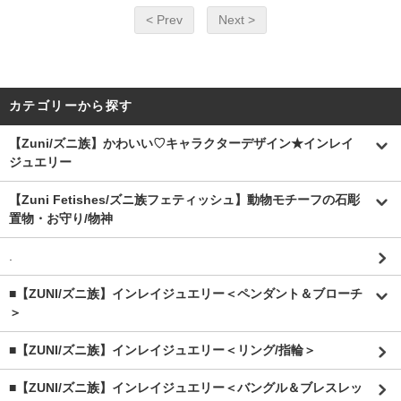
< Prev
Next >
カテゴリーから探す
【Zuni/ズニ族】かわいい♡キャラクターデザイン★インレイ
ジュエリー
【Zuni Fetishes/ズニ族フェティッシュ】動物モチーフの石彫
置物・お守り/物神
.
■【ZUNI/ズニ族】インレイジュエリー＜ペンダント＆ブローチ
＞
■【ZUNI/ズニ族】インレイジュエリー＜リング/指輪＞
■【ZUNI/ズニ族】インレイジュエリー＜バングル＆ブレスレッ