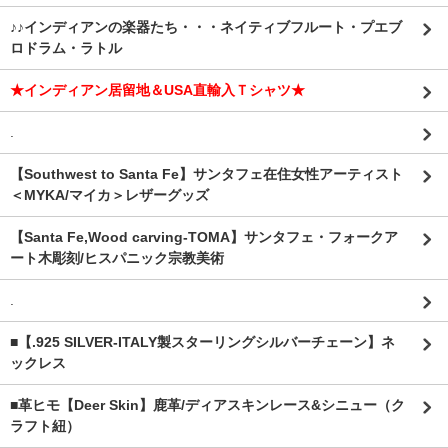
♪♪インディアンの楽器たち・・・ネイティブフルート・プエブ
ロドラム・ラトル
★インディアン居留地＆USA直輸入Ｔシャツ★
.
【Southwest to Santa Fe】サンタフェ在住女性アーティスト
＜MYKA/マイカ＞レザーグッズ
【Santa Fe,Wood carving-TOMA】サンタフェ・フォークア
ート木彫刻/ヒスパニック宗教美術
.
■【.925 SILVER-ITALY製スターリングシルバーチェーン】ネ
ックレス
■革ヒモ【Deer Skin】鹿革/ディアスキンレース&シニュー（ク
ラフト紐）