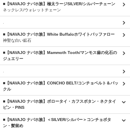
■【NAVAJO ナバホ族】極太ラージSILVER/シルバーチェーン
ネックレス/ウォレットチェーン
.
■【NAVAJO ナバホ族】White Buffaloホワイトバッファロー
神聖な白い鉱石
■【NAVAJO ナバホ族】Mammoth Tooth/マンモス歯の化石の
ジュエリー
.
■【NAVAJO ナバホ族】CONCHO BELT/コンチョベルト＆バッ
クル
■【NAVAJO ナバホ族】ボロータイ・カフスボタン・ネクタイ
ピン・PINS
■【NAVAJO ナバホ族】＜SILVER/シルバー＞コンチョボタ
ン・髪留め