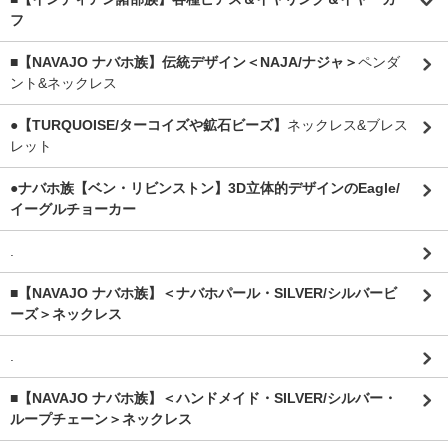
フ
■【NAVAJO ナバホ族】伝統デザイン＜NAJA/ナジャ＞
ペンダ
ント&ネックレス
●【TURQUOISE/ターコイズや鉱石ビーズ】
ネックレス&ブレス
レット
●ナバホ族【ベン・リビンストン】3D立体的デザインのEagle/
イーグルチョーカー
.
■【NAVAJO ナバホ族】＜ナバホパール・SILVER/シルバービ
ーズ＞ネックレス
.
■【NAVAJO ナバホ族】＜ハンドメイド・SILVER/シルバー・
ループチェーン＞ネックレス