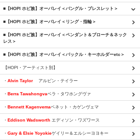
■【HOPI ホピ族】オーバレイ＜バングル・ブレスレット＞
■【HOPI ホピ族】オーバレイ＜リング・指輪＞
■【HOPI ホピ族】オーバレイ＜ペンダント＆ブローチ＆ネック
レス＞
■【HOPI ホピ族】オーバレイ＜バックル・キーホルダーetc＞
【HOPI・アーティスト別】
・
Alvin Taylor
アルビン・テイラー
・
Berra Tawahongva
ベラ・タワホングヴァ
・
Bennett Kagenvema
ベネット・カゲンヴェマ
・
Eddison Wadsworth
エディソン・ワズワース
・
Gary & Elsie Yoyokie
ゲイリー＆エルシーヨヨキー