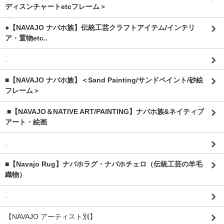
ディスンチャートetcフレーム＞
●【NAVAJO ナバホ族】伝統工芸クラフトアイテム/インテリ
ア・置物etc..
.
■【NAVAJO ナバホ族】＜Sand Painting/サンドペイント/砂絵
フレーム＞
.
■【NAVAJO＆NATIVE ART/PAINTING】ナバホ族&ネイティブ
アート・絵画
.
■【Navajo Rug】ナバホラグ・ナバホチェロ（伝統工芸の羊毛
織物）
.
【NAVAJO アーティスト別】