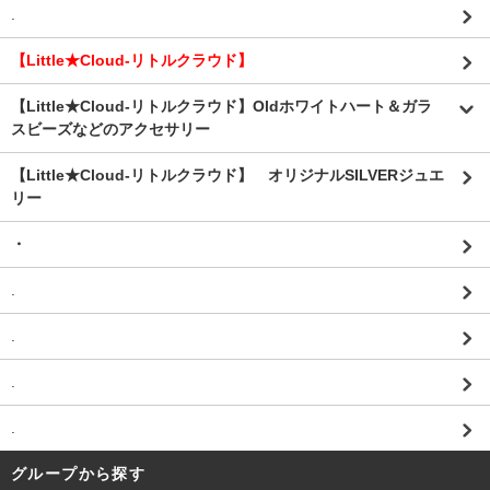
.
【Little★Cloud-リトルクラウド】
【Little★Cloud-リトルクラウド】Oldホワイトハート＆ガラ
スビーズなどのアクセサリー
【Little★Cloud-リトルクラウド】 オリジナルSILVERジュエ
リー
・
.
.
.
.
グループから探す