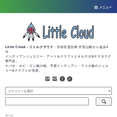
メニュー
Little Cloud - リトルクラウド
- 渋谷区恵比寿 代官山駅から徒歩4
分
インディアンジュエリー・アート＆クラフトとオルテガ&チマヨラグ
専門店。
ナバホ・ホピ・ズニ族の他、平原インディアン・ラコタ族のジュエ
リー&クラフトが充実。
ホーム