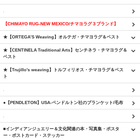
.
【CHIMAYO RUG-NEW MEXICO/チマヨラグ３ブランド】
★【ORTEGA’S Weaving】オルテガ・チマヨラグ＆ベスト
★【CENTINELA Traditional Arts】センチネラ・チマヨラグ＆
ベスト
★【Trujillo's weaving】トルフィリオス・チマヨラグ＆ベス
ト
.
●【PENDLETON】USA-ペンドルトン社のブランケット/毛布
.
■インディアンジュエリー＆文化関連の本・写真集・ポスタ
ー・ポストカード・ステッカー