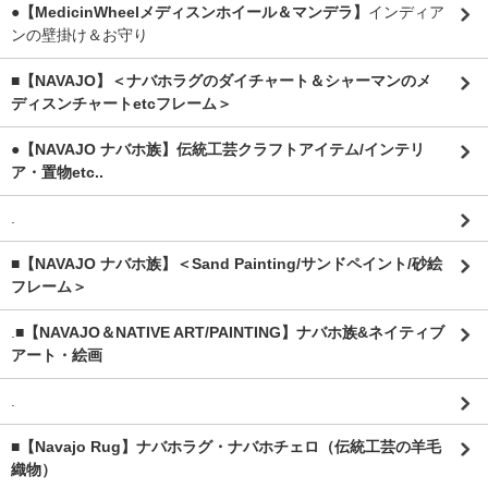
●【MedicinWheelメディスンホイール＆マンデラ】
インディア
ンの壁掛け＆お守り
■【NAVAJO】＜ナバホラグのダイチャート＆シャーマンのメ
ディスンチャートetcフレーム＞
●【NAVAJO ナバホ族】伝統工芸クラフトアイテム/インテリ
ア・置物etc..
.
■【NAVAJO ナバホ族】＜Sand Painting/サンドペイント/砂絵
フレーム＞
.
■【NAVAJO＆NATIVE ART/PAINTING】ナバホ族&ネイティブ
アート・絵画
.
■【Navajo Rug】ナバホラグ・ナバホチェロ（伝統工芸の羊毛
織物）