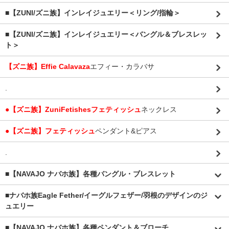
■【ZUNI/ズニ族】インレイジュエリー＜リング/指輪＞
■【ZUNI/ズニ族】インレイジュエリー＜バングル＆ブレスレッ
ト＞
【ズニ族】Effie Calavaza
エフィー・カラバサ
.
●【ズニ族】ZuniFetishesフェティッシュ
ネックレス
●【ズニ族】フェティッシュ
ペンダント&ピアス
.
■【NAVAJO ナバホ族】各種バングル・ブレスレット
■
ナバホ族Eagle Fether/イーグルフェザー/羽根のデザインのジ
ュエリー
■【NAVAJO ナバホ族】各種ペンダント＆ブローチ