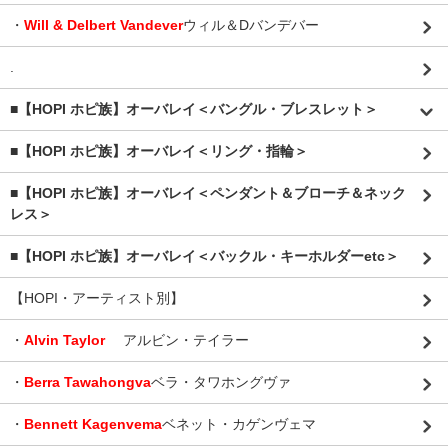
・
Will & Delbert Vandever
ウィル＆Dバンデバー
.
■【HOPI ホピ族】オーバレイ＜バングル・ブレスレット＞
■【HOPI ホピ族】オーバレイ＜リング・指輪＞
■【HOPI ホピ族】オーバレイ＜ペンダント＆ブローチ＆ネック
レス＞
■【HOPI ホピ族】オーバレイ＜バックル・キーホルダーetc＞
【HOPI・アーティスト別】
・
Alvin Taylor
アルビン・テイラー
・
Berra Tawahongva
ベラ・タワホングヴァ
・
Bennett Kagenvema
ベネット・カゲンヴェマ