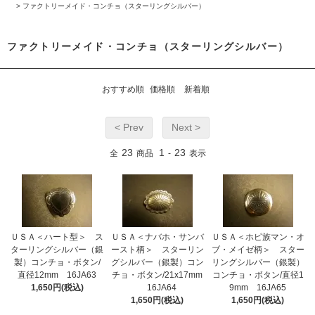
>
ファクトリーメイド・コンチョ（スターリングシルバー）
ファクトリーメイド・コンチョ（スターリングシルバー）
おすすめ順
価格順
新着順
< Prev
Next >
23
1
23
全
商品
-
表示
ＵＳＡ＜ハート型＞ ス
ＵＳＡ＜ナバホ・サンバ
ＵＳＡ＜ホピ族マン・オ
ターリングシルバー（銀
ースト柄＞ スターリン
ブ・メイゼ柄＞ スター
製）コンチョ・ボタン/
グシルバー（銀製）コン
リングシルバー（銀製）
直径12mm 16JA63
チョ・ボタン/21x17mm
コンチョ・ボタン/直径1
1,650円(税込)
16JA64
9mm 16JA65
1,650円(税込)
1,650円(税込)