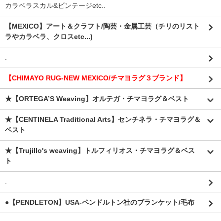
カラベラスカル&ビンテージetc..
【MEXICO】アート＆クラフト/陶芸・金属工芸（チリのリスト
ラやカラベラ、クロスetc...)
.
【CHIMAYO RUG-NEW MEXICO/チマヨラグ３ブランド】
★【ORTEGA’S Weaving】オルテガ・チマヨラグ＆ベスト
★【CENTINELA Traditional Arts】センチネラ・チマヨラグ＆
ベスト
★【Trujillo's weaving】トルフィリオス・チマヨラグ＆ベス
ト
.
●【PENDLETON】USA-ペンドルトン社のブランケット/毛布