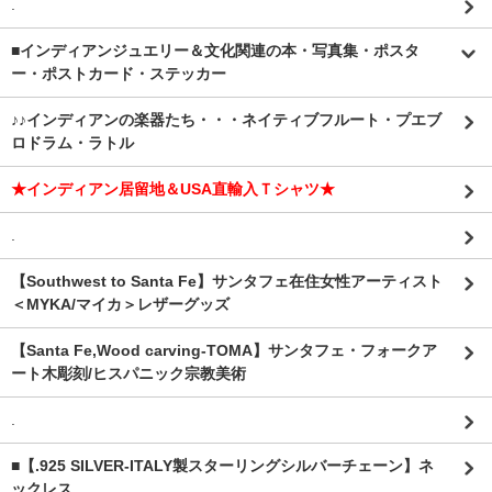
.
■インディアンジュエリー＆文化関連の本・写真集・ポスタ
ー・ポストカード・ステッカー
♪♪インディアンの楽器たち・・・ネイティブフルート・プエブ
ロドラム・ラトル
★インディアン居留地＆USA直輸入Ｔシャツ★
.
【Southwest to Santa Fe】サンタフェ在住女性アーティスト
＜MYKA/マイカ＞レザーグッズ
【Santa Fe,Wood carving-TOMA】サンタフェ・フォークア
ート木彫刻/ヒスパニック宗教美術
.
■【.925 SILVER-ITALY製スターリングシルバーチェーン】ネ
ックレス