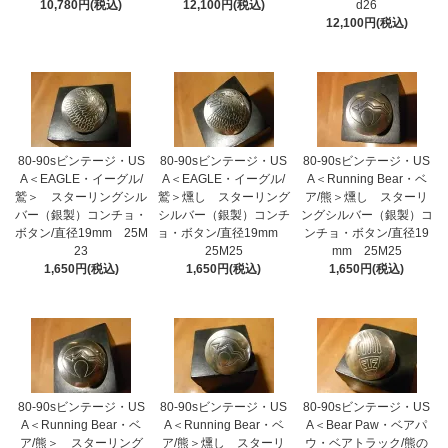
10,780円(税込)
12,100円(税込)
d26
12,100円(税込)
80-90sビンテージ・US
80-90sビンテージ・US
80-90sビンテージ・US
A＜EAGLE・イーグル/
A＜EAGLE・イーグル/
A＜Running Bear・ベ
鷲＞ スターリングシル
鷲＞燻し スターリング
ア/熊＞燻し スターリ
バー（銀製）コンチョ・
シルバー（銀製）コンチ
ングシルバー（銀製）コ
ボタン/直径19mm 25M
ョ・ボタン/直径19mm
ンチョ・ボタン/直径19
23
25M25
mm 25M25
1,650円(税込)
1,650円(税込)
1,650円(税込)
80-90sビンテージ・US
80-90sビンテージ・US
80-90sビンテージ・US
A＜Running Bear・ベ
A＜Running Bear・ベ
A＜Bear Paw・ベアパ
ア/熊＞ スターリング
ア/熊＞燻し スターリ
ウ・ベアトラック/熊の