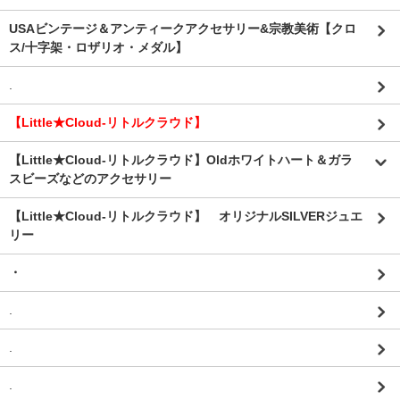
USAビンテージ＆アンティークアクセサリー&宗教美術【クロ
ス/十字架・ロザリオ・メダル】
.
【Little★Cloud-リトルクラウド】
【Little★Cloud-リトルクラウド】Oldホワイトハート＆ガラ
スビーズなどのアクセサリー
【Little★Cloud-リトルクラウド】 オリジナルSILVERジュエ
リー
・
.
.
.