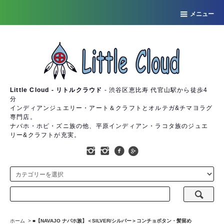
メニュー
Little Cloud - リトルクラウド
- 渋谷区恵比寿 代官山駅から徒歩4
分
インディアンジュエリー・アート＆クラフトとオルテガ&チマヨラグ
専門店。
ナバホ・ホピ・ズニ族の他、平原インディアン・ラコタ族のジュエ
リー&クラフトが充実。
ホーム
>
■【NAVAJO ナバホ族】＜SILVER/シルバー＞コンチョボタン・髪留め