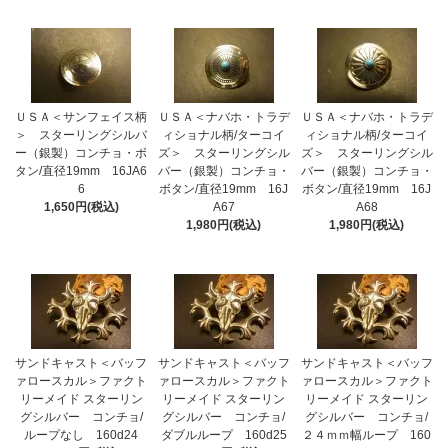
ＵＳＡ＜サンフェイス柄
ＵＳＡ＜ナバホ・トラデ
ＵＳＡ＜ナバホ・トラデ
＞ スターリングシルバ
ィショナル柄/ターコイ
ィショナル柄/ターコイ
ー（銀製）コンチョ・ボ
ズ＞ スターリングシル
ズ＞ スターリングシル
タン/直径19mm 16JA6
バー（銀製）コンチョ・
バー（銀製）コンチョ・
6
ボタン/直径19mm 16J
ボタン/直径19mm 16J
1,650円(税込)
A67
A68
1,980円(税込)
1,980円(税込)
サンドキャスト＜バッフ
サンドキャスト＜バッフ
サンドキャスト＜バッフ
ァロースカル＞ファクト
ァロースカル＞ファクト
ァロースカル＞ファクト
リーメイド スターリン
リーメイド スターリン
リーメイド スターリン
グシルバー コンチョ/
グシルバー コンチョ/
グシルバー コンチョ/
ループなし 160d24
ダブルループ 160d25
２４ｍｍ幅ループ 160