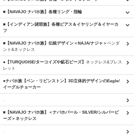
■【NAVAJO ナバホ族】各種リング・指輪
■【インディアン諸部族】各種ピアス＆イヤリング＆イヤーカ
フ
■【NAVAJO ナバホ族】伝統デザイン＜NAJA/ナジャ＞
ペンダ
ント&ネックレス
●【TURQUOISE/ターコイズや鉱石ビーズ】
ネックレス&ブレス
レット
●ナバホ族【ベン・リビンストン】3D立体的デザインのEagle/
イーグルチョーカー
.
■【NAVAJO ナバホ族】＜ナバホパール・SILVER/シルバービ
ーズ＞ネックレス
.