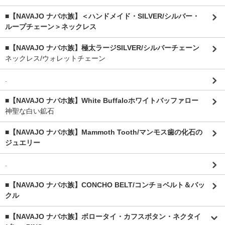
■【NAVAJO ナバホ族】＜ハンドメイド・SILVER/シルバー・
ループチェーン＞ネックレス
■【NAVAJO ナバホ族】極太ラージSILVER/シルバーチェーン
ネックレス/ウォレットチェーン
.
■【NAVAJO ナバホ族】White Buffaloホワイトバッファロー
神聖な白い鉱石
■【NAVAJO ナバホ族】Mammoth Tooth/マンモス歯の化石の
ジュエリー
.
■【NAVAJO ナバホ族】CONCHO BELT/コンチョベルト＆バッ
クル
■【NAVAJO ナバホ族】ボロータイ・カフスボタン・ネクタイ