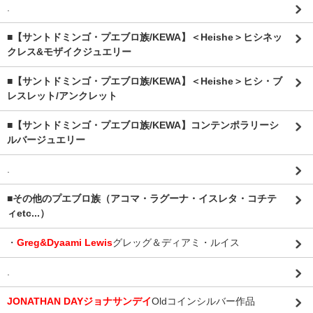
.
■【サントドミンゴ・プエブロ族/KEWA】＜Heishe＞ヒシネッ
クレス&モザイクジュエリー
■【サントドミンゴ・プエブロ族/KEWA】＜Heishe＞ヒシ・ブ
レスレット/アンクレット
■【サントドミンゴ・プエブロ族/KEWA】コンテンポラリーシ
ルバージュエリー
.
■その他のプエブロ族（アコマ・ラグーナ・イスレタ・コチテ
ィetc...）
・
Greg&Dyaami Lewis
グレッグ＆ディアミ・ルイス
.
JONATHAN DAYジョナサンデイ
Oldコインシルバー作品