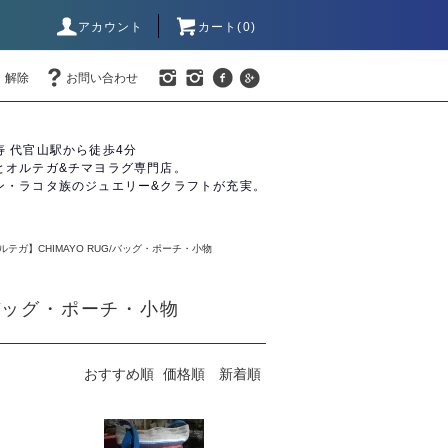
アカウント
カート(0)
・解除
お問い合わせ
寿 代官山駅から徒歩4分
とオルテガ&チマヨラグ専門店。
ン・ラコタ族のジュエリー&クラフトが充実。
/オルテガ】CHIMAYO RUG/バッグ・ポーチ・小物
G/バッグ・ポーチ・小物
おすすめ順
価格順
新着順