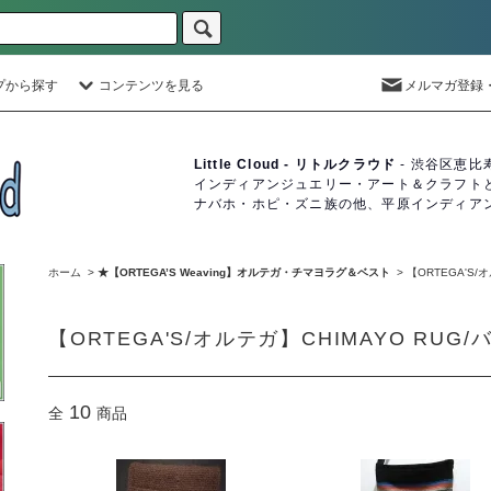
プから探す
コンテンツを見る
メルマガ登録
Little Cloud - リトルクラウド
- 渋谷区恵比
インディアンジュエリー・アート＆クラフト
ナバホ・ホピ・ズニ族の他、平原インディア
ホーム
>
★【ORTEGA’S Weaving】オルテガ・チマヨラグ＆ベスト
>
【ORTEGA'S
【ORTEGA'S/オルテガ】CHIMAYO RU
10
全
商品