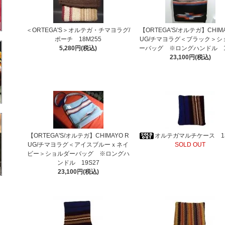
＜ORTEGA'S＞オルテガ・チマヨラグ/
【ORTEGA'S/オルテガ】CHIMA
ポーチ 18M255
UG/チマヨラグ＜ブラック＞シ
5,280円(税込)
ーバッグ ※ロングハンドル 1
23,100円(税込)
【ORTEGA'S/オルテガ】CHIMAYO R
オルテガマルチケース 13
UG/チマヨラグ＜アイスブルーｘネイ
SOLD OUT
ビー＞ショルダーバッグ ※ロングハ
ンドル 19S27
23,100円(税込)