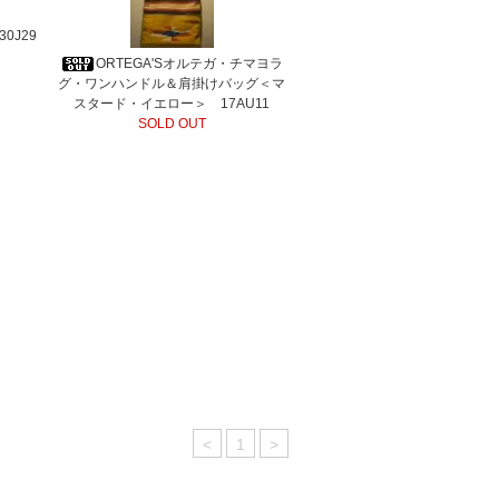
0J29
ORTEGA'Sオルテガ・チマヨラ
グ・ワンハンドル＆肩掛けバッグ＜マ
スタード・イエロー＞ 17AU11
SOLD OUT
<
1
>