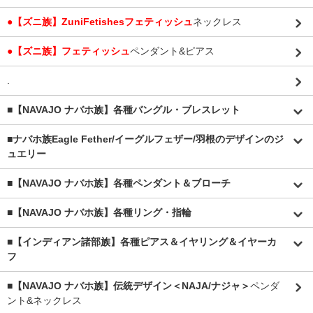
●【ズニ族】ZuniFetishesフェティッシュ
ネックレス
●【ズニ族】フェティッシュ
ペンダント&ピアス
.
■【NAVAJO ナバホ族】各種バングル・ブレスレット
■
ナバホ族Eagle Fether/イーグルフェザー/羽根のデザインのジ
ュエリー
■【NAVAJO ナバホ族】各種ペンダント＆ブローチ
■【NAVAJO ナバホ族】各種リング・指輪
■【インディアン諸部族】各種ピアス＆イヤリング＆イヤーカ
フ
■【NAVAJO ナバホ族】伝統デザイン＜NAJA/ナジャ＞
ペンダ
ント&ネックレス