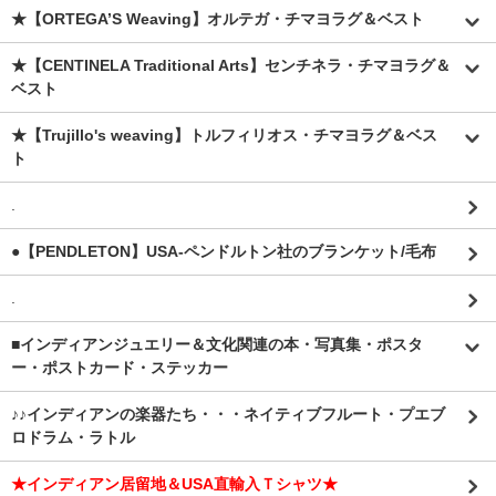
★【ORTEGA’S Weaving】オルテガ・チマヨラグ＆ベスト
★【CENTINELA Traditional Arts】センチネラ・チマヨラグ＆
ベスト
★【Trujillo's weaving】トルフィリオス・チマヨラグ＆ベス
ト
.
●【PENDLETON】USA-ペンドルトン社のブランケット/毛布
.
■インディアンジュエリー＆文化関連の本・写真集・ポスタ
ー・ポストカード・ステッカー
♪♪インディアンの楽器たち・・・ネイティブフルート・プエブ
ロドラム・ラトル
★インディアン居留地＆USA直輸入Ｔシャツ★