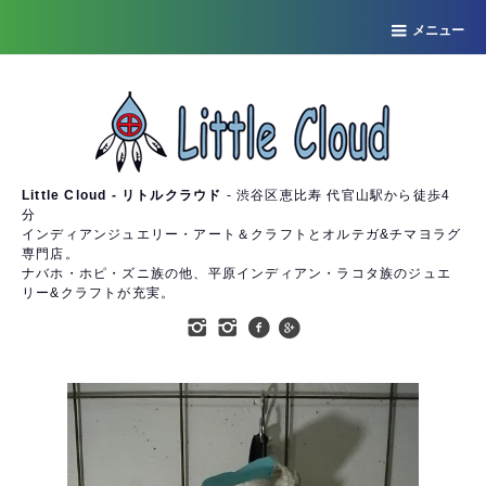
メニュー
Little Cloud - リトルクラウド
- 渋谷区恵比寿 代官山駅から徒歩4
分
インディアンジュエリー・アート＆クラフトとオルテガ&チマヨラグ
専門店。
ナバホ・ホピ・ズニ族の他、平原インディアン・ラコタ族のジュエ
リー&クラフトが充実。