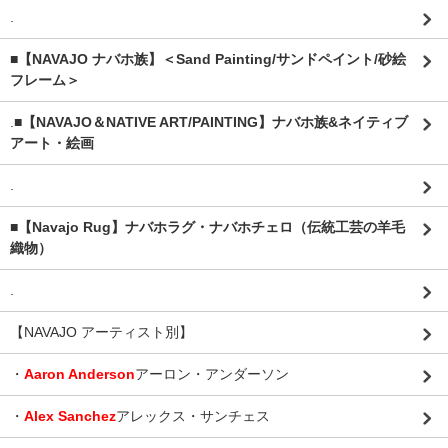
.
■【NAVAJO ナバホ族】＜Sand Painting/サンドペイント/砂絵
フレーム＞
.
■【NAVAJO＆NATIVE ART/PAINTING】ナバホ族&ネイティブ
アート・絵画
.
■【Navajo Rug】ナバホラグ・ナバホチェロ（伝統工芸の羊毛
織物）
.
【NAVAJO アーティスト別】
・
Aaron Anderson
アーロン・アンダーソン
・
Alex Sanchez
アレックス・サンチェス