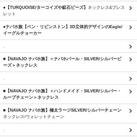
●【TURQUOISE/ターコイズや鉱石ビーズ】
ネックレス&ブレス
レット
●ナバホ族【ベン・リビンストン】3D立体的デザインのEagle/
イーグルチョーカー
.
■【NAVAJO ナバホ族】＜ナバホパール・SILVER/シルバービ
ーズ＞ネックレス
.
■【NAVAJO ナバホ族】＜ハンドメイド・SILVER/シルバー・
ループチェーン＞ネックレス
■【NAVAJO ナバホ族】極太ラージSILVER/シルバーチェーン
ネックレス/ウォレットチェーン
.