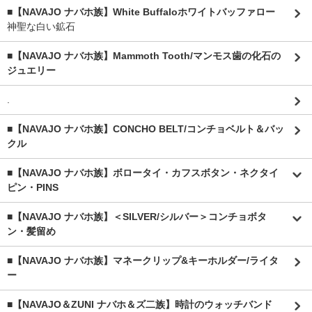
■【NAVAJO ナバホ族】White Buffaloホワイトバッファロー
神聖な白い鉱石
■【NAVAJO ナバホ族】Mammoth Tooth/マンモス歯の化石の
ジュエリー
.
■【NAVAJO ナバホ族】CONCHO BELT/コンチョベルト＆バッ
クル
■【NAVAJO ナバホ族】ボロータイ・カフスボタン・ネクタイ
ピン・PINS
■【NAVAJO ナバホ族】＜SILVER/シルバー＞コンチョボタ
ン・髪留め
■【NAVAJO ナバホ族】マネークリップ&キーホルダー/ライタ
ー
■【NAVAJO＆ZUNI ナバホ＆ズ二族】時計のウォッチバンド