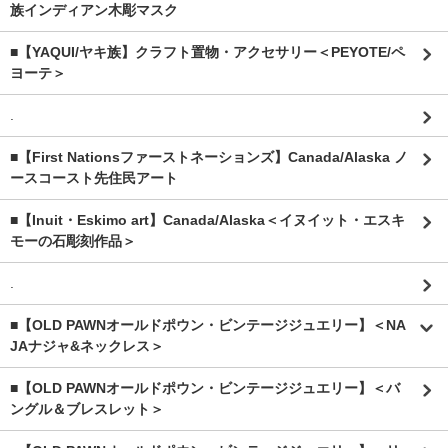
族インディアン木彫マスク
■【YAQUI/ヤキ族】クラフト置物・アクセサリー＜PEYOTE/ペ
ヨーテ＞
.
■【First Nationsファーストネーションズ】Canada/Alaska ノ
ースコースト先住民アート
■【Inuit・Eskimo art】Canada/Alaska＜イヌイット・エスキ
モーの石彫刻作品＞
.
■【OLD PAWNオールドポウン・ビンテージジュエリー】＜NA
JAナジャ&ネックレス＞
■【OLD PAWNオールドポウン・ビンテージジュエリー】＜バ
ングル＆ブレスレット＞