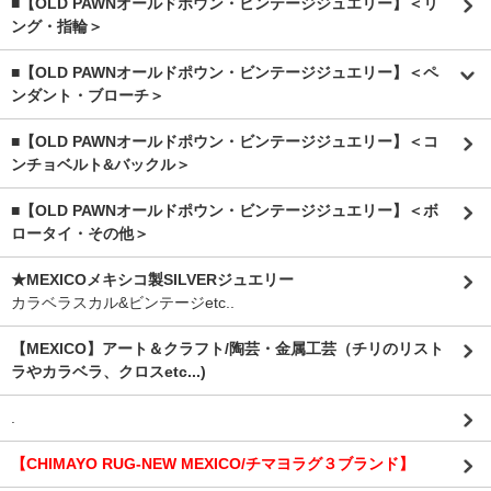
■【OLD PAWNオールドポウン・ビンテージジュエリー】＜リ
ング・指輪＞
■【OLD PAWNオールドポウン・ビンテージジュエリー】＜ペ
ンダント・ブローチ＞
■【OLD PAWNオールドポウン・ビンテージジュエリー】＜コ
ンチョベルト&バックル＞
■【OLD PAWNオールドポウン・ビンテージジュエリー】＜ボ
ロータイ・その他＞
★MEXICOメキシコ製SILVERジュエリー
カラベラスカル&ビンテージetc..
【MEXICO】アート＆クラフト/陶芸・金属工芸（チリのリスト
ラやカラベラ、クロスetc...)
.
【CHIMAYO RUG-NEW MEXICO/チマヨラグ３ブランド】