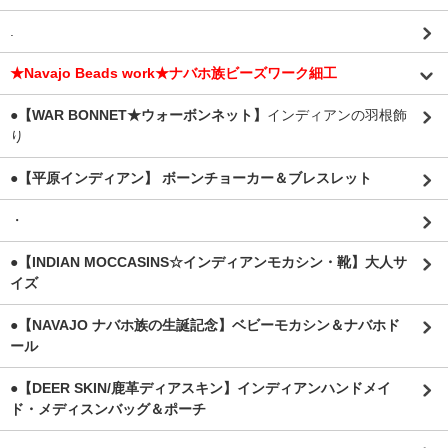
.
★Navajo Beads work★ナバホ族ビーズワーク細工
●【WAR BONNET★ウォーボンネット】
インディアンの羽根飾
り
●【平原インディアン】 ボーンチョーカー＆ブレスレット
・
●【INDIAN MOCCASINS☆インディアンモカシン・靴】大人サ
イズ
●【NAVAJO ナバホ族の生誕記念】ベビーモカシン＆ナバホド
ール
●【DEER SKIN/鹿革ディアスキン】インディアンハンドメイ
ド・メディスンバッグ＆ポーチ