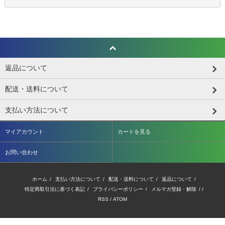
返品について
配送・送料について
支払い方法について
マイアカウント
カートを見る
お問い合わせ
ホーム
/
支払い方法について
/
配送・送料について
/
返品について
/
特定商取引法に基づく表記
/
プライバシーポリシー
/
メルマガ登録・解除
/ /
RSS
/
ATOM