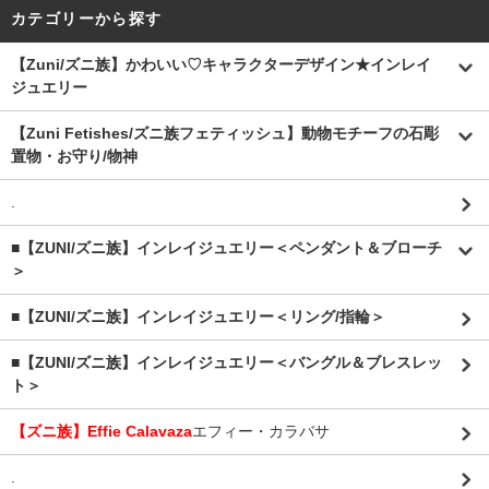
カテゴリーから探す
【Zuni/ズニ族】かわいい♡キャラクターデザイン★インレイ
ジュエリー
【Zuni Fetishes/ズニ族フェティッシュ】動物モチーフの石彫
置物・お守り/物神
.
■【ZUNI/ズニ族】インレイジュエリー＜ペンダント＆ブローチ
＞
■【ZUNI/ズニ族】インレイジュエリー＜リング/指輪＞
■【ZUNI/ズニ族】インレイジュエリー＜バングル＆ブレスレッ
ト＞
【ズニ族】Effie Calavaza
エフィー・カラバサ
.