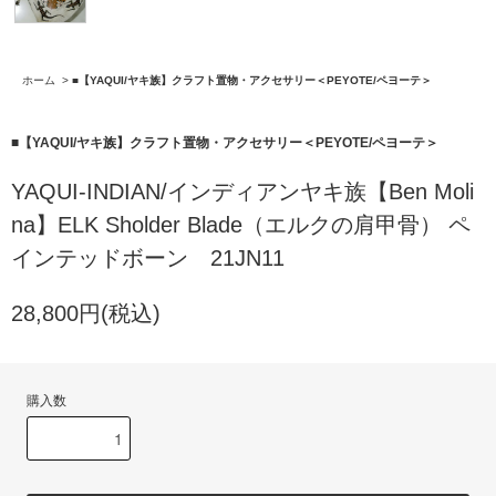
ホーム
>
■【YAQUI/ヤキ族】クラフト置物・アクセサリー＜PEYOTE/ペヨーテ＞
■【YAQUI/ヤキ族】クラフト置物・アクセサリー＜PEYOTE/ペヨーテ＞
YAQUI-INDIAN/インディアンヤキ族【Ben Moli
na】ELK Sholder Blade（エルクの肩甲骨） ペ
インテッドボーン 21JN11
28,800円(税込)
購入数