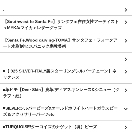
.
【Southwest to Santa Fe】サンタフェ在住女性アーティスト
＜MYKA/マイカ＞レザーグッズ
【Santa Fe,Wood carving-TOMA】サンタフェ・フォークア
ート木彫刻/ヒスパニック宗教美術
.
■【.925 SILVER-ITALY製スターリングシルバーチェーン】ネ
ックレス
■革ヒモ【Deer Skin】鹿革/ディアスキンレース&シニュー（ク
ラフト紐）
■SILVERシルバービーズ&オールドホワイトハートガラスビー
ズ＆アクセサリーパーツetc
■TURQUOISE/ターコイズのナゲット（塊）ビーズ