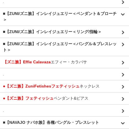
.
■【ZUNI/ズニ族】インレイジュエリー＜ペンダント＆ブローチ
＞
■【ZUNI/ズニ族】インレイジュエリー＜リング/指輪＞
■【ZUNI/ズニ族】インレイジュエリー＜バングル＆ブレスレッ
ト＞
【ズニ族】Effie Calavaza
エフィー・カラバサ
.
●【ズニ族】ZuniFetishesフェティッシュ
ネックレス
●【ズニ族】フェティッシュ
ペンダント&ピアス
.
■【NAVAJO ナバホ族】各種バングル・ブレスレット