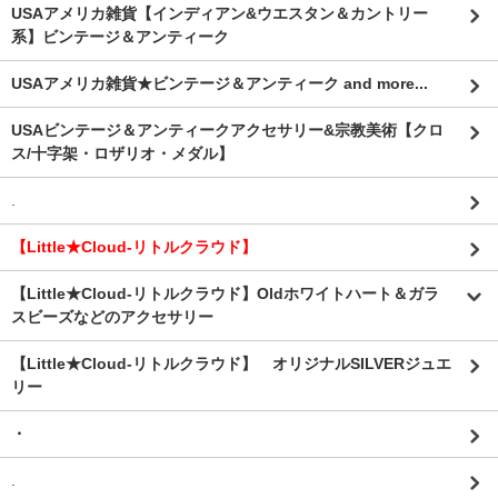
USAアメリカ雑貨【インディアン&ウエスタン＆カントリー
系】ビンテージ＆アンティーク
USAアメリカ雑貨★ビンテージ＆アンティーク and more...
USAビンテージ＆アンティークアクセサリー&宗教美術【クロ
ス/十字架・ロザリオ・メダル】
.
【Little★Cloud-リトルクラウド】
【Little★Cloud-リトルクラウド】Oldホワイトハート＆ガラ
スビーズなどのアクセサリー
【Little★Cloud-リトルクラウド】 オリジナルSILVERジュエ
リー
・
.