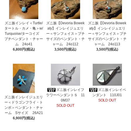
ズニ族インレイ＜Turtle/
ズニ族【Devoria Bowek
ズニ族【Devoria Bowek
タートル・カメ・亀＞w/
aty】インレイジュエリ
aty】インレイジュエリ
Turquoise/ターコイズ
ー＜サンフェイス＞プチ
ー＜サンフェイス＞プチ
プチペンダント・チャー
サイズのペンダント・チ
サイズのペンダント・チ
ム 24o41
ャーム 24o112
ャーム 24o113
6,800円(税込)
3,500円(税込)
3,500円(税込)
ズニ族インレイフ
ズニ族インレイペ
ラワーペンダントＳ 11
ンダント 110J01
ズニ族インレイジュエリ
0M37
SOLD OUT
ー＜ドラゴンフライ・ト
SOLD OUT
ンボ＞ペンダント・チャ
ーム Sサイズ 26A21
6,900円(税込)