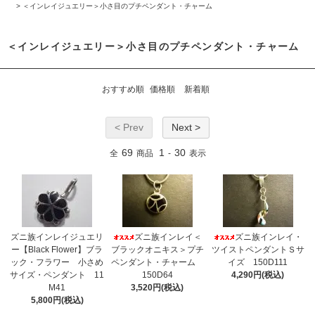
>
＜インレイジュエリー＞小さ目のプチペンダント・チャーム
＜インレイジュエリー＞小さ目のプチペンダント・チャーム
おすすめ順
価格順
新着順
< Prev
Next >
69
1
30
全
商品
-
表示
ズニ族インレイジュエリ
ズニ族インレイ＜
ズニ族インレイ・
ー【Black Flower】ブラ
ブラックオニキス＞プチ
ツイストペンダントＳサ
ック・フラワー 小さめ
ペンダント・チャーム
イズ 150D111
サイズ・ペンダント 11
150D64
4,290円(税込)
M41
3,520円(税込)
5,800円(税込)