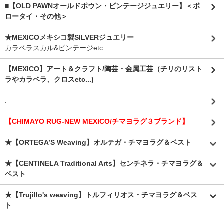
■【OLD PAWNオールドポウン・ビンテージジュエリー】＜ボ
ロータイ・その他＞
★MEXICOメキシコ製SILVERジュエリー
カラベラスカル&ビンテージetc..
【MEXICO】アート＆クラフト/陶芸・金属工芸（チリのリスト
ラやカラベラ、クロスetc...)
.
【CHIMAYO RUG-NEW MEXICO/チマヨラグ３ブランド】
★【ORTEGA’S Weaving】オルテガ・チマヨラグ＆ベスト
★【CENTINELA Traditional Arts】センチネラ・チマヨラグ＆
ベスト
★【Trujillo's weaving】トルフィリオス・チマヨラグ＆ベス
ト