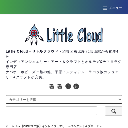
メニュー
Little Cloud - リトルクラウド
- 渋谷区恵比寿 代官山駅から徒歩4
分
インディアンジュエリー・アート＆クラフトとオルテガ&チマヨラグ
専門店。
ナバホ・ホピ・ズニ族の他、平原インディアン・ラコタ族のジュエ
リー&クラフトが充実。
ホーム
>
■【ZUNI/ズニ族】インレイジュエリー＜ペンダント＆ブローチ＞