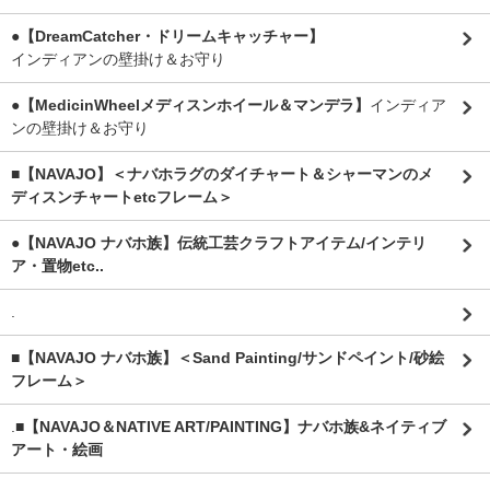
●【DreamCatcher・ドリームキャッチャー】
インディアンの壁掛け＆お守り
●【MedicinWheelメディスンホイール＆マンデラ】
インディア
ンの壁掛け＆お守り
■【NAVAJO】＜ナバホラグのダイチャート＆シャーマンのメ
ディスンチャートetcフレーム＞
●【NAVAJO ナバホ族】伝統工芸クラフトアイテム/インテリ
ア・置物etc..
.
■【NAVAJO ナバホ族】＜Sand Painting/サンドペイント/砂絵
フレーム＞
.
■【NAVAJO＆NATIVE ART/PAINTING】ナバホ族&ネイティブ
アート・絵画