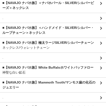
■【NAVAJO ナバホ族】＜ナバホパール・SILVER/シルバービ
ーズ＞ネックレス
.
■【NAVAJO ナバホ族】＜ハンドメイド・SILVER/シルバー・
ループチェーン＞ネックレス
■【NAVAJO ナバホ族】極太ラージSILVER/シルバーチェーン
ネックレス/ウォレットチェーン
.
■【NAVAJO ナバホ族】White Buffaloホワイトバッファロー
神聖な白い鉱石
■【NAVAJO ナバホ族】Mammoth Tooth/マンモス歯の化石の
ジュエリー
.