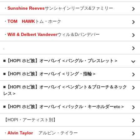
・
Sunshine Reeves
サンシャインリーブス&ファミリー
・
TOM HAWK
トム・ホーク
・
Will & Delbert Vandever
ウィル＆Dバンデバー
.
■【HOPI ホピ族】オーバレイ＜バングル・ブレスレット＞
■【HOPI ホピ族】オーバレイ＜リング・指輪＞
■【HOPI ホピ族】オーバレイ＜ペンダント＆ブローチ＆ネック
レス＞
■【HOPI ホピ族】オーバレイ＜バックル・キーホルダーetc＞
【HOPI・アーティスト別】
・
Alvin Taylor
アルビン・テイラー