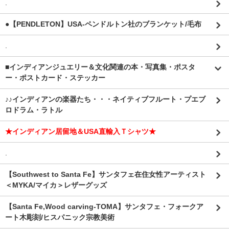
.
●【PENDLETON】USA-ペンドルトン社のブランケット/毛布
.
■インディアンジュエリー＆文化関連の本・写真集・ポスタ
ー・ポストカード・ステッカー
♪♪インディアンの楽器たち・・・ネイティブフルート・プエブ
ロドラム・ラトル
★インディアン居留地＆USA直輸入Ｔシャツ★
.
【Southwest to Santa Fe】サンタフェ在住女性アーティスト
＜MYKA/マイカ＞レザーグッズ
【Santa Fe,Wood carving-TOMA】サンタフェ・フォークア
ート木彫刻/ヒスパニック宗教美術