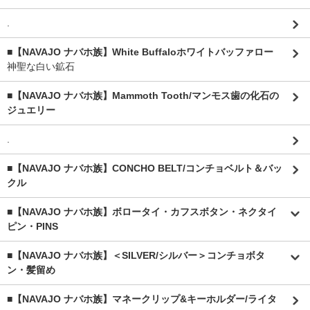
.
■【NAVAJO ナバホ族】White Buffaloホワイトバッファロー
神聖な白い鉱石
■【NAVAJO ナバホ族】Mammoth Tooth/マンモス歯の化石の
ジュエリー
.
■【NAVAJO ナバホ族】CONCHO BELT/コンチョベルト＆バッ
クル
■【NAVAJO ナバホ族】ボロータイ・カフスボタン・ネクタイ
ピン・PINS
■【NAVAJO ナバホ族】＜SILVER/シルバー＞コンチョボタ
ン・髪留め
■【NAVAJO ナバホ族】マネークリップ&キーホルダー/ライタ