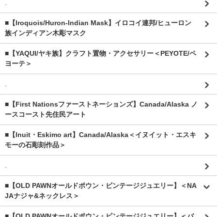
.
■【Iroquois/Huron-Indian Mask】イロコイ連邦/ヒューロン
族インディアン木彫マスク
■【YAQUI/ヤキ族】クラフト置物・アクセサリー＜PEYOTE/ペ
ヨーテ＞
.
■【First Nationsファーストネーションズ】Canada/Alaska ノ
ースコースト先住民アート
■【Inuit・Eskimo art】Canada/Alaska＜イヌイット・エスキ
モーの石彫刻作品＞
.
■【OLD PAWNオールドポウン・ビンテージジュエリー】＜NA
JAナジャ&ネックレス＞
■【OLD PAWNオールドポウン・ビンテージジュエリー】＜バ