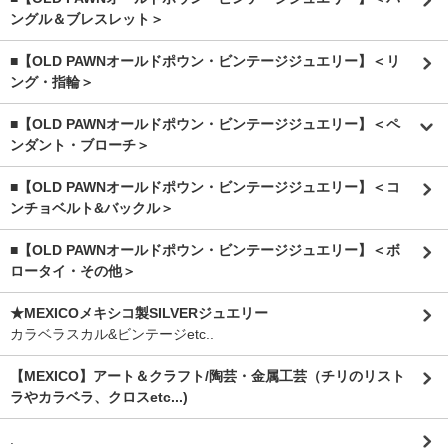
ングル＆ブレスレット＞
■【OLD PAWNオールドポウン・ビンテージジュエリー】＜リ
ング・指輪＞
■【OLD PAWNオールドポウン・ビンテージジュエリー】＜ペ
ンダント・ブローチ＞
■【OLD PAWNオールドポウン・ビンテージジュエリー】＜コ
ンチョベルト&バックル＞
■【OLD PAWNオールドポウン・ビンテージジュエリー】＜ボ
ロータイ・その他＞
★MEXICOメキシコ製SILVERジュエリー
カラベラスカル&ビンテージetc..
【MEXICO】アート＆クラフト/陶芸・金属工芸（チリのリスト
ラやカラベラ、クロスetc...)
.