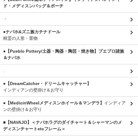
ド・メディスンバッグ＆ポーチ
・
●ナバホ&ズニ族カチナドール
精霊の人形・置物
●【Pueblo Pottery/土器・陶器・陶芸・焼き物】プエブロ諸族
＆ナバホ
.
●【DreamCatcher・ドリームキャッチャー】
インディアンの壁掛け＆お守り
●【MedicinWheelメディスンホイール＆マンデラ】
インディア
ンの壁掛け＆お守り
■【NAVAJO】＜ナバホラグのダイチャート＆シャーマンのメ
ディスンチャートetcフレーム＞