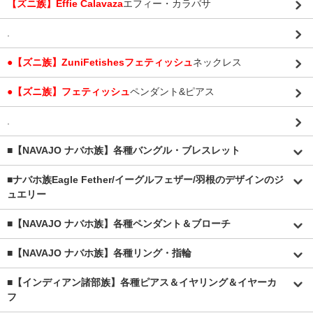
【ズニ族】Effie Calavaza
エフィー・カラバサ
.
●【ズニ族】ZuniFetishesフェティッシュ
ネックレス
●【ズニ族】フェティッシュ
ペンダント&ピアス
.
■【NAVAJO ナバホ族】各種バングル・ブレスレット
■
ナバホ族Eagle Fether/イーグルフェザー/羽根のデザインのジ
ュエリー
■【NAVAJO ナバホ族】各種ペンダント＆ブローチ
■【NAVAJO ナバホ族】各種リング・指輪
■【インディアン諸部族】各種ピアス＆イヤリング＆イヤーカ
フ