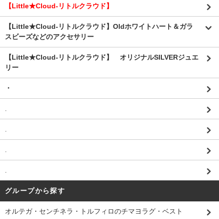
【Little★Cloud-リトルクラウド】
【Little★Cloud-リトルクラウド】Oldホワイトハート＆ガラ
スビーズなどのアクセサリー
【Little★Cloud-リトルクラウド】 オリジナルSILVERジュエ
リー
・
.
.
.
.
グループから探す
オルテガ・センチネラ・トルフィロのチマヨラグ・ベスト