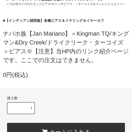
>
小さ目サイズのスタッドピアス/キャッチピアス ＜ターコイズ＆インレイジュエリー＞
■【インディアン諸部族】各種ピアス＆イヤリング＆イヤーカフ
ナバホ族【Jan Mariano】＜Kingman TQ/キング
マン&Dry Creek/ドライクリーク・ターコイズ
＞ピアス※【注意】当HP内のリンク紹介ページ
です。ここでの注文はできません。
0円(税込)
購入数
カートに入れる