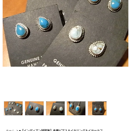
ホーム
>
■【インディアン諸部族】各種ピアス＆イヤリング＆イヤーカフ