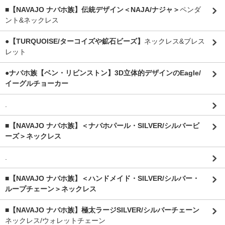
■【NAVAJO ナバホ族】伝統デザイン＜NAJA/ナジャ＞
ペンダ
ント&ネックレス
●【TURQUOISE/ターコイズや鉱石ビーズ】
ネックレス&ブレス
レット
●ナバホ族【ベン・リビンストン】3D立体的デザインのEagle/
イーグルチョーカー
.
■【NAVAJO ナバホ族】＜ナバホパール・SILVER/シルバービ
ーズ＞ネックレス
.
■【NAVAJO ナバホ族】＜ハンドメイド・SILVER/シルバー・
ループチェーン＞ネックレス
■【NAVAJO ナバホ族】極太ラージSILVER/シルバーチェーン
ネックレス/ウォレットチェーン