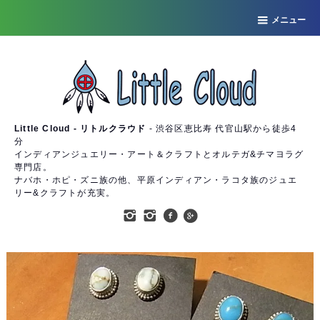
メニュー
Little Cloud - リトルクラウド
- 渋谷区恵比寿 代官山駅から徒歩4
分
インディアンジュエリー・アート＆クラフトとオルテガ&チマヨラグ
専門店。
ナバホ・ホピ・ズニ族の他、平原インディアン・ラコタ族のジュエ
リー&クラフトが充実。