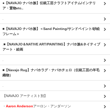
●【NAVAJO ナバホ族】伝統工芸クラフトアイテム/インテリ
ア・置物etc..
.
■【NAVAJO ナバホ族】＜Sand Painting/サンドペイント/砂絵
フレーム＞
.
■【NAVAJO＆NATIVE ART/PAINTING】ナバホ族&ネイティブ
アート・絵画
.
■【Navajo Rug】ナバホラグ・ナバホチェロ（伝統工芸の羊毛
織物）
.
【NAVAJO アーティスト別】
・
Aaron Anderson
アーロン・アンダーソン