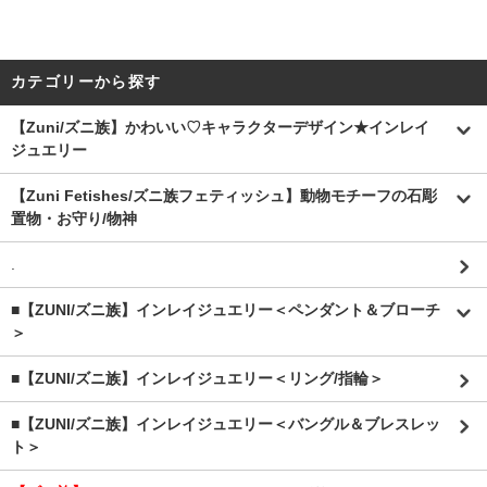
カテゴリーから探す
【Zuni/ズニ族】かわいい♡キャラクターデザイン★インレイ
ジュエリー
【Zuni Fetishes/ズニ族フェティッシュ】動物モチーフの石彫
置物・お守り/物神
.
■【ZUNI/ズニ族】インレイジュエリー＜ペンダント＆ブローチ
＞
■【ZUNI/ズニ族】インレイジュエリー＜リング/指輪＞
■【ZUNI/ズニ族】インレイジュエリー＜バングル＆ブレスレッ
ト＞