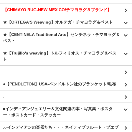
【CHIMAYO RUG-NEW MEXICO/チマヨラグ３ブランド】
★【ORTEGA’S Weaving】オルテガ・チマヨラグ＆ベスト
★【CENTINELA Traditional Arts】センチネラ・チマヨラグ＆
ベスト
★【Trujillo's weaving】トルフィリオス・チマヨラグ＆ベス
ト
.
●【PENDLETON】USA-ペンドルトン社のブランケット/毛布
.
■インディアンジュエリー＆文化関連の本・写真集・ポスタ
ー・ポストカード・ステッカー
♪♪インディアンの楽器たち・・・ネイティブフルート・プエブ