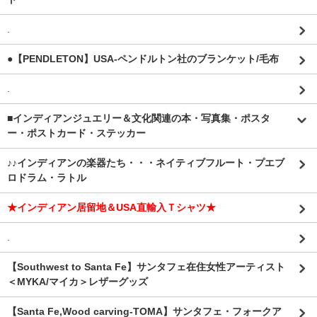
.
●【PENDLETON】USA-ペンドルトン社のブランケット/毛布
.
■インディアンジュエリー＆文化関連の本・写真集・ポスタ
ー・ポストカード・ステッカー
♪♪インディアンの楽器たち・・・ネイティブフルート・プエブ
ロドラム・ラトル
★インディアン居留地＆USA直輸入Ｔシャツ★
.
【Southwest to Santa Fe】サンタフェ在住女性アーティスト
＜MYKA/マイカ＞レザーグッズ
【Santa Fe,Wood carving-TOMA】サンタフェ・フォークア