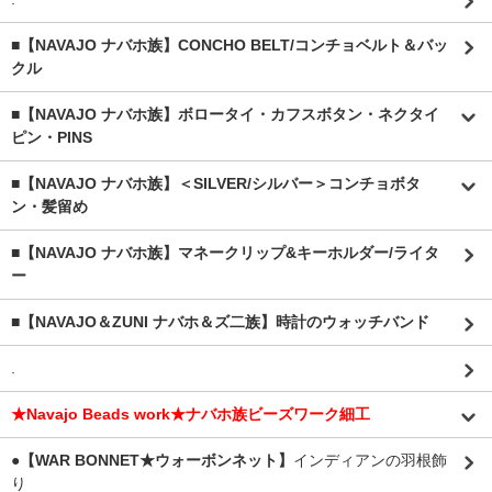
■【NAVAJO ナバホ族】CONCHO BELT/コンチョベルト＆バッ
クル
■【NAVAJO ナバホ族】ボロータイ・カフスボタン・ネクタイ
ピン・PINS
■【NAVAJO ナバホ族】＜SILVER/シルバー＞コンチョボタ
ン・髪留め
■【NAVAJO ナバホ族】マネークリップ&キーホルダー/ライタ
ー
■【NAVAJO＆ZUNI ナバホ＆ズ二族】時計のウォッチバンド
.
★Navajo Beads work★ナバホ族ビーズワーク細工
●【WAR BONNET★ウォーボンネット】
インディアンの羽根飾
り