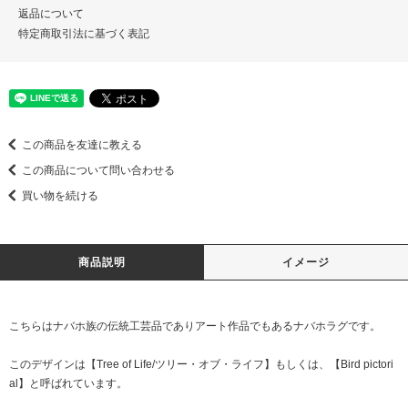
返品について
特定商取引法に基づく表記
この商品を友達に教える
この商品について問い合わせる
買い物を続ける
商品説明
イメージ
こちらはナバホ族の伝統工芸品でありアート作品でもあるナバホラグです。
このデザインは【Tree of Life/ツリー・オブ・ライフ】もしくは、【Bird pictori
al】と呼ばれています。