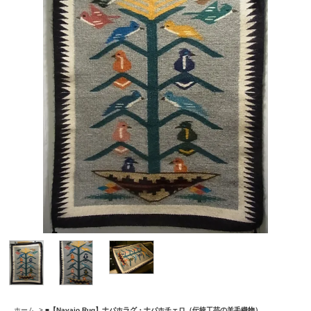
ホーム
>
■【Navajo Rug】ナバホラグ・ナバホチェロ（伝統工芸の羊毛織物）