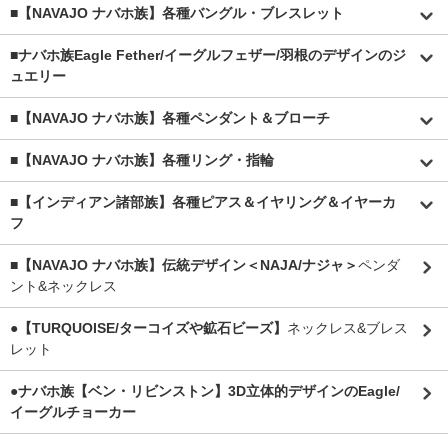
■【NAVAJO ナバホ族】各種バングル・ブレスレット
■
ナバホ族Eagle Fether/イーグルフェザー/羽根のデザインのジ
ュエリー
■【NAVAJO ナバホ族】各種ペンダント＆ブローチ
■【NAVAJO ナバホ族】各種リング・指輪
■【インディアン諸部族】各種ピアス＆イヤリング＆イヤーカ
フ
■【NAVAJO ナバホ族】伝統デザイン＜NAJA/ナジャ＞
ペンダ
ント&ネックレス
●【TURQUOISE/ターコイズや鉱石ビーズ】
ネックレス&ブレス
レット
●ナバホ族【ベン・リビンストン】3D立体的デザインのEagle/
イーグルチョーカー