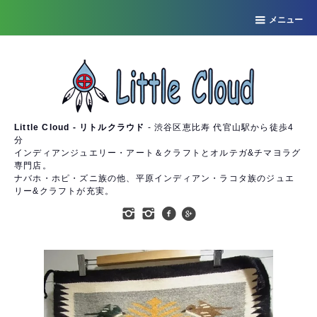
メニュー
Little Cloud - リトルクラウド
- 渋谷区恵比寿 代官山駅から徒歩4
分
インディアンジュエリー・アート＆クラフトとオルテガ&チマヨラグ
専門店。
ナバホ・ホピ・ズニ族の他、平原インディアン・ラコタ族のジュエ
リー&クラフトが充実。