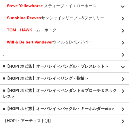
・
Steve Yellowhorse
スティーブ・イエローホース
・
Sunshine Reeves
サンシャインリーブス&ファミリー
・
TOM HAWK
トム・ホーク
・
Will & Delbert Vandever
ウィル＆Dバンデバー
.
■【HOPI ホピ族】オーバレイ＜バングル・ブレスレット＞
■【HOPI ホピ族】オーバレイ＜リング・指輪＞
■【HOPI ホピ族】オーバレイ＜ペンダント＆ブローチ＆ネック
レス＞
■【HOPI ホピ族】オーバレイ＜バックル・キーホルダーetc＞
【HOPI・アーティスト別】