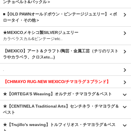
ンチョベルト&バックル＞
■【OLD PAWNオールドポウン・ビンテージジュエリー】＜ボ
ロータイ・その他＞
★MEXICOメキシコ製SILVERジュエリー
カラベラスカル&ビンテージetc..
【MEXICO】アート＆クラフト/陶芸・金属工芸（チリのリスト
ラやカラベラ、クロスetc...)
.
【CHIMAYO RUG-NEW MEXICO/チマヨラグ３ブランド】
★【ORTEGA’S Weaving】オルテガ・チマヨラグ＆ベスト
★【CENTINELA Traditional Arts】センチネラ・チマヨラグ＆
ベスト
★【Trujillo's weaving】トルフィリオス・チマヨラグ＆ベス
ト