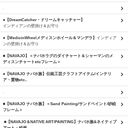
.
●【DreamCatcher・ドリームキャッチャー】
インディアンの壁掛け＆お守り
●【MedicinWheelメディスンホイール＆マンデラ】
インディア
ンの壁掛け＆お守り
■【NAVAJO】＜ナバホラグのダイチャート＆シャーマンのメ
ディスンチャートetcフレーム＞
●【NAVAJO ナバホ族】伝統工芸クラフトアイテム/インテリ
ア・置物etc..
.
■【NAVAJO ナバホ族】＜Sand Painting/サンドペイント/砂絵
フレーム＞
.
■【NAVAJO＆NATIVE ART/PAINTING】ナバホ族&ネイティブ
アート・絵画