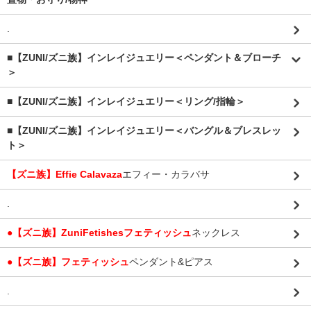
.
■【ZUNI/ズニ族】インレイジュエリー＜ペンダント＆ブローチ
＞
■【ZUNI/ズニ族】インレイジュエリー＜リング/指輪＞
■【ZUNI/ズニ族】インレイジュエリー＜バングル＆ブレスレッ
ト＞
【ズニ族】Effie Calavaza
エフィー・カラバサ
.
●【ズニ族】ZuniFetishesフェティッシュ
ネックレス
●【ズニ族】フェティッシュ
ペンダント&ピアス
.