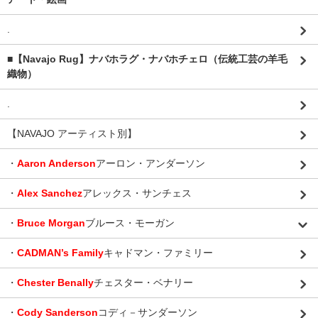
.
■【Navajo Rug】ナバホラグ・ナバホチェロ（伝統工芸の羊毛
織物）
.
【NAVAJO アーティスト別】
・
Aaron Anderson
アーロン・アンダーソン
・
Alex Sanchez
アレックス・サンチェス
・
Bruce Morgan
ブルース・モーガン
・
CADMAN’s Family
キャドマン・ファミリー
・
Chester Benally
チェスター・ベナリー
・
Cody Sanderson
コディ－サンダーソン