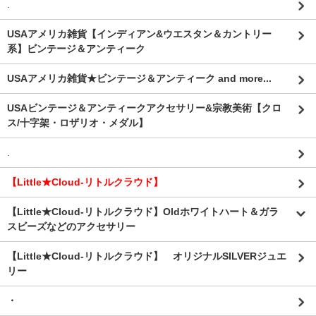
.
USAアメリカ雑貨【インディアン&ウエスタン＆カントリー
系】ビンテージ＆アンティーク
USAアメリカ雑貨★ビンテージ＆アンティーク and more...
USAビンテージ＆アンティークアクセサリー&宗教美術【クロ
ス/十字架・ロザリオ・メダル】
.
【Little★Cloud-リトルクラウド】
【Little★Cloud-リトルクラウド】Oldホワイトハート＆ガラ
スビーズなどのアクセサリー
【Little★Cloud-リトルクラウド】 オリジナルSILVERジュエ
リー
・