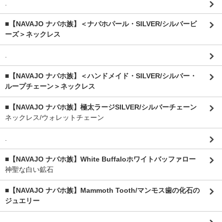
.
■【NAVAJO ナバホ族】＜ナバホパール・SILVER/シルバービ
ーズ＞ネックレス
.
■【NAVAJO ナバホ族】＜ハンドメイド・SILVER/シルバー・
ループチェーン＞ネックレス
■【NAVAJO ナバホ族】極太ラージSILVER/シルバーチェーン
ネックレス/ウォレットチェーン
.
■【NAVAJO ナバホ族】White Buffaloホワイトバッファロー
神聖な白い鉱石
■【NAVAJO ナバホ族】Mammoth Tooth/マンモス歯の化石の
ジュエリー
.