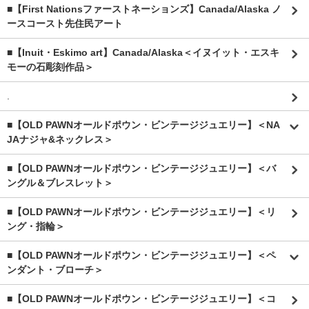
■【First Nationsファーストネーションズ】Canada/Alaska ノ
ースコースト先住民アート
■【Inuit・Eskimo art】Canada/Alaska＜イヌイット・エスキ
モーの石彫刻作品＞
.
■【OLD PAWNオールドポウン・ビンテージジュエリー】＜NA
JAナジャ&ネックレス＞
■【OLD PAWNオールドポウン・ビンテージジュエリー】＜バ
ングル＆ブレスレット＞
■【OLD PAWNオールドポウン・ビンテージジュエリー】＜リ
ング・指輪＞
■【OLD PAWNオールドポウン・ビンテージジュエリー】＜ペ
ンダント・ブローチ＞
■【OLD PAWNオールドポウン・ビンテージジュエリー】＜コ