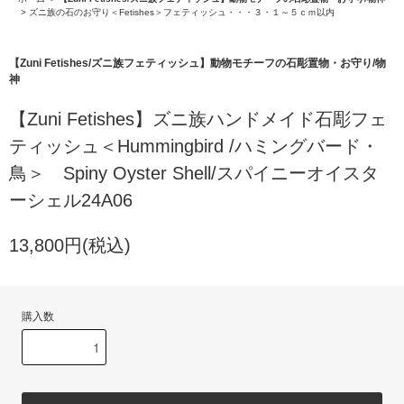
>
ズニ族の石のお守り＜Fetishes＞フェティッシュ・・・３・１～５ｃｍ以内
【Zuni Fetishes/ズニ族フェティッシュ】動物モチーフの石彫置物・お守り/物
神
【Zuni Fetishes】ズニ族ハンドメイド石彫フェ
ティッシュ＜Hummingbird /ハミングバード・
鳥＞ Spiny Oyster Shell/スパイニーオイスタ
ーシェル24A06
13,800円(税込)
購入数