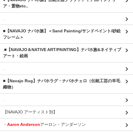
ア・置物etc..
.
■【NAVAJO ナバホ族】＜Sand Painting/サンドペイント/砂絵
フレーム＞
.
■【NAVAJO＆NATIVE ART/PAINTING】ナバホ族&ネイティブ
アート・絵画
.
■【Navajo Rug】ナバホラグ・ナバホチェロ（伝統工芸の羊毛
織物）
.
【NAVAJO アーティスト別】
・
Aaron Anderson
アーロン・アンダーソン