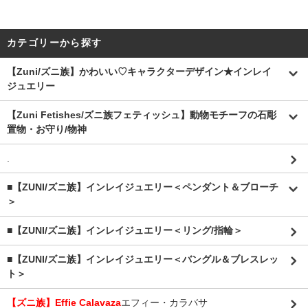
カテゴリーから探す
【Zuni/ズニ族】かわいい♡キャラクターデザイン★インレイ
ジュエリー
【Zuni Fetishes/ズニ族フェティッシュ】動物モチーフの石彫
置物・お守り/物神
.
■【ZUNI/ズニ族】インレイジュエリー＜ペンダント＆ブローチ
＞
■【ZUNI/ズニ族】インレイジュエリー＜リング/指輪＞
■【ZUNI/ズニ族】インレイジュエリー＜バングル＆ブレスレッ
ト＞
【ズニ族】Effie Calavaza
エフィー・カラバサ