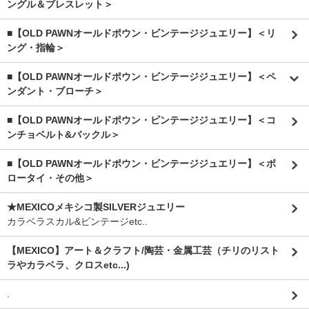
ングル＆ブレスレット＞
■【OLD PAWNオールドポウン・ビンテージジュエリー】＜リ
ング・指輪＞
■【OLD PAWNオールドポウン・ビンテージジュエリー】＜ペ
ンダント・ブローチ＞
■【OLD PAWNオールドポウン・ビンテージジュエリー】＜コ
ンチョベルト&バックル＞
■【OLD PAWNオールドポウン・ビンテージジュエリー】＜ボ
ロータイ・その他＞
★MEXICOメキシコ製SILVERジュエリー
カラベラスカル&ビンテージetc..
【MEXICO】アート＆クラフト/陶芸・金属工芸（チリのリスト
ラやカラベラ、クロスetc...)
.