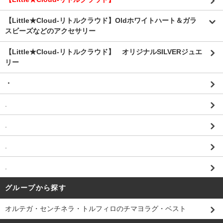
【Little★Cloud-リトルクラウド】Oldホワイトハート＆ガラ
スビーズなどのアクセサリー
【Little★Cloud-リトルクラウド】 オリジナルSILVERジュエ
リー
・
.
.
.
.
グループから探す
オルテガ・センチネラ・トルフィロのチマヨラグ・ベスト