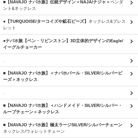
■【NAVAJO ナバホ族】伝統デザイン＜NAJA/ナジャ＞
ペンダ
ント&ネックレス
●【TURQUOISE/ターコイズや鉱石ビーズ】
ネックレス&ブレス
レット
●ナバホ族【ベン・リビンストン】3D立体的デザインのEagle/
イーグルチョーカー
.
■【NAVAJO ナバホ族】＜ナバホパール・SILVER/シルバービ
ーズ＞ネックレス
.
■【NAVAJO ナバホ族】＜ハンドメイド・SILVER/シルバー・
ループチェーン＞ネックレス
■【NAVAJO ナバホ族】極太ラージSILVER/シルバーチェーン
ネックレス/ウォレットチェーン