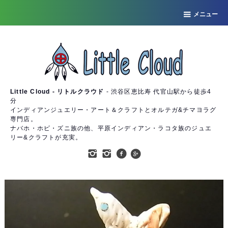
メニュー
Little Cloud - リトルクラウド
- 渋谷区恵比寿 代官山駅から徒歩4
分
インディアンジュエリー・アート＆クラフトとオルテガ&チマヨラグ
専門店。
ナバホ・ホピ・ズニ族の他、平原インディアン・ラコタ族のジュエ
リー&クラフトが充実。