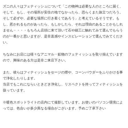
ズニの人々はフェティッシュについて「この物神は必要な人のところに届く、
そして、もし、その場所が安住の地でなかったら、恐らくまた旅立つだろう。
そして必ずや、必要な場所に行き着くであろう」と考えているそうです。も
し、惹かれるものがあったら、もしかしたら、それは理由のあることかもしれ
ません・・・・もちろん店頭に来て頂いて石や細工に触れてみて選んでもらう
のが一番かと思いますが、是非直感やインスピレーションで選んでみてくださ
い。
ちなみにお店には様々なアニマル・鉱物のフェティッシュを取り揃えています
ので、興味のある方は是非ご来店下さい。
また、彼らはフィティッシュをセージの煙や、コーンパウダーをふりかける事
で浄化したりします。
当店でもこれにならいときどき浄化し、リスペクトを持ってフィティッシュを
扱っています。
※暖色スポットライトの店内にて撮影しています。お使いのパソコン環境によ
っては、色合いが多少異なる場合がございます。予めご了承下さい