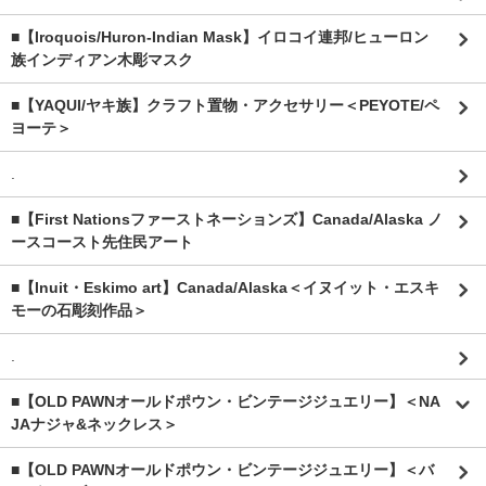
■【Iroquois/Huron-Indian Mask】イロコイ連邦/ヒューロン
族インディアン木彫マスク
■【YAQUI/ヤキ族】クラフト置物・アクセサリー＜PEYOTE/ペ
ヨーテ＞
.
■【First Nationsファーストネーションズ】Canada/Alaska ノ
ースコースト先住民アート
■【Inuit・Eskimo art】Canada/Alaska＜イヌイット・エスキ
モーの石彫刻作品＞
.
■【OLD PAWNオールドポウン・ビンテージジュエリー】＜NA
JAナジャ&ネックレス＞
■【OLD PAWNオールドポウン・ビンテージジュエリー】＜バ