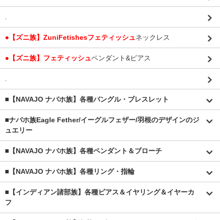
.
●【ズニ族】ZuniFetishesフェティッシュ
ネックレス
●【ズニ族】フェティッシュ
ペンダント&ピアス
.
■【NAVAJO ナバホ族】各種バングル・ブレスレット
■
ナバホ族Eagle Fether/イーグルフェザー/羽根のデザインのジ
ュエリー
■【NAVAJO ナバホ族】各種ペンダント＆ブローチ
■【NAVAJO ナバホ族】各種リング・指輪
■【インディアン諸部族】各種ピアス＆イヤリング＆イヤーカ
フ