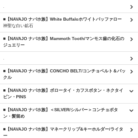
.
■【NAVAJO ナバホ族】White Buffaloホワイトバッファロー
神聖な白い鉱石
■【NAVAJO ナバホ族】Mammoth Tooth/マンモス歯の化石の
ジュエリー
.
■【NAVAJO ナバホ族】CONCHO BELT/コンチョベルト＆バッ
クル
■【NAVAJO ナバホ族】ボロータイ・カフスボタン・ネクタイ
ピン・PINS
■【NAVAJO ナバホ族】＜SILVER/シルバー＞コンチョボタ
ン・髪留め
■【NAVAJO ナバホ族】マネークリップ&キーホルダー/ライタ
ー