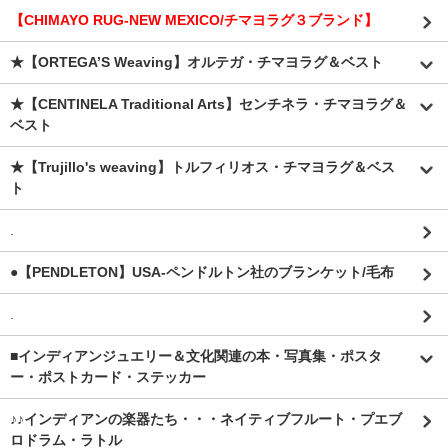
【CHIMAYO RUG-NEW MEXICO/チマヨラグ３ブランド】
★【ORTEGA’S Weaving】オルテガ・チマヨラグ＆ベスト
★【CENTINELA Traditional Arts】センチネラ・チマヨラグ＆
ベスト
★【Trujillo's weaving】トルフィリオス・チマヨラグ＆ベス
ト
.
●【PENDLETON】USA-ペンドルトン社のブランケット/毛布
.
■インディアンジュエリー＆文化関連の本・写真集・ポスタ
ー・ポストカード・ステッカー
♪♪インディアンの楽器たち・・・ネイティブフルート・プエブ
ロドラム・ラトル