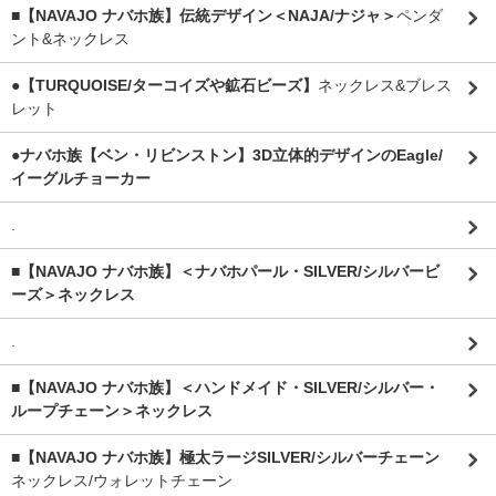
■【NAVAJO ナバホ族】伝統デザイン＜NAJA/ナジャ＞
ペンダ
ント&ネックレス
●【TURQUOISE/ターコイズや鉱石ビーズ】
ネックレス&ブレス
レット
●ナバホ族【ベン・リビンストン】3D立体的デザインのEagle/
イーグルチョーカー
.
■【NAVAJO ナバホ族】＜ナバホパール・SILVER/シルバービ
ーズ＞ネックレス
.
■【NAVAJO ナバホ族】＜ハンドメイド・SILVER/シルバー・
ループチェーン＞ネックレス
■【NAVAJO ナバホ族】極太ラージSILVER/シルバーチェーン
ネックレス/ウォレットチェーン