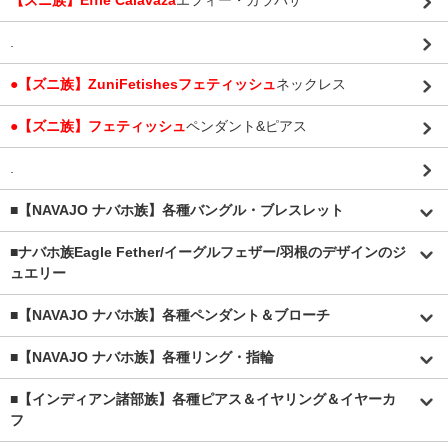
【ズニ族】Effie Calavaza
エフィー・カラバサ
.
●【ズニ族】ZuniFetishesフェティッシュ
ネックレス
●【ズニ族】フェティッシュ
ペンダント&ピアス
.
■【NAVAJO ナバホ族】各種バングル・ブレスレット
■
ナバホ族Eagle Fether/イーグルフェザー/羽根のデザインのジ
ュエリー
■【NAVAJO ナバホ族】各種ペンダント＆ブローチ
■【NAVAJO ナバホ族】各種リング・指輪
■【インディアン諸部族】各種ピアス＆イヤリング＆イヤーカ
フ