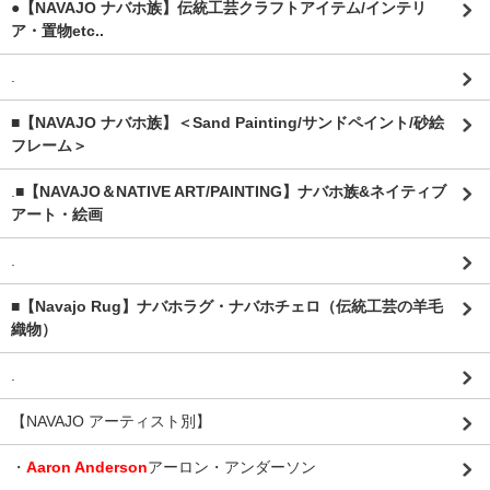
●【NAVAJO ナバホ族】伝統工芸クラフトアイテム/インテリ
ア・置物etc..
.
■【NAVAJO ナバホ族】＜Sand Painting/サンドペイント/砂絵
フレーム＞
.
■【NAVAJO＆NATIVE ART/PAINTING】ナバホ族&ネイティブ
アート・絵画
.
■【Navajo Rug】ナバホラグ・ナバホチェロ（伝統工芸の羊毛
織物）
.
【NAVAJO アーティスト別】
・
Aaron Anderson
アーロン・アンダーソン