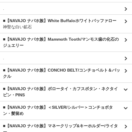
.
■【NAVAJO ナバホ族】White Buffaloホワイトバッファロー
神聖な白い鉱石
■【NAVAJO ナバホ族】Mammoth Tooth/マンモス歯の化石の
ジュエリー
.
■【NAVAJO ナバホ族】CONCHO BELT/コンチョベルト＆バッ
クル
■【NAVAJO ナバホ族】ボロータイ・カフスボタン・ネクタイ
ピン・PINS
■【NAVAJO ナバホ族】＜SILVER/シルバー＞コンチョボタ
ン・髪留め
■【NAVAJO ナバホ族】マネークリップ&キーホルダー/ライタ