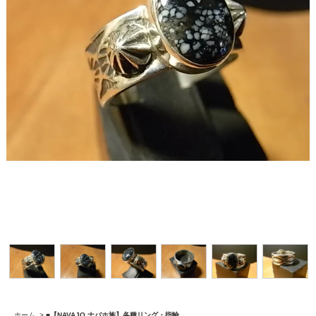
ホーム
>
■【NAVAJO ナバホ族】各種リング・指輪