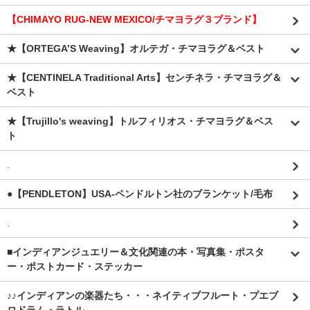
【CHIMAYO RUG-NEW MEXICO/チマヨラグ３ブランド】
★【ORTEGA’S Weaving】オルテガ・チマヨラグ＆ベスト
★【CENTINELA Traditional Arts】センチネラ・チマヨラグ＆
ベスト
★【Trujillo's weaving】トルフィリオス・チマヨラグ＆ベス
ト
.
●【PENDLETON】USA-ペンドルトン社のブランケット/毛布
.
■インディアンジュエリー＆文化関連の本・写真集・ポスタ
ー・ポストカード・ステッカー
♪♪インディアンの楽器たち・・・ネイティブフルート・プエブ