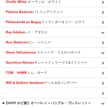
・
Orville White
オーヴィル・ホワイト
・
Patricia Bedonie
パトリシアべドニー
・
Philander&Lee Begay
フィランダー＆リー・ビゲイ
・
Ray Adakai
レイ・アダカイ
・
Ron Bedonie
ロン・べドニー
・
Steve Yellowhorse
スティーブ・イエローホース
・
Sunshine Reeves
サンシャインリーブス&ファミリー
・
TOM HAWK
トム・ホーク
・
Will & Delbert Vandever
ウィル＆Dバンデバー
.
■【HOPI ホピ族】オーバレイ＜バングル・ブレスレット＞