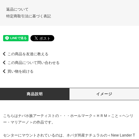
返品について
特定商取引法に基づく表記
この商品を友達に教える
この商品について問い合わせる
買い物を続ける
商品説明
イメージ
こちらはナバホ族アーティストの・・・ホールマーク＜ＨＲＭ＞こと＜ヘンリ
ー・マリアーノ＞の作品です。
センターにマウントされているのは、ネバダ州産ナチュラルの＜New Lander T