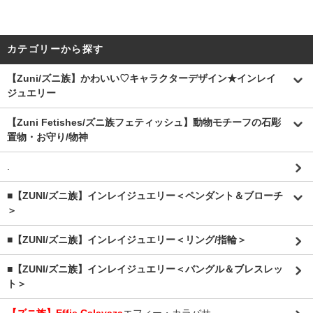
カテゴリーから探す
【Zuni/ズニ族】かわいい♡キャラクターデザイン★インレイ
ジュエリー
【Zuni Fetishes/ズニ族フェティッシュ】動物モチーフの石彫
置物・お守り/物神
.
■【ZUNI/ズニ族】インレイジュエリー＜ペンダント＆ブローチ
＞
■【ZUNI/ズニ族】インレイジュエリー＜リング/指輪＞
■【ZUNI/ズニ族】インレイジュエリー＜バングル＆ブレスレッ
ト＞