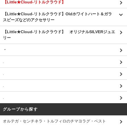
【Little★Cloud-リトルクラウド】
【Little★Cloud-リトルクラウド】Oldホワイトハート＆ガラ
スビーズなどのアクセサリー
【Little★Cloud-リトルクラウド】 オリジナルSILVERジュエ
リー
・
.
.
.
.
グループから探す
オルテガ・センチネラ・トルフィロのチマヨラグ・ベスト