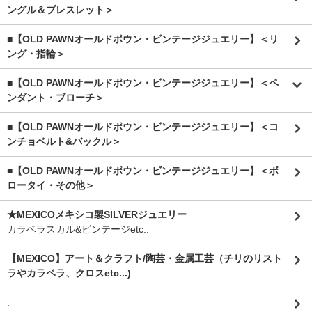
ングル＆ブレスレット＞
■【OLD PAWNオールドポウン・ビンテージジュエリー】＜リ
ング・指輪＞
■【OLD PAWNオールドポウン・ビンテージジュエリー】＜ペ
ンダント・ブローチ＞
■【OLD PAWNオールドポウン・ビンテージジュエリー】＜コ
ンチョベルト&バックル＞
■【OLD PAWNオールドポウン・ビンテージジュエリー】＜ボ
ロータイ・その他＞
★MEXICOメキシコ製SILVERジュエリー
カラベラスカル&ビンテージetc..
【MEXICO】アート＆クラフト/陶芸・金属工芸（チリのリスト
ラやカラベラ、クロスetc...)
.