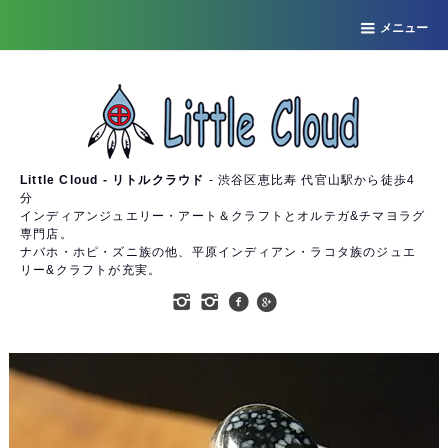
メニュー
Little Cloud - リトルクラウド
- 渋谷区恵比寿 代官山駅から徒歩4
分
インディアンジュエリー・アート＆クラフトとオルテガ&チマヨラグ
専門店。
ナバホ・ホピ・ズニ族の他、平原インディアン・ラコタ族のジュエ
リー&クラフトが充実。