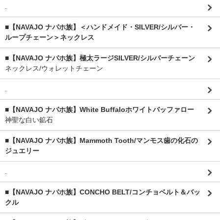
.
■【NAVAJO ナバホ族】＜ハンドメイド・SILVER/シルバー・
ループチェーン＞ネックレス
■【NAVAJO ナバホ族】極太ラージSILVER/シルバーチェーン
ネックレス/ウォレットチェーン
.
■【NAVAJO ナバホ族】White Buffaloホワイトバッファロー
神聖な白い鉱石
■【NAVAJO ナバホ族】Mammoth Tooth/マンモス歯の化石の
ジュエリー
.
■【NAVAJO ナバホ族】CONCHO BELT/コンチョベルト＆バッ
クル