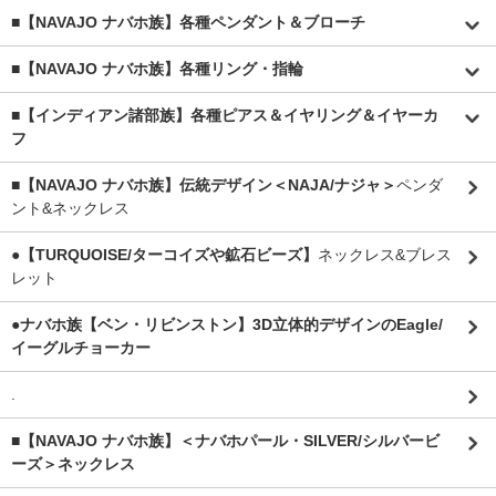
■【NAVAJO ナバホ族】各種ペンダント＆ブローチ
■【NAVAJO ナバホ族】各種リング・指輪
■【インディアン諸部族】各種ピアス＆イヤリング＆イヤーカ
フ
■【NAVAJO ナバホ族】伝統デザイン＜NAJA/ナジャ＞
ペンダ
ント&ネックレス
●【TURQUOISE/ターコイズや鉱石ビーズ】
ネックレス&ブレス
レット
●ナバホ族【ベン・リビンストン】3D立体的デザインのEagle/
イーグルチョーカー
.
■【NAVAJO ナバホ族】＜ナバホパール・SILVER/シルバービ
ーズ＞ネックレス