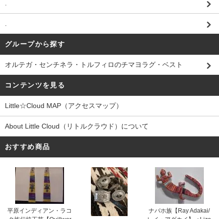
.
.
グループから探す
オルテガ・センチネラ・トルフィロのチマヨラグ・ベスト
コンテンツを見る
Little☆Cloud MAP（アクセスマップ）
About Little Cloud（リトルクラウド）について
おすすめ商品
平原インディアン・ラコ
ナバホ族【Ray Adakai/