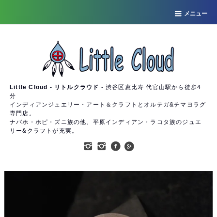
メニュー
Little Cloud - リトルクラウド
- 渋谷区恵比寿 代官山駅から徒歩4
分
インディアンジュエリー・アート＆クラフトとオルテガ&チマヨラグ
専門店。
ナバホ・ホピ・ズニ族の他、平原インディアン・ラコタ族のジュエ
リー&クラフトが充実。