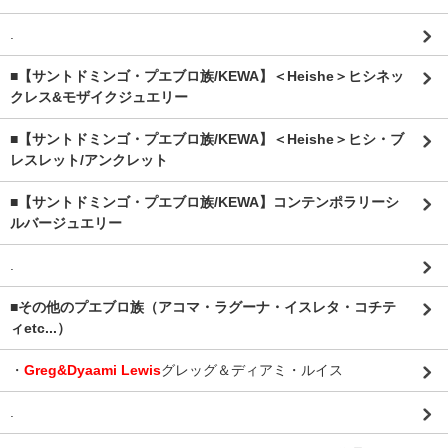
.
■【サントドミンゴ・プエブロ族/KEWA】＜Heishe＞ヒシネッ
クレス&モザイクジュエリー
■【サントドミンゴ・プエブロ族/KEWA】＜Heishe＞ヒシ・ブ
レスレット/アンクレット
■【サントドミンゴ・プエブロ族/KEWA】コンテンポラリーシ
ルバージュエリー
.
■その他のプエブロ族（アコマ・ラグーナ・イスレタ・コチテ
ィetc...）
・
Greg&Dyaami Lewis
グレッグ＆ディアミ・ルイス
.