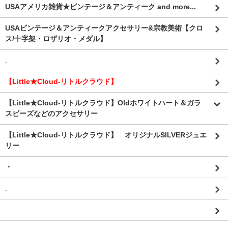
USAアメリカ雑貨★ビンテージ＆アンティーク and more...
USAビンテージ＆アンティークアクセサリー&宗教美術【クロ
ス/十字架・ロザリオ・メダル】
.
【Little★Cloud-リトルクラウド】
【Little★Cloud-リトルクラウド】Oldホワイトハート＆ガラ
スビーズなどのアクセサリー
【Little★Cloud-リトルクラウド】 オリジナルSILVERジュエ
リー
・
.
.