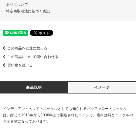
返品について
特定商取引法に基づく表記
この商品を友達に教える
この商品について問い合わせる
買い物を続ける
商品説明
イメージ
インディアン・ヘッド・ニッケルとしても知られるバッファロー・ニッケル
は、総じて1913年から1938年まで製造されたコインで、素材は銅とニッケルの
合金素材になっております。