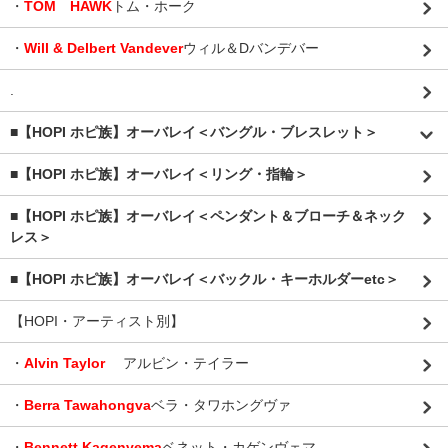
・
TOM HAWK
トム・ホーク
・
Will & Delbert Vandever
ウィル＆Dバンデバー
.
■【HOPI ホピ族】オーバレイ＜バングル・ブレスレット＞
■【HOPI ホピ族】オーバレイ＜リング・指輪＞
■【HOPI ホピ族】オーバレイ＜ペンダント＆ブローチ＆ネック
レス＞
■【HOPI ホピ族】オーバレイ＜バックル・キーホルダーetc＞
【HOPI・アーティスト別】
・
Alvin Taylor
アルビン・テイラー
・
Berra Tawahongva
ベラ・タワホングヴァ
・
Bennett Kagenvema
ベネット・カゲンヴェマ