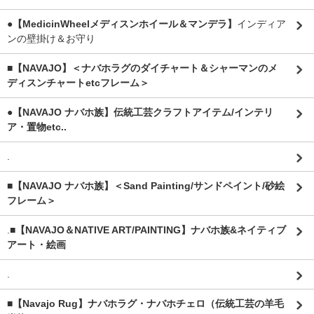
●【MedicinWheelメディスンホイール＆マンデラ】
インディア
ンの壁掛け＆お守り
■【NAVAJO】＜ナバホラグのダイチャート＆シャーマンのメ
ディスンチャートetcフレーム＞
●【NAVAJO ナバホ族】伝統工芸クラフトアイテム/インテリ
ア・置物etc..
.
■【NAVAJO ナバホ族】＜Sand Painting/サンドペイント/砂絵
フレーム＞
.
■【NAVAJO＆NATIVE ART/PAINTING】ナバホ族&ネイティブ
アート・絵画
.
■【Navajo Rug】ナバホラグ・ナバホチェロ（伝統工芸の羊毛