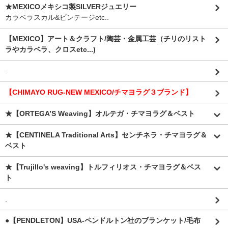
★MEXICOメキシコ製SILVERジュエリー
カラベラスカル&ビンテージetc..
【MEXICO】アート＆クラフト/陶芸・金属工芸（チリのリスト
ラやカラベラ、クロスetc...)
.
【CHIMAYO RUG-NEW MEXICO/チマヨラグ３ブランド】
★【ORTEGA’S Weaving】オルテガ・チマヨラグ＆ベスト
★【CENTINELA Traditional Arts】センチネラ・チマヨラグ＆
ベスト
★【Trujillo's weaving】トルフィリオス・チマヨラグ＆ベス
ト
.
●【PENDLETON】USA-ペンドルトン社のブランケット/毛布