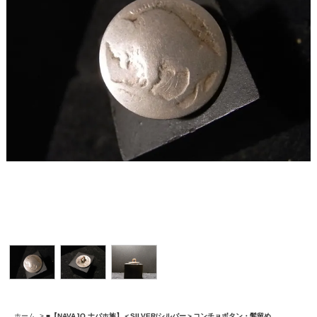
ホーム
>
■【NAVAJO ナバホ族】＜SILVER/シルバー＞コンチョボタン・髪留め