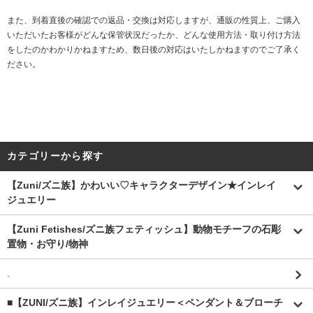
また、到着直後の確認での返品・交換は対応しますが、通販の性質上、ご購入
いただいたお客様がどんな保管状況だったか、どんな使用方法・取り付け方法
をしたのかわかりかねますため、数日後の対応はいたしかねますのでご了承く
ださい。
カテゴリーから探す
【Zuni/ズニ族】かわいい♡キャラクターデザイン★インレイ
ジュエリー
【Zuni Fetishes/ズニ族フェティッシュ】動物モチーフの石彫
置物・お守り/物神
.
■【ZUNI/ズニ族】インレイジュエリー＜ペンダント＆ブローチ