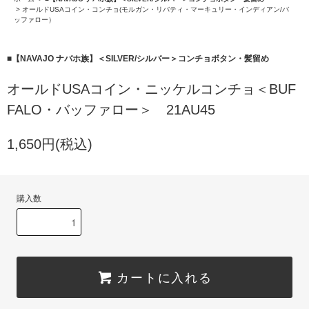
>
オールドUSAコイン・コンチョ(モルガン・リバティ・マーキュリー・インディアン/バ
ッファロー）
■【NAVAJO ナバホ族】＜SILVER/シルバー＞コンチョボタン・髪留め
オールドUSAコイン・ニッケルコンチョ＜BUF
FALO・バッファロー＞ 21AU45
1,650円(税込)
購入数
カートに入れる