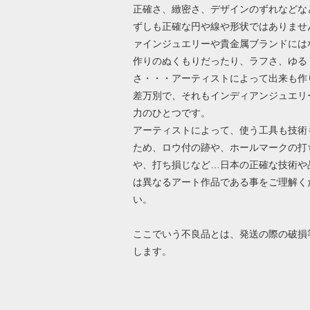
正確さ、緻密さ、デザインのずれなどな
ずしも正確な円や線や形状ではありませ
ァインジュエリーや貴金属ブランドには
作りのぬくもりだったり、ラフさ、ゆる
さ・・・アーティストによって出来も作
差万別で、それもインディアンジュエリ
力のひとつです。
アーティストによって、使う工具も技術
ため、ロウ付の跡や、ホールマークの打
や、打ち損じなど…日本の正確な技術や
は異なるアート作品である事をご理解く
い。
ここでいう不良品とは、発送の際の破損
します。