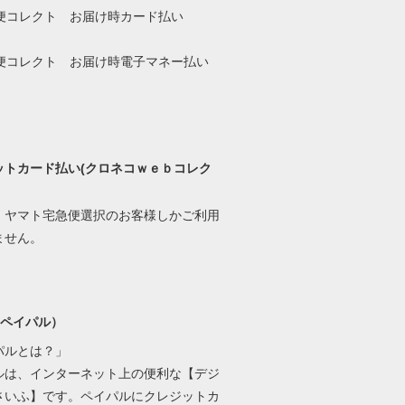
ットカード払い(クロネコｗｅｂコレク
、ヤマト宅急便選択のお客様しかご利用
ません。
l(ペイパル）
パルとは？」
ルは、インターネット上の便利な【デジ
さいふ】です。ペイパルにクレジットカ