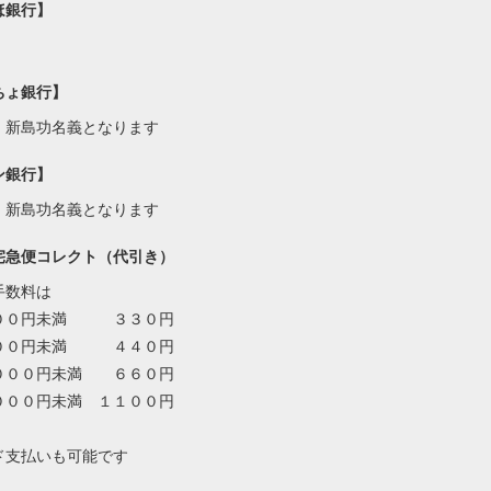
ほ銀行】
ちょ銀行】
・新島功名義となります
ン銀行】
・新島功名義となります
宅急便コレクト（代引き）
手数料は
００円未満 ３３０円
００円未満 ４４０円
０００円未満 ６６０円
０００円未満 １１００円
ド支払いも可能です