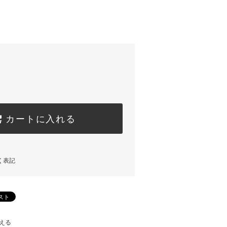
)
カートに入れる
く表記
える