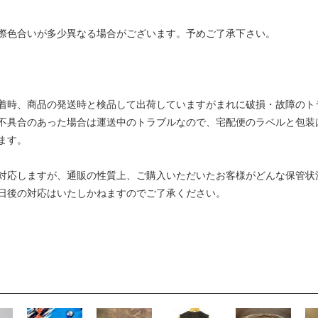
際色合いが多少異なる場合がございます。予めご了承下さい。
着時、商品の発送時と検品して出荷していますがまれに破損・故障のト
不具合のあった場合は運送中のトラブルなので、宅配便のラベルと包装
ます。
対応しますが、通販の性質上、ご購入いただいたお客様がどんな保管状
日後の対応はいたしかねますのでご了承ください。