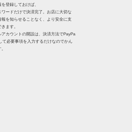
報を登録しておけば、
パスワードだけで決済完了。お店に大切な
情報を知らせることなく、より安全に支
できます。
ルアカウントの開設は、決済方法でPayPa
択して必要事項を入力するだけなのでかん
す。