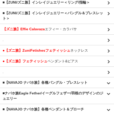
■【ZUNI/ズニ族】インレイジュエリー＜リング/指輪＞
■【ZUNI/ズニ族】インレイジュエリー＜バングル＆ブレスレッ
ト＞
【ズニ族】Effie Calavaza
エフィー・カラバサ
.
●【ズニ族】ZuniFetishesフェティッシュ
ネックレス
●【ズニ族】フェティッシュ
ペンダント&ピアス
.
■【NAVAJO ナバホ族】各種バングル・ブレスレット
■
ナバホ族Eagle Fether/イーグルフェザー/羽根のデザインのジ
ュエリー
■【NAVAJO ナバホ族】各種ペンダント＆ブローチ