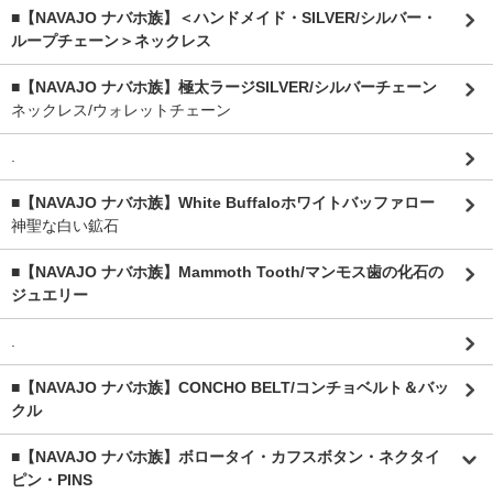
■【NAVAJO ナバホ族】＜ハンドメイド・SILVER/シルバー・
ループチェーン＞ネックレス
■【NAVAJO ナバホ族】極太ラージSILVER/シルバーチェーン
ネックレス/ウォレットチェーン
.
■【NAVAJO ナバホ族】White Buffaloホワイトバッファロー
神聖な白い鉱石
■【NAVAJO ナバホ族】Mammoth Tooth/マンモス歯の化石の
ジュエリー
.
■【NAVAJO ナバホ族】CONCHO BELT/コンチョベルト＆バッ
クル
■【NAVAJO ナバホ族】ボロータイ・カフスボタン・ネクタイ
ピン・PINS