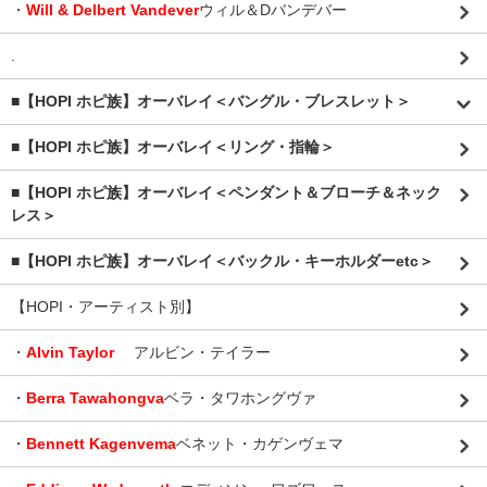
・
Will & Delbert Vandever
ウィル＆Dバンデバー
.
■【HOPI ホピ族】オーバレイ＜バングル・ブレスレット＞
■【HOPI ホピ族】オーバレイ＜リング・指輪＞
■【HOPI ホピ族】オーバレイ＜ペンダント＆ブローチ＆ネック
レス＞
■【HOPI ホピ族】オーバレイ＜バックル・キーホルダーetc＞
【HOPI・アーティスト別】
・
Alvin Taylor
アルビン・テイラー
・
Berra Tawahongva
ベラ・タワホングヴァ
・
Bennett Kagenvema
ベネット・カゲンヴェマ