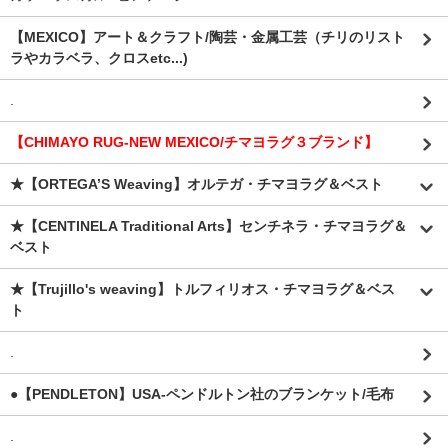
【MEXICO】アート＆クラフト/陶芸・金属工芸（チリのリスト
ラやカラベラ、クロスetc...)
.
【CHIMAYO RUG-NEW MEXICO/チマヨラグ３ブランド】
★【ORTEGA’S Weaving】オルテガ・チマヨラグ＆ベスト
★【CENTINELA Traditional Arts】センチネラ・チマヨラグ＆
ベスト
★【Trujillo's weaving】トルフィリオス・チマヨラグ＆ベス
ト
.
●【PENDLETON】USA-ペンドルトン社のブランケット/毛布
.