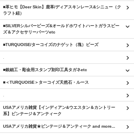
■革ヒモ【Deer Skin】鹿革/ディアスキンレース&シニュー（ク
ラフト紐）
■SILVERシルバービーズ&オールドホワイトハートガラスビー
ズ＆アクセサリーパーツetc
■TURQUOISE/ターコイズのナゲット（塊）ビーズ
.
■銀細工・彫金用スタンプ刻印工具タガネetc
■＜TURQUOISE＞ターコイズ天然石・ルース
.
USAアメリカ雑貨【インディアン&ウエスタン＆カントリー
系】ビンテージ＆アンティーク
USAアメリカ雑貨★ビンテージ＆アンティーク and more...