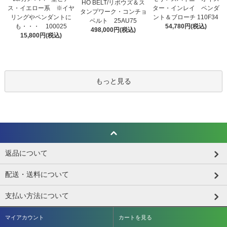
HO BELT/リポウズ＆ス
ス・イエロー系 ※イヤ
ター・インレイ ペンダ
タンプワーク・コンチョ
リングやペンダントに
ント＆ブローチ 110F34
ベルト 25AU75
も・・・ 100025
54,780円(税込)
498,000円(税込)
15,800円(税込)
もっと見る
返品について
配送・送料について
支払い方法について
マイアカウント
カートを見る