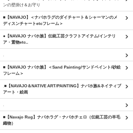
ンの壁掛け＆お守り
■【NAVAJO】＜ナバホラグのダイチャート＆シャーマンのメ
ディスンチャートetcフレーム＞
●【NAVAJO ナバホ族】伝統工芸クラフトアイテム/インテリ
ア・置物etc..
.
■【NAVAJO ナバホ族】＜Sand Painting/サンドペイント/砂絵
フレーム＞
.
■【NAVAJO＆NATIVE ART/PAINTING】ナバホ族&ネイティブ
アート・絵画
.
■【Navajo Rug】ナバホラグ・ナバホチェロ（伝統工芸の羊毛
織物）