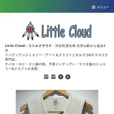
メニュー
Little Cloud - リトルクラウド
- 渋谷区恵比寿 代官山駅から徒歩4
分
インディアンジュエリー・アート＆クラフトとオルテガ&チマヨラグ
専門店。
ナバホ・ホピ・ズニ族の他、平原インディアン・ラコタ族のジュエ
リー&クラフトが充実。