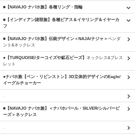
■【NAVAJO ナバホ族】各種リング・指輪
■【インディアン諸部族】各種ピアス＆イヤリング＆イヤーカ
フ
■【NAVAJO ナバホ族】伝統デザイン＜NAJA/ナジャ＞
ペンダ
ント&ネックレス
●【TURQUOISE/ターコイズや鉱石ビーズ】
ネックレス&ブレス
レット
●ナバホ族【ベン・リビンストン】3D立体的デザインのEagle/
イーグルチョーカー
.
■【NAVAJO ナバホ族】＜ナバホパール・SILVER/シルバービ
ーズ＞ネックレス
.