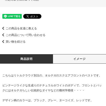
この商品を友達に教える
この商品について問い合わせる
買い物を続ける
商品説明
イメージ
こちらはリトルクラウド別注の、オルテガのスクエアフロントのベストです。
ビンテージライクな生成りのナチュラルホワイトのボディで、フロントとバッ
クにはオルテガらしい伝統的なダイヤなどの幾何学模様・・・・
デザイン柄のカラーは、ブラック、グレー、ターコイズ、レッドです。