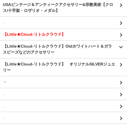
USAビンテージ＆アンティークアクセサリー&宗教美術【クロ
ス/十字架・ロザリオ・メダル】
.
【Little★Cloud-リトルクラウド】
【Little★Cloud-リトルクラウド】Oldホワイトハート＆ガラ
スビーズなどのアクセサリー
【Little★Cloud-リトルクラウド】 オリジナルSILVERジュエ
リー
・
.
.
.