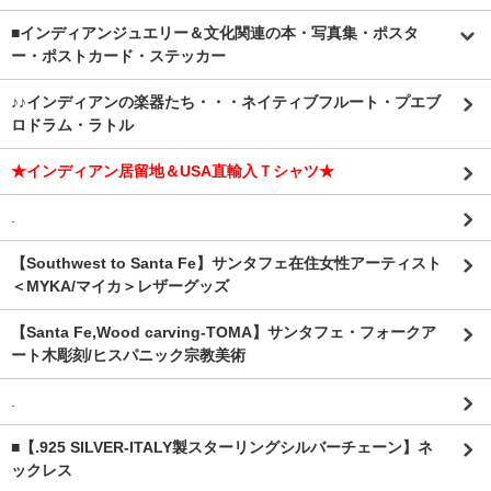
■インディアンジュエリー＆文化関連の本・写真集・ポスタ
ー・ポストカード・ステッカー
♪♪インディアンの楽器たち・・・ネイティブフルート・プエブ
ロドラム・ラトル
★インディアン居留地＆USA直輸入Ｔシャツ★
.
【Southwest to Santa Fe】サンタフェ在住女性アーティスト
＜MYKA/マイカ＞レザーグッズ
【Santa Fe,Wood carving-TOMA】サンタフェ・フォークア
ート木彫刻/ヒスパニック宗教美術
.
■【.925 SILVER-ITALY製スターリングシルバーチェーン】ネ
ックレス