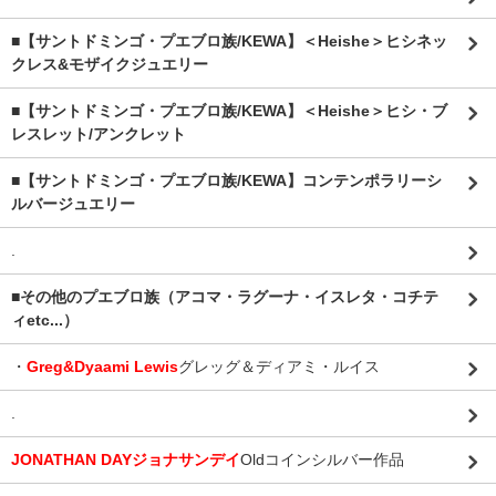
■【サントドミンゴ・プエブロ族/KEWA】＜Heishe＞ヒシネッ
クレス&モザイクジュエリー
■【サントドミンゴ・プエブロ族/KEWA】＜Heishe＞ヒシ・ブ
レスレット/アンクレット
■【サントドミンゴ・プエブロ族/KEWA】コンテンポラリーシ
ルバージュエリー
.
■その他のプエブロ族（アコマ・ラグーナ・イスレタ・コチテ
ィetc...）
・
Greg&Dyaami Lewis
グレッグ＆ディアミ・ルイス
.
JONATHAN DAYジョナサンデイ
Oldコインシルバー作品