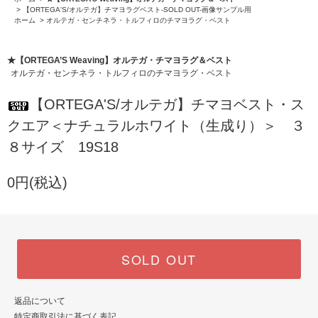
>
【ORTEGA'S/オルテガ】チマヨラグベスト-SOLD OUT-画像サンプル用
ホーム
>
オルテガ・センチネラ・トルフィロのチマヨラグ・ベスト
★【ORTEGA’S Weaving】オルテガ・チマヨラグ＆ベスト
オルテガ・センチネラ・トルフィロのチマヨラグ・ベスト
【ORTEGA'S/オルテガ】チマヨベスト・ス
クエア＜ナチュラルホワイト（生成り）＞ ３
８サイズ 19S18
0円(税込)
SOLD OUT
返品について
特定商取引法に基づく表記