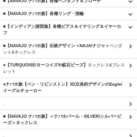
■【NAVAJO ナバホ族】各種ペンダント＆ブローチ
■【NAVAJO ナバホ族】各種リング・指輪
■【インディアン諸部族】各種ピアス＆イヤリング＆イヤーカ
フ
■【NAVAJO ナバホ族】伝統デザイン＜NAJA/ナジャ＞
ペンダ
ント&ネックレス
●【TURQUOISE/ターコイズや鉱石ビーズ】
ネックレス&ブレス
レット
●ナバホ族【ベン・リビンストン】3D立体的デザインのEagle/
イーグルチョーカー
.
■【NAVAJO ナバホ族】＜ナバホパール・SILVER/シルバービ
ーズ＞ネックレス
.