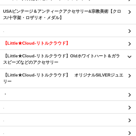
USAビンテージ＆アンティークアクセサリー&宗教美術【クロ
ス/十字架・ロザリオ・メダル】
.
【Little★Cloud-リトルクラウド】
【Little★Cloud-リトルクラウド】Oldホワイトハート＆ガラ
スビーズなどのアクセサリー
【Little★Cloud-リトルクラウド】 オリジナルSILVERジュエ
リー
・
.
.
.