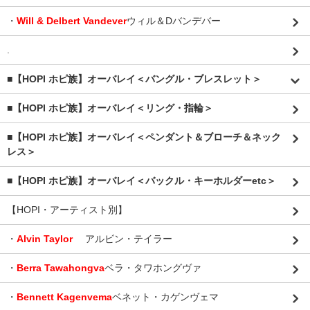
・
Will & Delbert Vandever
ウィル＆Dバンデバー
.
■【HOPI ホピ族】オーバレイ＜バングル・ブレスレット＞
■【HOPI ホピ族】オーバレイ＜リング・指輪＞
■【HOPI ホピ族】オーバレイ＜ペンダント＆ブローチ＆ネック
レス＞
■【HOPI ホピ族】オーバレイ＜バックル・キーホルダーetc＞
【HOPI・アーティスト別】
・
Alvin Taylor
アルビン・テイラー
・
Berra Tawahongva
ベラ・タワホングヴァ
・
Bennett Kagenvema
ベネット・カゲンヴェマ