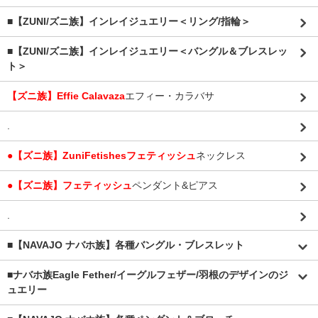
■【ZUNI/ズニ族】インレイジュエリー＜リング/指輪＞
■【ZUNI/ズニ族】インレイジュエリー＜バングル＆ブレスレッ
ト＞
【ズニ族】Effie Calavaza
エフィー・カラバサ
.
●【ズニ族】ZuniFetishesフェティッシュ
ネックレス
●【ズニ族】フェティッシュ
ペンダント&ピアス
.
■【NAVAJO ナバホ族】各種バングル・ブレスレット
■
ナバホ族Eagle Fether/イーグルフェザー/羽根のデザインのジ
ュエリー