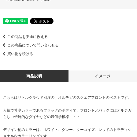
この商品を友達に教える
この商品について問い合わせる
買い物を続ける
商品説明
イメージ
こちらはリトルクラウド別注の、オルテガのスクエアフロントのベストです。
人気で希少カラーであるブラックのボディで、フロントとバックにはオルテガ
らしい伝統的なダイヤなどの幾何学模様・・・・
デザイン柄のカラーは、ホワイト、グレー、ターコイズ、レッドのトラディシ
ョナルなカラーリングです。