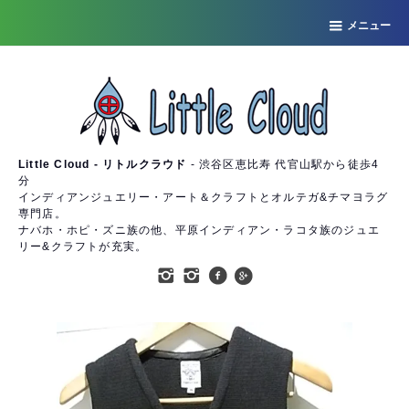
メニュー
Little Cloud - リトルクラウド
- 渋谷区恵比寿 代官山駅から徒歩4
分
インディアンジュエリー・アート＆クラフトとオルテガ&チマヨラグ
専門店。
ナバホ・ホピ・ズニ族の他、平原インディアン・ラコタ族のジュエ
リー&クラフトが充実。