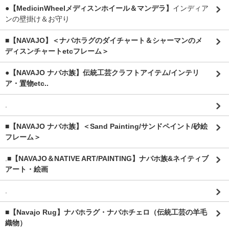
●【MedicinWheelメディスンホイール＆マンデラ】
インディア
ンの壁掛け＆お守り
■【NAVAJO】＜ナバホラグのダイチャート＆シャーマンのメ
ディスンチャートetcフレーム＞
●【NAVAJO ナバホ族】伝統工芸クラフトアイテム/インテリ
ア・置物etc..
.
■【NAVAJO ナバホ族】＜Sand Painting/サンドペイント/砂絵
フレーム＞
.
■【NAVAJO＆NATIVE ART/PAINTING】ナバホ族&ネイティブ
アート・絵画
.
■【Navajo Rug】ナバホラグ・ナバホチェロ（伝統工芸の羊毛
織物）