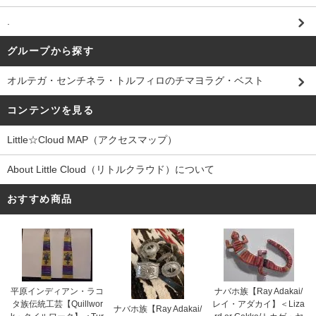
.
グループから探す
オルテガ・センチネラ・トルフィロのチマヨラグ・ベスト
コンテンツを見る
Little☆Cloud MAP（アクセスマップ）
About Little Cloud（リトルクラウド）について
おすすめ商品
平原インディアン・ラコ
ナバホ族【Ray Adakai/
タ族伝統工芸【Quillwor
レイ・アダカイ】＜Liza
ナバホ族【Ray Adakai/