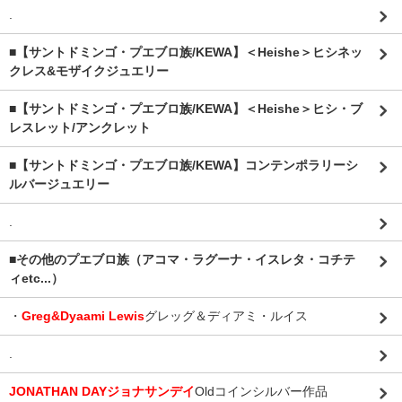
.
■【サントドミンゴ・プエブロ族/KEWA】＜Heishe＞ヒシネッ
クレス&モザイクジュエリー
■【サントドミンゴ・プエブロ族/KEWA】＜Heishe＞ヒシ・ブ
レスレット/アンクレット
■【サントドミンゴ・プエブロ族/KEWA】コンテンポラリーシ
ルバージュエリー
.
■その他のプエブロ族（アコマ・ラグーナ・イスレタ・コチテ
ィetc...）
・
Greg&Dyaami Lewis
グレッグ＆ディアミ・ルイス
.
JONATHAN DAYジョナサンデイ
Oldコインシルバー作品