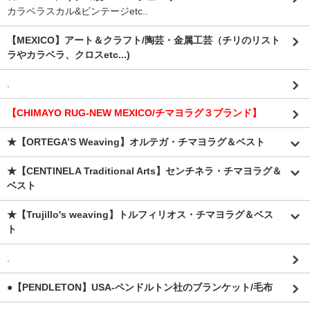
カラベラスカル&ビンテージetc..
【MEXICO】アート＆クラフト/陶芸・金属工芸（チリのリスト
ラやカラベラ、クロスetc...)
.
【CHIMAYO RUG-NEW MEXICO/チマヨラグ３ブランド】
★【ORTEGA’S Weaving】オルテガ・チマヨラグ＆ベスト
★【CENTINELA Traditional Arts】センチネラ・チマヨラグ＆
ベスト
★【Trujillo's weaving】トルフィリオス・チマヨラグ＆ベス
ト
.
●【PENDLETON】USA-ペンドルトン社のブランケット/毛布