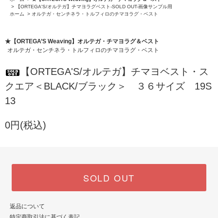
>
【ORTEGA'S/オルテガ】チマヨラグベスト-SOLD OUT-画像サンプル用
ホーム
>
オルテガ・センチネラ・トルフィロのチマヨラグ・ベスト
★【ORTEGA’S Weaving】オルテガ・チマヨラグ＆ベスト
オルテガ・センチネラ・トルフィロのチマヨラグ・ベスト
【ORTEGA'S/オルテガ】チマヨベスト・ス
クエア＜BLACK/ブラック＞ ３６サイズ 19S
13
0円(税込)
SOLD OUT
返品について
特定商取引法に基づく表記