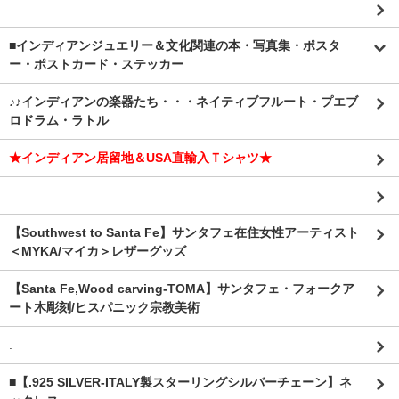
.
■インディアンジュエリー＆文化関連の本・写真集・ポスタ
ー・ポストカード・ステッカー
♪♪インディアンの楽器たち・・・ネイティブフルート・プエブ
ロドラム・ラトル
★インディアン居留地＆USA直輸入Ｔシャツ★
.
【Southwest to Santa Fe】サンタフェ在住女性アーティスト
＜MYKA/マイカ＞レザーグッズ
【Santa Fe,Wood carving-TOMA】サンタフェ・フォークア
ート木彫刻/ヒスパニック宗教美術
.
■【.925 SILVER-ITALY製スターリングシルバーチェーン】ネ