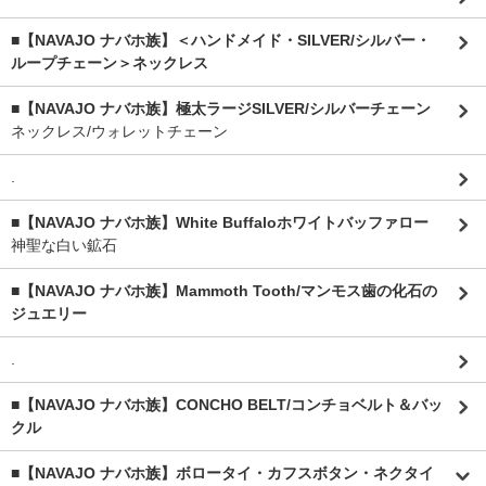
■【NAVAJO ナバホ族】＜ハンドメイド・SILVER/シルバー・
ループチェーン＞ネックレス
■【NAVAJO ナバホ族】極太ラージSILVER/シルバーチェーン
ネックレス/ウォレットチェーン
.
■【NAVAJO ナバホ族】White Buffaloホワイトバッファロー
神聖な白い鉱石
■【NAVAJO ナバホ族】Mammoth Tooth/マンモス歯の化石の
ジュエリー
.
■【NAVAJO ナバホ族】CONCHO BELT/コンチョベルト＆バッ
クル
■【NAVAJO ナバホ族】ボロータイ・カフスボタン・ネクタイ