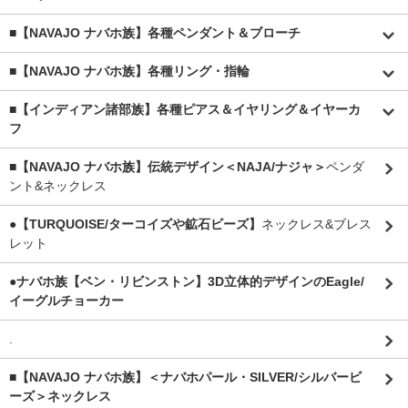
■【NAVAJO ナバホ族】各種ペンダント＆ブローチ
■【NAVAJO ナバホ族】各種リング・指輪
■【インディアン諸部族】各種ピアス＆イヤリング＆イヤーカ
フ
■【NAVAJO ナバホ族】伝統デザイン＜NAJA/ナジャ＞
ペンダ
ント&ネックレス
●【TURQUOISE/ターコイズや鉱石ビーズ】
ネックレス&ブレス
レット
●ナバホ族【ベン・リビンストン】3D立体的デザインのEagle/
イーグルチョーカー
.
■【NAVAJO ナバホ族】＜ナバホパール・SILVER/シルバービ
ーズ＞ネックレス