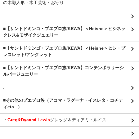
の木彫人形・木工芸術・お守り
.
■【サントドミンゴ・プエブロ族/KEWA】＜Heishe＞ヒシネッ
クレス&モザイクジュエリー
■【サントドミンゴ・プエブロ族/KEWA】＜Heishe＞ヒシ・ブ
レスレット/アンクレット
■【サントドミンゴ・プエブロ族/KEWA】コンテンポラリーシ
ルバージュエリー
.
■その他のプエブロ族（アコマ・ラグーナ・イスレタ・コチテ
ィetc...）
・
Greg&Dyaami Lewis
グレッグ＆ディアミ・ルイス
.