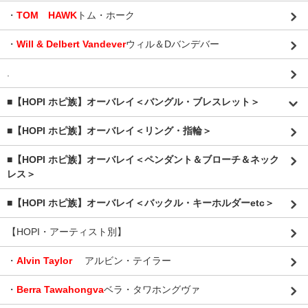
・
TOM HAWK
トム・ホーク
・
Will & Delbert Vandever
ウィル＆Dバンデバー
.
■【HOPI ホピ族】オーバレイ＜バングル・ブレスレット＞
■【HOPI ホピ族】オーバレイ＜リング・指輪＞
■【HOPI ホピ族】オーバレイ＜ペンダント＆ブローチ＆ネック
レス＞
■【HOPI ホピ族】オーバレイ＜バックル・キーホルダーetc＞
【HOPI・アーティスト別】
・
Alvin Taylor
アルビン・テイラー
・
Berra Tawahongva
ベラ・タワホングヴァ