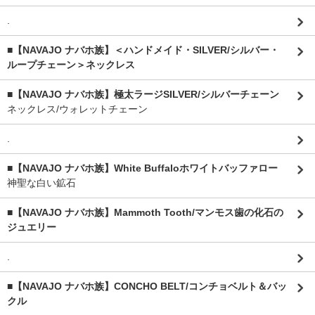
.
■【NAVAJO ナバホ族】＜ハンドメイド・SILVER/シルバー・
ループチェーン＞ネックレス
■【NAVAJO ナバホ族】極太ラージSILVER/シルバーチェーン
ネックレス/ウォレットチェーン
.
■【NAVAJO ナバホ族】White Buffaloホワイトバッファロー
神聖な白い鉱石
■【NAVAJO ナバホ族】Mammoth Tooth/マンモス歯の化石の
ジュエリー
.
■【NAVAJO ナバホ族】CONCHO BELT/コンチョベルト＆バッ
クル