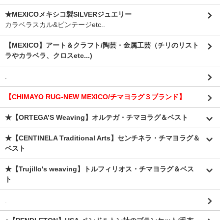
★MEXICOメキシコ製SILVERジュエリー
カラベラスカル&ビンテージetc..
【MEXICO】アート＆クラフト/陶芸・金属工芸（チリのリスト
ラやカラベラ、クロスetc...)
.
【CHIMAYO RUG-NEW MEXICO/チマヨラグ３ブランド】
★【ORTEGA’S Weaving】オルテガ・チマヨラグ＆ベスト
★【CENTINELA Traditional Arts】センチネラ・チマヨラグ＆
ベスト
★【Trujillo's weaving】トルフィリオス・チマヨラグ＆ベス
ト
.