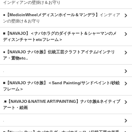
インディアンの壁掛け＆お守り
●【MedicinWheelメディスンホイール＆マンデラ】
インディア
ンの壁掛け＆お守り
■【NAVAJO】＜ナバホラグのダイチャート＆シャーマンのメ
ディスンチャートetcフレーム＞
●【NAVAJO ナバホ族】伝統工芸クラフトアイテム/インテリ
ア・置物etc..
.
■【NAVAJO ナバホ族】＜Sand Painting/サンドペイント/砂絵
フレーム＞
.
■【NAVAJO＆NATIVE ART/PAINTING】ナバホ族&ネイティブ
アート・絵画
.