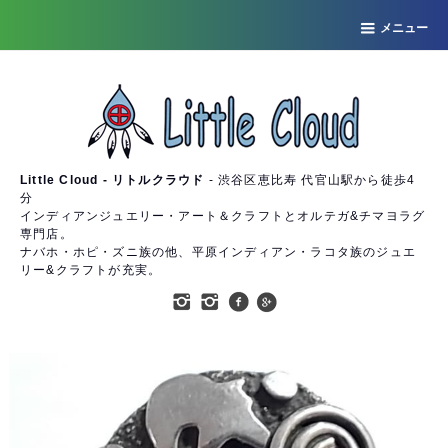
メニュー
Little Cloud - リトルクラウド
- 渋谷区恵比寿 代官山駅から徒歩4
分
インディアンジュエリー・アート＆クラフトとオルテガ&チマヨラグ
専門店。
ナバホ・ホピ・ズニ族の他、平原インディアン・ラコタ族のジュエ
リー&クラフトが充実。