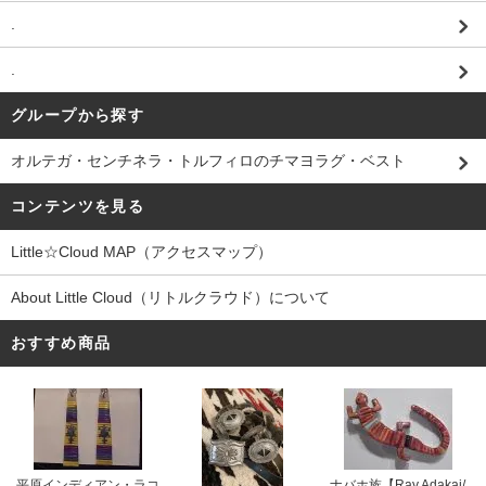
.
.
グループから探す
オルテガ・センチネラ・トルフィロのチマヨラグ・ベスト
コンテンツを見る
Little☆Cloud MAP（アクセスマップ）
About Little Cloud（リトルクラウド）について
おすすめ商品
平原インディアン・ラコ
ナバホ族【Ray Adakai/