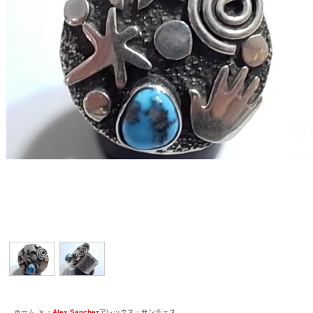
ホーム
>
・
Alex Sanchez
アレックス・サンチェス