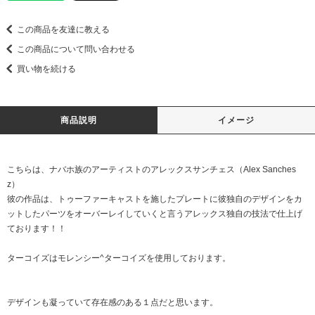
この商品を友達に教える
この商品について問い合わせる
買い物を続ける
商品説明
イメージ
こちらは、ナバホ族のアーティストのアレックスサンチェス（Alex Sanches
z）
彼の作品は、トゥーファーキャストを施したプレートに彼独自のデザインをカ
ットしたパーツをオーバーレイしていくと言うアレックス独自の技法で仕上げ
ております！！
ターコイズはモレンシー^ターコイズを使用しております。
デザインも凝っていて存在感のある１点だと思います。