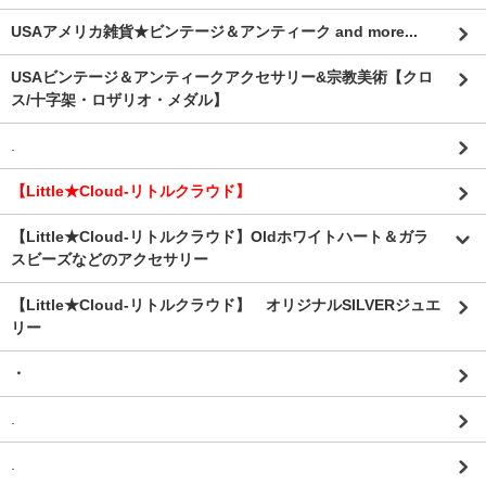
USAアメリカ雑貨★ビンテージ＆アンティーク and more...
USAビンテージ＆アンティークアクセサリー&宗教美術【クロ
ス/十字架・ロザリオ・メダル】
.
【Little★Cloud-リトルクラウド】
【Little★Cloud-リトルクラウド】Oldホワイトハート＆ガラ
スビーズなどのアクセサリー
【Little★Cloud-リトルクラウド】 オリジナルSILVERジュエ
リー
・
.
.