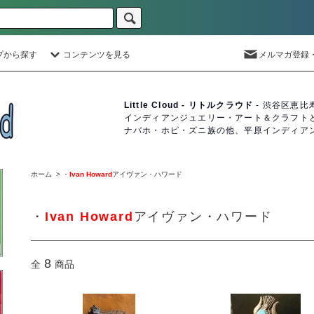
プから探す
コンテンツを見る
メルマガ登録
Little Cloud - リトルクラウド
- 渋谷区恵比
インディアンジュエリー・アート＆クラフト
ナバホ・ホピ・ズニ族の他、平原インディア
ホーム
>
・
Ivan Howard
アイヴァン・ハワード
・
Ivan Howard
アイヴァン・ハワード
8
全
商品