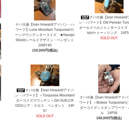
ナバホ族【Ivan Howard
ン・ハワード】Old Persian Turqu
ナバホ族【Ivan Howard/アイバン・ハ
オールドペルジャンターコイズ 
ワード】Lone Mountain Turquoise/ロ
toh/ケトー＞リング 24F5
ーンマウンテンターコイズ ★Navajo
SOLD OUT
Shieldシールドデザイン・ペンダント
26MY40
150,000円(税込)
ナバホ族【Ivan Howard/アイバ
ン・ハワード】＜Turquoise Mountain/
ナバホ族【Ivan Howard/アイ
ターコイズマウンテン＞ZIA-SUN,CR
ワード】＜Bisbee Turquoise
OSS/ジア・クロス ペンダント 24F
ターコイズ＞スタンプワーク・
57
ル 24F56
SOLD OUT
188,000円(税込)