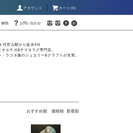
アカウント
カート(0)
・解除
お問い合わせ
寿 代官山駅から徒歩4分
とオルテガ&チマヨラグ専門店。
ン・ラコタ族のジュエリー&クラフトが充実。
おすすめ順
価格順
新着順