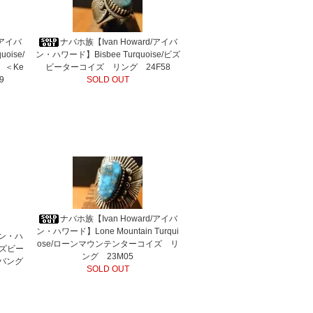
/アイバ
ナバホ族【Ivan Howard/アイバ
oise/
ン・ハワード】Bisbee Turquoise/ビズ
＜Ke
ビーターコイズ リング 24F58
9
SOLD OUT
ナバホ族【Ivan Howard/アイバ
ン・ハワード】Lone Mountain Turqui
バン・ハ
ose/ローンマウンテンターコイズ リ
/ビズビー
ング 23M05
バング
SOLD OUT