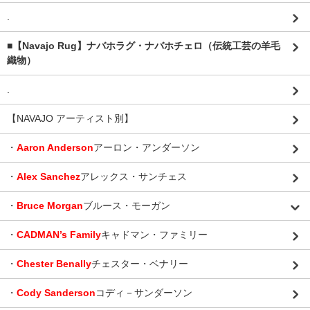
.
■【Navajo Rug】ナバホラグ・ナバホチェロ（伝統工芸の羊毛
織物）
.
【NAVAJO アーティスト別】
・
Aaron Anderson
アーロン・アンダーソン
・
Alex Sanchez
アレックス・サンチェス
・
Bruce Morgan
ブルース・モーガン
・
CADMAN’s Family
キャドマン・ファミリー
・
Chester Benally
チェスター・ベナリー
・
Cody Sanderson
コディ－サンダーソン