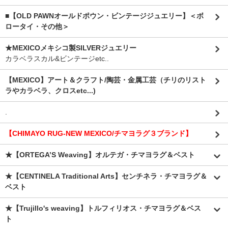
■【OLD PAWNオールドポウン・ビンテージジュエリー】＜ボ
ロータイ・その他＞
★MEXICOメキシコ製SILVERジュエリー
カラベラスカル&ビンテージetc..
【MEXICO】アート＆クラフト/陶芸・金属工芸（チリのリスト
ラやカラベラ、クロスetc...)
.
【CHIMAYO RUG-NEW MEXICO/チマヨラグ３ブランド】
★【ORTEGA’S Weaving】オルテガ・チマヨラグ＆ベスト
★【CENTINELA Traditional Arts】センチネラ・チマヨラグ＆
ベスト
★【Trujillo's weaving】トルフィリオス・チマヨラグ＆ベス
ト