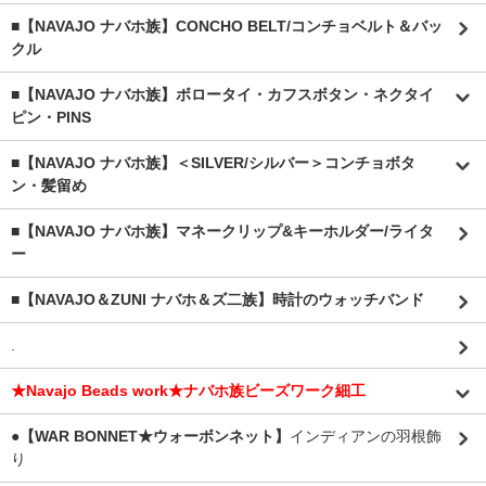
■【NAVAJO ナバホ族】CONCHO BELT/コンチョベルト＆バッ
クル
■【NAVAJO ナバホ族】ボロータイ・カフスボタン・ネクタイ
ピン・PINS
■【NAVAJO ナバホ族】＜SILVER/シルバー＞コンチョボタ
ン・髪留め
■【NAVAJO ナバホ族】マネークリップ&キーホルダー/ライタ
ー
■【NAVAJO＆ZUNI ナバホ＆ズ二族】時計のウォッチバンド
.
★Navajo Beads work★ナバホ族ビーズワーク細工
●【WAR BONNET★ウォーボンネット】
インディアンの羽根飾
り