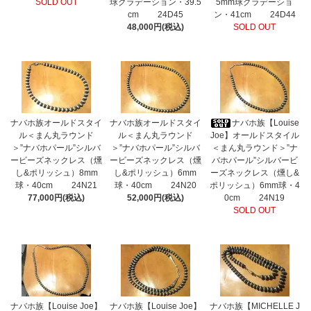
SOLD OUT
球グラデーション・39.5
5mm球グラデーショ
cm 24D45
ン・41cm 24D44
48,000円(税込)
SOLD OUT
ナバホ族オールドスタイ
ナバホ族オールドスタイ
ナバホ族【Louise
ル＜まん丸ラウンド
ル＜まん丸ラウンド
Joe】オールドスタイル
＞”ナバホパール”シルバ
＞”ナバホパール”シルバ
＜まん丸ラウンド＞”ナ
ービーズネックレス（燻
ービーズネックレス（燻
バホパール”シルバービ
し&ポリッシュ）8mm
し&ポリッシュ）6mm
ーズネックレス（燻し&
球・40cm 24N21
球・40cm 24N20
ポリッシュ）6mm球・4
77,000円(税込)
52,000円(税込)
0cm 24N19
SOLD OUT
ナバホ族【Louise Joe】
ナバホ族【Louise Joe】
ナバホ族【MICHELLE J