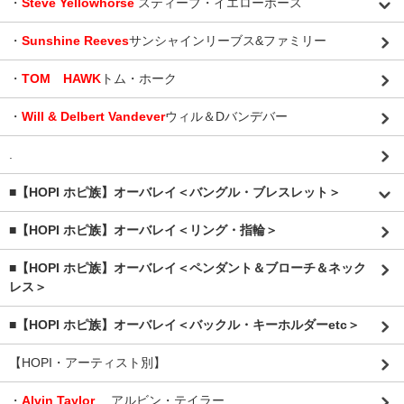
・
Steve Yellowhorse
スティーブ・イエローホース
・
Sunshine Reeves
サンシャインリーブス&ファミリー
・
TOM HAWK
トム・ホーク
・
Will & Delbert Vandever
ウィル＆Dバンデバー
.
■【HOPI ホピ族】オーバレイ＜バングル・ブレスレット＞
■【HOPI ホピ族】オーバレイ＜リング・指輪＞
■【HOPI ホピ族】オーバレイ＜ペンダント＆ブローチ＆ネック
レス＞
■【HOPI ホピ族】オーバレイ＜バックル・キーホルダーetc＞
【HOPI・アーティスト別】
・
Alvin Taylor
アルビン・テイラー