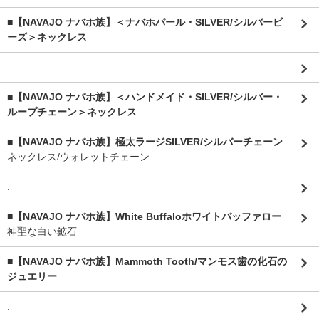
■【NAVAJO ナバホ族】＜ナバホパール・SILVER/シルバービ
ーズ＞ネックレス
.
■【NAVAJO ナバホ族】＜ハンドメイド・SILVER/シルバー・
ループチェーン＞ネックレス
■【NAVAJO ナバホ族】極太ラージSILVER/シルバーチェーン
ネックレス/ウォレットチェーン
.
■【NAVAJO ナバホ族】White Buffaloホワイトバッファロー
神聖な白い鉱石
■【NAVAJO ナバホ族】Mammoth Tooth/マンモス歯の化石の
ジュエリー
.