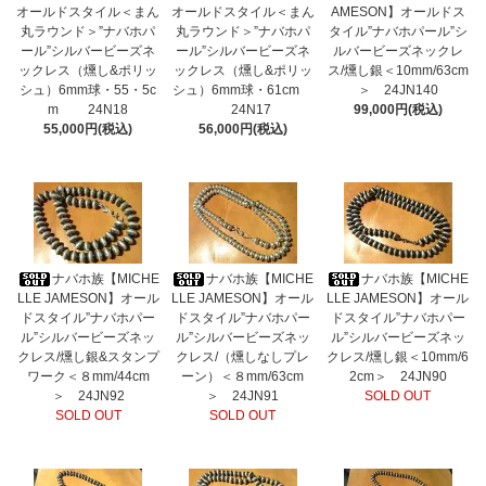
オールドスタイル＜まん
オールドスタイル＜まん
AMESON】オールドス
丸ラウンド＞”ナバホパ
丸ラウンド＞”ナバホパ
タイル”ナバホパール”シ
ール”シルバービーズネ
ール”シルバービーズネ
ルバービーズネックレ
ックレス（燻し&ポリッ
ックレス（燻し&ポリッ
ス/燻し銀＜10mm/63cm
シュ）6mm球・55・5c
シュ）6mm球・61cm
＞ 24JN140
m 24N18
24N17
99,000円(税込)
55,000円(税込)
56,000円(税込)
ナバホ族【MICHE
ナバホ族【MICHE
ナバホ族【MICHE
LLE JAMESON】オール
LLE JAMESON】オール
LLE JAMESON】オール
ドスタイル”ナバホパー
ドスタイル”ナバホパー
ドスタイル”ナバホパー
ル”シルバービーズネッ
ル”シルバービーズネッ
ル”シルバービーズネッ
クレス/燻し銀&スタンプ
クレス/（燻しなしプレ
クレス/燻し銀＜10mm/6
ワーク＜８mm/44cm
ーン）＜８mm/63cm
2cm＞ 24JN90
＞ 24JN92
＞ 24JN91
SOLD OUT
SOLD OUT
SOLD OUT