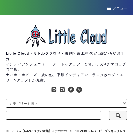
メニュー
Little Cloud - リトルクラウド
- 渋谷区恵比寿 代官山駅から徒歩4
分
インディアンジュエリー・アート＆クラフトとオルテガ&チマヨラグ
専門店。
ナバホ・ホピ・ズニ族の他、平原インディアン・ラコタ族のジュエ
リー&クラフトが充実。
ホーム
>
■【NAVAJO ナバホ族】＜ナバホパール・SILVER/シルバービーズ＞ネックレス