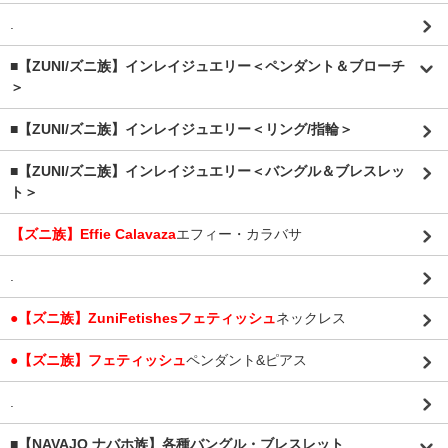
.
■【ZUNI/ズニ族】インレイジュエリー＜ペンダント＆ブローチ
＞
■【ZUNI/ズニ族】インレイジュエリー＜リング/指輪＞
■【ZUNI/ズニ族】インレイジュエリー＜バングル＆ブレスレッ
ト＞
【ズニ族】Effie Calavaza
エフィー・カラバサ
.
●【ズニ族】ZuniFetishesフェティッシュ
ネックレス
●【ズニ族】フェティッシュ
ペンダント&ピアス
.
■【NAVAJO ナバホ族】各種バングル・ブレスレット