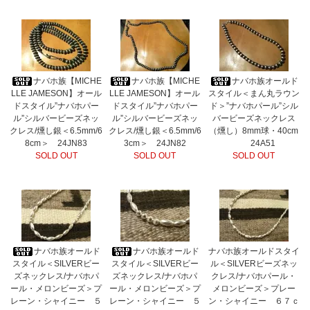
ナバホ族【MICHE
ナバホ族【MICHE
ナバホ族オールド
LLE JAMESON】オール
LLE JAMESON】オール
スタイル＜まん丸ラウン
ドスタイル”ナバホパー
ドスタイル”ナバホパー
ド＞”ナバホパール”シル
ル”シルバービーズネッ
ル”シルバービーズネッ
バービーズネックレス
クレス/燻し銀＜6.5mm/6
クレス/燻し銀＜6.5mm/6
（燻し）8mm球・40cm
8cm＞ 24JN83
3cm＞ 24JN82
24A51
SOLD OUT
SOLD OUT
SOLD OUT
ナバホ族オールド
ナバホ族オールド
ナバホ族オールドスタイ
スタイル＜SILVERビー
スタイル＜SILVERビー
ル＜SILVERビーズネッ
ズネックレス/ナバホパ
ズネックレス/ナバホパ
クレス/ナバホパール・
ール・メロンビーズ＞プ
ール・メロンビーズ＞プ
メロンビーズ＞プレー
レーン・シャイニー ５
レーン・シャイニー ５
ン・シャイニー ６７ｃ