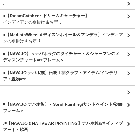
.
●【DreamCatcher・ドリームキャッチャー】
インディアンの壁掛け＆お守り
●【MedicinWheelメディスンホイール＆マンデラ】
インディア
ンの壁掛け＆お守り
■【NAVAJO】＜ナバホラグのダイチャート＆シャーマンのメ
ディスンチャートetcフレーム＞
●【NAVAJO ナバホ族】伝統工芸クラフトアイテム/インテリ
ア・置物etc..
.
■【NAVAJO ナバホ族】＜Sand Painting/サンドペイント/砂絵
フレーム＞
.
■【NAVAJO＆NATIVE ART/PAINTING】ナバホ族&ネイティブ
アート・絵画