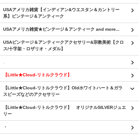
USAアメリカ雑貨【インディアン&ウエスタン＆カントリー
系】ビンテージ＆アンティーク
USAアメリカ雑貨★ビンテージ＆アンティーク and more...
USAビンテージ＆アンティークアクセサリー&宗教美術【クロ
ス/十字架・ロザリオ・メダル】
.
【Little★Cloud-リトルクラウド】
【Little★Cloud-リトルクラウド】Oldホワイトハート＆ガラ
スビーズなどのアクセサリー
【Little★Cloud-リトルクラウド】 オリジナルSILVERジュエ
リー
・