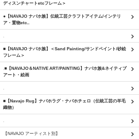
ディスンチャートetcフレーム＞
●【NAVAJO ナバホ族】伝統工芸クラフトアイテム/インテリ
ア・置物etc..
.
■【NAVAJO ナバホ族】＜Sand Painting/サンドペイント/砂絵
フレーム＞
.
■【NAVAJO＆NATIVE ART/PAINTING】ナバホ族&ネイティブ
アート・絵画
.
■【Navajo Rug】ナバホラグ・ナバホチェロ（伝統工芸の羊毛
織物）
.
【NAVAJO アーティスト別】