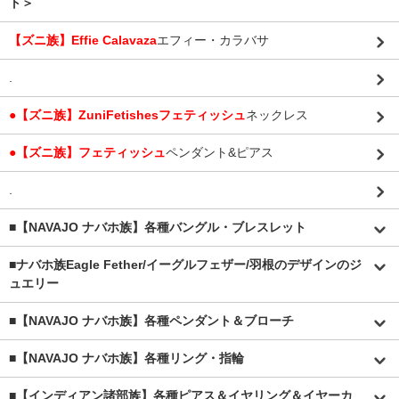
ト＞
【ズニ族】Effie Calavaza
エフィー・カラバサ
.
●【ズニ族】ZuniFetishesフェティッシュ
ネックレス
●【ズニ族】フェティッシュ
ペンダント&ピアス
.
■【NAVAJO ナバホ族】各種バングル・ブレスレット
■
ナバホ族Eagle Fether/イーグルフェザー/羽根のデザインのジ
ュエリー
■【NAVAJO ナバホ族】各種ペンダント＆ブローチ
■【NAVAJO ナバホ族】各種リング・指輪
■【インディアン諸部族】各種ピアス＆イヤリング＆イヤーカ