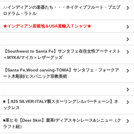
♪♪インディアンの楽器たち・・・ネイティブフルート・プエブ
ロドラム・ラトル
★インディアン居留地＆USA直輸入Ｔシャツ★
.
【Southwest to Santa Fe】サンタフェ在住女性アーティスト
＜MYKA/マイカ＞レザーグッズ
【Santa Fe,Wood carving-TOMA】サンタフェ・フォークア
ート木彫刻/ヒスパニック宗教美術
.
■【.925 SILVER-ITALY製スターリングシルバーチェーン】ネ
ックレス
■革ヒモ【Deer Skin】鹿革/ディアスキンレース&シニュー（ク
ラフト紐）