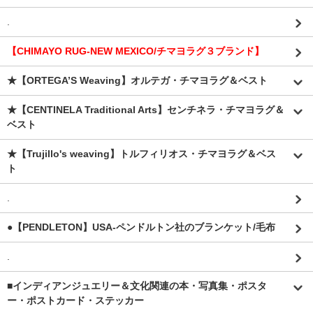
.
【CHIMAYO RUG-NEW MEXICO/チマヨラグ３ブランド】
★【ORTEGA’S Weaving】オルテガ・チマヨラグ＆ベスト
★【CENTINELA Traditional Arts】センチネラ・チマヨラグ＆
ベスト
★【Trujillo's weaving】トルフィリオス・チマヨラグ＆ベス
ト
.
●【PENDLETON】USA-ペンドルトン社のブランケット/毛布
.
■インディアンジュエリー＆文化関連の本・写真集・ポスタ
ー・ポストカード・ステッカー