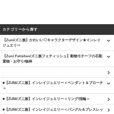
カテゴリーから探す
【Zuni/ズニ族】かわいい♡キャラクターデザイン★インレイ
ジュエリー
【Zuni Fetishes/ズニ族フェティッシュ】動物モチーフの石彫
置物・お守り/物神
.
■【ZUNI/ズニ族】インレイジュエリー＜ペンダント＆ブローチ
＞
■【ZUNI/ズニ族】インレイジュエリー＜リング/指輪＞
■【ZUNI/ズニ族】インレイジュエリー＜バングル＆ブレスレッ