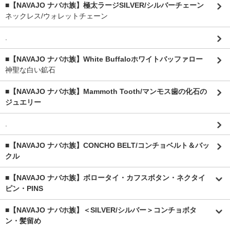
■【NAVAJO ナバホ族】極太ラージSILVER/シルバーチェーン
ネックレス/ウォレットチェーン
.
■【NAVAJO ナバホ族】White Buffaloホワイトバッファロー
神聖な白い鉱石
■【NAVAJO ナバホ族】Mammoth Tooth/マンモス歯の化石の
ジュエリー
.
■【NAVAJO ナバホ族】CONCHO BELT/コンチョベルト＆バッ
クル
■【NAVAJO ナバホ族】ボロータイ・カフスボタン・ネクタイ
ピン・PINS
■【NAVAJO ナバホ族】＜SILVER/シルバー＞コンチョボタ
ン・髪留め