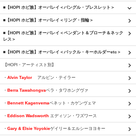
■【HOPI ホピ族】オーバレイ＜バングル・ブレスレット＞
■【HOPI ホピ族】オーバレイ＜リング・指輪＞
■【HOPI ホピ族】オーバレイ＜ペンダント＆ブローチ＆ネック
レス＞
■【HOPI ホピ族】オーバレイ＜バックル・キーホルダーetc＞
【HOPI・アーティスト別】
・
Alvin Taylor
アルビン・テイラー
・
Berra Tawahongva
ベラ・タワホングヴァ
・
Bennett Kagenvema
ベネット・カゲンヴェマ
・
Eddison Wadsworth
エディソン・ワズワース
・
Gary & Elsie Yoyokie
ゲイリー＆エルシーヨヨキー