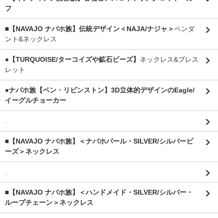
フ
■【NAVAJO ナバホ族】伝統デザイン＜NAJA/ナジャ＞
ペンダ
ント&ネックレス
●【TURQUOISE/ターコイズや鉱石ビーズ】
ネックレス&ブレス
レット
●ナバホ族【ベン・リビンストン】3D立体的デザインのEagle/
イーグルチョーカー
.
■【NAVAJO ナバホ族】＜ナバホパール・SILVER/シルバービ
ーズ＞ネックレス
.
■【NAVAJO ナバホ族】＜ハンドメイド・SILVER/シルバー・
ループチェーン＞ネックレス