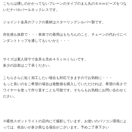
こちらは燻しのかかってないプレーンのタイプのまん丸の６ｍｍビーズをつな
いだナバホパールネックレスです。
ジョイント金具のフックの素材はスターリングシルバー製です。
存在感も抜群で・・・単体での着用はもちろんのこと、チェーンの代わりにペ
ンダントトップを通してもいいかと・・・
サイズは素人採寸で金具も含め４５ｃｍくらいです。
多少の誤差はご了承ください。
こちらさらに短く加工したい場合も対応できますのでお気軽に・・・
もっと長いのをご希望の場合は複数個を購入していただければ、希望の長さで
ワイヤーを使って作り直すことも可能です。そちらもお気軽にお問い合わせく
ださい。
※暖色スポットライトの店内にて撮影しています。お使いのパソコン環境によ
っては、色合いが多少異なる場合がございます。予めご了承下さい