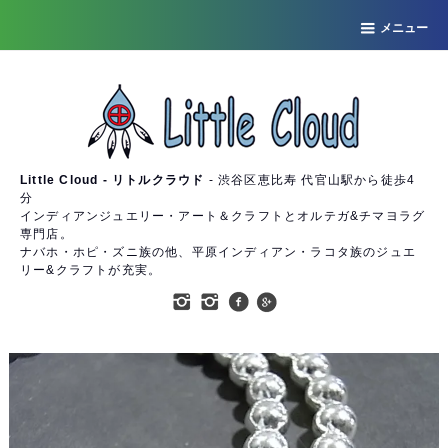
メニュー
Little Cloud - リトルクラウド
- 渋谷区恵比寿 代官山駅から徒歩4
分
インディアンジュエリー・アート＆クラフトとオルテガ&チマヨラグ
専門店。
ナバホ・ホピ・ズニ族の他、平原インディアン・ラコタ族のジュエ
リー&クラフトが充実。