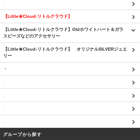
.
【Little★Cloud-リトルクラウド】
【Little★Cloud-リトルクラウド】Oldホワイトハート＆ガラ
スビーズなどのアクセサリー
【Little★Cloud-リトルクラウド】 オリジナルSILVERジュエ
リー
・
.
.
.
.
グループから探す