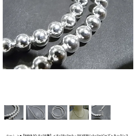
ホーム
>
■【NAVAJO ナバホ族】＜ナバホパール・SILVER/シルバービーズ＞ネックレス