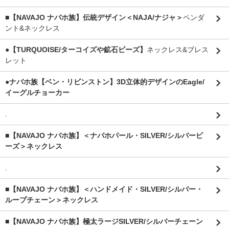
■【NAVAJO ナバホ族】伝統デザイン＜NAJA/ナジャ＞
ペンダ
ント&ネックレス
●【TURQUOISE/ターコイズや鉱石ビーズ】
ネックレス&ブレス
レット
●ナバホ族【ベン・リビンストン】3D立体的デザインのEagle/
イーグルチョーカー
.
■【NAVAJO ナバホ族】＜ナバホパール・SILVER/シルバービ
ーズ＞ネックレス
.
■【NAVAJO ナバホ族】＜ハンドメイド・SILVER/シルバー・
ループチェーン＞ネックレス
■【NAVAJO ナバホ族】極太ラージSILVER/シルバーチェーン