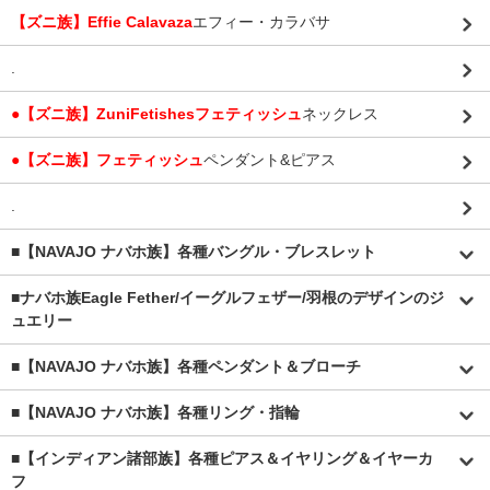
【ズニ族】Effie Calavaza
エフィー・カラバサ
.
●【ズニ族】ZuniFetishesフェティッシュ
ネックレス
●【ズニ族】フェティッシュ
ペンダント&ピアス
.
■【NAVAJO ナバホ族】各種バングル・ブレスレット
■
ナバホ族Eagle Fether/イーグルフェザー/羽根のデザインのジ
ュエリー
■【NAVAJO ナバホ族】各種ペンダント＆ブローチ
■【NAVAJO ナバホ族】各種リング・指輪
■【インディアン諸部族】各種ピアス＆イヤリング＆イヤーカ
フ