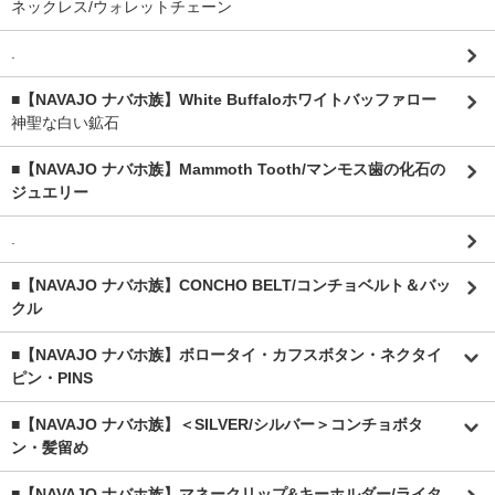
ネックレス/ウォレットチェーン
.
■【NAVAJO ナバホ族】White Buffaloホワイトバッファロー
神聖な白い鉱石
■【NAVAJO ナバホ族】Mammoth Tooth/マンモス歯の化石の
ジュエリー
.
■【NAVAJO ナバホ族】CONCHO BELT/コンチョベルト＆バッ
クル
■【NAVAJO ナバホ族】ボロータイ・カフスボタン・ネクタイ
ピン・PINS
■【NAVAJO ナバホ族】＜SILVER/シルバー＞コンチョボタ
ン・髪留め
■【NAVAJO ナバホ族】マネークリップ&キーホルダー/ライタ