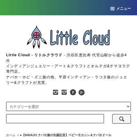
メニュー
Little Cloud - リトルクラウド
- 渋谷区恵比寿 代官山駅から徒歩4
分
インディアンジュエリー・アート＆クラフトとオルテガ&チマヨラグ
専門店。
ナバホ・ホピ・ズニ族の他、平原インディアン・ラコタ族のジュエ
リー&クラフトが充実。
ホーム
>
●【NAVAJO ナバホ族の生誕記念】ベビーモカシン＆ナバホドール