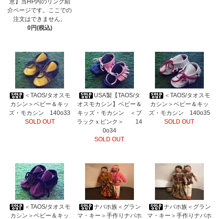
意】当HP内のリンク紹
介ページです。ここでの
注文はできません。
0円(税込)
＜TAOS/タオスモ
USA製【TAOS/タ
＜TAOS/タオスモ
カシン＞ベビー＆キッ
オスモカシン】ベビー＆
カシン＞ベビー＆キッ
ズ・モカシン 140o33
キッズ・モカシン ＜ブ
ズ・モカシン 140o35
SOLD OUT
ラックｘピンク＞ 14
SOLD OUT
0o34
SOLD OUT
＜TAOS/タオスモ
ナバホ族＜グラン
ナバホ族＜グラン
カシン＞ベビー＆キッ
マ・キー＞手作りナバホ
マ・キー＞手作りナバホ