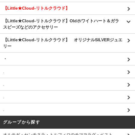
【Little★Cloud-リトルクラウド】
【Little★Cloud-リトルクラウド】Oldホワイトハート＆ガラ
スビーズなどのアクセサリー
【Little★Cloud-リトルクラウド】 オリジナルSILVERジュエ
リー
・
.
.
.
.
グループから探す
オルテガ・センチネラ・トルフィロのチマヨラグ・ベスト