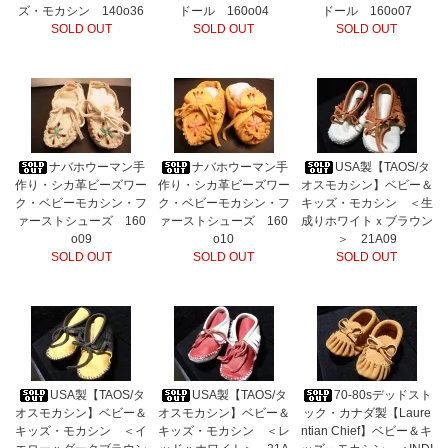
ズ・モカシン 140o36
ドール 160o04
ドール 160o07
SOLD OUT
SOLD OUT
SOLD OUT
ナバホウーマン手
ナバホウーマン手
USA製【TAOS/タ
作り・シカ革ビーズワー
作り・シカ革ビーズワー
オスモカシン】ベビー＆
ク・ベビーモカシン・フ
ク・ベビーモカシン・フ
キッズ・モカシン ＜生
ァーストシューズ 160
ァーストシューズ 160
成りホワイトｘブラウン
o09
o10
＞ 21A09
SOLD OUT
SOLD OUT
SOLD OUT
USA製【TAOS/タ
USA製【TAOS/タ
70-80sデッドスト
オスモカシン】ベビー＆
オスモカシン】ベビー＆
ック・カナダ製【Laure
キッズ・モカシン ＜イ
キッズ・モカシン ＜レ
ntian Chief】ベビー＆キ