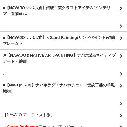
●【NAVAJO ナバホ族】伝統工芸クラフトアイテム/インテリ
ア・置物etc..
.
■【NAVAJO ナバホ族】＜Sand Painting/サンドペイント/砂絵
フレーム＞
.
■【NAVAJO＆NATIVE ART/PAINTING】ナバホ族&ネイティブ
アート・絵画
.
■【Navajo Rug】ナバホラグ・ナバホチェロ（伝統工芸の羊毛
織物）
.
【NAVAJO アーティスト別】
・
Aaron Anderson
アーロン・アンダーソン