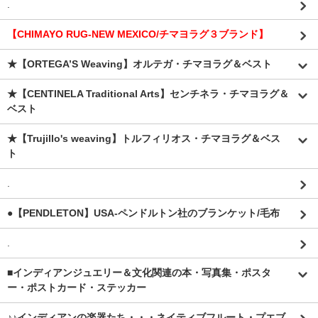
.
【CHIMAYO RUG-NEW MEXICO/チマヨラグ３ブランド】
★【ORTEGA’S Weaving】オルテガ・チマヨラグ＆ベスト
★【CENTINELA Traditional Arts】センチネラ・チマヨラグ＆
ベスト
★【Trujillo's weaving】トルフィリオス・チマヨラグ＆ベス
ト
.
●【PENDLETON】USA-ペンドルトン社のブランケット/毛布
.
■インディアンジュエリー＆文化関連の本・写真集・ポスタ
ー・ポストカード・ステッカー
♪♪インディアンの楽器たち・・・ネイティブフルート・プエブ