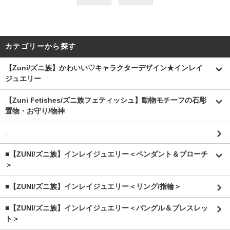
カテゴリーから探す
【Zuni/ズニ族】かわいい♡キャラクターデザイン★インレイ
ジュエリー
【Zuni Fetishes/ズニ族フェティッシュ】動物モチーフの石彫
置物・お守り/物神
.
■【ZUNI/ズニ族】インレイジュエリー＜ペンダント＆ブローチ
＞
■【ZUNI/ズニ族】インレイジュエリー＜リング/指輪＞
■【ZUNI/ズニ族】インレイジュエリー＜バングル＆ブレスレッ
ト＞