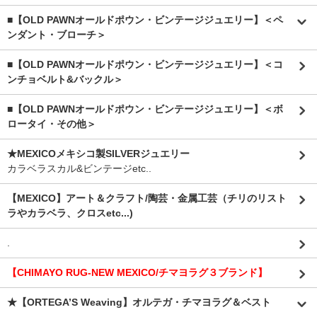
■【OLD PAWNオールドポウン・ビンテージジュエリー】＜ペ
ンダント・ブローチ＞
■【OLD PAWNオールドポウン・ビンテージジュエリー】＜コ
ンチョベルト&バックル＞
■【OLD PAWNオールドポウン・ビンテージジュエリー】＜ボ
ロータイ・その他＞
★MEXICOメキシコ製SILVERジュエリー
カラベラスカル&ビンテージetc..
【MEXICO】アート＆クラフト/陶芸・金属工芸（チリのリスト
ラやカラベラ、クロスetc...)
.
【CHIMAYO RUG-NEW MEXICO/チマヨラグ３ブランド】
★【ORTEGA’S Weaving】オルテガ・チマヨラグ＆ベスト