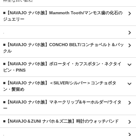
神聖な白い鉱石
■【NAVAJO ナバホ族】Mammoth Tooth/マンモス歯の化石の
ジュエリー
.
■【NAVAJO ナバホ族】CONCHO BELT/コンチョベルト＆バッ
クル
■【NAVAJO ナバホ族】ボロータイ・カフスボタン・ネクタイ
ピン・PINS
■【NAVAJO ナバホ族】＜SILVER/シルバー＞コンチョボタ
ン・髪留め
■【NAVAJO ナバホ族】マネークリップ&キーホルダー/ライタ
ー
■【NAVAJO＆ZUNI ナバホ＆ズ二族】時計のウォッチバンド
.