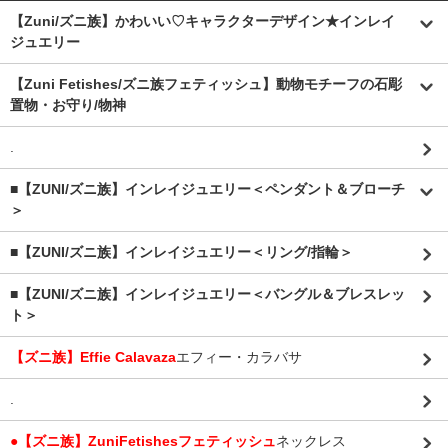
【Zuni/ズニ族】かわいい♡キャラクターデザイン★インレイ
ジュエリー
【Zuni Fetishes/ズニ族フェティッシュ】動物モチーフの石彫
置物・お守り/物神
.
■【ZUNI/ズニ族】インレイジュエリー＜ペンダント＆ブローチ
＞
■【ZUNI/ズニ族】インレイジュエリー＜リング/指輪＞
■【ZUNI/ズニ族】インレイジュエリー＜バングル＆ブレスレッ
ト＞
【ズニ族】Effie Calavaza
エフィー・カラバサ
.
●【ズニ族】ZuniFetishesフェティッシュ
ネックレス