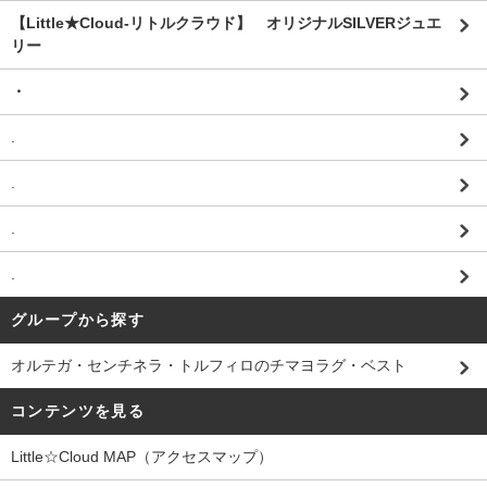
【Little★Cloud-リトルクラウド】 オリジナルSILVERジュエ
リー
・
.
.
.
.
グループから探す
オルテガ・センチネラ・トルフィロのチマヨラグ・ベスト
コンテンツを見る
Little☆Cloud MAP（アクセスマップ）