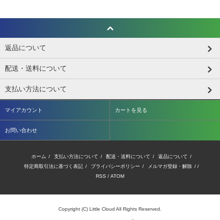
返品について
配送・送料について
支払い方法について
マイアカウント
カートを見る
お問い合わせ
ホーム
/
支払い方法について
/
配送・送料について
/
返品について
/
特定商取引法に基づく表記
/
プライバシーポリシー
/
メルマガ登録・解除
/ /
RSS
/
ATOM
Copyright (C) Little Cloud All Rights Reserved.