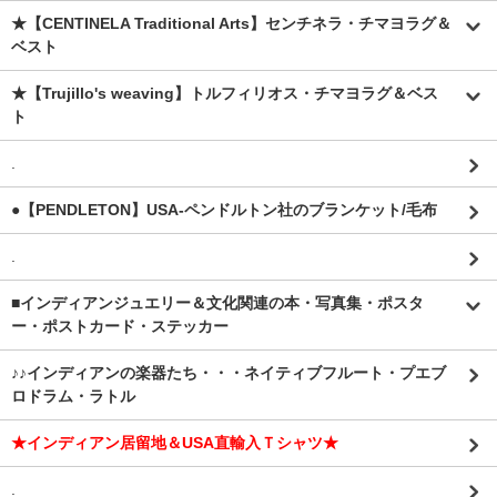
★【CENTINELA Traditional Arts】センチネラ・チマヨラグ＆
ベスト
★【Trujillo's weaving】トルフィリオス・チマヨラグ＆ベス
ト
.
●【PENDLETON】USA-ペンドルトン社のブランケット/毛布
.
■インディアンジュエリー＆文化関連の本・写真集・ポスタ
ー・ポストカード・ステッカー
♪♪インディアンの楽器たち・・・ネイティブフルート・プエブ
ロドラム・ラトル
★インディアン居留地＆USA直輸入Ｔシャツ★
.