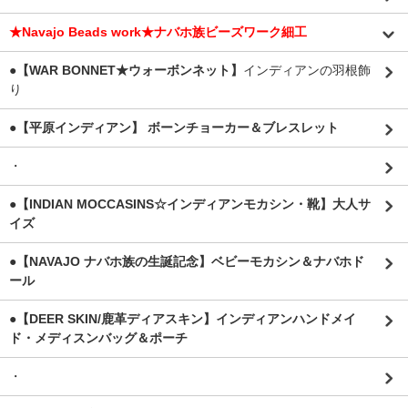
★Navajo Beads work★ナバホ族ビーズワーク細工
●【WAR BONNET★ウォーボンネット】
インディアンの羽根飾
り
●【平原インディアン】 ボーンチョーカー＆ブレスレット
・
●【INDIAN MOCCASINS☆インディアンモカシン・靴】大人サ
イズ
●【NAVAJO ナバホ族の生誕記念】ベビーモカシン＆ナバホド
ール
●【DEER SKIN/鹿革ディアスキン】インディアンハンドメイ
ド・メディスンバッグ＆ポーチ
・