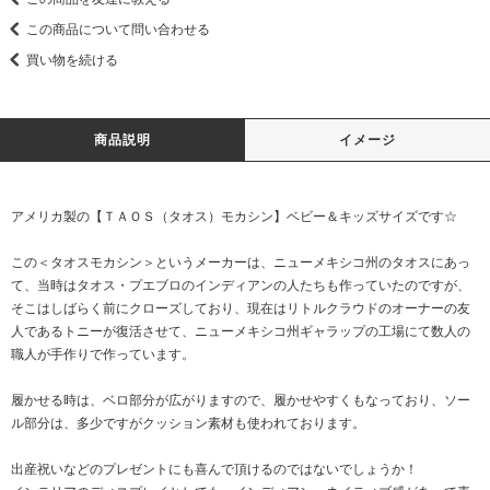
この商品について問い合わせる
買い物を続ける
商品説明
イメージ
アメリカ製の【ＴＡＯＳ（タオス）モカシン】ベビー＆キッズサイズです☆
この＜タオスモカシン＞というメーカーは、ニューメキシコ州のタオスにあっ
て、当時はタオス・プエブロのインディアンの人たちも作っていたのですが、
そこはしばらく前にクローズしており、現在はリトルクラウドのオーナーの友
人であるトニーが復活させて、ニューメキシコ州ギャラップの工場にて数人の
職人が手作りで作っています。
履かせる時は、ベロ部分が広がりますので、履かせやすくもなっており、ソー
ル部分は、多少ですがクッション素材も使われております。
出産祝いなどのプレゼントにも喜んで頂けるのではないでしょうか！