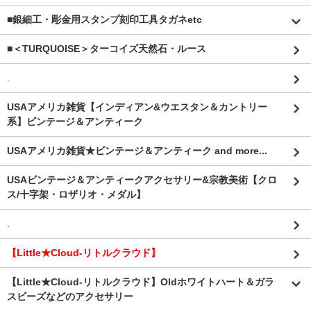
■銀細工・彫金用スタンプ刻印工具タガネetc
■＜TURQUOISE＞ターコイズ天然石・ルース
.
USAアメリカ雑貨【インディアン&ウエスタン＆カントリー
系】ビンテージ＆アンティーク
USAアメリカ雑貨★ビンテージ＆アンティーク and more...
USAビンテージ＆アンティークアクセサリー&宗教美術【クロ
ス/十字架・ロザリオ・メダル】
.
【Little★Cloud-リトルクラウド】
【Little★Cloud-リトルクラウド】Oldホワイトハート＆ガラ
スビーズなどのアクセサリー