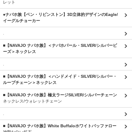
レット
●ナバホ族【ベン・リビンストン】3D立体的デザインのEagle/
イーグルチョーカー
.
■【NAVAJO ナバホ族】＜ナバホパール・SILVER/シルバービ
ーズ＞ネックレス
.
■【NAVAJO ナバホ族】＜ハンドメイド・SILVER/シルバー・
ループチェーン＞ネックレス
■【NAVAJO ナバホ族】極太ラージSILVER/シルバーチェーン
ネックレス/ウォレットチェーン
.
■【NAVAJO ナバホ族】White Buffaloホワイトバッファロー