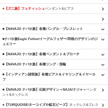
●【ズニ族】フェティッシュ
ペンダント&ピアス
.
■【NAVAJO ナバホ族】各種バングル・ブレスレット
■
ナバホ族Eagle Fether/イーグルフェザー/羽根のデザインのジ
ュエリー
■【NAVAJO ナバホ族】各種ペンダント＆ブローチ
■【NAVAJO ナバホ族】各種リング・指輪
■【インディアン諸部族】各種ピアス＆イヤリング＆イヤーカ
フ
■【NAVAJO ナバホ族】伝統デザイン＜NAJA/ナジャ＞
ペンダ
ント&ネックレス
●【TURQUOISE/ターコイズや鉱石ビーズ】
ネックレス&ブレス