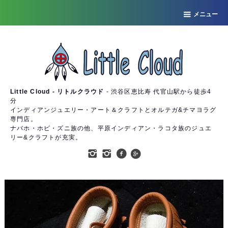
メニュー
Little Cloud - リトルクラウド
- 渋谷区恵比寿 代官山駅から徒歩4
分
インディアンジュエリー・アート＆クラフトとオルテガ&チマヨラグ
専門店。
ナバホ・ホピ・ズニ族の他、平原インディアン・ラコタ族のジュエ
リー&クラフトが充実。