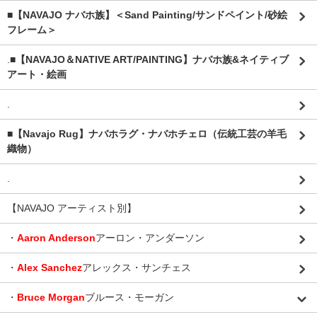
■【NAVAJO ナバホ族】＜Sand Painting/サンドペイント/砂絵
フレーム＞
.
■【NAVAJO＆NATIVE ART/PAINTING】ナバホ族&ネイティブ
アート・絵画
.
■【Navajo Rug】ナバホラグ・ナバホチェロ（伝統工芸の羊毛
織物）
.
【NAVAJO アーティスト別】
・
Aaron Anderson
アーロン・アンダーソン
・
Alex Sanchez
アレックス・サンチェス
・
Bruce Morgan
ブルース・モーガン