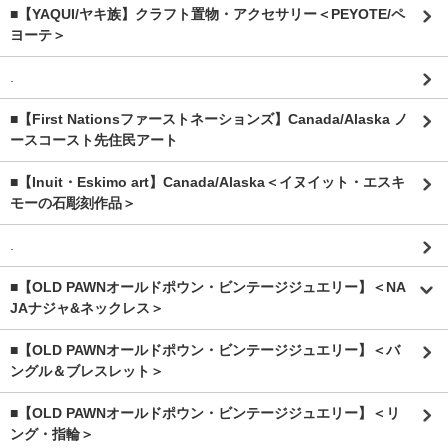
■【YAQUI/ヤキ族】クラフト置物・アクセサリー＜PEYOTE/ペ
ヨーテ＞
.
■【First Nationsファーストネーションズ】Canada/Alaska ノ
ースコースト先住民アート
■【Inuit・Eskimo art】Canada/Alaska＜イヌイット・エスキ
モーの石彫刻作品＞
.
■【OLD PAWNオールドポウン・ビンテージジュエリー】＜NA
JAナジャ&ネックレス＞
■【OLD PAWNオールドポウン・ビンテージジュエリー】＜バ
ングル＆ブレスレット＞
■【OLD PAWNオールドポウン・ビンテージジュエリー】＜リ
ング・指輪＞