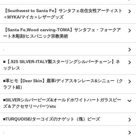
【Southwest to Santa Fe】サンタフェ在住女性アーティスト
＜MYKA/マイカ＞レザーグッズ
【Santa Fe,Wood carving-TOMA】サンタフェ・フォークア
ート木彫刻/ヒスパニック宗教美術
.
■【.925 SILVER-ITALY製スターリングシルバーチェーン】ネ
ックレス
■革ヒモ【Deer Skin】鹿革/ディアスキンレース&シニュー（ク
ラフト紐）
■SILVERシルバービーズ&オールドホワイトハートガラスビー
ズ＆アクセサリーパーツetc
■TURQUOISE/ターコイズのナゲット（塊）ビーズ
.