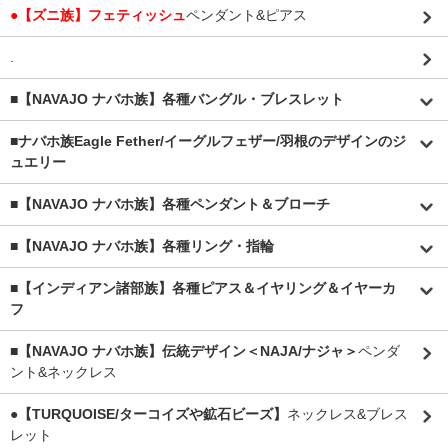
●【ズニ族】フェティッシュ
ペンダント&ピアス
.
■【NAVAJO ナバホ族】各種バングル・ブレスレット
■
ナバホ族Eagle Fether/イーグルフェザー/羽根のデザインのジ
ュエリー
■【NAVAJO ナバホ族】各種ペンダント＆ブローチ
■【NAVAJO ナバホ族】各種リング・指輪
■【インディアン諸部族】各種ピアス＆イヤリング＆イヤーカ
フ
■【NAVAJO ナバホ族】伝統デザイン＜NAJA/ナジャ＞
ペンダ
ント&ネックレス
●【TURQUOISE/ターコイズや鉱石ビーズ】
ネックレス&ブレス
レット