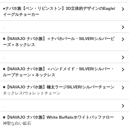
●ナバホ族【ベン・リビンストン】3D立体的デザインのEagle/
イーグルチョーカー
.
■【NAVAJO ナバホ族】＜ナバホパール・SILVER/シルバービ
ーズ＞ネックレス
.
■【NAVAJO ナバホ族】＜ハンドメイド・SILVER/シルバー・
ループチェーン＞ネックレス
■【NAVAJO ナバホ族】極太ラージSILVER/シルバーチェーン
ネックレス/ウォレットチェーン
.
■【NAVAJO ナバホ族】White Buffaloホワイトバッファロー
神聖な白い鉱石