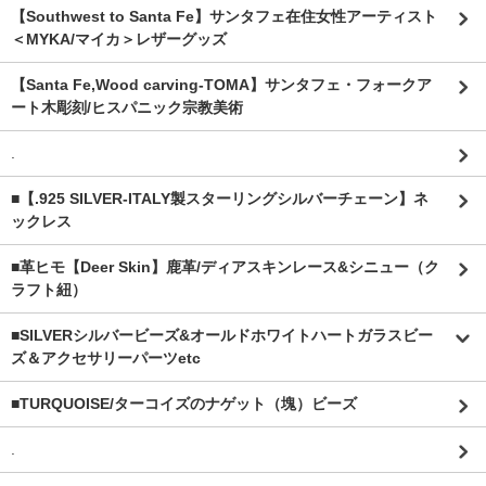
【Southwest to Santa Fe】サンタフェ在住女性アーティスト
＜MYKA/マイカ＞レザーグッズ
【Santa Fe,Wood carving-TOMA】サンタフェ・フォークア
ート木彫刻/ヒスパニック宗教美術
.
■【.925 SILVER-ITALY製スターリングシルバーチェーン】ネ
ックレス
■革ヒモ【Deer Skin】鹿革/ディアスキンレース&シニュー（ク
ラフト紐）
■SILVERシルバービーズ&オールドホワイトハートガラスビー
ズ＆アクセサリーパーツetc
■TURQUOISE/ターコイズのナゲット（塊）ビーズ
.