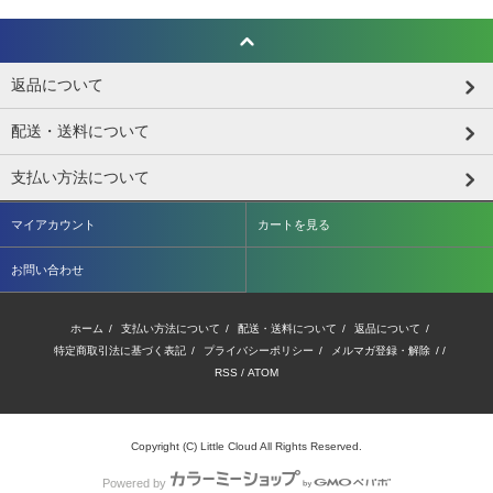
返品について
配送・送料について
支払い方法について
マイアカウント
カートを見る
お問い合わせ
ホーム
/
支払い方法について
/
配送・送料について
/
返品について
/
特定商取引法に基づく表記
/
プライバシーポリシー
/
メルマガ登録・解除
/ /
RSS
/
ATOM
Copyright (C) Little Cloud All Rights Reserved.
Powered by