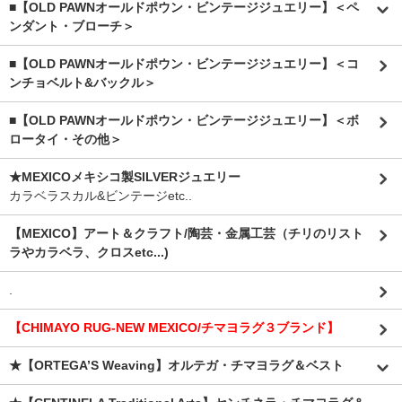
■【OLD PAWNオールドポウン・ビンテージジュエリー】＜ペ
ンダント・ブローチ＞
■【OLD PAWNオールドポウン・ビンテージジュエリー】＜コ
ンチョベルト&バックル＞
■【OLD PAWNオールドポウン・ビンテージジュエリー】＜ボ
ロータイ・その他＞
★MEXICOメキシコ製SILVERジュエリー
カラベラスカル&ビンテージetc..
【MEXICO】アート＆クラフト/陶芸・金属工芸（チリのリスト
ラやカラベラ、クロスetc...)
.
【CHIMAYO RUG-NEW MEXICO/チマヨラグ３ブランド】
★【ORTEGA’S Weaving】オルテガ・チマヨラグ＆ベスト