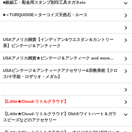
■銀細工・彫金用スタンプ刻印工具タガネetc
■＜TURQUOISE＞ターコイズ天然石・ルース
.
USAアメリカ雑貨【インディアン&ウエスタン＆カントリー
系】ビンテージ＆アンティーク
USAアメリカ雑貨★ビンテージ＆アンティーク and more...
USAビンテージ＆アンティークアクセサリー&宗教美術【クロ
ス/十字架・ロザリオ・メダル】
.
【Little★Cloud-リトルクラウド】
【Little★Cloud-リトルクラウド】Oldホワイトハート＆ガラ
スビーズなどのアクセサリー