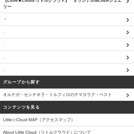
【Little★Cloud-リトルクラウド】 オリジナルSILVERジュエ
リー
・
.
.
.
.
グループから探す
オルテガ・センチネラ・トルフィロのチマヨラグ・ベスト
コンテンツを見る
Little☆Cloud MAP（アクセスマップ）
About Little Cloud（リトルクラウド）について