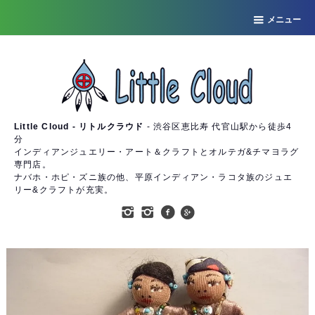
メニュー
Little Cloud - リトルクラウド
- 渋谷区恵比寿 代官山駅から徒歩4
分
インディアンジュエリー・アート＆クラフトとオルテガ&チマヨラグ
専門店。
ナバホ・ホピ・ズニ族の他、平原インディアン・ラコタ族のジュエ
リー&クラフトが充実。