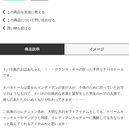
この商品を友達に教える
この商品について問い合わせる
買い物を続ける
商品説明
イメージ
ナバホ族のおばあちゃん・・・・グランマ・キーの作った手作りナバホドール
です。
ナバホドールは昔からインディアンの女の人が、子供のために作っていたお守
りのようなもので、ナバホの伝統的な衣装と髪型をした男女のペアの人形で、
彼らのあたたかいぬくもりが伝わってきます・・・・
ご自身のコレクション含め、大切な方のギフトアイテムとしても、ドリームキ
ャッチャーやマンデラと同様、インディアンカルチャーに陶酔してる方ならき
っと喜んでくれるアイテムかと思います！