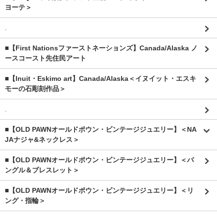
ヨーテ＞
.
■【First Nationsファーストネーションズ】Canada/Alaska ノ
ースコースト先住民アート
■【Inuit・Eskimo art】Canada/Alaska＜イヌイット・エスキ
モーの石彫刻作品＞
.
■【OLD PAWNオールドポウン・ビンテージジュエリー】＜NA
JAナジャ&ネックレス＞
■【OLD PAWNオールドポウン・ビンテージジュエリー】＜バ
ングル＆ブレスレット＞
■【OLD PAWNオールドポウン・ビンテージジュエリー】＜リ
ング・指輪＞