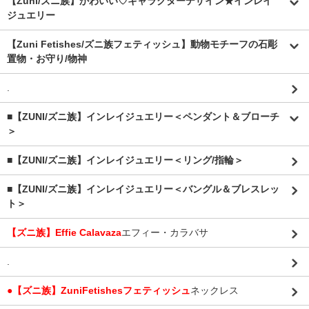
【Zuni/ズニ族】かわいい♡キャラクターデザイン★インレイ
ジュエリー
【Zuni Fetishes/ズニ族フェティッシュ】動物モチーフの石彫
置物・お守り/物神
.
■【ZUNI/ズニ族】インレイジュエリー＜ペンダント＆ブローチ
＞
■【ZUNI/ズニ族】インレイジュエリー＜リング/指輪＞
■【ZUNI/ズニ族】インレイジュエリー＜バングル＆ブレスレッ
ト＞
【ズニ族】Effie Calavaza
エフィー・カラバサ
.
●【ズニ族】ZuniFetishesフェティッシュ
ネックレス