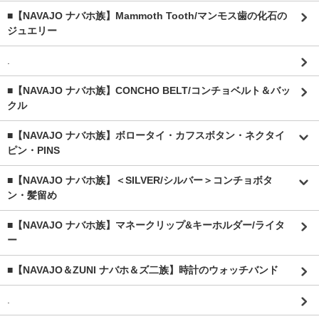
■【NAVAJO ナバホ族】Mammoth Tooth/マンモス歯の化石の
ジュエリー
.
■【NAVAJO ナバホ族】CONCHO BELT/コンチョベルト＆バッ
クル
■【NAVAJO ナバホ族】ボロータイ・カフスボタン・ネクタイ
ピン・PINS
■【NAVAJO ナバホ族】＜SILVER/シルバー＞コンチョボタ
ン・髪留め
■【NAVAJO ナバホ族】マネークリップ&キーホルダー/ライタ
ー
■【NAVAJO＆ZUNI ナバホ＆ズ二族】時計のウォッチバンド
.