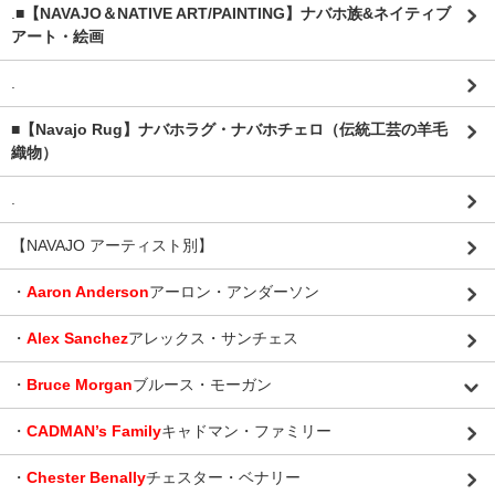
.
■【NAVAJO＆NATIVE ART/PAINTING】ナバホ族&ネイティブ
アート・絵画
.
■【Navajo Rug】ナバホラグ・ナバホチェロ（伝統工芸の羊毛
織物）
.
【NAVAJO アーティスト別】
・
Aaron Anderson
アーロン・アンダーソン
・
Alex Sanchez
アレックス・サンチェス
・
Bruce Morgan
ブルース・モーガン
・
CADMAN’s Family
キャドマン・ファミリー
・
Chester Benally
チェスター・ベナリー