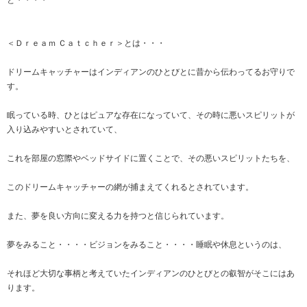
と・・・・
＜Ｄｒｅａｍ Ｃａｔｃｈｅｒ＞とは・・・
ドリームキャッチャーはインディアンのひとびとに昔から伝わってるお守りで
す。
眠っている時、ひとはピュアな存在になっていて、その時に悪いスピリットが
入り込みやすいとされていて、
これを部屋の窓際やベッドサイドに置くことで、その悪いスピリットたちを、
このドリームキャッチャーの網が捕まえてくれるとされています。
また、夢を良い方向に変える力を持つと信じられています。
夢をみること・・・・ビジョンをみること・・・・睡眠や休息というのは、
それほど大切な事柄と考えていたインディアンのひとびとの叡智がそこにはあ
ります。