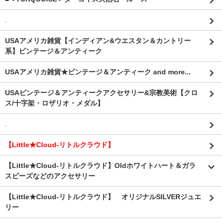
.
USAアメリカ雑貨【インディアン&ウエスタン＆カントリー
系】ビンテージ＆アンティーク
USAアメリカ雑貨★ビンテージ＆アンティーク and more...
USAビンテージ＆アンティークアクセサリー&宗教美術【クロ
ス/十字架・ロザリオ・メダル】
.
【Little★Cloud-リトルクラウド】
【Little★Cloud-リトルクラウド】Oldホワイトハート＆ガラ
スビーズなどのアクセサリー
【Little★Cloud-リトルクラウド】 オリジナルSILVERジュエ
リー