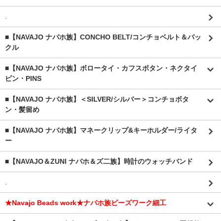
.
■【NAVAJO ナバホ族】CONCHO BELT/コンチョベルト＆バッ
クル
■【NAVAJO ナバホ族】ボロータイ・カフスボタン・ネクタイ
ピン・PINS
■【NAVAJO ナバホ族】＜SILVER/シルバー＞コンチョボタ
ン・髪留め
■【NAVAJO ナバホ族】マネークリップ&キーホルダー/ライタ
ー
■【NAVAJO＆ZUNI ナバホ＆ズ二族】時計のウォッチバンド
.
★Navajo Beads work★ナバホ族ビーズワーク細工