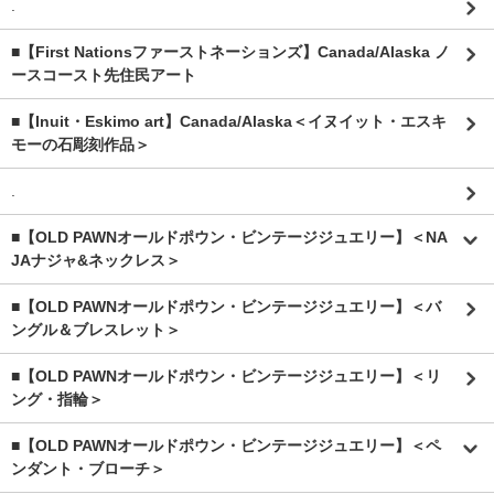
.
■【First Nationsファーストネーションズ】Canada/Alaska ノ
ースコースト先住民アート
■【Inuit・Eskimo art】Canada/Alaska＜イヌイット・エスキ
モーの石彫刻作品＞
.
■【OLD PAWNオールドポウン・ビンテージジュエリー】＜NA
JAナジャ&ネックレス＞
■【OLD PAWNオールドポウン・ビンテージジュエリー】＜バ
ングル＆ブレスレット＞
■【OLD PAWNオールドポウン・ビンテージジュエリー】＜リ
ング・指輪＞
■【OLD PAWNオールドポウン・ビンテージジュエリー】＜ペ
ンダント・ブローチ＞