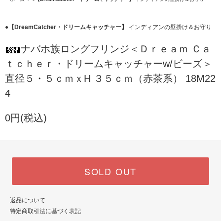
●【DreamCatcher・ドリームキャッチャー】
インディアンの壁掛け＆お守り
ナバホ族ロングフリンジ＜Ｄｒｅａｍ Ｃａ
ｔｃｈｅｒ・ドリームキャッチャーw/ビーズ＞
直径５・５ｃｍｘH ３５ｃｍ（赤茶系） 18M22
4
0円(税込)
SOLD OUT
返品について
特定商取引法に基づく表記