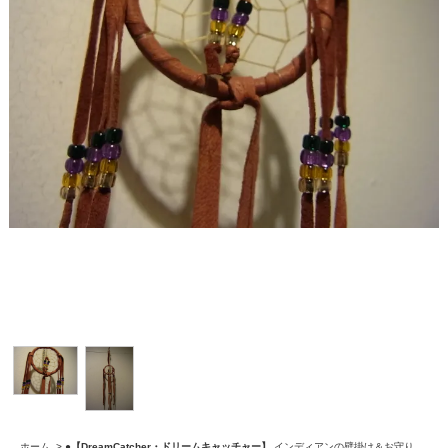
ホーム
>
●【DreamCatcher・ドリームキャッチャー】
インディアンの壁掛け＆お守り