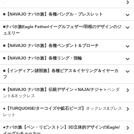
.
■【NAVAJO ナバホ族】各種バングル・ブレスレット
■
ナバホ族Eagle Fether/イーグルフェザー/羽根のデザインのジ
ュエリー
■【NAVAJO ナバホ族】各種ペンダント＆ブローチ
■【NAVAJO ナバホ族】各種リング・指輪
■【インディアン諸部族】各種ピアス＆イヤリング＆イヤーカ
フ
■【NAVAJO ナバホ族】伝統デザイン＜NAJA/ナジャ＞
ペンダ
ント&ネックレス
●【TURQUOISE/ターコイズや鉱石ビーズ】
ネックレス&ブレス
レット
●ナバホ族【ベン・リビンストン】3D立体的デザインのEagle/
イーグルチョーカー