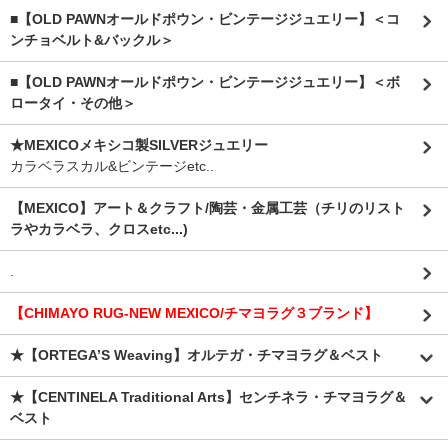
■【OLD PAWNオールドポウン・ビンテージジュエリー】＜コ
ンチョベルト&バックル＞
■【OLD PAWNオールドポウン・ビンテージジュエリー】＜ボ
ロータイ・その他＞
★MEXICOメキシコ製SILVERジュエリー
カラベラスカル&ビンテージetc..
【MEXICO】アート＆クラフト/陶芸・金属工芸（チリのリスト
ラやカラベラ、クロスetc...)
.
【CHIMAYO RUG-NEW MEXICO/チマヨラグ３ブランド】
★【ORTEGA’S Weaving】オルテガ・チマヨラグ＆ベスト
★【CENTINELA Traditional Arts】センチネラ・チマヨラグ＆
ベスト