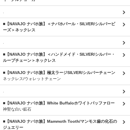
.
■【NAVAJO ナバホ族】＜ナバホパール・SILVER/シルバービ
ーズ＞ネックレス
.
■【NAVAJO ナバホ族】＜ハンドメイド・SILVER/シルバー・
ループチェーン＞ネックレス
■【NAVAJO ナバホ族】極太ラージSILVER/シルバーチェーン
ネックレス/ウォレットチェーン
.
■【NAVAJO ナバホ族】White Buffaloホワイトバッファロー
神聖な白い鉱石
■【NAVAJO ナバホ族】Mammoth Tooth/マンモス歯の化石の
ジュエリー