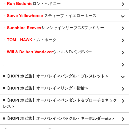
・
Ron Bedonie
ロン・べドニー
・
Steve Yellowhorse
スティーブ・イエローホース
・
Sunshine Reeves
サンシャインリーブス&ファミリー
・
TOM HAWK
トム・ホーク
・
Will & Delbert Vandever
ウィル＆Dバンデバー
.
■【HOPI ホピ族】オーバレイ＜バングル・ブレスレット＞
■【HOPI ホピ族】オーバレイ＜リング・指輪＞
■【HOPI ホピ族】オーバレイ＜ペンダント＆ブローチ＆ネック
レス＞
■【HOPI ホピ族】オーバレイ＜バックル・キーホルダーetc＞