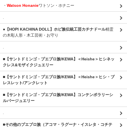
・
Watson Honanie
ワトソン・ホナニー
.
●【HOPI KACHINA DOLL】ホピ族伝統工芸カチナドール
精霊
の木彫人形・木工芸術・お守り
.
■【サントドミンゴ・プエブロ族/KEWA】＜Heishe＞ヒシネッ
クレス&モザイクジュエリー
■【サントドミンゴ・プエブロ族/KEWA】＜Heishe＞ヒシ・ブ
レスレット/アンクレット
■【サントドミンゴ・プエブロ族/KEWA】コンテンポラリーシ
ルバージュエリー
.
■その他のプエブロ族（アコマ・ラグーナ・イスレタ・コチテ