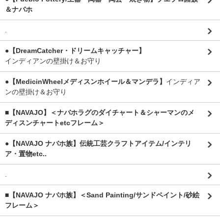
＆ナバホ
.
●【DreamCatcher・ドリームキャッチャー】
インディアンの壁掛け＆お守り
●【MedicinWheelメディスンホイール＆マンデラ】
インディア
ンの壁掛け＆お守り
■【NAVAJO】＜ナバホラグのダイチャート＆シャーマンのメ
ディスンチャートetcフレーム＞
●【NAVAJO ナバホ族】伝統工芸クラフトアイテム/インテリ
ア・置物etc..
.
■【NAVAJO ナバホ族】＜Sand Painting/サンドペイント/砂絵
フレーム＞