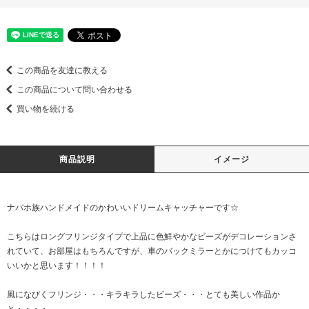
この商品を友達に教える
この商品について問い合わせる
買い物を続ける
商品説明
イメージ
ナバホ族ハンドメイドのかわいいドリームキャッチャーです☆
こちらはロングフリンジタイプで上品に色鮮やかなビーズがデコレーションさ
れていて、お部屋はもちろんですが、車のバックミラーとかにつけてもカッコ
いいかと思います！！！！
風になびくフリンジ・・・キラキラしたビーズ・・・とても美しい作品か