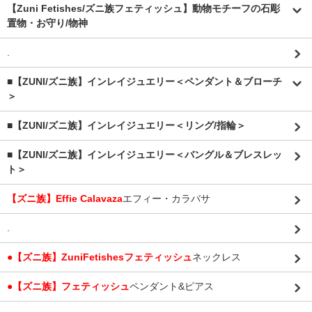
【Zuni Fetishes/ズニ族フェティッシュ】動物モチーフの石彫
置物・お守り/物神
.
■【ZUNI/ズニ族】インレイジュエリー＜ペンダント＆ブローチ
＞
■【ZUNI/ズニ族】インレイジュエリー＜リング/指輪＞
■【ZUNI/ズニ族】インレイジュエリー＜バングル＆ブレスレッ
ト＞
【ズニ族】Effie Calavaza
エフィー・カラバサ
.
●【ズニ族】ZuniFetishesフェティッシュ
ネックレス
●【ズニ族】フェティッシュ
ペンダント&ピアス