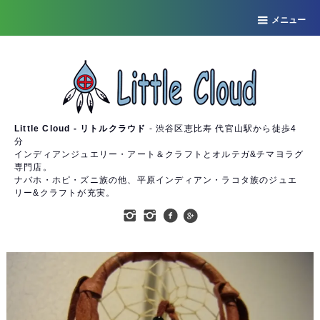
メニュー
Little Cloud - リトルクラウド
- 渋谷区恵比寿 代官山駅から徒歩4
分
インディアンジュエリー・アート＆クラフトとオルテガ&チマヨラグ
専門店。
ナバホ・ホピ・ズニ族の他、平原インディアン・ラコタ族のジュエ
リー&クラフトが充実。